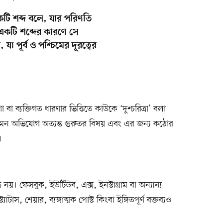
টি শব্দ বলে, যার পরিণতি
কটি শব্দের কারণে সে
যা পূর্ব ও পশ্চিমের দূরত্বের
 ব্যক্তিগত ধারণার ভিত্তিতে কাউকে ‘দুশ্চরিত্রা’ বলা
 এমন অভিযোগ অত্যন্ত গুরুতর বিষয় এবং এর জন্য কঠোর
।
 নয়। ফেসবুক, ইউটিউব, এক্স, ইনস্টাগ্রাম বা অন্যান্য
টাস, শেয়ার, ব্যঙ্গাত্মক পোস্ট কিংবা ইঙ্গিতপূর্ণ বক্তব্যও