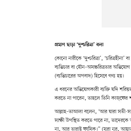
প্রমাণ ছাড়া ‘দুশ্চরিত্রা’ বলা
কোনো নারীকে ‘দুশ্চরিত্রা’, ‘চরিত্রহীনা’
ব্যভিচার বা যৌন–অসচ্চরিত্রতার অভিযোগ
(ব্যভিচারের অপবাদ) হিসেবে গণ্য হয়।
এ ধরনের অভিযোগকারী ব্যক্তি যদি শরিয়তসম
করতে না পারেন, তাহলে তিনি কাজ্‌ফের শ
আল্লাহ–তাআলা বলেন, ‘আর যারা সতী-স
সাক্ষী উপস্থিত করতে পারে না, তাদেরকে
না, আর তারাই ফাসিক।” (সুরা নুর, আয়া