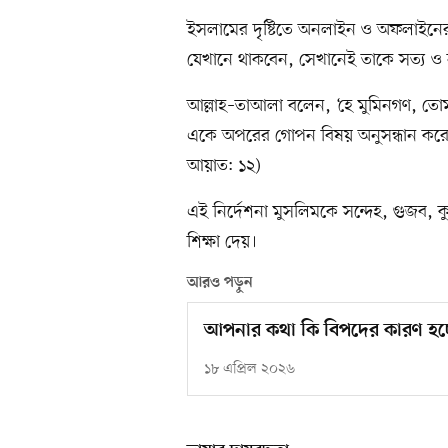
ইসলামের দৃষ্টিতে অনলাইন ও অফলাইনের
যেখানে থাকবেন, সেখানেই তাকে সত্য ও ন
আল্লাহ–তাআলা বলেন, ‘হে মুমিনগণ, তো
একে অপরের গোপন বিষয় অনুসন্ধান করো ন
আয়াত: ১২)
এই নির্দেশনা মুসলিমকে সন্দেহ, গুজব, 
শিক্ষা দেয়।
আরও পড়ুন
আপনার কথা কি বিপদের কারণ হচ্
১৮ এপ্রিল ২০২৬