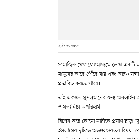
ছবি: পেক্সেলস
সামাজিক যোগাযোগমাধ্যমে লেখা একটি মন্তব
মানুষের কাছে পৌঁছে যায় এবং কারও সম্ম
প্রভাবিত করতে পারে।
তাই একজন মুসলমানের জন্য অনলাইন ও অ
ও সত্যনিষ্ঠা অপরিহার্য।
বিশেষ করে কোনো নারীকে প্রমাণ ছাড়া ‘দুশ্চরি
ইসলামের দৃষ্টিতে অত্যন্ত গুরুতর বিষয