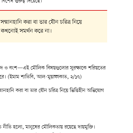
বিশেষ গুরুত্ব দিয়েছে।
 সম্মানহানি করা বা তার যৌন চরিত্র নিয়ে
 কখনোই সমর্থন করে না।
্পদ ও বংশ—এই মৌলিক বিষয়গুলোর সুরক্ষাকে শরিয়তের
 করে। (ইমাম শাতিবি, আল-মুয়াফাকাত, ২/১৭)
্মানহানি করা বা তার যৌন চরিত্র নিয়ে ভিত্তিহীন অভিযোগ
িত নীতি হলো, মানুষের মৌলিকতায় রয়েছে দায়মুক্তি।