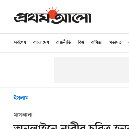
সর্বশেষ
বাংলাদেশ
রাজনীতি
বিশ্ব
বাণিজ্য
মতামত
ইসলাম
মাসআলা