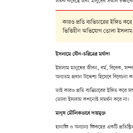
সতর্ক করেছে এবং মানুষের সম্মান রক্ষাকে 
কারও প্রতি ব্যভিচারের ইঙ্গিত করে
ভিত্তিহীন অভিযোগ তোলা ইসলাম
ইসলামে যৌন–চরিত্রের মর্যাদা
ইসলাম মানুষের জীবন, ধর্ম, বিবেক, সম
অন্যতম প্রধান উদ্দেশ্য হিসেবে বিবেচনা
তাই কারও প্রতি ব্যভিচারের ইঙ্গিত করে সম
তোলা ইসলাম কখনোই সমর্থন করে না।
মানুষ মৌলিকভাবে দায়মুক্ত
হানাফি ও অন্যান্য ফিকহের একটি প্রতিষ্ঠ