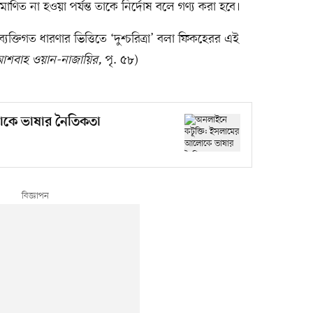
রমাণিত না হওয়া পর্যন্ত তাকে নির্দোষ বলে গণ্য করা হবে।
যক্তিগত ধারণার ভিত্তিতে ‘দুশ্চরিত্রা’ বলা ফিকহেরর এই
বাহ ওয়ান-নাজায়ির,
পৃ. ৫৮)
োকে ভাষার নৈতিকতা