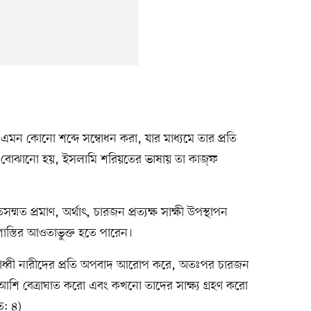
 বা এমন কোনো শব্দে সম্বোধন করা, যার মাধ্যমে তার প্রতি
 বোঝানো হয়, ইসলামি শরিয়তের ভাষায় তা কাজ্‌ফ
্মত প্রমাণ, অর্থাৎ, চারজন প্রত্যক্ষ সাক্ষী উপস্থাপন
াস্তির আওতাভুক্ত হতে পারেন।
াধ্বী নারীদের প্রতি অপবাদ আরোপ করে, অতঃপর চারজন
 আশি বেত্রাঘাত করো এবং কখনো তাদের সাক্ষ্য গ্রহণ করো
ত: ৪)