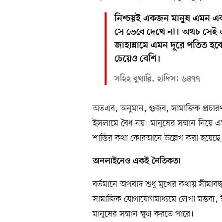
নিশ্চয়ই একজন মানুষ এমন এক
সে ভেবে দেখে না। অথচ সেই এ
জাহান্নামে এমন দূরে পতিত হবে, 
চেয়েও বেশি।
সহিহ বুখারি, হাদিস: ৬৪৭৭
অতএব, অনুমান, গুজব, সামাজিক প্রচারণা বা
ইসলামে বৈধ নয়। মানুষের সম্মান নিয়ে
শাস্তির কথা কোরআনে উল্লেখ করা হয়েছে
অনলাইনেও একই নৈতিকতা
বর্তমানে অপবাদ শুধু মুখের কথায় সীমাবদ্ধ
সামাজিক যোগাযোগমাধ্যমে লেখা মন্তব্য, স্ট্যা
মানুষের সম্মান ক্ষুণ্ন করতে পারে।