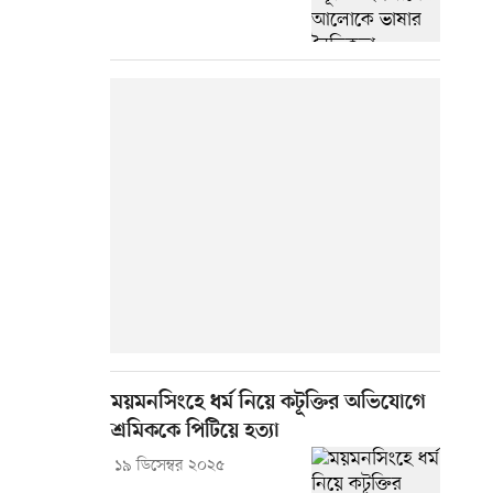
ময়মনসিংহে ধর্ম নিয়ে কটূক্তির অভিযোগে
শ্রমিককে পিটিয়ে হত্যা
১৯ ডিসেম্বর ২০২৫