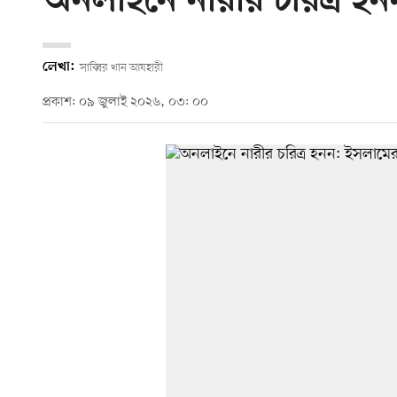
অনলাইনে নারীর চরিত্র হন
লেখা:
সাব্বির খান আযহারী
প্রকাশ: ০৯ জুলাই ২০২৬, ০৩: ০০