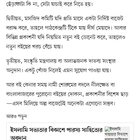
ছেঁড়াফাটা কি না, সেটা যাচাই করে নিতে হয়।
দ্বিতীয়ত, মসজিদ কমিটি যদি প্রতি মাসে একটা নির্দিষ্ট বাজেট
বরাদ্দ করে, তাহলে পাঠকেন্দ্রটি টিকে যায় দীর্ঘ মেয়াদে। আবার
বিভিন্ন প্রকাশনী যদি নিয়মিত নতুন বই ডোনেট করে, তাহলেও
নতুন বইয়ের খরচ বেঁচে যায়।
তৃতীয়ত, সংস্কৃতি মন্ত্রণালয় বা অলাভজনক দাতব্য সংস্থার
অনুদান। একটু খোঁজ নিলেই এমন সুযোগ পাওয়া যায়।
আর বই কেনার সময় নামী শোরুমের বদলে নীলক্ষেত বা
বাংলাবাজারের পুরোনো বইয়ের দোকান, প্রকাশনীর বিশেষ ছাড়
—এসব মিলিয়ে অল্প বাজেটেই অনেকটা এগোনো সম্ভব।
আরও পড়ুন
ইসলামি সভ্যতার বিকাশে পারস্য সাহিত্যের
অবদান