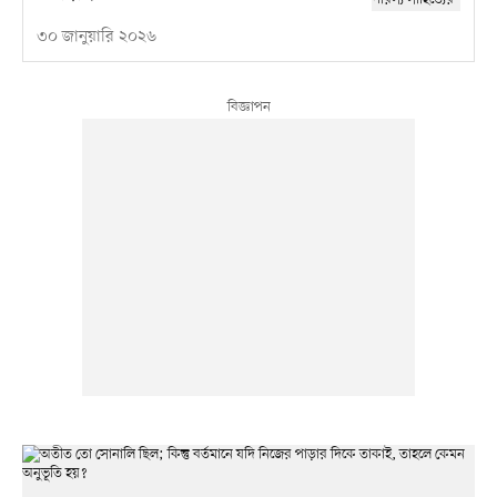
৩০ জানুয়ারি ২০২৬