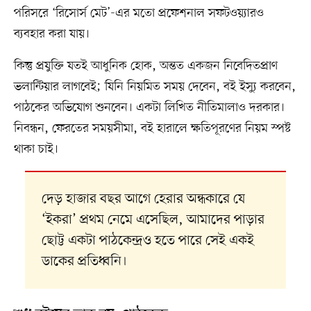
পরিসরে ‘রিসোর্স মেট’-এর মতো প্রফেশনাল সফটওয়্যারও
ব্যবহার করা যায়।
কিন্তু প্রযুক্তি যতই আধুনিক হোক, অন্তত একজন নিবেদিতপ্রাণ
ভলান্টিয়ার লাগবেই; যিনি নিয়মিত সময় দেবেন, বই ইস্যু করবেন,
পাঠকের অভিযোগ শুনবেন। একটা লিখিত নীতিমালাও দরকার।
নিবন্ধন, ফেরতের সময়সীমা, বই হারালে ক্ষতিপূরণের নিয়ম স্পষ্ট
থাকা চাই।
দেড় হাজার বছর আগে হেরার অন্ধকারে যে
‘ইকরা’ প্রথম নেমে এসেছিল, আমাদের পাড়ার
ছোট্ট একটা পাঠকেন্দ্রও হতে পারে সেই একই
ডাকের প্রতিধ্বনি।