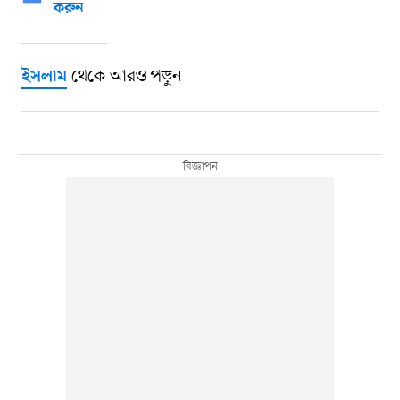
করুন
থেকে আরও পড়ুন
ইসলাম