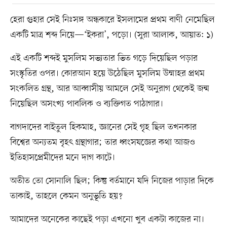
হেরা গুহার সেই নিঃসঙ্গ অন্ধকারে ইসলামের প্রথম বাণী নেমেছিল
একটি মাত্র শব্দ নিয়ে—‘ইকরা’, পড়ো। (সুরা আলাক, আয়াত: ১)
এই একটি শব্দই মুসলিম সভ্যতার ভিত গড়ে দিয়েছিল পড়ার
সংস্কৃতির ওপর। কোরআন হয়ে উঠেছিল মুসলিম উম্মাহর প্রথম
সংকলিত গ্রন্থ, আর আব্বাসীয় আমলে সেই অনুরাগ থেকেই জন্ম
নিয়েছিল অসংখ্য পাবলিক ও ব্যক্তিগত পাঠাগার।
বাগদাদের বাইতুল হিকমাহ, জ্ঞানের সেই গৃহ ছিল তখনকার
বিশ্বের অন্যতম বৃহৎ গ্রন্থাগার; তার ধ্বংসযজ্ঞের কথা আজও
ইতিহাসপ্রেমীদের মনে দাগ কাটে।
অতীত তো সোনালি ছিল; কিন্তু বর্তমানে যদি নিজের পাড়ার দিকে
তাকাই, তাহলে কেমন অনুভূতি হয়?
আমাদের অনেকের কাছেই পড়া এখনো খুব একটা কাজের না।