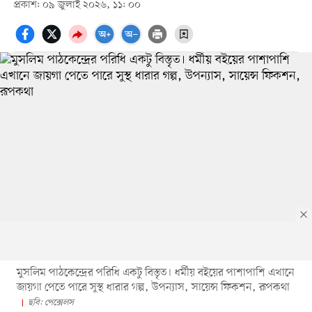
প্রকাশ: ০৯ জুলাই ২০২৬, ১১: ০০
মুসলিম পাঠকেন্দ্রের পরিধি একটু বিস্তৃত। ধর্মীয় বইয়ের পাশাপাশি এখানে
জায়গা পেতে পারে সুস্থ ধারার গল্প, উপন্যাস, সায়েন্স ফিকশন, রূপকথা
ছবি: পেক্সেলস