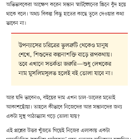
অভিভাবকেরা আক্ষেপ করেন সন্তান স্মার্টফোনের স্ক্রিনে বুঁদ হয়ে
থাকে বলে। অথচ বিকল্প কিছু হাতের কাছে তুলে দেওয়ার কথা
ভাবেন না।
উপন্যাসের চরিত্রের ভুলত্রুটি থেকেও মানুষ
শেখে, শিশুদের কল্পনাশক্তি বাড়ে রূপকথায়।
তবে এখানে সতর্কতা জরুরি—শুধু লেখকের
নাম মুসলিমসুলভ হলেই বই তোলা যাবে না।
আর যদি ভাবেনও, বইয়ের দাম এখন চাল-ডালের মতোই
আকাশছোঁয়া। তাহলে কীভাবে নিজেদের আর সন্তানদের জন্য
একটা সুস্থ পাঠাভ্যাস গড়ে তোলা যায়?
এই প্রশ্নের উত্তর খুঁজতে গিয়েই নিজের এলাকায় একটা