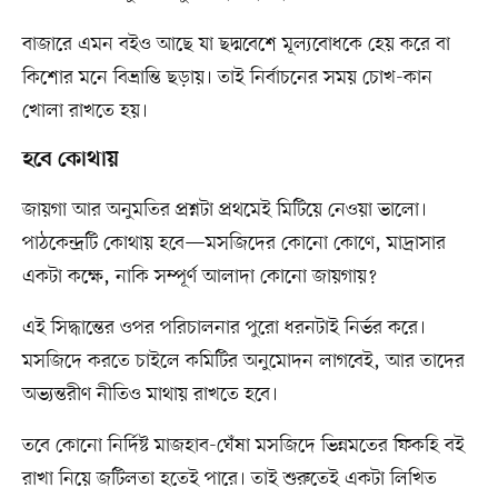
বাজারে এমন বইও আছে যা ছদ্মবেশে মূল্যবোধকে হেয় করে বা
কিশোর মনে বিভ্রান্তি ছড়ায়। তাই নির্বাচনের সময় চোখ-কান
খোলা রাখতে হয়।
হবে কোথায়
জায়গা আর অনুমতির প্রশ্নটা প্রথমেই মিটিয়ে নেওয়া ভালো।
পাঠকেন্দ্রটি কোথায় হবে—মসজিদের কোনো কোণে, মাদ্রাসার
একটা কক্ষে, নাকি সম্পূর্ণ আলাদা কোনো জায়গায়?
এই সিদ্ধান্তের ওপর পরিচালনার পুরো ধরনটাই নির্ভর করে।
মসজিদে করতে চাইলে কমিটির অনুমোদন লাগবেই, আর তাদের
অভ্যন্তরীণ নীতিও মাথায় রাখতে হবে।
তবে কোনো নির্দিষ্ট মাজহাব-ঘেঁষা মসজিদে ভিন্নমতের ফিকহি বই
রাখা নিয়ে জটিলতা হতেই পারে। তাই শুরুতেই একটা লিখিত