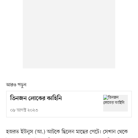
আরও পড়ুন
তিনজন লোকের কাহিনি
০৮ আগস্ট ২০২৩
হজরত ইউনুস (আ.) আটকে ছিলেন মাছের পেটে। সেখান থেকে