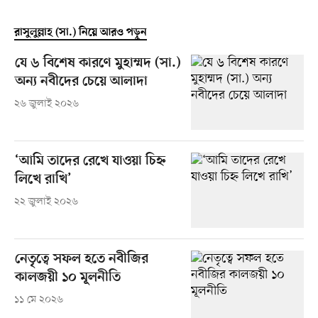
রাসুলুল্লাহ (সা.) নিয়ে আরও পড়ুন
যে ৬ বিশেষ কারণে মুহাম্মদ (সা.)
অন্য নবীদের চেয়ে আলাদা
২৬ জুলাই ২০২৬
‘আমি তাদের রেখে যাওয়া চিহ্ন
লিখে রাখি’
২২ জুলাই ২০২৬
নেতৃত্বে সফল হতে নবীজির
কালজয়ী ১০ মূলনীতি
১১ মে ২০২৬