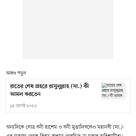
আরও পড়ুন
রাতের শেষ প্রহরে রাসুলুল্লাহ (সা.) কী
আমল করতেন
১৪ আগস্ট ২০২৩
অন্যদিকে গোত্র বনী হাশেম ও বনী মুত্তালিবকেও মহানবী (সা.)-