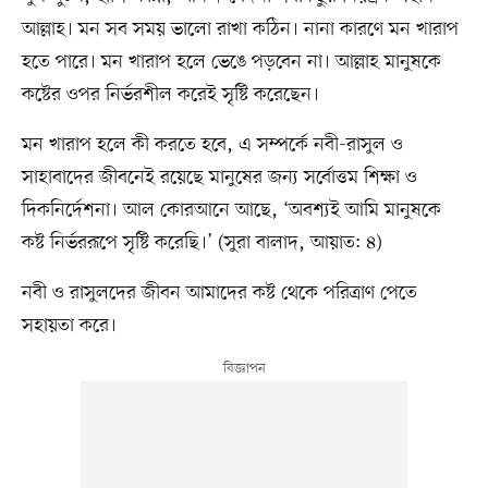
আল্লাহ। মন সব সময় ভালো রাখা কঠিন। নানা কারণে মন খারাপ
হতে পারে। মন খারাপ হলে ভেঙে পড়বেন না। আল্লাহ মানুষকে
কষ্টের ওপর নির্ভরশীল করেই সৃষ্টি করেছেন।
মন খারাপ হলে কী করতে হবে, এ সম্পর্কে নবী-রাসুল ও
সাহাবাদের জীবনেই রয়েছে মানুষের জন্য সর্বোত্তম শিক্ষা ও
দিকনির্দেশনা। আল কোরআনে আছে, ‘অবশ্যই আমি মানুষকে
কষ্ট নির্ভররূপে সৃষ্টি করেছি।’ (সুরা বালাদ, আয়াত: ৪)
নবী ও রাসুলদের জীবন আমাদের কষ্ট থেকে পরিত্রাণ পেতে
সহায়তা করে।