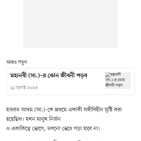
আরও পড়ুন
মহানবী (সা.)–র কোন জীবনী পড়ব
১১ আগস্ট ২০২৩
হজরত আদম (আ.)–কে প্রথমে একাকী সঙ্গীবিহীন সৃষ্টি করা
হয়েছিল। যখন মানুষ নির্জন
ও একাকিত্বে ভোগে, তখনো ভেঙে পড়া যাবে না।