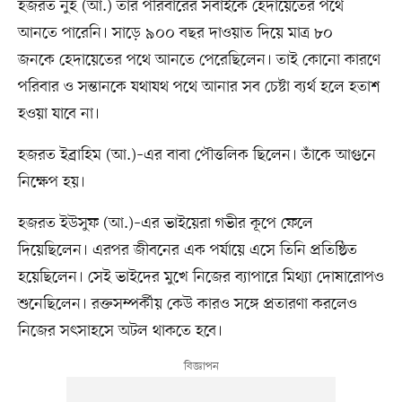
হজরত নুহ (আ.) তার পরিবারের সবাইকে হেদায়েতের পথে
আনতে পারেনি। সাড়ে ৯০০ বছর দাওয়াত দিয়ে মাত্র ৮০
জনকে হেদায়েতের পথে আনতে পেরেছিলেন। তাই কোনো কারণে
পরিবার ও সন্তানকে যথাযথ পথে আনার সব চেষ্টা ব্যর্থ হলে হতাশ
হওয়া যাবে না।
হজরত ইব্রাহিম (আ.)–এর বাবা পৌত্তলিক ছিলেন। তাঁকে আগুনে
নিক্ষেপ হয়।
হজরত ইউসুফ (আ.)–এর ভাইয়েরা গভীর কূপে ফেলে
দিয়েছিলেন। এরপর জীবনের এক পর্যায়ে এসে তিনি প্রতিষ্ঠিত
হয়েছিলেন। সেই ভাইদের মুখে নিজের ব্যাপারে মিথ্যা দোষারোপও
শুনেছিলেন। রক্তসম্পর্কীয় কেউ কারও সঙ্গে প্রতারণা করলেও
নিজের সৎসাহসে অটল থাকতে হবে।