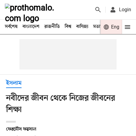
Login
সর্বশেষ
বাংলাদেশ
রাজনীতি
বিশ্ব
বাণিজ্য
মতামত
খেলা
Eng
বিনো
ইসলাম
নবীদের জীবন থেকে নিজের জীবনের
শিক্ষা
ফেরদৌস ফয়সাল