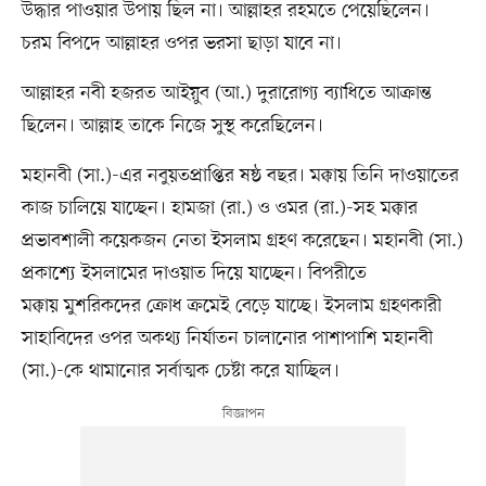
উদ্ধার পাওয়ার উপায় ছিল না। আল্লাহর রহমতে পেয়েছিলেন।
চরম বিপদে আল্লাহর ওপর ভরসা ছাড়া যাবে না।
আল্লাহর নবী হজরত আইয়ুব (আ.) দুরারোগ্য ব্যাধিতে আক্রান্ত
ছিলেন। আল্লাহ তাকে নিজে সুস্থ করেছিলেন।
মহানবী (সা.)-এর নবুয়তপ্রাপ্তির ষষ্ঠ বছর। মক্কায় তিনি দাওয়াতের
কাজ চালিয়ে যাচ্ছেন। হামজা (রা.) ও ওমর (রা.)-সহ মক্কার
প্রভাবশালী কয়েকজন নেতা ইসলাম গ্রহণ করেছেন। মহানবী (সা.)
প্রকাশ্যে ইসলামের দাওয়াত দিয়ে যাচ্ছেন। বিপরীতে
মক্কায় মুশরিকদের ক্রোধ ক্রমেই বেড়ে যাচ্ছে। ইসলাম গ্রহণকারী
সাহাবিদের ওপর অকথ্য নির্যাতন চালানোর পাশাপাশি মহানবী
(সা.)-কে থামানোর সর্বাত্মক চেষ্টা করে যাচ্ছিল।