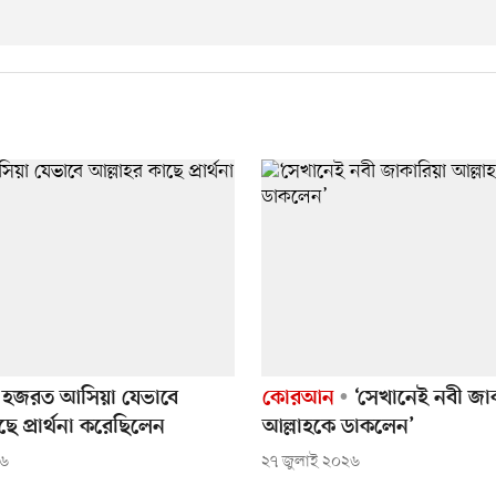
হজরত আসিয়া যেভাবে
কোরআন
‘সেখানেই নবী জাক
ছে প্রার্থনা করেছিলেন
আল্লাহকে ডাকলেন’
২৬
২৭ জুলাই ২০২৬