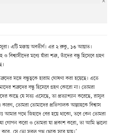
ুরা। এটি মক্কায় অবতীর্ণ। এর ২ রুকু, ১৩ আয়াত।
 বিশ্বাসীদের মধ্যে যাঁরা শত্রু, তাঁদের বন্ধু হিসেবে গ্রহণ
ে।
রুদের সঙ্গে বন্ধুত্বকে হারাম ঘোষণা করা হয়েছে। এতে
াদের শত্রুদের বন্ধু হিসেবে গ্রহণ কোরো না। তোমরা
াদের কাছে যে সত্য এসেছে, তা প্রত্যাখ্যান করেছে, রাসুল
ে। কারণ, তোমরা তোমাদের প্রতিপালক আল্লাহকে বিশ্বাস
্য আমার পথে জিহাদে বের হয়ে থাকো, তবে কেন তোমরা
রা যা গোপন করো ও তোমরা যা প্রকাশ করো, তা আমি ভালো
া করে, সে তো সরল পথ থেকে সরে যায়।’