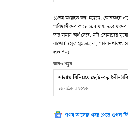
১১তম আয়াতে বলা হয়েছে, কোরআনে এসেছে,
অবিশ্বাসীদের কাছে চলে যায়, তবে যাদের স
তার সমান অর্থ দেবে, যদি তোমাদের সুয
রাখো।’ (সুরা মুমতাহানা, কোরানশরিফ: সরল
প্রকাশন)
আরও পড়ুন
সালাম বিনিময়ে ছোট–বড় ধনী–গর
১৬ অক্টোবর ২০২৩
প্রথম আলোর খবর পেতে গুগল নি