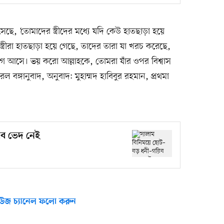
 ‘তোমাদের স্ত্রীদের মধ্যে যদি কেউ হাতছাড়া হয়ে
্ত্রীরা হাতছাড়া হয়ে গেছে, তাদের তারা যা খরচ করেছে,
োগ আসে। ভয় করো আল্লাহকে, তোমরা যাঁর ওপর বিশ্বাস
 বঙ্গানুবাদ, অনুবাদ: মুহাম্মদ হাবিবুর রহমান, প্রথমা
িব ভেদ নেই
উজ চ্যানেল ফলো করুন