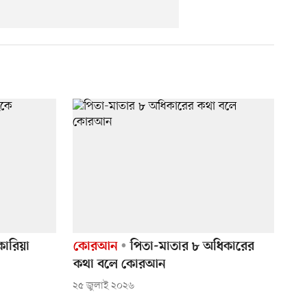
ারিয়া
কোরআন
পিতা-মাতার ৮ অধিকারের
কথা বলে কোরআন
২৫ জুলাই ২০২৬