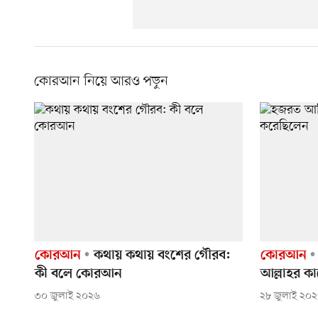
কোরআন নিয়ে আরও পড়ুন
কোরআন
কথায় কথায় বংশের গৌরব:
কোরআন
কী বলে কোরআন
আল্লাহর কা
৩০ জুলাই ২০২৬
২৮ জুলাই ২০