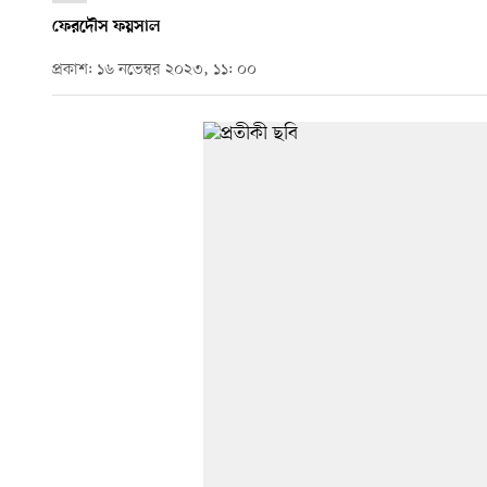
ফেরদৌস ফয়সাল
প্রকাশ: ১৬ নভেম্বর ২০২৩, ১১: ০০