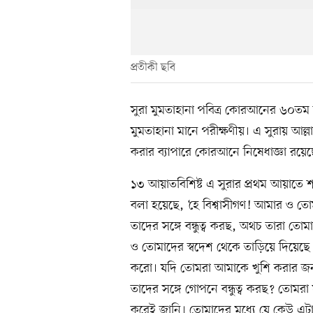
প্রতীকী ছবি
সুরা মুমতাহানা পবিত্র কোরআনের ৬০তম স
মুমতাহানা মানে পরীক্ষণীয়। এ সুরায় আল্লাহ ও
করার ব্যাপারে কোরআনে নিষেধাজ্ঞা রয়েছ
১৩ আয়াতবিশিষ্ট এ সুরার প্রথম আয়াতে শত্
বলা হয়েছে, ‘হে বিশ্বাসীগণ! আমার ও তোম
তাদের সঙ্গে বন্ধুত্ব করছ, অথচ তারা তোম
ও তোমাদের স্বদেশ থেকে তাড়িয়ে দিয়েছ
করো। যদি তোমরা আমাকে খুশি করার জন
তাদের সঙ্গে গোপনে বন্ধুত্ব করছ? তোম
করেই জানি। তোমাদের মধ্যে যে কেউ এট