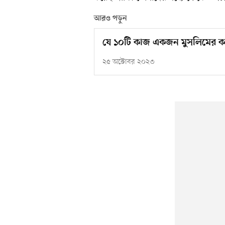
আরও পড়ুন
যে ১০টি কাজ একজন মুসলিমের ক
২৫ অক্টোবর ২০২৩