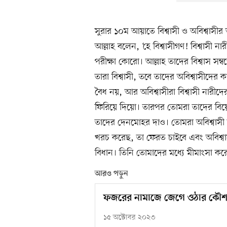
সুরার ১০ম আয়াতে বিশ্বাসী ও অবিশ্বাসীর আ
আল্লাহ বলেন, ‘হে বিশ্বাসীগণ! বিশ্বাসী 
পরীক্ষা কোরো। আল্লাহ তাদের বিশ্বাস স
তারা বিশ্বাসী, তবে তাদের অবিশ্বাসীদের ক
বৈধ নয়, আর অবিশ্বাসীরা বিশ্বাসী নারীদ
ফিরিয়ে দিয়ো। তারপর তোমরা তাদের ব
তাদের দেনমোহর দাও। তোমরা অবিশ্বাসী না
খরচ করেছ, তা ফেরত চাইবে এবং অবিশ্বা
বিধান। তিনি তোমাদের মধ্যে মীমাংসা করে থা
আরও পড়ুন
ফজরের নামাজে জেগে ওঠার কৌ
১৫ অক্টোবর ২০২৩