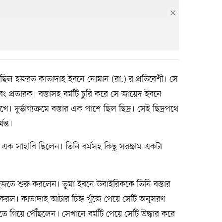
ছিল হজরত কাতাদাহ ইবনে নোমান (রা.) র প্রতিবেশী। সে
 প্রতারক। বস্তাসহ বর্মটি চুরি করে সে জায়েদ ইবনে
 দুর্ভাগ্যক্রমে বস্তার এক পাশে ছিল ছিদ্র। সেই ছিদ্রপথে
ন্ত।
এক সাহাবি ছিলেন। তিনি বর্মসহ কিছু সরঞ্জাম একটা
ে খুঁজতে শুরু করলেন। তুমা ইবনে উবাইরিককে তিনি বস্তার
 করল। কাতাদাহ আটার চিহ্ন খুঁজে পেয়ে সেটি অনুসরণ
 গিয়ে পৌঁছলেন। সেখানে বর্মটি পেয়ে সেটি উদ্ধার করে