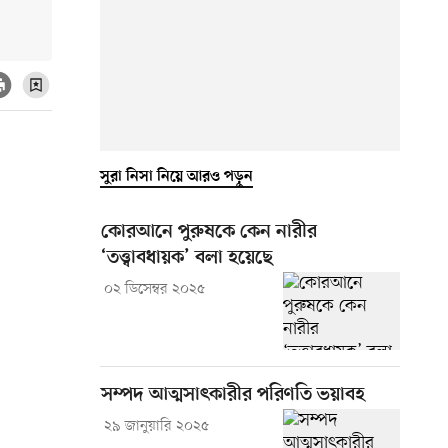
সুরা নিসা নিয়ে আরও পড়ুন
কোরআনে পুরুষকে কেন নারীর
‘তত্ত্বাবধায়ক’ বলা হয়েছে
০২ ডিসেম্বর ২০২৫
সম্পদ আত্মসাৎকারীর পরিণতি ভয়াবহ
২৯ জানুয়ারি ২০২৫