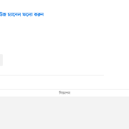
উজ চ্যানেল ফলো করুন