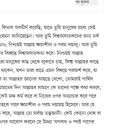
কিতাব অবতীর্ণ করেছি, যাতে তুমি মানুষের মধ্যে সেই
েমন জানিয়েছেন। আর তুমি বিশ্বাসঘাতকদের জন্য তর্ক
াও, নিশ্চয়ই আল্লাহ ক্ষমাশীল ও পরম দয়ালু। আর তুমি
বিরুদ্ধে বিশ্বাসঘাতকতা করে। নিশ্চয়ই আল্লাহ
া মানুষের কাছ থেকে লুকাতে চায়, কিন্তু আল্লাহর কাছে
 থাকেন, যখন তারা রাত্রে এমন বিষয়ে পরামর্শ করে, যা
তা আল্লাহর জ্ঞানের আয়ত্তে দেখো, তোমরাই পার্থিব
িয়ামতের দিন আল্লাহর সামনে কে তাদের পক্ষে কথা বলবে,
েউ মন্দ কর্ম করে বা নিজের ওপর অত্যাচার করে পরে
ল্লাহকে পাবে ক্ষমাশীল ও পরম দয়াময় হিসেবে। আর যে
করে, আল্লাহ তো সর্বজ্ঞ তত্ত্বজ্ঞানী। কেউ কোনো দোষ বা
র ওপর আরোপ করলে সে মিথ্যা অপবাদ ও স্পষ্ট পাপের