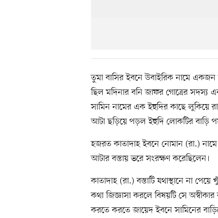
তুমা বাসির ইবনে উবাইরিক নামে একজন 
ছিল মদিনার বনি জাফর গোত্রের সদস্য এবং
সামিন নামের এক ইহুদির কাছে লুকিয়ে রাখে।
আটা ছড়িয়ে পড়ল ইহুদি লোকটির বাড়ি পর্য
হজরত কাতাদাহ ইবনে নোমান (রা.) নামে 
আটার বস্তায় ভরে সংরক্ষণ করেছিলেন।
কাতাদাহ (রা.) বস্তাটি যথাস্থানে না পেয়
কথা জিজ্ঞাসা করলে বিষয়টি সে অস্বীকার
করতে করতে জায়েদ ইবনে সামিনের বাড়িতে