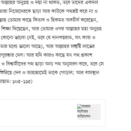
্লাহর অনুগ্রহ ও দয়া না থাকত, তবে তাদের একদল
 তারা নিজেদেরকে ছাড়া আর কাউকে পথভ্রষ্ট করে না ও
্লাহ তোমার কাছে কিতাব ও হিকমত অবতীর্ণ করেছেন,
শিক্ষা দিয়েছেন, আর তোমার ওপর আল্লাহর মহা অনুগ্রহ
ে কোনো ভালো নেই, তবে যে দানখয়রাত, সৎ কাজ ও
য় (তার মধ্যে ভালো আছে), আর আল্লাহর সন্তুষ্টি লাভের
ুরস্কার দেব। আর যদি কারও কাছে সৎ পথ প্রকাশ
ে ও বিশ্বাসীদের পথ ছাড়া অন্য পথ অনুসরণ করে, তবে সে
িরিয়ে দেব ও জাহান্নামেই তাকে পোড়াব; আর বাসস্থান
 আয়াত: ১০৫–১১৫)