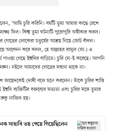
েন, ‘আমি চুরি করিনি। বর্মটি তুমা আমার কাছে রেখে
্ষ্য দিল। কিন্তু তুমা ঘটনাটি পুরোপুরি অস্বীকার করল।
গোত্রের লোকেরা চতুর্যের আশ্রয় নিয়ে জোট বাঁধল।
 গিয়ে আবেদন করে বলল, হে আল্লাহর রাসুল (সা.) এ
র্ম পাওয়া গেছে ইহুদির বাড়িতে। চুরি সে–ই করেছে। আপনি
ত করুন। নইলে আমাদের গোত্রের সম্মান থাকে না।
দেখে জায়েদকেই দোষী বলে মনে করলেন। তাঁকে চুরির শাস্তি
দি ব্যক্তিটির বক্তব্যের সত্যতা এবং চুরির সঙ্গে তুমার
ি রুকু নাজিল হয়।
েক সাহাবি ভয় পেয়ে গিয়েছিলেন