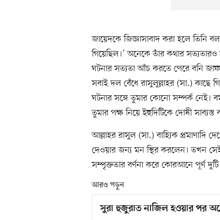
জায়েদকে জিজ্ঞাসাবাদ করা হলে তিনি বলল
গিয়েছিল।’ অনেকে তাঁর কথার সত্যতারও সাক
ঘটনার সত্যতা আঁচ করতে পেরে বনি জাফর 
সবাই দল বেঁধে রাসুলুল্লাহর (সা.) কাছে
ঘটনার সঙ্গে তুমার কোনো সম্পর্ক নেই। ব
তুমার পক্ষ নিয়ে ইহুদিটিকে দোষী সাব্যস্
আল্লাহর রাসুল (সা.) বাহ্যিক প্রমাণাদি 
দেওয়ার জন্য মন স্থির করলেন। তখন সেই ইহু
সম্পৃক্ততার বর্ণনা করে কোরআনে পূর্ণ দুট
আরও পড়ুন
সুরা হুজুরাত নাজিল হওয়ার পর অন