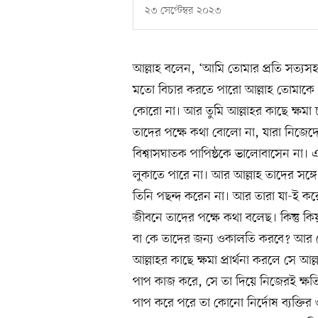
২৩ সেপ্টেম্বর ২০২৩
আল্লাহ বলেন, ‘আমি তোমার প্রতি সত্যসহ 
মতো বিচার করতে পারো আল্লাহ তোমাকে য
কোরো না। আর তুমি আল্লাহর কাছে ক্ষমা চ
তাদের পক্ষে কথা বোলো না, যারা নিজেদের 
বিশ্বাসঘাতক পাপিষ্ঠকে ভালোবাসেন না। এর
লুকাতে পারে না। আর আল্লাহ তাদের সঙ্গে
তিনি পছন্দ করেন না। আর তারা যা-ই করে 
জীবনে তাদের পক্ষে কথা বলেছ। কিন্তু ক
বা কে তাদের জন্য ওকালতি করবে? আর ক
আল্লাহর কাছে ক্ষমা প্রার্থনা করলে সে আ
পাপ কাজ করে, সে তা দিয়ে নিজেরই ক্ষতি 
পাপ করে পরে তা কোনো নির্দোষ ব্যক্তি