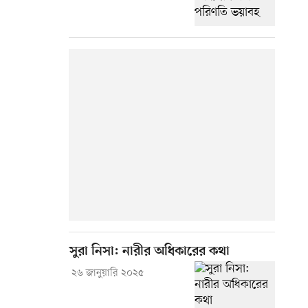
সুরা নিসা: নারীর অধিকারের কথা
২৬ জানুয়ারি ২০২৫