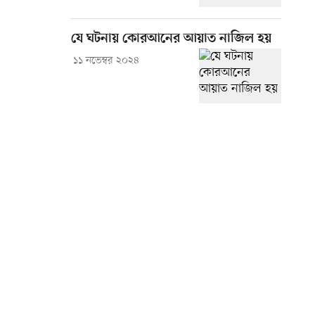
যে ঘটনায় কোরআনের আয়াত নাজিল হয়
১১ নভেম্বর ২০২৪