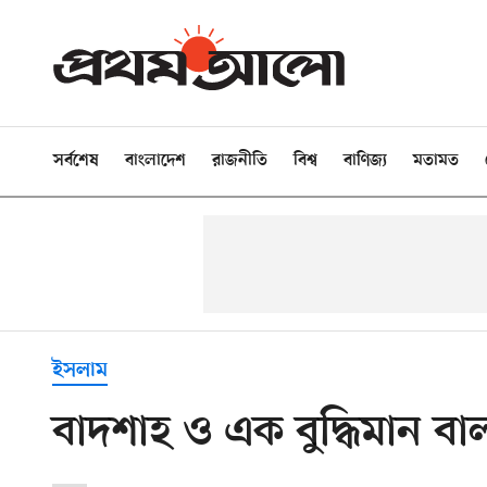
সর্বশেষ
বাংলাদেশ
রাজনীতি
বিশ্ব
বাণিজ্য
মতামত
ইসলাম
বাদশাহ ও এক বুদ্ধিমান ব