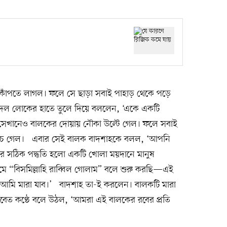
কাঁপতে লাগল। ফলে সে ছাড়া সবাই পাহাড় থেকে পড়ে
কদল লোকের হাতে তুলে দিয়ে বললেন, ‘একে একটি
।’ সেখানেও বালকের দোয়ায় নৌকা উল্টে গেল। ফলে সবাই
ি বেঁচে গেল। এবার সেই বালক বাদশাহকে বলল, ‘আপনি
র সঠিক পদ্ধতি হলো একটি খোলা ময়দানে মানুষ
 “বিসমিল্লাহি রাব্বিল গোলাম” বলে শুরু করছি—এই
 আমি মারা যাব।’ বাদশাহ তা-ই করলেন। বালকটি মারা
মবেত কণ্ঠে বলে উঠল, ‘আমরা এই বালকের রবের প্রতি