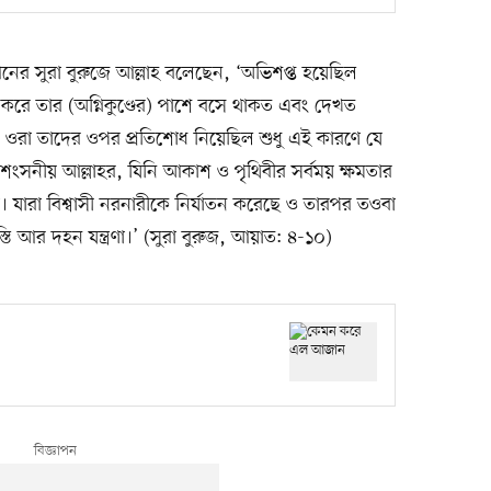
নের সুরা বুরুজে আল্লাহ বলেছেন, ‘অভিশপ্ত হয়েছিল
গ করে তার (অগ্নিকুণ্ডের) পাশে বসে থাকত এবং দেখত
। ওরা তাদের ওপর প্রতিশোধ নিয়েছিল শুধু এই কারণে যে
রশংসনীয় আল্লাহর, যিনি আকাশ ও পৃথিবীর সর্বময় ক্ষমতার
টা। যারা বিশ্বাসী নরনারীকে নির্যাতন করেছে ও তারপর তওবা
তি আর দহন যন্ত্রণা।’ (সুরা বুরুজ, আয়াত: ৪-১০)