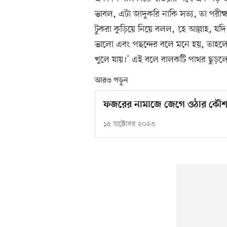
ভাবল, এটা জাদুকরি নাকি সত্য, তা পরীক
টুকরা কুড়িয়ে নিয়ে বলল, ‘হে আল্লাহ,
ভালো এবং পছন্দের বলে মনে হয়, তাহলে 
খুলে যায়।’ এই বলে বালকটি পাথর ছুড়লে 
আরও পড়ুন
ফজরের নামাজে জেগে ওঠার কৌ
১৫ অক্টোবর ২০২৩