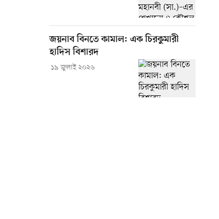
জয়নাব বিনতে কামাল: এক চিরকুমারী
হাদিস বিশারদ
১৯ জুলাই ২০২৬