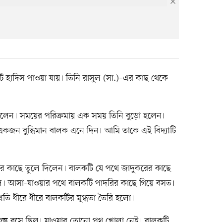
টি হাদিস পাওয়া যায়। তিনি রাসুল (সা.)–এর কাছ থেকে
লেন। সময়ের পরিক্রমায় এক সময় তিনি বুড়ো হলেন।
জন বুদ্ধিমান বালক এনে দিন। আমি তাকে এই বিদ্যাটি
ের কাছে তুলে দিলেন। বালকটি যে পথে জাদুকরের কাছে
। আসা-যাওয়ার পথে বালকটি পাদরির কাছে গিয়ে বসত।
রতি ধীরে ধীরে বালকটির মুগ্ধতা তৈরি হলো।
্তু বসে ছিল। যাওয়ার তোনো পথ খোলা নেই। বালকটি