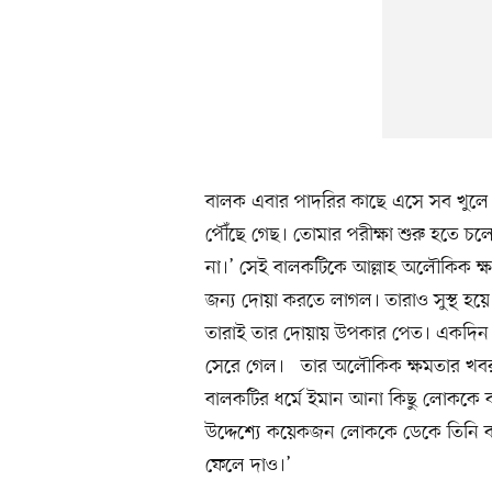
বালক এবার পাদরির কাছে এসে সব খুলে বল
পৌঁছে গেছ। তোমার পরীক্ষা শুরু হতে চ
না।’ সেই বালকটিকে আল্লাহ অলৌকিক ক্ষম
জন্য দোয়া করতে লাগল। তারাও সুস্থ হয়ে
তারাই তার দোয়ায় উপকার পেত। একদিন বা
সেরে গেল। তার অলৌকিক ক্ষমতার খবর 
বালকটির ধর্মে ইমান আনা কিছু লোককে 
উদ্দেশ্যে কয়েকজন লোককে ডেকে তিনি ব
ফেলে দাও।’