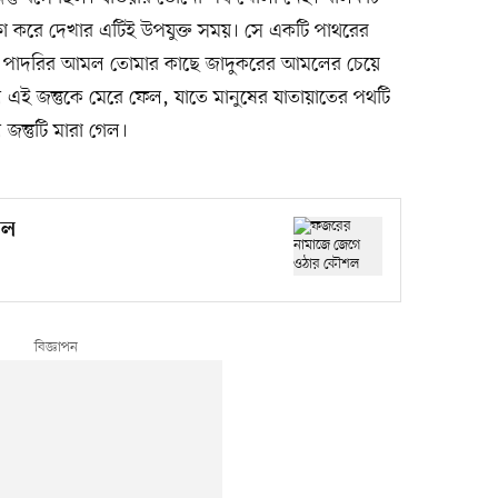
্ষা করে দেখার এটিই উপযুক্ত সময়। সে একটি পাথরের
 যদি পাদরির আমল তোমার কাছে জাদুকরের আমলের চেয়ে
এই জন্তুকে মেরে ফেল, যাতে মানুষের যাতায়াতের পথটি
জন্তুটি মারা গেল।
শল