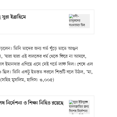
সুরা ইব্রাহিমে
লেন। তিনি তাদের জন্য গর্ত খুঁড়ে তাতে আগুন
‘যারা যারা এই বালকের ধর্ম থেকে ফিরে না আসবে,
সব ইমানদার এগিয়ে এসে সেই গর্তে লাফ দিল। শেষে এল
ুও ছিল। তিনি একটু ইতস্তত করলে শিশুটি বলে উঠল, ‘মা,
’ (সহিহ মুসলিম, হাদিস: ৩,০০৫)
 নির্দেশনা ও শিক্ষা নিহিত রয়েছে