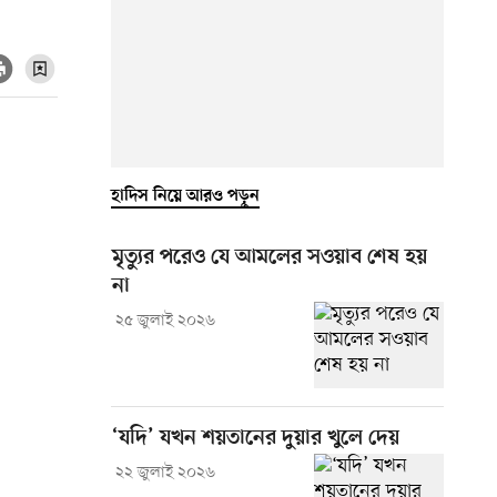
হাদিস নিয়ে আরও পড়ুন
মৃত্যুর পরেও যে আমলের সওয়াব শেষ হয়
না
২৫ জুলাই ২০২৬
‘যদি’ যখন শয়তানের দুয়ার খুলে দেয়
২২ জুলাই ২০২৬