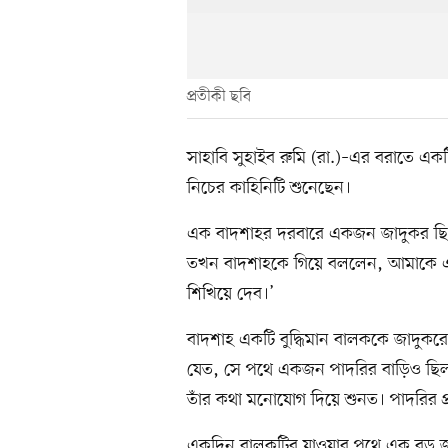
প্রতীকী ছবি
সাহাবি সুহাইব রুমি (রা.)–এর বরাতে এক
নিচের কাহিনিটি শুনেছেন।
এক বাদশাহর দরবারে একজন জাদুকর ছি
তখন বাদশাহকে গিয়ে বললেন, আমাকে এক
শিখিয়ে দেব।’
বাদশাহ একটি বুদ্ধিমান বালককে জাদুকর
যেত, সে পথে একজন পাদরির বাড়িও ছিল
তাঁর কথা মনোযোগ দিয়ে শুনত। পাদরির প্
একদিন বালকটির যাওয়ার পথে এক বড় জন