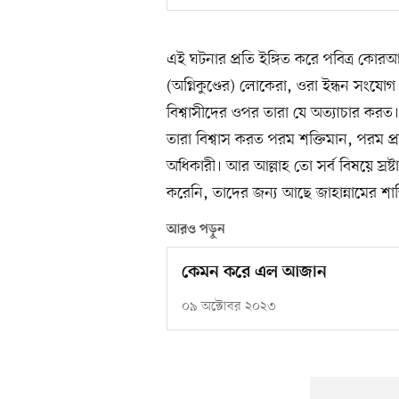
এই ঘটনার প্রতি ইঙ্গিত করে পবিত্র কোরআ
(অগ্নিকুণ্ডের) লোকেরা, ওরা ইন্ধন সংযো
বিশ্বাসীদের ওপর তারা যে অত্যাচার করত
তারা বিশ্বাস করত পরম শক্তিমান, পরম প্
অধিকারী। আর আল্লাহ তো সর্ব বিষয়ে স্রষ্
করেনি, তাদের জন্য আছে জাহান্নামের শাস্
আরও পড়ুন
কেমন করে এল আজান
০৯ অক্টোবর ২০২৩