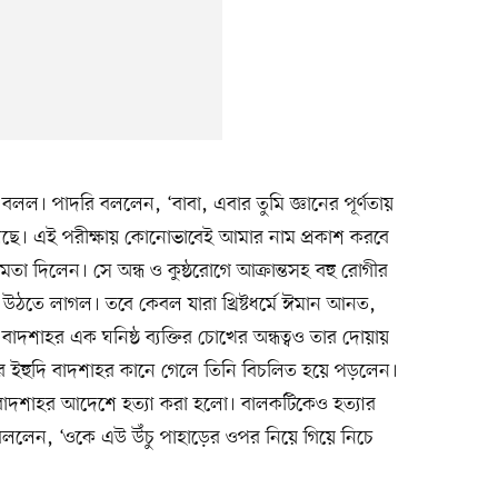
ল। পাদরি বললেন, ‘বাবা, এবার তুমি জ্ঞানের পূর্ণতায়
লেছে। এই পরীক্ষায় কোনোভাবেই আমার নাম প্রকাশ করবে
তা দিলেন। সে অন্ধ ও কুষ্ঠরোগে আক্রান্তসহ বহু রোগীর
 উঠতে লাগল। তবে কেবল যারা খ্রিষ্টধর্মে ঈমান আনত,
দশাহর এক ঘনিষ্ঠ ব্যক্তির চোখের অন্ধত্বও তার দোয়ায়
ইহুদি বাদশাহর কানে গেলে তিনি বিচলিত হয়ে পড়লেন।
বাদশাহর আদেশে হত্যা করা হলো। বালকটিকেও হত্যার
ললেন, ‘ওকে এউ উঁচু পাহাড়ের ওপর নিয়ে গিয়ে নিচে