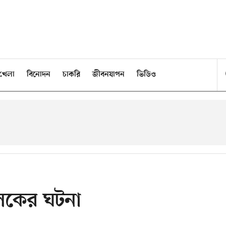
খেলা
বিনোদন
চাকরি
জীবনযাপন
ভিডিও
ালকের ঘটনা