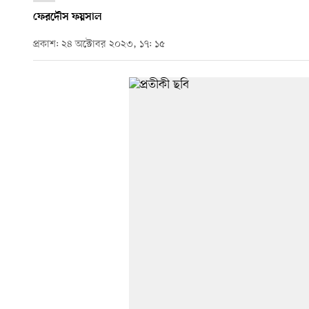
ফেরদৌস ফয়সাল
প্রকাশ: ২৪ অক্টোবর ২০২৩, ১৭: ১৫