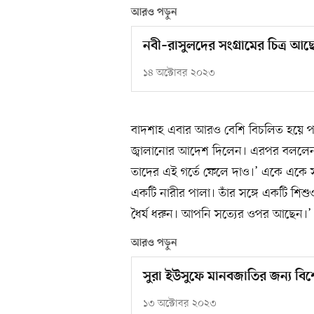
আরও পড়ুন
নবী–রাসুলদের সংগ্রামের চিত্র আছে 
১৪ অক্টোবর ২০২৩
বাদশাহ এবার আরও বেশি বিচলিত হয়ে পড়
জ্বালানোর আদেশ দিলেন। এরপর বললেন, 
তাদের এই গর্তে ফেলে দাও।’ একে একে 
একটি নারীর পালা। তাঁর সঙ্গে একটি শিশ
ধৈর্য ধরুন। আপনি সত্যের ওপর আছেন।
আরও পড়ুন
সুরা ইউসুফে মানবজাতির জন্য বিশেষ
১৩ অক্টোবর ২০২৩