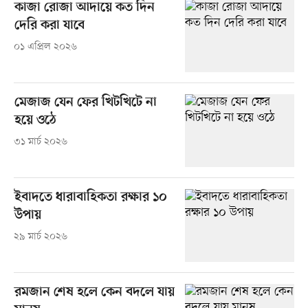
কাজা রোজা আদায়ে কত দিন
দেরি করা যাবে
০১ এপ্রিল ২০২৬
মেজাজ যেন ফের খিটখিটে না
হয়ে ওঠে
৩১ মার্চ ২০২৬
ইবাদতে ধারাবাহিকতা রক্ষার ১০
উপায়
২৯ মার্চ ২০২৬
রমজান শেষ হলে কেন বদলে যায়