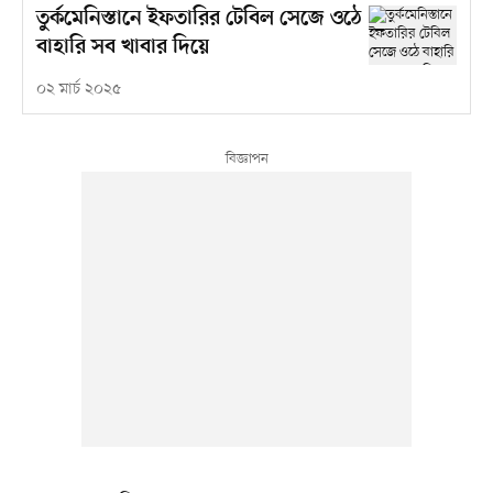
তুর্কমেনিস্তানে ইফতারির টেবিল সেজে ওঠে
বাহারি সব খাবার দিয়ে
০২ মার্চ ২০২৫