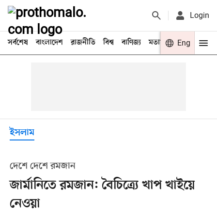
Login
সর্বশেষ
বাংলাদেশ
রাজনীতি
বিশ্ব
বাণিজ্য
মতামত
খেলা
Eng
বিনো
ইসলাম
দেশে দেশে রমজান
জার্মানিতে রমজান: বৈচিত্র্যে খাপ খাইয়ে
নেওয়া