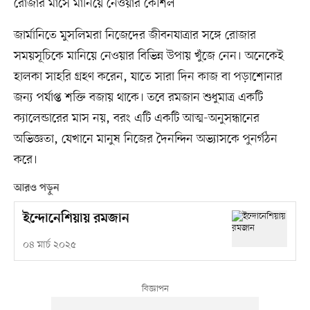
রোজার মাসে মানিয়ে নেওয়ার কৌশল
জার্মানিতে মুসলিমরা নিজেদের জীবনযাত্রার সঙ্গে রোজার
সময়সূচিকে মানিয়ে নেওয়ার বিভিন্ন উপায় খুঁজে নেন। অনেকেই
হালকা সাহরি গ্রহণ করেন, যাতে সারা দিন কাজ বা পড়াশোনার
জন্য পর্যাপ্ত শক্তি বজায় থাকে। তবে রমজান শুধুমাত্র একটি
ক্যালেন্ডারের মাস নয়, বরং এটি একটি আত্ম-অনুসন্ধানের
অভিজ্ঞতা, যেখানে মানুষ নিজের দৈনন্দিন অভ্যাসকে পুনর্গঠন
করে।
আরও পড়ুন
ইন্দোনেশিয়ায় রমজান
০৪ মার্চ ২০২৫