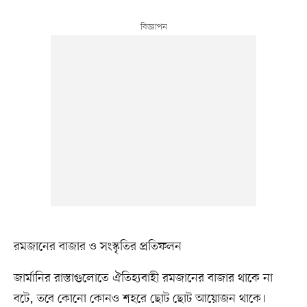
রমজানের বাজার ও সংস্কৃতির প্রতিফলন
জার্মানির রাস্তাগুলোতে ঐতিহ্যবাহী রমজানের বাজার থাকে না
বটে, তবে কোনো কোনও শহরে ছোট ছোট আয়োজন থাকে।