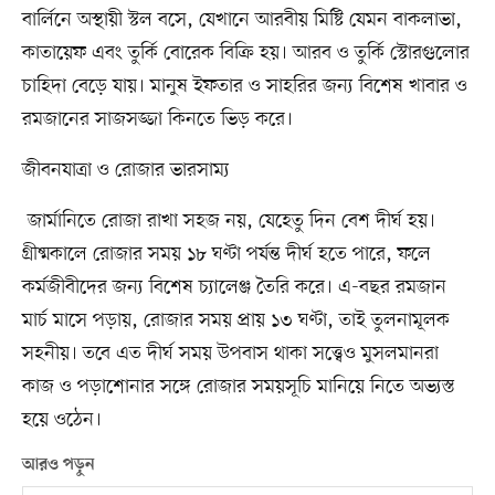
বার্লিনে অস্থায়ী স্টল বসে, যেখানে আরবীয় মিষ্টি যেমন বাকলাভা,
কাতায়েফ এবং তুর্কি বোরেক বিক্রি হয়। আরব ও তুর্কি স্টোরগুলোর
চাহিদা বেড়ে যায়। মানুষ ইফতার ও সাহরির জন্য বিশেষ খাবার ও
রমজানের সাজসজ্জা কিনতে ভিড় করে।
জীবনযাত্রা ও রোজার ভারসাম্য
জার্মানিতে রোজা রাখা সহজ নয়, যেহেতু দিন বেশ দীর্ঘ হয়।
গ্রীষ্মকালে রোজার সময় ১৮ ঘণ্টা পর্যন্ত দীর্ঘ হতে পারে, ফলে
কর্মজীবীদের জন্য বিশেষ চ্যালেঞ্জ তৈরি করে। এ-বছর রমজান
মার্চ মাসে পড়ায়, রোজার সময় প্রায় ১৩ ঘণ্টা, তাই তুলনামূলক
সহনীয়। তবে এত দীর্ঘ সময় উপবাস থাকা সত্ত্বেও মুসলমানরা
কাজ ও পড়াশোনার সঙ্গে রোজার সময়সূচি মানিয়ে নিতে অভ্যস্ত
হয়ে ওঠেন।
আরও পড়ুন