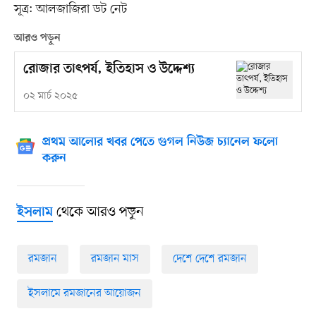
সূত্র: আলজাজিরা ডট নেট
আরও পড়ুন
রোজার তাৎপর্য, ইতিহাস ও উদ্দেশ্য
০২ মার্চ ২০২৫
প্রথম আলোর খবর পেতে গুগল নিউজ চ্যানেল ফলো
করুন
থেকে আরও পড়ুন
ইসলাম
রমজান
রমজান মাস
দেশে দেশে রমজান
ইসলামে রমজানের আয়োজন