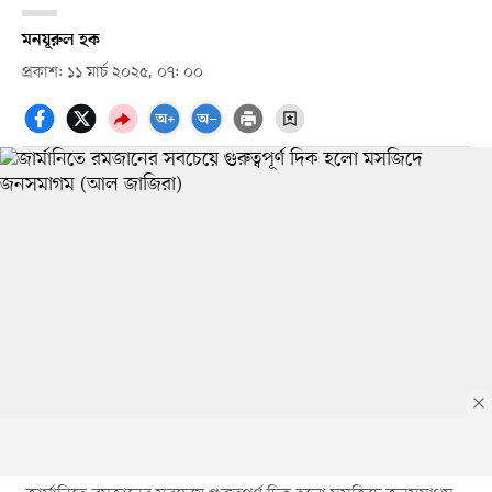
মনযূরুল হক
প্রকাশ: ১১ মার্চ ২০২৫, ০৭: ০০