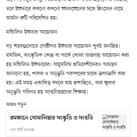
তবে ইফতারে কখনো কখনো ফালাফেলের সঙ্গে শ্নিৎসেল নামে
জার্মান রুটি পরিবেশিত হয়।
সম্মিলিত ইফতার আয়োজন
বড় শহরগুলোতে গোষ্ঠীগত ইফতার আয়োজন খুবই জনপ্রিয়।
মসজিদ, সাংস্কৃতিক কেন্দ্র বা পার্কে খোলা জায়গায় আয়োজন করা
হয় সম্মিলিত ইফতারের। অমুসলিম প্রতিবেশীদেরও আমন্ত্রণ
জানানো হয়, খাবার ও অনুভূতি পরস্পরের মাঝে ভাগাভাগি করা
হয়। এই সময় একাকিত্ব বদলে যায় প্রশান্তিতে, আর ক্ষুধার
অনুভূতি পরিণত হয় আত্মনিয়ন্ত্রণের শিক্ষায়।
আরও পড়ুন
রমজানে সোমালিয়ার সংস্কৃতি ও সংহতি
০৩ মার্চ ২০২৫