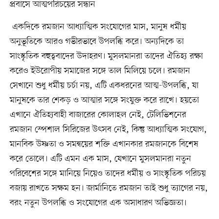
প্রবাসে আত্মপরিচয়ের সন্ধান
একদিকে রমজান আধ্যাত্মিক সংযোগের মাস, মানুষ ধর্মীয়
অনুভূতিকে আরও গভীরভাবে উপলব্ধি করে। অন্যদিকে তা
সাংস্কৃতিক বহুত্ববাদের উদাহরণ। মুসলমানরা তাদের ঐতিহ্য রক্ষা
করেও ইউরোপীয় সমাজের সঙ্গে তাল মিলিয়ে চলে। রমজান
সেখানে শুধু ধর্মীয় চর্চা নয়, এটি একধরনের আত্ম-উপলব্ধি, যা
মানুষকে তার শেকড় ও আত্মার সঙ্গে সংযুক্ত করে রাখে। হয়তো
এখানে ঐতিহ্যবাহী বাজারের কোলাহল নেই, টেলিভিশনের
রমজান স্পেশাল সিরিজের উৎসব নেই, কিন্তু আধ্যাত্মিক সংযোগ,
মানবিক উষ্ণতা ও সমন্বয়ের শক্তি এখানকার রমজানকে বিশেষ
করে তোলে। এটি এমন এক মাস, যেখানে মুসলমানরা নতুন
পরিবেশের সঙ্গে মানিয়ে নিয়েও তাদের ধর্মীয় ও সাংস্কৃতিক পরিচয়
বজায় রাখতে সক্ষম হন। জার্মানিতে রমজান তাই শুধু ত্যাগের নয়,
বরং নতুন উপলব্ধি ও সংযোগের এক অসাধারণ অভিজ্ঞতা।