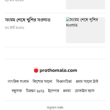
২১ মার্চ ২০২৬
সংযম শেষে খুশির সওগাত
২০ মার্চ ২০২৬
নাগরিক সংবাদ
কিশোর আলো
বিজ্ঞানচিন্তা
প্রথম আলো ট্রাস্ট
বন্ধুসভা
চিরন্তন ১৯৭১
ইপেপার
প্রথমা
মোবাইল ভ্যাস
অনুসরণ করুন