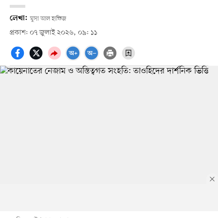
লেখা:
মুসা আল হাফিজ
প্রকাশ: ০৭ জুলাই ২০২৬, ০৯: ১১