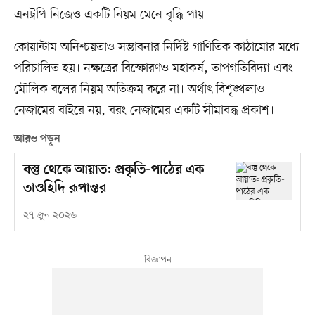
এনট্রপি নিজেও একটি নিয়ম মেনে বৃদ্ধি পায়।
কোয়ান্টাম অনিশ্চয়তাও সম্ভাবনার নির্দিষ্ট গাণিতিক কাঠামোর মধ্যে
পরিচালিত হয়। নক্ষত্রের বিস্ফোরণও মহাকর্ষ, তাপগতিবিদ্যা এবং
মৌলিক বলের নিয়ম অতিক্রম করে না। অর্থাৎ বিশৃঙ্খলাও
নেজামের বাইরে নয়, বরং নেজামের একটি সীমাবদ্ধ প্রকাশ।
আরও পড়ুন
বস্তু থেকে আয়াত: প্রকৃতি-পাঠের এক
তাওহিদি রূপান্তর
২৭ জুন ২০২৬