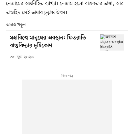
নেজামের অন্তর্নিহিত ব্যাখ্যা। নেজাম হলো বাস্তবতার ভাষা, আর
তাওহিদ সেই ভাষার চূড়ান্ত উৎস।
আরও পড়ুন
মহাবিশ্বে মানুষের অবস্থান: ফিতরাতি
বাস্তুবিদ্যার দৃষ্টিকোণ
৩০ জুন ২০২৬