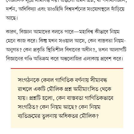
বৈজ্ঞানিক সূত্রে সীমাবদ্ধ নয়। এগুলো এমন প্রশ্ন, যা পদার্থবিজ্ঞান,
দর্শন, অধিবিদ্যা এবং তাওহিদি বিশ্বদর্শনের সংযোগস্থলে দাঁড়িয়ে
আছে।
কারণ, বিজ্ঞান আমাদের বলতে পারে—মহাবিশ্ব কীভাবে নিয়ম
মেনে কাজ করে। কিন্তু যখন সওয়াল আসে, কেন বাস্তবতা নিয়ম-
অনুগত? কেন প্রকৃতি স্থিতিশীল বিধানের অধীন?, তখন আলাপটি
বিজ্ঞানের গণ্ডি অতিক্রম করে অন্তলোজির এলাকায় প্রবেশ করে।
সংগঠনকে কেবল গাণিতিক বর্ণনায় সীমাবদ্ধ
রাখলে একটি মৌলিক প্রশ্ন অমীমাংসিত থেকে
যায়। প্রশ্নটি হলো, কেন বাস্তবতা গাণিতিকভাবে
সংগঠিত? কেন নিয়ম আছে? কেন নিয়ম
ব্যতিক্রমের তুলনায় অধিকতর মৌলিক?