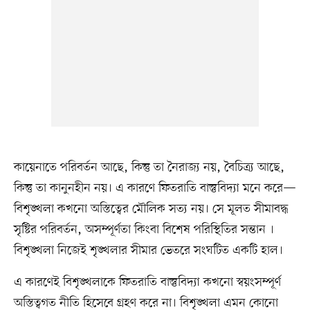
কায়েনাতে পরিবর্তন আছে, কিন্তু তা নৈরাজ্য নয়, বৈচিত্র্য আছে,
কিন্তু তা কানুনহীন নয়। এ কারণে ফিতরাতি বাস্তুবিদ্যা মনে করে—
বিশৃঙ্খলা কখনো অস্তিত্বের মৌলিক সত্য নয়। সে মূলত সীমাবদ্ধ
সৃষ্টির পরিবর্তন, অসম্পূর্ণতা কিংবা বিশেষ পরিস্থিতির সন্তান ।
বিশৃঙ্খলা নিজেই শৃঙ্খলার সীমার ভেতরে সংঘটিত একটি হাল।
এ কারণেই বিশৃঙ্খলাকে ফিতরাতি বাস্তুবিদ্যা কখনো স্বয়ংসম্পূর্ণ
অস্তিত্বগত নীতি হিসেবে গ্রহণ করে না। বিশৃঙ্খলা এমন কোনো