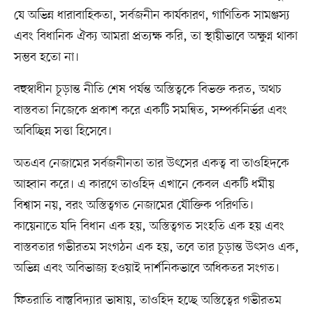
যে অভিন্ন ধারাবাহিকতা, সর্বজনীন কার্যকারণ, গাণিতিক সামঞ্জস্য
এবং বিধানিক ঐক্য আমরা প্রত্যক্ষ করি, তা স্থায়ীভাবে অক্ষুণ্ন থাকা
সম্ভব হতো না।
বহুস্বাধীন চূড়ান্ত নীতি শেষ পর্যন্ত অস্তিত্বকে বিভক্ত করত, অথচ
বাস্তবতা নিজেকে প্রকাশ করে একটি সমন্বিত, সম্পর্কনির্ভর এবং
অবিচ্ছিন্ন সত্তা হিসেবে।
অতএব নেজামের সর্বজনীনতা তার উৎসের একত্ব বা তাওহিদকে
আহ্বান করে। এ কারণে তাওহিদ এখানে কেবল একটি ধর্মীয়
বিশ্বাস নয়, বরং অস্তিত্বগত নেজামের যৌক্তিক পরিণতি।
কায়েনাতে যদি বিধান এক হয়, অস্তিত্বগত সংহতি এক হয় এবং
বাস্তবতার গভীরতম সংগঠন এক হয়, তবে তার চূড়ান্ত উৎসও এক,
অভিন্ন এবং অবিভাজ্য হওয়াই দার্শনিকভাবে অধিকতর সংগত।
ফিতরাতি বাস্তুবিদ্যার ভাষায়, তাওহিদ হচ্ছে অস্তিত্বের গভীরতম