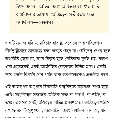
উৎস একক, অভিন্ন এবং অবিভাজ্য। ফিতরাতি
বাস্তুবিদ্যার ভাষায়, অস্তিত্বের গভীরতম সত্য
পদার্থ নয়—নেজাম।
একটি সমাজ যদি ন্যায়বিচার হারায়, তবে সে তার পরিবেশও
দীর্ঘস্থায়ীভাবে ভারসাম্য রক্ষা করতে পারে না। পরিবেশ ধ্বংস হলে
অর্থনীতি টেকে না, জ্ঞান বিকৃত হলে নৈতিকতা দুর্বল হয়। কারণ
এরা প্রত্যেকেই একই অন্তর্নিহিত নেজামের বিভিন্ন মাত্রা। একটি
স্তরে গভীর বিপর্যয় শেষ পর্যন্ত অন্য স্তরগুলোকেও প্রভাবিত করে।
এই আলাপের আখেরে ফিতরাতি বাস্তুবিদ্যার ফয়সালা স্পষ্ট হয়ে
ওঠে। মহাবিশ্বের সবচেয়ে মৌলিক সত্য না পদার্থ, না শক্তি, না
তথ্য। এগুলো সবই অস্তিত্বের বিভিন্ন প্রকাশমাত্র। অস্তিত্বের গভীরে
রয়েছে একটি সুশৃঙ্খল, ধারাবাহিক এবং বিধানিক বিন্যাস, যার