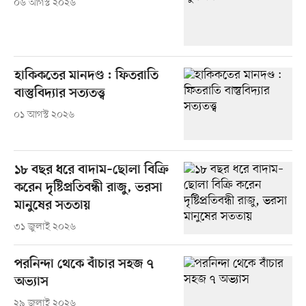
০৬ আগস্ট ২০২৬
হাকিকতের মানদণ্ড : ফিতরাতি
বাস্তুবিদ্যার সত্যতত্ত্ব
০১ আগস্ট ২০২৬
১৮ বছর ধরে বাদাম–ছোলা বিক্রি
করেন দৃষ্টিপ্রতিবন্ধী রাজু, ভরসা
মানুষের সততায়
৩১ জুলাই ২০২৬
পরনিন্দা থেকে বাঁচার সহজ ৭
অভ্যাস
২৯ জুলাই ২০২৬