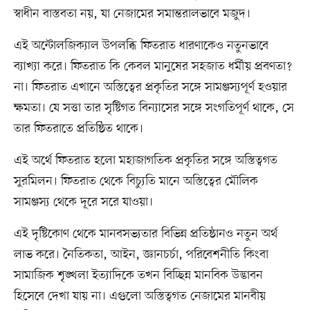
স্বাধীন বাস্তবতা নয়, যা নেজামের সমান্তরালভাবে মজুদ।
এই অন্টোলজিক্যাল উপলব্ধি ফিতরাত ধারণাকেও নতুনভাবে
ব্যাখ্যা করে। ফিতরাত কি কেবল মানুষের সহজাত ধর্মীয় প্রবণতা?
না। ফিতরাত এখানে অস্তিত্বের প্রকৃতির সঙ্গে সামঞ্জস্যপূর্ণ হওয়ার
ক্ষমতা। যে সত্তা তার সৃষ্টিগত বিন্যাসের সঙ্গে সংগতিপূর্ণ থাকে, সে
তার ফিতরাতে প্রতিষ্ঠিত থাকে।
এই অর্থে ফিতরাত হলো মহাজাগতিক প্রকৃতির সঙ্গে অস্তিত্বগত
সুরমিলন। ফিতরাত থেকে বিচ্যুতি মানে অস্তিত্বের মৌলিক
সামঞ্জস্য থেকে দূরে সরে যাওয়া।
এই দৃষ্টিকোণ থেকে মানবসভ্যতার বিভিন্ন প্রতিষ্ঠানও নতুন অর্থ
লাভ করে। নৈতিকতা, আইন, জ্ঞানচর্চা, পরিবেশনীতি কিংবা
সামাজিক শৃঙ্খলা ইত্যাদিকে তখন বিচ্ছিন্ন মানবিক উদ্ভাবন
হিসেবে দেখা যায় না। এগুলো অস্তিত্বগত নেজামের মানবীয়