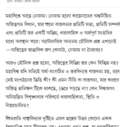
ছবি: এআই / প্রথম আলো
মহাবিশ্বে আছে নেজাম। নেজাম হলো কায়েনাতের অন্তর্নিহিত
অস্তিত্বগত বিধান, যার ফলে বাস্তবতার প্রতিটি সত্তা, প্রতিটি সম্পর্ক
এবং প্রতিটি স্তর একটি অভিন্ন, ধারাবাহিক ও অর্থপূর্ণ সংহতির
মধ্যে অবস্থান করে। অন্টোলজির অন্যতম মৌলিক প্রশ্ন এখানেই
—অস্তিত্বের স্বাভাবিক রূপ কোনটা, নেজাম না নৈরাজ্য?
আরও মৌলিক প্রশ্ন হলো, অস্তিত্বের বিভিন্ন স্তর কেন বিচ্ছিন্ন নয়?
মহাবিশ্ব যদি সত্যিই অর্থ-সংগঠিত ও স্তরবিন্যস্ত বাস্তবতা হয়, তবে
সেই সংগঠনের ভিত্তি কী? কী এমন নীতি বা বাস্তবতা, যার কারণে
অস্তিত্ব প্রতিক্ষণ টিকে থাকছে, ভেঙে পড়ছে না? কেন বিশ্বজগৎ
অনিয়ন্ত্রিত বিশৃঙ্খলার পরিবর্তে ধারাবাহিকতা, স্থিতি ও
নিয়মচালিত?
ফিতরাতি বাস্তুবিদ্যার দৃষ্টিতে এসব প্রশ্নের উত্তর কোনো একক