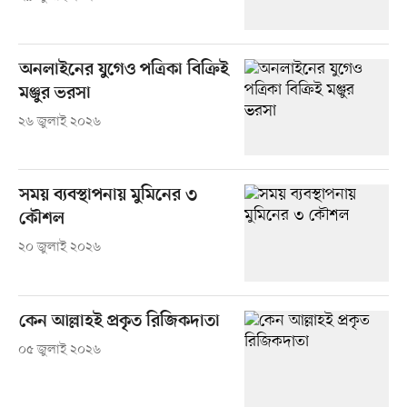
অনলাইনের যুগেও পত্রিকা বিক্রিই
মঞ্জুর ভরসা
২৬ জুলাই ২০২৬
সময় ব্যবস্থাপনায় মুমিনের ৩
কৌশল
২০ জুলাই ২০২৬
কেন আল্লাহই প্রকৃত রিজিকদাতা
০৫ জুলাই ২০২৬