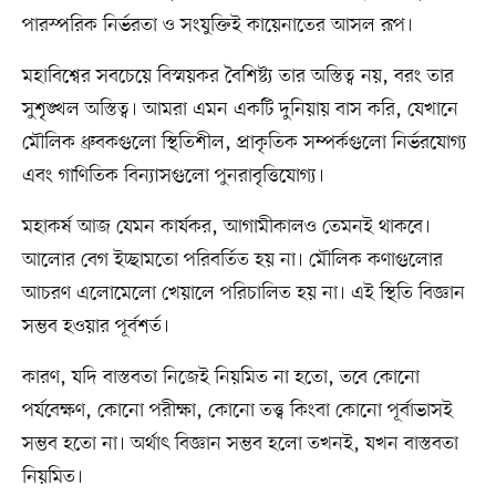
পারস্পরিক নির্ভরতা ও সংযুক্তিই কায়েনাতের আসল রূপ।
মহাবিশ্বের সবচেয়ে বিস্ময়কর বৈশিষ্ট্য তার অস্তিত্ব নয়, বরং তার
সুশৃঙ্খল অস্তিত্ব। আমরা এমন একটি দুনিয়ায় বাস করি, যেখানে
মৌলিক ধ্রুবকগুলো স্থিতিশীল, প্রাকৃতিক সম্পর্কগুলো নির্ভরযোগ্য
এবং গাণিতিক বিন্যাসগুলো পুনরাবৃত্তিযোগ্য।
মহাকর্ষ আজ যেমন কার্যকর, আগামীকালও তেমনই থাকবে।
আলোর বেগ ইচ্ছামতো পরিবর্তিত হয় না। মৌলিক কণাগুলোর
আচরণ এলোমেলো খেয়ালে পরিচালিত হয় না। এই স্থিতি বিজ্ঞান
সম্ভব হওয়ার পূর্বশর্ত।
কারণ, যদি বাস্তবতা নিজেই নিয়মিত না হতো, তবে কোনো
পর্যবেক্ষণ, কোনো পরীক্ষা, কোনো তত্ত্ব কিংবা কোনো পূর্বাভাসই
সম্ভব হতো না। অর্থাৎ বিজ্ঞান সম্ভব হলো তখনই, যখন বাস্তবতা
নিয়মিত।