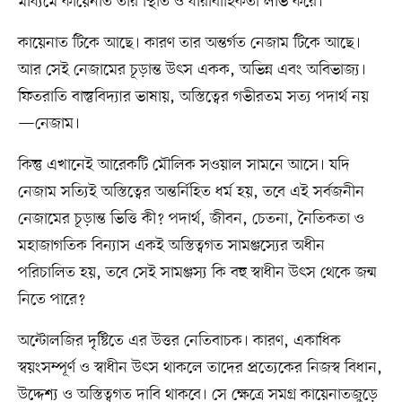
মাধ্যমে কায়েনাত তার স্থিতি ও ধারাবাহিকতা লাভ করে।
কায়েনাত টিকে আছে। কারণ তার অন্তর্গত নেজাম টিকে আছে।
আর সেই নেজামের চূড়ান্ত উৎস একক, অভিন্ন এবং অবিভাজ্য।
ফিতরাতি বাস্তুবিদ্যার ভাষায়, অস্তিত্বের গভীরতম সত্য পদার্থ নয়
—নেজাম।
কিন্তু এখানেই আরেকটি মৌলিক সওয়াল সামনে আসে। যদি
নেজাম সত্যিই অস্তিত্বের অন্তর্নিহিত ধর্ম হয়, তবে এই সর্বজনীন
নেজামের চূড়ান্ত ভিত্তি কী? পদার্থ, জীবন, চেতনা, নৈতিকতা ও
মহাজাগতিক বিন্যাস একই অস্তিত্বগত সামঞ্জস্যের অধীন
পরিচালিত হয়, তবে সেই সামঞ্জস্য কি বহু স্বাধীন উৎস থেকে জন্ম
নিতে পারে?
অন্টোলজির দৃষ্টিতে এর উত্তর নেতিবাচক। কারণ, একাধিক
স্বয়ংসম্পূর্ণ ও স্বাধীন উৎস থাকলে তাদের প্রত্যেকের নিজস্ব বিধান,
উদ্দেশ্য ও অস্তিত্বগত দাবি থাকবে। সে ক্ষেত্রে সমগ্র কায়েনাতজুড়ে