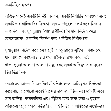
অন্তর্নিহিত স্বরূপ।
অস্তিত্ব মানেই একটি নির্দিষ্ট বিন্যাস, একটি নির্ধারিত সামঞ্জস্য এবং
একটি ধারাবাহিক বিধানিকতা। এর মাত্রাগুলো স্পষ্ট করে মিজান,
তাকদির এবং সুন্নাতুল্লাহ (আল্লার রীতি)। মিজান নির্দেশ করে
ভারসাম্যকে। তাকদির নির্দেশ করে পরিমিত নির্ধারণকে।
সুন্নাতুল্লাহ নির্দেশ করে সেই স্থায়ী ও পুনরাবৃত্ত সৃষ্টিগত বিধানকে,
যার মাধ্যমে কায়েনাত তার ধারাবাহিকতা রক্ষা করে। এই
ধারণাগুলো আলাদা আলাদা নয়, বরং একই অস্তিত্বগত কানুনের
ভিন্ন ভিন্ন দিক।
নেজামের আরেকটি অপরিহার্য বৈশিষ্ট্য হলো অস্তিত্বগত নির্ভরতা।
কায়েনাতের কোনো সত্তাই নিজের দ্বারা প্রতিষ্ঠিত নয়। প্রতিটি সত্তা
তার অস্তিত্ব, কার্যকারিতা এবং স্থিতির জন্য অন্য সত্তা ও বৃহত্তর
অস্তিত্বব্যবস্থার ওপর নির্ভরশীল। এই নির্ভরতা অস্তিত্বের সংহতিরই