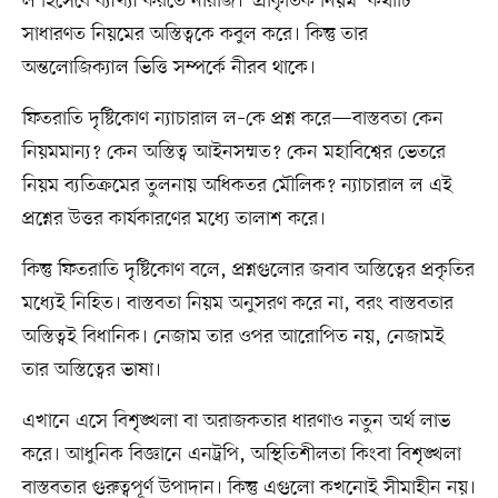
ল হিসেবে ব্যাখ্যা করতে নারাজ। ‘প্রাকৃতিক নিয়ম’ কথাটি
সাধারণত নিয়মের অস্তিত্বকে কবুল করে। কিন্তু তার
অন্তলোজিক্যাল ভিত্তি সম্পর্কে নীরব থাকে।
ফিতরাতি দৃষ্টিকোণ ন্যাচারাল ল–কে প্রশ্ন করে—বাস্তবতা কেন
নিয়মমান্য? কেন অস্তিত্ব আইনসম্মত? কেন মহাবিশ্বের ভেতরে
নিয়ম ব্যতিক্রমের তুলনায় অধিকতর মৌলিক? ন্যাচারাল ল এই
প্রশ্নের উত্তর কার্যকারণের মধ্যে তালাশ করে।
কিন্তু ফিতরাতি দৃষ্টিকোণ বলে, প্রশ্নগুলোর জবাব অস্তিত্বের প্রকৃতির
মধ্যেই নিহিত। বাস্তবতা নিয়ম অনুসরণ করে না, বরং বাস্তবতার
অস্তিত্বই বিধানিক। নেজাম তার ওপর আরোপিত নয়, নেজামই
তার অস্তিত্বের ভাষা।
এখানে এসে বিশৃঙ্খলা বা অরাজকতার ধারণাও নতুন অর্থ লাভ
করে। আধুনিক বিজ্ঞানে এনট্রপি, অস্থিতিশীলতা কিংবা বিশৃঙ্খলা
বাস্তবতার গুরুত্বপূর্ণ উপাদান। কিন্তু এগুলো কখনোই সীমাহীন নয়।