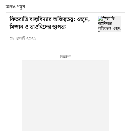
আরও পড়ুন
ফিতরাতি বাস্তুবিদ্যার অস্তিত্বতত্ত্ব: ওজুদ,
মিজান ও তাওহিদের স্থাপত্য
০৪ জুলাই ২০২৬