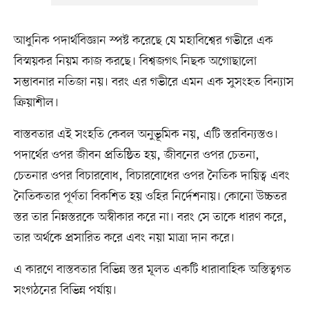
আধুনিক পদার্থবিজ্ঞান স্পষ্ট করেছে যে মহাবিশ্বের গভীরে এক
বিস্ময়কর নিয়ম কাজ করছে। বিশ্বজগৎ নিছক অগোছালো
সম্ভাবনার নতিজা নয়। বরং এর গভীরে এমন এক সুসংহত বিন্যাস
ক্রিয়াশীল।
বাস্তবতার এই সংহতি কেবল অনুভূমিক নয়, এটি স্তরবিন্যস্তও।
পদার্থের ওপর জীবন প্রতিষ্ঠিত হয়, জীবনের ওপর চেতনা,
চেতনার ওপর বিচারবোধ, বিচারবোধের ওপর নৈতিক দায়িত্ব এবং
নৈতিকতার পূর্ণতা বিকশিত হয় ওহির নির্দেশনায়। কোনো উচ্চতর
স্তর তার নিম্নস্তরকে অস্বীকার করে না। বরং সে তাকে ধারণ করে,
তার অর্থকে প্রসারিত করে এবং নয়া মাত্রা দান করে।
এ কারণে বাস্তবতার বিভিন্ন স্তর মূলত একটি ধারাবাহিক অস্তিত্বগত
সংগঠনের বিভিন্ন পর্যায়।