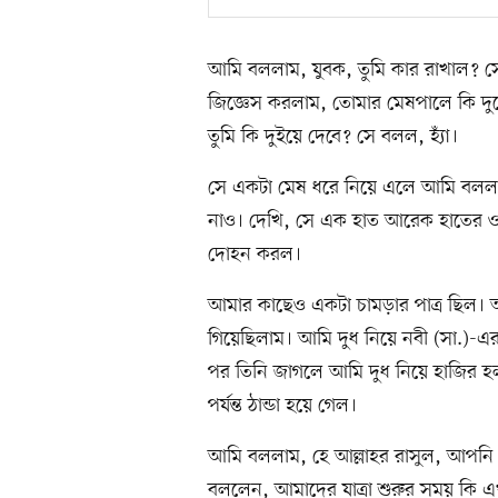
আমি বললাম, যুবক, তুমি কার রাখাল? 
জিজ্ঞেস করলাম, তোমার মেষপালে কি দ
তুমি কি দুইয়ে দেবে? সে বলল, হ্যাঁ।
সে একটা মেষ ধরে নিয়ে এলে আমি বললাম
নাও। দেখি, সে এক হাত আরেক হাতের ওপ
দোহন করল।
আমার কাছেও একটা চামড়ার পাত্র ছিল। 
গিয়েছিলাম। আমি দুধ নিয়ে নবী (সা.)-এ
পর তিনি জাগলে আমি দুধ নিয়ে হাজির হল
পর্যন্ত ঠান্ডা হয়ে গেল।
আমি বললাম, হে আল্লাহর রাসুল, আপনি দু
বললেন, আমাদের যাত্রা শুরুর সময় কি এ