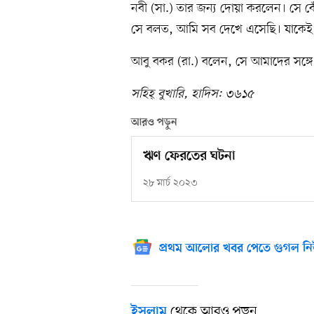
নবী (সা.) তার জন্য দোয়া করলেন। সে বে
সে বলত, আমি সব দেখে এসেছি। যাকেই পে
আবু বকর (রা.) বলেন, সে আমাদের সঙ্গে ক
সহিহ্‌ বুখারি, হাদিস: ৩৬১৫
আরও পড়ুন
ঋণ ফেরতের ঘটনা
২৮ মার্চ ২০২৩
প্রথম আলোর খবর পেতে গুগল নি
থেকে আরও পড়ুন
ইসলাম