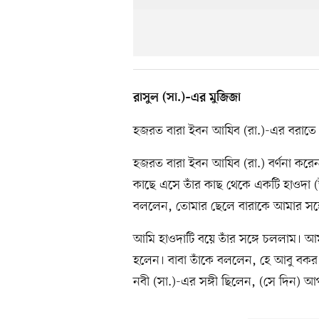
রাসুল (সা.)–এর মুজিজা
হজরত বারা ইবন আযিব (রা.)-এর বরাতে 
হজরত বারা ইবন আযিব (রা.) বর্ণনা কর
কাছে এসে তাঁর কাছ থেকে একটি হাওদা
বললেন, তোমার ছেলে বারাকে আমার সঙ্গে
আমি হাওদাটি বয়ে তাঁর সঙ্গে চললাম। আম
হলেন। বাবা তাঁকে বললেন, হে আবু বকর
নবী (সা.)-এর সঙ্গী ছিলেন, (সে দিন) 