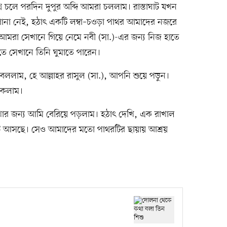
পথ চলে পরদিন দুপুর অব্দি আমরা চললাম। রাস্তাঘাট যখন
োনা নেই, হঠাৎ একটি লম্বা–চওড়া পাথর আমাদের নজরে
। আমরা সেখানে গিয়ে নেমে নবী (সা.)-এর জন্য নিজ হাতে
তে সেখানে তিনি ঘুমাতে পারেন।
ললাম, হে আল্লাহর রাসুল (সা.), আপনি শুয়ে পড়ুন।
থাকলাম।
েখার জন্য আমি বেরিয়ে পড়লাম। হঠাৎ দেখি, এক রাখাল
ে আসছে। সেও আমাদের মতো পাথরটির ছায়ায় আশ্রয়