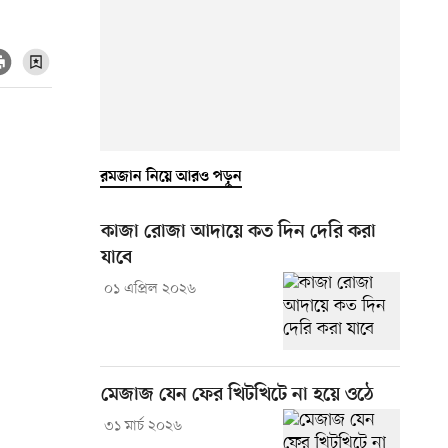
রমজান নিয়ে আরও পড়ুন
কাজা রোজা আদায়ে কত দিন দেরি করা
যাবে
০১ এপ্রিল ২০২৬
মেজাজ যেন ফের খিটখিটে না হয়ে ওঠে
৩১ মার্চ ২০২৬