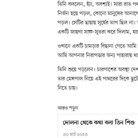
তিনি বললেন, হ্যাঁ, অবশ্যই। সারা রাত 
নির্জন হয়ে পড়ল, কোনো মানুষের আনাগ
পড়ল। সেটির ছায়ায় সূর্যের তাপ ছিল না
একটি জায়গা সাফ–সুতরা করে দিলাম, যা
ওখানে একটি চামড়ার বিছানা পেতে আমি ব
আমি আপনার নিরাপত্তার জন্য পাহারায় 
তিনি শুয়ে পড়লেন। চারপাশের অবস্থা দ
তার মেষপাল নিয়ে এই পাথরের দিকে ছুট
নিতে চায়।
আরও পড়ুন
দোলনা থেকে কথা বলা তিন শিশু
৩০ মার্চ ২০২৩