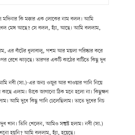
সে মদিনার কি মক্কার এক লোকের নাম বলল। আমি
ুধেল মেষ আছে? সে বলল, হ্যাঁ, আছে। আমি বললাম,
, এর বাঁটের ধুলাবালু, পশম আর ময়লা পরিষ্কার করে
র রেখে ঝাড়ছে। তারপর একটি কাঠের বাটিতে কিছু দুধ
আমি নবী (সা.)-এর জন্য ওজুর আর খাওয়ার পানি নিয়ে
র কাছে এলাম। তাঁকে জাগানো ঠিক মনে হলো না। কিছুক্ষণ
াম। আমি দুধে কিছু পানি ঢেলেছিলাম। তাতে দুধের নিচ
ধ খান। তিনি খেলেন, আমিও সন্তুষ্ট হলাম। নবী (সা.)
খনো হয়নি? আমি বললাম, হ্যাঁ, হয়েছে।