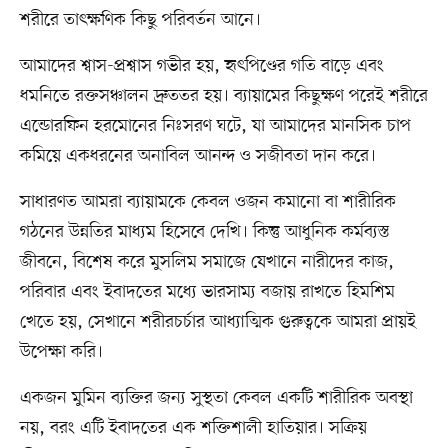
শরীরে তাৎক্ষণিক কিছু পরিবর্তন আনে।
আমাদের শ্বাস-প্রশ্বাস গভীর হয়, হৃৎপিণ্ডের গতি বাড়ে এবং
ধমনিতে রক্তসঞ্চালন দ্রুততর হয়। ব্যায়ামের কিছুক্ষণ পরেই শরীরে
এন্ডোরফিন হরমোনের নিঃসরণ ঘটে, যা আমাদের মানসিক চাপ
কমিয়ে একধরনের অনাবিল আনন্দ ও সজীবতা দান করে।
সাধারণত আমরা ব্যায়ামকে কেবল ওজন কমানো বা শারীরিক
গঠনের উন্নতির মাধ্যম হিসেবে দেখি। কিন্তু আধুনিক কর্মব্যস্ত
জীবনে, বিশেষ করে মুসলিম সমাজে যেখানে নারীদের কাজ,
পরিবার এবং ইবাদতের মধ্যে ভারসাম্য বজায় রাখতে হিমশিম
খেতে হয়, সেখানে শরীরচর্চার আধ্যাত্মিক গুরুত্বকে আমরা প্রায়ই
উপেক্ষা করি।
একজন মুমিন ব্যক্তির জন্য সুস্থতা কেবল একটি শারীরিক অবস্থা
নয়, বরং এটি ইবাদতের এক শক্তিশালী হাতিয়ার। সক্রিয়