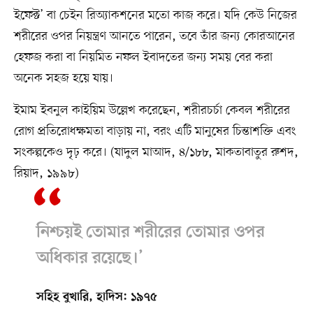
ইফেক্ট’ বা চেইন রিঅ্যাকশনের মতো কাজ করে। যদি কেউ নিজের
শরীরের ওপর নিয়ন্ত্রণ আনতে পারেন, তবে তাঁর জন্য কোরআনের
হেফজ করা বা নিয়মিত নফল ইবাদতের জন্য সময় বের করা
অনেক সহজ হয়ে যায়।
ইমাম ইবনুল কাইয়িম উল্লেখ করেছেন, শরীরচর্চা কেবল শরীরের
রোগ প্রতিরোধক্ষমতা বাড়ায় না, বরং এটি মানুষের চিন্তাশক্তি এবং
সংকল্পকেও দৃঢ় করে। (যাদুল মাআদ, ৪/১৮৮, মাকতাবাতুর রুশদ,
রিয়াদ, ১৯৯৮)
নিশ্চয়ই তোমার শরীরের তোমার ওপর
অধিকার রয়েছে।’
সহিহ বুখারি, হাদিস: ১৯৭৫