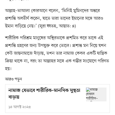
আল্লাহ–তাআলা কোরআনে বলেন, ‘তিনিই মুমিনদের অন্তরে
প্রশান্তি অবতীর্ণ করেন, যাতে তারা তাদের ইমানের সঙ্গে আরও
ইমান বাড়িয়ে নেয়।’ (সুরা ফাতহ, আয়াত: ৪)
শারীরিক পরিশ্রম মানুষের অস্থিরতাকে প্রশমিত করে তাকে এই
প্রশান্তি গ্রহণের জন্য উপযুক্ত করে তোলে। প্রশান্ত মন নিয়ে যখন
কেউ জায়নামাজে দাঁড়ায়, তখন তার নামাজ কেবল একটি যান্ত্রিক
ক্রিয়া থাকে না, বরং তা আল্লাহর সঙ্গে এক গভীর সংযোগে পরিণত
হয়।
আরও পড়ুন
নামাজ যেভাবে শারীরিক–মানসিক সুস্থতা
বাড়ায়
১৪ আগস্ট ২০২৫