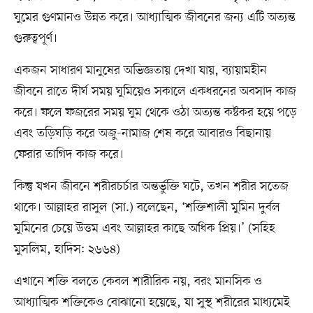
ঘুমের গুণমানও উন্নত করে। আধ্যাত্মিক জীবনের জন্য এটি অত্যন্ত
গুরুত্বপূর্ণ।
একজন সাধারণ মানুষের অভিজ্ঞতায় দেখা যায়, ব্যায়ামহীন
জীবনে রাতে দীর্ঘ সময় ঘুমিয়েও সকালে একধরনের অবসাদ কাজ
করে। ফলে ফজরের সময় ঘুম থেকে ওঠা অত্যন্ত কষ্টকর হয়ে পড়ে
এবং তড়িঘড়ি করে অজু-নামাজ শেষ করে আবারও বিছানায়
ফেরার তাগিদ কাজ করে।
কিন্তু যখন জীবনে শরীরচর্চার অন্তর্ভুক্তি ঘটে, তখন শরীর সতেজ
থাকে। আল্লাহর রাসুল (সা.) বলেছেন, ‘শক্তিশালী মুমিন দুর্বল
মুমিনের চেয়ে উত্তম এবং আল্লাহর কাছে অধিক প্রিয়।’ (সহিহ
মুসলিম, হাদিস: ২৬৬৪)
এখানে শক্তি বলতে কেবল শারীরিক নয়, বরং মানসিক ও
আধ্যাত্মিক শক্তিকেও বোঝানো হয়েছে, যা সুস্থ শরীরের মাধ্যমেই