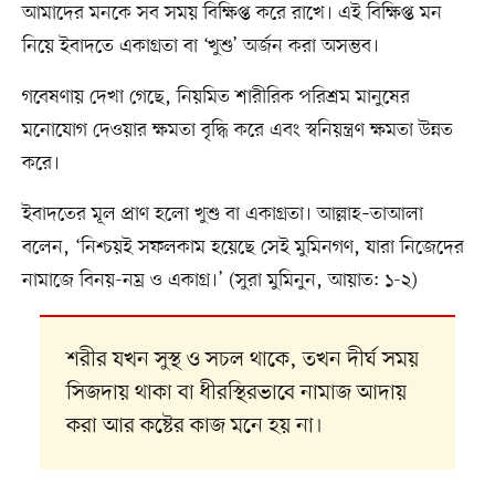
আমাদের মনকে সব সময় বিক্ষিপ্ত করে রাখে। এই বিক্ষিপ্ত মন
নিয়ে ইবাদতে একাগ্রতা বা ‘খুশু’ অর্জন করা অসম্ভব।
গবেষণায় দেখা গেছে, নিয়মিত শারীরিক পরিশ্রম মানুষের
মনোযোগ দেওয়ার ক্ষমতা বৃদ্ধি করে এবং স্বনিয়ন্ত্রণ ক্ষমতা উন্নত
করে।
ইবাদতের মূল প্রাণ হলো খুশু বা একাগ্রতা। আল্লাহ–তাআলা
বলেন, ‘নিশ্চয়ই সফলকাম হয়েছে সেই মুমিনগণ, যারা নিজেদের
নামাজে বিনয়-নম্র ও একাগ্র।’ (সুরা মুমিনুন, আয়াত: ১-২)
শরীর যখন সুস্থ ও সচল থাকে, তখন দীর্ঘ সময়
সিজদায় থাকা বা ধীরস্থিরভাবে নামাজ আদায়
করা আর কষ্টের কাজ মনে হয় না।