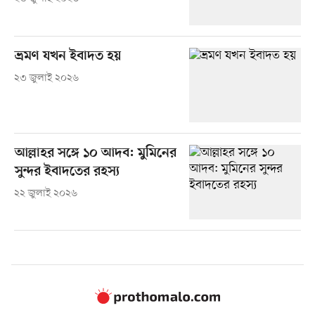
ভ্রমণ যখন ইবাদত হয়
২৩ জুলাই ২০২৬
আল্লাহর সঙ্গে ১০ আদব: মুমিনের
সুন্দর ইবাদতের রহস্য
২২ জুলাই ২০২৬