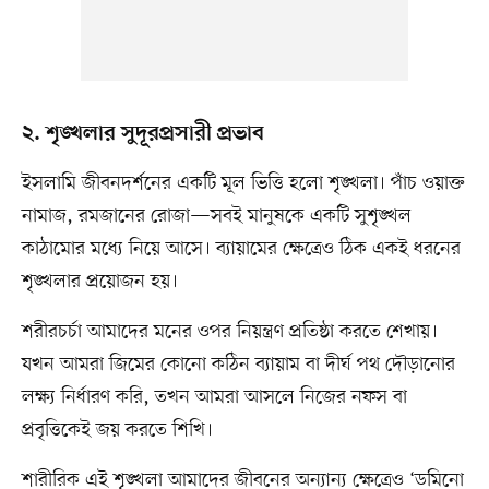
২. শৃঙ্খলার সুদূরপ্রসারী প্রভাব
ইসলামি জীবনদর্শনের একটি মূল ভিত্তি হলো শৃঙ্খলা। পাঁচ ওয়াক্ত
নামাজ, রমজানের রোজা—সবই মানুষকে একটি সুশৃঙ্খল
কাঠামোর মধ্যে নিয়ে আসে। ব্যায়ামের ক্ষেত্রেও ঠিক একই ধরনের
শৃঙ্খলার প্রয়োজন হয়।
শরীরচর্চা আমাদের মনের ওপর নিয়ন্ত্রণ প্রতিষ্ঠা করতে শেখায়।
যখন আমরা জিমের কোনো কঠিন ব্যায়াম বা দীর্ঘ পথ দৌড়ানোর
লক্ষ্য নির্ধারণ করি, তখন আমরা আসলে নিজের নফস বা
প্রবৃত্তিকেই জয় করতে শিখি।
শারীরিক এই শৃঙ্খলা আমাদের জীবনের অন্যান্য ক্ষেত্রেও ‘ডমিনো