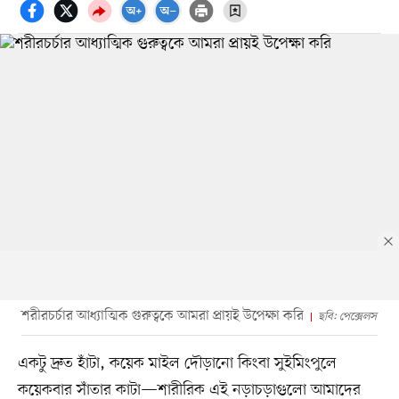
শরীরচর্চার আধ্যাত্মিক গুরুত্বকে আমরা প্রায়ই উপেক্ষা করি
ছবি: পেক্সেলস
একটু দ্রুত হাঁটা, কয়েক মাইল দৌড়ানো কিংবা সুইমিংপুলে
কয়েকবার সাঁতার কাটা—শারীরিক এই নড়াচড়াগুলো আমাদের