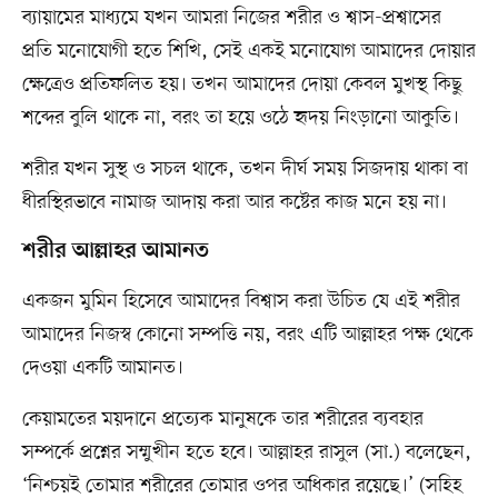
ব্যায়ামের মাধ্যমে যখন আমরা নিজের শরীর ও শ্বাস-প্রশ্বাসের
প্রতি মনোযোগী হতে শিখি, সেই একই মনোযোগ আমাদের দোয়ার
ক্ষেত্রেও প্রতিফলিত হয়। তখন আমাদের দোয়া কেবল মুখস্থ কিছু
শব্দের বুলি থাকে না, বরং তা হয়ে ওঠে হৃদয় নিংড়ানো আকুতি।
শরীর যখন সুস্থ ও সচল থাকে, তখন দীর্ঘ সময় সিজদায় থাকা বা
ধীরস্থিরভাবে নামাজ আদায় করা আর কষ্টের কাজ মনে হয় না।
শরীর আল্লাহর আমানত
একজন মুমিন হিসেবে আমাদের বিশ্বাস করা উচিত যে এই শরীর
আমাদের নিজস্ব কোনো সম্পত্তি নয়, বরং এটি আল্লাহর পক্ষ থেকে
দেওয়া একটি আমানত।
কেয়ামতের ময়দানে প্রত্যেক মানুষকে তার শরীরের ব্যবহার
সম্পর্কে প্রশ্নের সম্মুখীন হতে হবে। আল্লাহর রাসুল (সা.) বলেছেন,
‘নিশ্চয়ই তোমার শরীরের তোমার ওপর অধিকার রয়েছে।’ (সহিহ