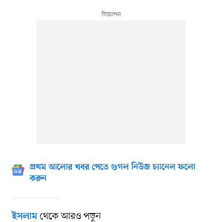
প্রথম আলোর খবর পেতে গুগল নিউজ চ্যানেল ফলো
করুন
থেকে আরও পড়ুন
ইসলাম