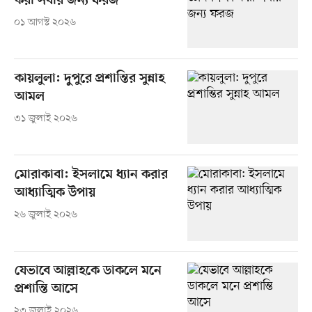
করা সবার জন্য ফরজ
০১ আগস্ট ২০২৬
কায়লুলা: দুপুরে প্রশান্তির সুন্নাহ
আমল
৩১ জুলাই ২০২৬
মোরাকাবা: ইসলামে ধ্যান করার
আধ্যাত্মিক উপায়
২৬ জুলাই ২০২৬
যেভাবে আল্লাহকে ডাকলে মনে
প্রশান্তি আসে
২৩ জুলাই ২০২৬