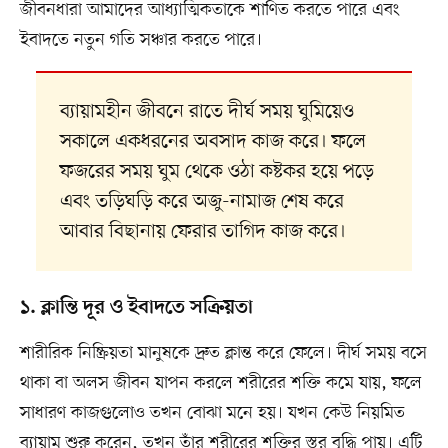
জীবনধারা আমাদের আধ্যাত্মিকতাকে শাণিত করতে পারে এবং
ইবাদতে নতুন গতি সঞ্চার করতে পারে।
ব্যায়ামহীন জীবনে রাতে দীর্ঘ সময় ঘুমিয়েও
সকালে একধরনের অবসাদ কাজ করে। ফলে
ফজরের সময় ঘুম থেকে ওঠা কষ্টকর হয়ে পড়ে
এবং তড়িঘড়ি করে অজু-নামাজ শেষ করে
আবার বিছানায় ফেরার তাগিদ কাজ করে।
১. ক্লান্তি দূর ও ইবাদতে সক্রিয়তা
শারীরিক নিষ্ক্রিয়তা মানুষকে দ্রুত ক্লান্ত করে ফেলে। দীর্ঘ সময় বসে
থাকা বা অলস জীবন যাপন করলে শরীরের শক্তি কমে যায়, ফলে
সাধারণ কাজগুলোও তখন বোঝা মনে হয়। যখন কেউ নিয়মিত
ব্যায়াম শুরু করেন, তখন তাঁর শরীরের শক্তির স্তর বৃদ্ধি পায়। এটি