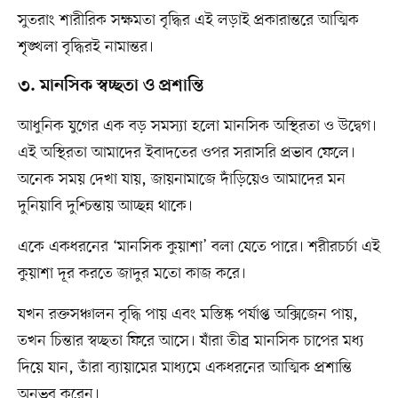
সুতরাং শারীরিক সক্ষমতা বৃদ্ধির এই লড়াই প্রকারান্তরে আত্মিক
শৃঙ্খলা বৃদ্ধিরই নামান্তর।
৩. মানসিক স্বচ্ছতা ও প্রশান্তি
আধুনিক যুগের এক বড় সমস্যা হলো মানসিক অস্থিরতা ও উদ্বেগ।
এই অস্থিরতা আমাদের ইবাদতের ওপর সরাসরি প্রভাব ফেলে।
অনেক সময় দেখা যায়, জায়নামাজে দাঁড়িয়েও আমাদের মন
দুনিয়াবি দুশ্চিন্তায় আচ্ছন্ন থাকে।
একে একধরনের ‘মানসিক কুয়াশা’ বলা যেতে পারে। শরীরচর্চা এই
কুয়াশা দূর করতে জাদুর মতো কাজ করে।
যখন রক্তসঞ্চালন বৃদ্ধি পায় এবং মস্তিষ্ক পর্যাপ্ত অক্সিজেন পায়,
তখন চিন্তার স্বচ্ছতা ফিরে আসে। যাঁরা তীব্র মানসিক চাপের মধ্য
দিয়ে যান, তাঁরা ব্যায়ামের মাধ্যমে একধরনের আত্মিক প্রশান্তি
অনুভব করেন।