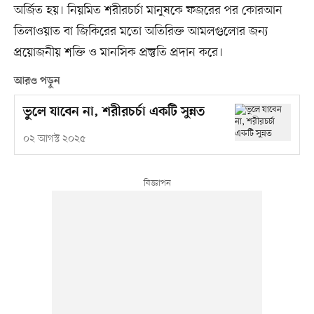
অর্জিত হয়। নিয়মিত শরীরচর্চা মানুষকে ফজরের পর কোরআন
তিলাওয়াত বা জিকিরের মতো অতিরিক্ত আমলগুলোর জন্য
প্রয়োজনীয় শক্তি ও মানসিক প্রস্তুতি প্রদান করে।
আরও পড়ুন
ভুলে যাবেন না, শরীরচর্চা একটি সুন্নত
০২ আগস্ট ২০২৫