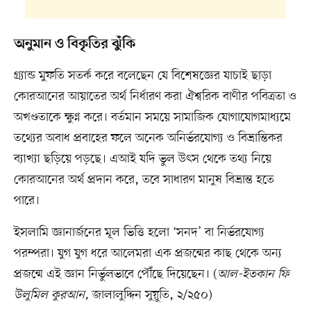
অনুমান ও বিকৃতির ঝুঁকি
গ্র্যান্ড মুফতি সতর্ক করে বলেছেন যে বিশেষজ্ঞের যাচাই ছাড়া
কোরআনের আয়াতের অর্থ নির্ধারণ করা ঐশ্বরিক বাণীর পবিত্রতা ও
অখণ্ডতাকে ক্ষুণ্ন করে। বর্তমান সময়ে সামাজিক যোগাযোগমাধ্যমে
তথ্যের অবাধ প্রবাহের ফলে অনেক অনির্ভরযোগ্য ও বিভ্রান্তিকর
ব্যাখ্যা ছড়িয়ে পড়ছে। এআই যদি ভুল উৎস থেকে তথ্য নিয়ে
কোরআনের অর্থ প্রদান করে, তবে সাধারণ মানুষ বিভ্রান্ত হতে
পারে।
ইসলামি জ্ঞানার্জনের মূল ভিত্তি হলো ‘সনদ’ বা নির্ভরযোগ্য
পরম্পরা। যুগ যুগ ধরে আলেমরা এক প্রজন্মের কাছ থেকে অন্য
প্রজন্মে এই জ্ঞান নির্ভুলভাবে পৌঁছে দিয়েছেন। (
আল-ইতকান ফি
উলুমিল কুরআন,
জালালুদ্দিন সুয়ুতি, ২/২৫০)