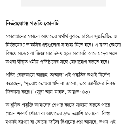
নির্ভরযোগ্য পদ্ধতি কোনটি
কোরআনের কোনো আয়াতের মর্মার্থ বুঝতে চাইলে সুপ্রতিষ্ঠিত ও
নির্ভরযোগ্য তাফসির গ্রন্থগুলোর সাহায্য নিতে হবে। এ ছাড়া কোনো
বিষয়ে সন্দেহ বা জিজ্ঞাসার উদয় হলে সরাসরি আলেমদের সঙ্গে
অথবা স্বীকৃত ধর্মীয় প্রতিষ্ঠানের সঙ্গে যোগাযোগ করতে হবে।
পবিত্র কোরআনে আল্লাহ–তাআলা এই পদ্ধতির কথাই নির্দেশ
করেছেন, ‘সুতরাং তোমরা যদি না জানো, তবে জ্ঞানীদের নিকট
জিজ্ঞাসা করো।’ (সুরা আন-নাহল, আয়াত: ৪৩)
আধুনিক প্রযুক্তি আমাদের শেখার কাজে সাহায্য করতে পারে—
যেমন শব্দার্থ খোঁজা বা আয়াতের দ্রুত তল্লাশি চালানো। কিন্তু
যখনই ব্যাখ্যা বা কোনো জটিল বিধানের প্রশ্ন আসবে, তখন এই