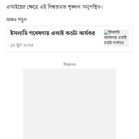
এআইয়ের ক্ষেত্রে এই বিশ্বস্ততার শৃঙ্খল অনুপস্থিত।
আরও পড়ুন
ইসলামি গবেষণায় এআই কতটা কার্যকর
১৪ জুন ২০২৫