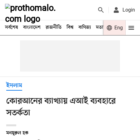
Login
সর্বশেষ
বাংলাদেশ
রাজনীতি
বিশ্ব
বাণিজ্য
মতামত
খেলা
Eng
বিনো
ইসলাম
কোরআনের ব্যাখ্যায় এআই ব্যবহারে
সতর্কতা
মনযূরুল হক