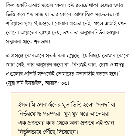
কিন্তু একটি এআই মডেল কেবল ইন্টারনেটে থাকা তথ্যের ওপর
ভিত্তি করে শব্দ সাজায়। তার কোনো আধ্যাত্মিক সচেতনতা বা
শরিয়াহর সূক্ষ্ম প্যাঁচগুলো বোঝার ক্ষমতা নেই। ফলে এআই যখন
কোনো আয়াতের ব্যাখ্যা দেয়, তখন তা অনুমাননির্ভর হওয়ার
সম্ভাবনা থাকে শতভাগ।
এ প্রসঙ্গে কোরআনে সতর্ক করা হয়েছে, ‘যে বিষয়ে তোমার কোনো
জ্ঞান নেই, তার অনুসরণ করো না। নিশ্চয়ই কান, চোখ ও হৃদয়—
এগুলোর প্রতিটি সম্পর্কেই তোমাদের জবাবদিহি করতে হবে।’
(সুরা বনি ইসরাইল, আয়াত: ৩৬)
ইসলামি জ্ঞানার্জনের মূল ভিত্তি হলো ‘সনদ’ বা
নির্ভরযোগ্য পরম্পরা। যুগ যুগ ধরে আলেমরা
এক প্রজন্মের কাছ থেকে অন্য প্রজন্মে এই জ্ঞান
নির্ভুলভাবে পৌঁছে দিয়েছেন।