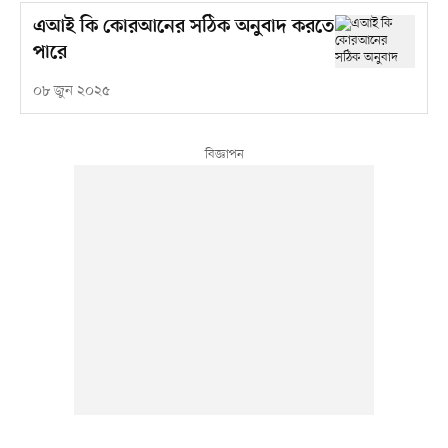
এআই কি কোরআনের সঠিক অনুবাদ করতে
পারে
০৮ জুন ২০২৫