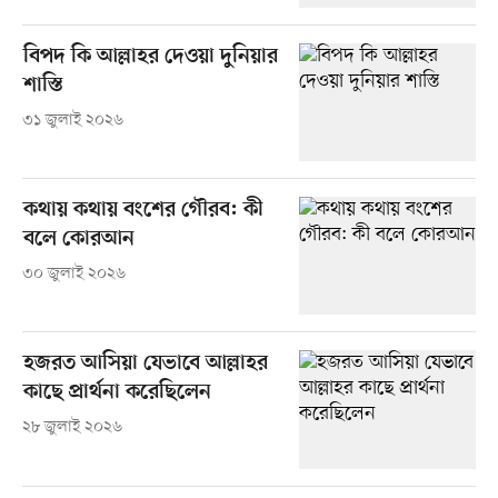
বিপদ কি আল্লাহর দেওয়া দুনিয়ার
শাস্তি
৩১ জুলাই ২০২৬
কথায় কথায় বংশের গৌরব: কী
বলে কোরআন
৩০ জুলাই ২০২৬
হজরত আসিয়া যেভাবে আল্লাহর
কাছে প্রার্থনা করেছিলেন
২৮ জুলাই ২০২৬