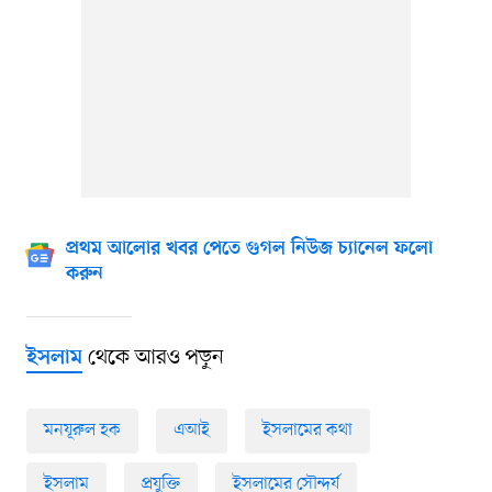
প্রথম আলোর খবর পেতে গুগল নিউজ চ্যানেল ফলো
করুন
থেকে আরও পড়ুন
ইসলাম
মনযূরুল হক
এআই
ইসলামের কথা
ইসলাম
প্রযুক্তি
ইসলামের সৌন্দর্য