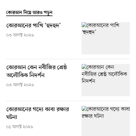
কোরআন নিয়ে আরও পড়ুন
কোরআনের পাখি ‘হুদহুদ’
০৩ আগস্ট ২০২৬
কোরআন কেন নবীজির শ্রেষ্ঠ
অলৌকিক নিদর্শন
০৩ আগস্ট ২০২৬
কোরআনের গদ্যে কাবা রক্ষার
ঘটনা
০১ আগস্ট ২০২৬