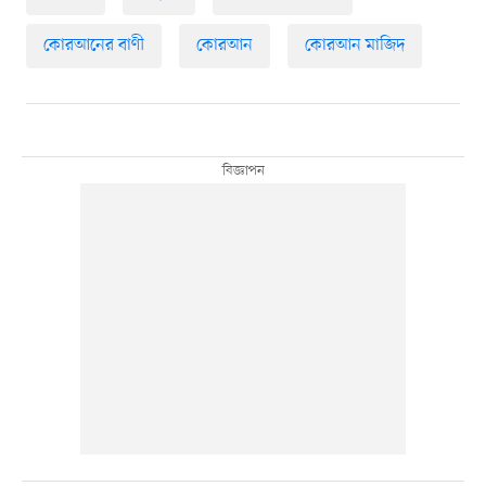
কোরআনের বাণী
কোরআন
কোরআন মাজিদ