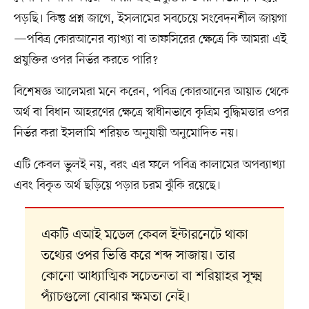
পড়ছি। কিন্তু প্রশ্ন জাগে, ইসলামের সবচেয়ে সংবেদনশীল জায়গা
—পবিত্র কোরআনের ব্যাখ্যা বা তাফসিরের ক্ষেত্রে কি আমরা এই
প্রযুক্তির ওপর নির্ভর করতে পারি?
বিশেষজ্ঞ আলেমরা মনে করেন, পবিত্র কোরআনের আয়াত থেকে
অর্থ বা বিধান আহরণের ক্ষেত্রে স্বাধীনভাবে কৃত্রিম বুদ্ধিমত্তার ওপর
নির্ভর করা ইসলামি শরিয়ত অনুযায়ী অনুমোদিত নয়।
এটি কেবল ভুলই নয়, বরং এর ফলে পবিত্র কালামের অপব্যাখ্যা
এবং বিকৃত অর্থ ছড়িয়ে পড়ার চরম ঝুঁকি রয়েছে।
একটি এআই মডেল কেবল ইন্টারনেটে থাকা
তথ্যের ওপর ভিত্তি করে শব্দ সাজায়। তার
কোনো আধ্যাত্মিক সচেতনতা বা শরিয়াহর সূক্ষ্ম
প্যাঁচগুলো বোঝার ক্ষমতা নেই।