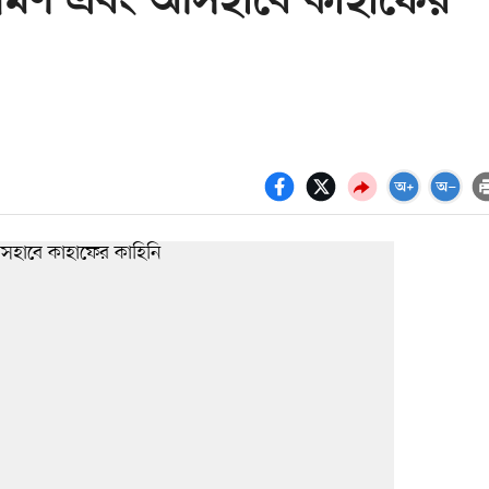
্রমণ এবং আসহাবে কাহাফের