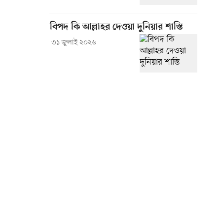
বিপদ কি আল্লাহর দেওয়া দুনিয়ার শাস্তি
৩১ জুলাই ২০২৬