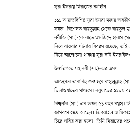
সুরা ইসরায় মিরাজের কাহিনি
১১১ আয়াতবিশিষ্ট সুরা ইসরা মক্কায় অবতী
সফর। বিশেষত বায়তুল্লাহ থেকে বায়তুল মু
নবীজি (সা.)-কে রাতে মসজিদে হারাম থেক
নিয়ে যাওয়ার ঘটনার বিবরণ রয়েছে, তাই এ
নিয়ে আলোচনা থাকায় সুরা বনি ইসরাইল
ঊর্ধ্বজগতে মহানবী (সা.)–এর ভ্রমণ
আজকের তারাবিহ শুরু হবে রাসুলুল্লাহ (স
তিলাওয়াতের মাধ্যমে। নবুয়াতের ১১তম 
বিশ্বনবি (সা.) এর তখন ৫১ বছর বয়স। ত
জাগরণে শুয়ে আছেন। জিবরাইল ও মিকাইল
চিরে পবিত্র করা হলো। তিনি মিরাজের প