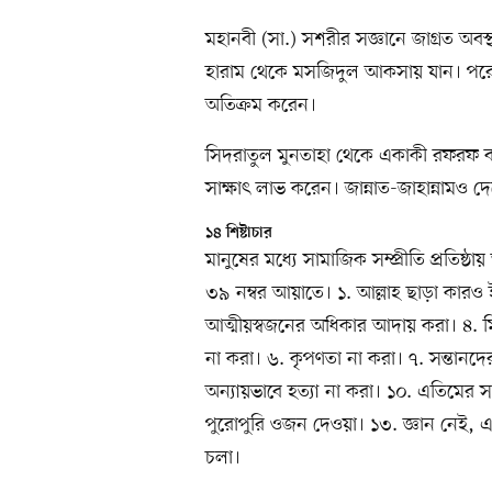
মহানবী (সা.) সশরীর সজ্ঞানে জাগ্রত অবস
হারাম থেকে মসজিদুল আকসায় যান। পরে
অতিক্রম করেন।
সিদরাতুল মুনতাহা থেকে একাকী রফরফ বাহ
সাক্ষাৎ লাভ করেন। জান্নাত-জাহান্নামও 
১৪ শিষ্টাচার
মানুষের মধ্যে সামাজিক সম্প্রীতি প্রতি
৩৯ নম্বর আয়াতে। ১. আল্লাহ ছাড়া কারও ইব
আত্মীয়স্বজনের অধিকার আদায় করা। ৪.
না করা। ৬. কৃপণতা না করা। ৭. সন্তানদে
অন্যায়ভাবে হত্যা না করা। ১০. এতিমের সম
পুরোপুরি ওজন দেওয়া। ১৩. জ্ঞান নেই, এ
চলা।