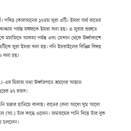
র্ণ। পবিত্র কোরআনের ১৭তম সুরা এটি। ইসরা অর্থ রাতের
কাদ্দাস পর্যন্ত সফরকে ইসরা বলা হয়। এ সুরার শুরুতে
ে মসজিদে আকসা পর্যন্ত এবং সেখান থেকে ঊর্ধ্বাকাশে
টিকে সুরা ইসরা বলা হয়। বনি ইসরাইলের বিভিন্ন বিষয়
ও বলা হয়।
া.)-এর মিরাজ তথা ঊর্ধ্বজগতে ভ্রমণের আয়াত
বছরের ২৭ রজব।
িনি মক্কার হাতিমে কাবায়। রাতের বেলা আধো ঘুম আধো
 (আ.) তাঁর কাছে এলেন। জমজমের পানি দিয়ে তাঁর বুক
থে চললেন।