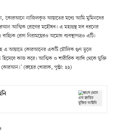
লেন, ‘কোরআনে নাজিলকৃত আয়াতের মধ্যে আমি মুমিনদের
োরআন আত্মিক রোগের মহৌষধ। এ মহাগ্রন্থ সব ধরনের
 বাহ্যিক রোগ নিরাময়েরও অমোঘ ব্যবস্থাপত্রও এটি।
্লাহ এ আয়াতে কোরআনের একটি মৌলিক গুণ তুলে
হিসেবে কাজ করে। আত্মিক ও শারীরিক ব্যাধি থেকে মুক্তি
ো কোরআন।’ (রুহের খোরাক, পৃষ্ঠা: ২২)
িনি
ে