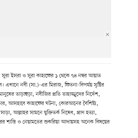
ুরা ইসরা ও সুরা কাহাফের ১ থেকে ৭৪ নম্বর আয়াত
 এখানে নবী (সা.)-এর মিরাজ, ফিতনা-বিপর্যয় সৃষ্টির
ানুষের তাড়াহুড়া, নবীজির প্রতি তাহাজ্জুদের নির্দেশ,
দাচার, আসহাবে কাহাফের ঘটনা, কোরআনের বৈশিষ্ট্য,
সাড়া, আল্লাহর সামনে যুক্তিতর্ক নিষেধ, প্রাণ হত্যা,
িচারের শাস্তি ও নেয়ামতের শুকরিয়া আদায়সহ অনেক বিষয়ের