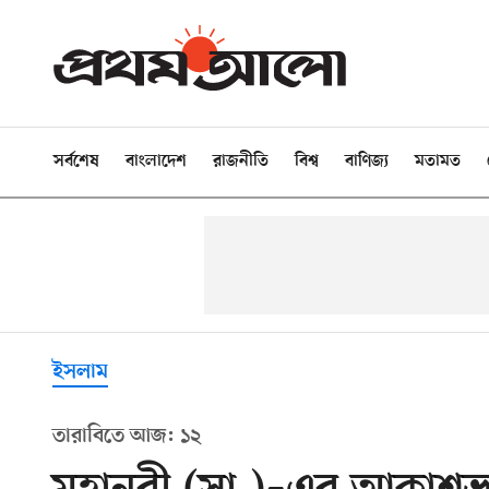
সর্বশেষ
বাংলাদেশ
রাজনীতি
বিশ্ব
বাণিজ্য
মতামত
ইসলাম
তারাবিতে আজ: ১২