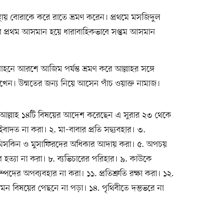
্থায় বোরাকে করে রাতে ভ্রমণ করেন। প্রথমে মসজিদুল
 প্রথম আসমান হয়ে ধারাবাহিকভাবে সপ্তম আসমান
নে আরশে আজিম পর্যন্ত ভ্রমণ করে আল্লাহর সঙ্গে
দেখেন। উম্মতের জন্য নিয়ে আসেন পাঁচ ওয়াক্ত নামাজ।
ষ্ঠায় আল্লাহ ১৪টি বিষয়ের আদেশ করেছেন এ সুরার ২৩ থেকে
াদত না করা। ২. মা–বাবার প্রতি সদ্ব্যবহার। ৩.
 মিসকিন ও মুসাফিরদের অধিকার আদায় করা। ৫. অপচয়
র হত্যা না করা। ৮. ব্যভিচারের পরিহার। ৯. কাউকে
্পদের অপব্যবহার না করা। ১১. প্রতিশ্রুতি রক্ষা করা। ১২.
মন বিষয়ের পেছনে না পড়া। ১৪. পৃথিবীতে দম্ভভরে না