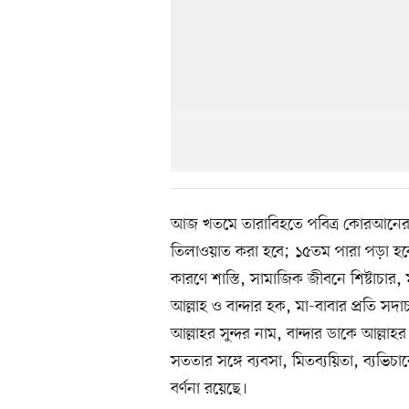
আজ খতমে তারাবিহতে পবিত্র কোরআনের স
তিলাওয়াত করা হবে; ১৫তম পারা পড়া হবে।
কারণে শাস্তি, সামাজিক জীবনে শিষ্টাচার, ম
আল্লাহ ও বান্দার হক, মা-বাবার প্রতি স
আল্লাহর সুন্দর নাম, বান্দার ডাকে আল্লাহর 
সততার সঙ্গে ব্যবসা, মিতব্যয়িতা, ব্যভ
বর্ণনা রয়েছে।