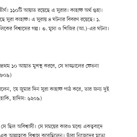
র্ণ। ১১০টি আয়াত রয়েছে এ সুরার। কাহাফ অর্থ গুহা।
য়েছে সুরা কাহাফ। এ সুরায় ৪ ঘটনার বিবরণ রয়েছে। ১.
লিকের বিশ্বাসের গল্প। ৩. মুসা ও খিজির (আ.)-এর ঘটনা।
ের প্রথম ১০ আয়াত মুখস্থ করবে, সে দাজ্জালের ফেতনা
: ৮০৯)
বলেন, ‘যে জুমার দিন সুরা কাহাফ পাঠ করে, তার জন্য দুই
াইহাকি, হাদিস: ৬২০৯)
ে ছিল অবিশ্বাসী। সে সময়ের কারও মধ্যে একত্ববাদে
 এক আল্লাহকে বিশ্বাস করেছিলেন। তাঁরা নিজেদের মতো