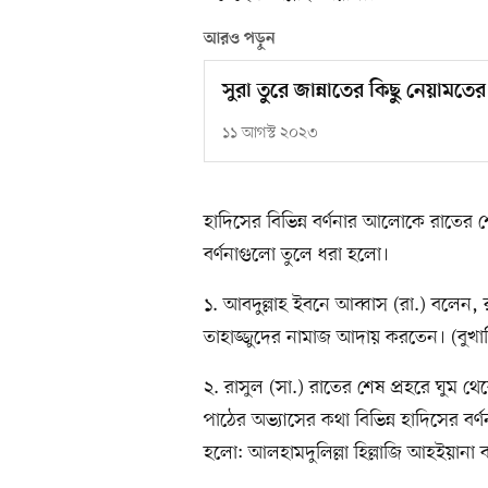
আরও পড়ুন
সুরা তুরে জান্নাতের কিছু নেয়ামতের 
১১ আগস্ট ২০২৩
হাদিসের বিভিন্ন বর্ণনার আলোকে রাতের শ
বর্ণনাগুলো তুলে ধরা হলো।
১. আবদুল্লাহ ইবনে আব্বাস (রা.) বলেন,
তাহাজ্জুদের নামাজ আদায় করতেন। (বুখা
২. রাসুল (সা.) রাতের শেষ প্রহরে ঘুম
পাঠের অভ্যাসের কথা বিভিন্ন হাদিসের বর্
হলো: আলহামদুলিল্লা হিল্লাজি আহইয়ানা 