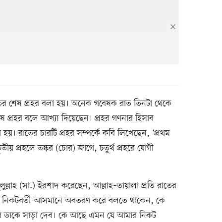
াতের শেষ প্রহর বলা হয়। অনেক গবেষক রাত তিনটা থেকে
প্রহর বলে আখ্যা দিয়েছেন। প্রহর গণনার হিসাব
 হয়। রাতের চারটি প্রহর সম্পর্কে কবি লিখেছেন, ‘প্রথম
ৃতীয় প্রহলে তষ্কর (চোর) জাগে, চতুর্থ প্রহরে যোগী
ূলুল্লাহ (সা.) ইরশাদ করেছেন, আল্লাহ–তায়ালা প্রতি রাতের
বীর নিকটবর্তী আসমানে অবতরণ করে বলতে থাকেন, কে
 ডাকে সাড়া দেব। কে আছে এমন যে আমার নিকট