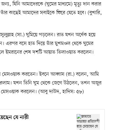
জন্য, যিনি আমাদেরকে (ঘুমের মাধ্যমে) মৃত্যু দান করার
তাঁর কাছেই আমাদের সবাইকে ফিরে যেতে হবে। (বুখারি,
সুলুল্লাহ (সা.) ঘুমিয়ে পড়লেন। রাত যখন অর্ধেক হয়ে
। এরপর বসে হাত দিয়ে তাঁর মুখমণ্ডল থেকে ঘুমের
লে ইমরানের শেষ দশটি আয়াত তিলাওয়াত করলেন।
জেগে মেসওয়াক করতেন। ইবনে আব্বাস (রা.) বলেন, আমি
 করলাম। যখন তিনি ঘুম থেকে জেগে উঠলেন, তখন অজুর
 মেসওয়াক করলেন। (আবু দাউদ, হাদিস: ৫৮)
েয়েছেন যে নারী