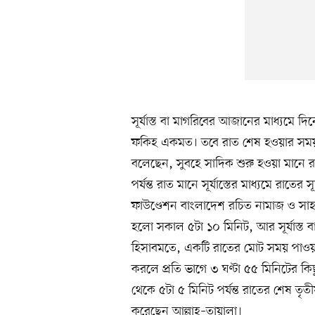
সূর্যাস্ত বা মাগরিবের আজানের মাধ্যমে 
ফকিহ একমত। তবে রাত শেষ হওয়ার সময় ন
বলেছেন, সুবহে সাদিক শুরু হওয়া মান
পর্যন্ত রাত মানে সূর্যাস্তের মাধ্যমে রা
ফাউণ্ডেশন বাংলাদেশ রচিত নামাজ ও সাহর
হলো সকাল ৫টা ১০ মিনিট, আর সূর্যাস্ত ব
হিসাবমতে, একটি রাতের মোট সময় পাওয়া
করলে প্রতি ভাগে ৩ ঘণ্টা ৫৫ মিনিটের কি
থেকে ৫টা ৫ মিনিট পর্যন্ত রাতের শেষ তৃত
করেছেন আল্লাহ–তায়ালা।