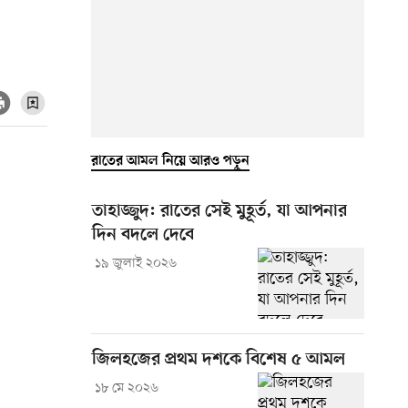
রাতের আমল নিয়ে আরও পড়ুন
তাহাজ্জুদ: রাতের সেই মুহূর্ত, যা আপনার
দিন বদলে দেবে
১৯ জুলাই ২০২৬
জিলহজের প্রথম দশকে বিশেষ ৫ আমল
১৮ মে ২০২৬