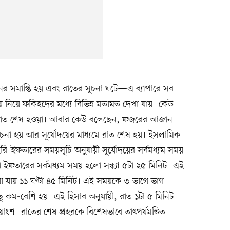
দিনের সমাপ্তি হয় এবং রাতের সূচনা ঘটে—এ ব্যাপারে সব
িয়ে ফকিহদের মধ্যে বিভিন্ন মতামত দেখা যায়। কেউ
ে রাত শেষ হওয়া। আবার কেউ বলেছেন, ফজরের আজান
তের সূচনা হয় আর সূর্যোদয়ের মাধ্যমে রাত শেষ হয়। ইসলামিক
ি-ইফতারের সময়সূচি অনুযায়ী সূর্যোদয়ের সর্বমধ্যম সময়
া ইফতারের সর্বমধ্যম সময় হলো সন্ধ্যা ৫টা ২৫ মিনিট। এই
 যায় ১১ ঘণ্টা ৪৫ মিনিট। এই সময়কে ৩ ভাগে ভাগ
ছু কম-বেশি হয়। এই হিসাব অনুযায়ী, রাত ১টা ৫ মিনিট
ীয়াংশ। রাতের শেষ প্রহরকে বিশেষভাবে তাৎপর্যমণ্ডিত