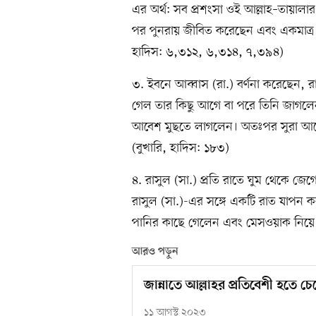
এর অর্থ: সব প্রশংসা ওই আল্লাহ–তায়ালার 
পর পুনরায় জীবিত করেছেন এবং একমাত্র 
হাদিস: ৬,৩১২, ৬,৩১৪, ৭,৩৯৪)
৩. ইবনে আব্বাস (রা.) বর্ণনা করেছেন, রা
গেল তার কিছু আগে বা পরে তিনি জাগলেন
আবেশ মুছতে লাগলেন। অতঃপর সুরা আ
(বুখারি, হাদিস: ১৮৩)
৪. রাসুল (সা.) প্রতি রাতে ঘুম থেকে 
রাসুল (সা.)-এর সঙ্গে একটি রাত যাপন
পানির কাছে গেলেন এবং মেসওয়াক নিয়ে
আরও পড়ুন
জান্নাতে আল্লাহর প্রতিবেশী হতে চ
১১ আগস্ট ২০২৩