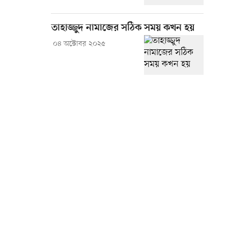
তাহাজ্জুদ নামাজের সঠিক সময় কখন হয়
০৪ অক্টোবর ২০২৫