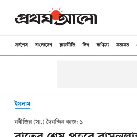
সর্বশেষ
বাংলাদেশ
রাজনীতি
বিশ্ব
বাণিজ্য
মতামত
ইসলাম
নবীজির (সা.) দৈনন্দিন কাজ: ১