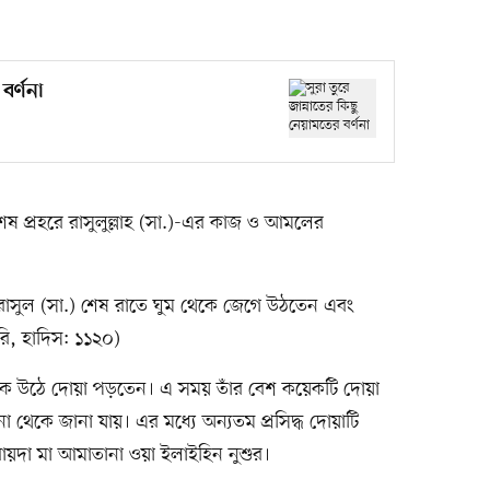
বর্ণনা
েষ প্রহরে রাসুলুল্লাহ (সা.)-এর কাজ ও আমলের
 রাসুল (সা.) শেষ রাতে ঘুম থেকে জেগে উঠতেন এবং
রি, হাদিস: ১১২০)
 থেকে উঠে দোয়া পড়তেন। এ সময় তাঁর বেশ কয়েকটি দোয়া
ণনা থেকে জানা যায়। এর মধ্যে অন্যতম প্রসিদ্ধ দোয়াটি
বায়দা মা আমাতানা ওয়া ইলাইহিন নুশুর।