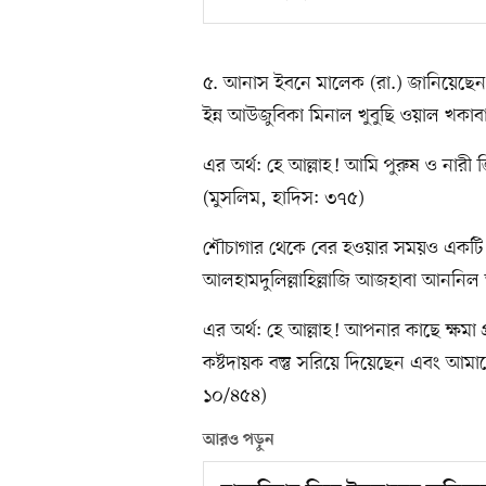
৫. আনাস ইবনে মালেক (রা.) জানিয়েছেন, 
ইন্ন আউজুবিকা মিনাল খুবুছি ওয়াল খকাব
এর অর্থ: হে আল্লাহ! আমি পুরুষ ও নারী
(মুসলিম, হাদিস: ৩৭৫)
শৌচাগার থেকে বের হওয়ার সময়ও একটি দ
আলহামদুলিল্লাহিল্লাজি আজহাবা আননি
এর অর্থ: হে আল্লাহ! আপনার কাছে ক্ষমা প
কষ্টদায়ক বস্তু সরিয়ে দিয়েছেন এবং আমাকে
১০/৪৫৪)
আরও পড়ুন