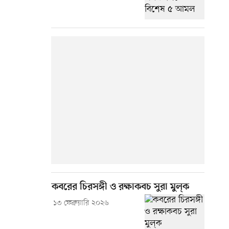
কবরের চিরসঙ্গী ও রক্ষাকবচ সুরা মুল্‌ক
১৩ ফেব্রুয়ারি ২০২৬