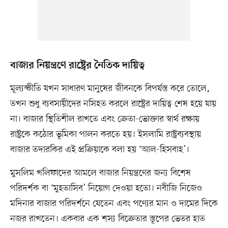
বাজার নিয়ন্ত্রণে রাষ্ট্রের নৈতিক দায়িত্ব
মূল্যস্ফীতি যখন সাধারণ মানুষের জীবনকে বিপর্যস্ত করে তোলে,
তখন শুধু ব্যবসায়ীদের নসিহত করলে রাষ্ট্রের দায়িত্ব শেষ হয়ে যায়
না। বাজার স্থিতিশীল রাখতে এবং ক্রেতা-ভোক্তার স্বার্থ রক্ষায়
রাষ্ট্রকে কঠোর ভূমিকা পালন করতে হয়। ইসলামি রাষ্ট্রব্যবস্থায়
বাজার তদারকির এই প্রক্রিয়াকে বলা হয় ‘আল-হিসবাহ’।
মুসলিম খলিফাদের আমলে বাজার নিয়ন্ত্রণের জন্য বিশেষ
পরিদর্শক বা ‘মুহতাসিব’ নিয়োগ দেওয়া হতো। নবীজি নিজেও
মদিনার বাজার পরিদর্শনে যেতেন এবং পণ্যের মান ও দামের দিকে
নজর রাখতেন। একবার এক শস্য বিক্রেতার স্তূপের ভেতর হাত