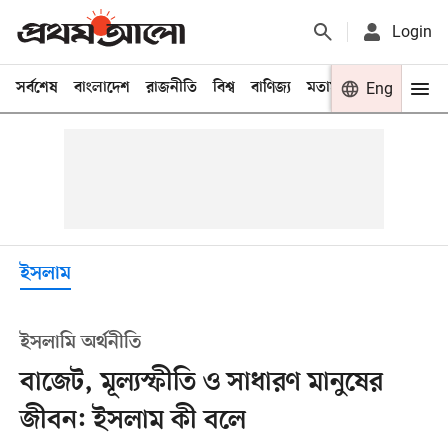
Login
সর্বশেষ
বাংলাদেশ
রাজনীতি
বিশ্ব
বাণিজ্য
মতামত
খেলা
Eng
বিনো
ইসলাম
ইসলামি অর্থনীতি
বাজেট, মূল্যস্ফীতি ও সাধারণ মানুষের
জীবন: ইসলাম কী বলে