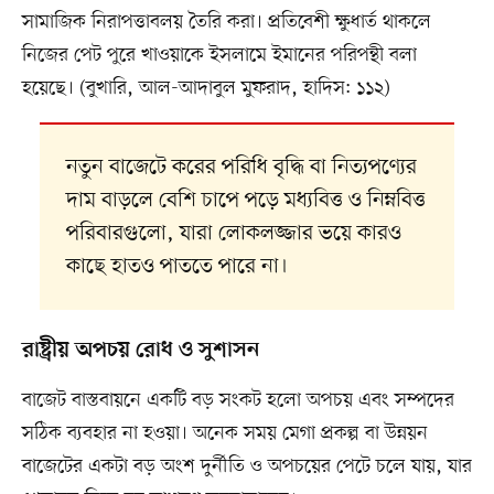
সামাজিক নিরাপত্তাবলয় তৈরি করা। প্রতিবেশী ক্ষুধার্ত থাকলে
নিজের পেট পুরে খাওয়াকে ইসলামে ইমানের পরিপন্থী বলা
হয়েছে। (বুখারি, আল-আদাবুল মুফরাদ, হাদিস: ১১২)
নতুন বাজেটে করের পরিধি বৃদ্ধি বা নিত্যপণ্যের
দাম বাড়লে বেশি চাপে পড়ে মধ্যবিত্ত ও নিম্নবিত্ত
পরিবারগুলো, যারা লোকলজ্জার ভয়ে কারও
কাছে হাতও পাততে পারে না।
রাষ্ট্রীয় অপচয় রোধ ও সুশাসন
বাজেট বাস্তবায়নে একটি বড় সংকট হলো অপচয় এবং সম্পদের
সঠিক ব্যবহার না হওয়া। অনেক সময় মেগা প্রকল্প বা উন্নয়ন
বাজেটের একটা বড় অংশ দুর্নীতি ও অপচয়ের পেটে চলে যায়, যার