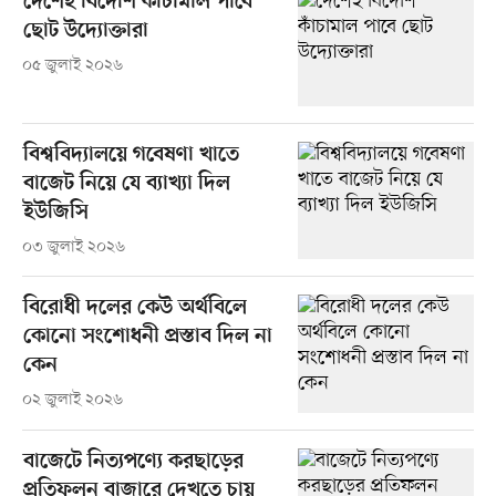
দেশেই বিদেশি কাঁচামাল পাবে
ছোট উদ্যোক্তারা
০৫ জুলাই ২০২৬
বিশ্ববিদ্যালয়ে গবেষণা খাতে
বাজেট নিয়ে যে ব্যাখ্যা দিল
ইউজিসি
০৩ জুলাই ২০২৬
বিরোধী দলের কেউ অর্থবিলে
কোনো সংশোধনী প্রস্তাব দিল না
কেন
০২ জুলাই ২০২৬
বাজেটে নিত্যপণ্যে করছাড়ের
প্রতিফলন বাজারে দেখতে চায়