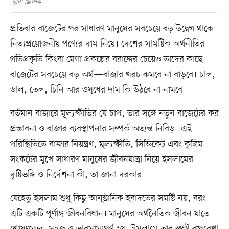
ছবি: ফ্রিপিক
প্রতিবার বাজেটের পর সাধারণ মানুষের সবচেয়ে বড় উদ্বেগ থাকে
নিত্যপ্রয়োজনীয় পণ্যের দাম নিয়ে। দেশের সামষ্টিক অর্থনীতির
গতিপ্রকৃতি কিংবা মেগা প্রকল্পের বরাদ্দের চেয়েও তাদের কাছে
বাজেটের সবচেয়ে বড় অর্থ—বাজার খরচ কমবে না বাড়বে। চাল,
ডাল, তেল, চিনি আর ওষুধের দাম কি উঠবে না নামবে।
বর্তমান বাজারে মূল্যস্ফীতির যে চাপ, তার সঙ্গে নতুন বাজেটের কর
প্রস্তাবনা ও বাজার ব্যবস্থাপনার সম্পর্ক অত্যন্ত নিবিড়। এই
পরিস্থিতিতে বাজার নিয়ন্ত্রণ, মূল্যস্ফীতি, সিন্ডিকেট এবং কৃত্রিম
সংকটের মুখে সাধারণ মানুষের জীবনযাত্রা নিয়ে ইসলামের
দৃষ্টিভঙ্গি ও নির্দেশনা কী, তা জানা দরকার।
যেহেতু ইসলাম শুধু কিছু আনুষ্ঠানিক ইবাদতের সমষ্টি নয়, বরং
এটি একটি পূর্ণাঙ্গ জীবনবিধান। মানুষের অর্থনৈতিক জীবন যাতে
শোষণমুক্ত, সহজ ও ভারসাম্যপূর্ণ হয়, ইসলামে তার স্পষ্ট রূপরেখা