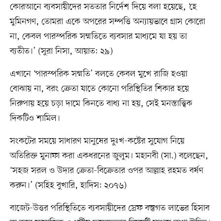
কোরআনে ব্যবসায়ীদের সততার নির্দেশ দিয়ে বলা হয়েছে, ‘হে
মুমিনগণ, তোমরা একে অপরের সম্পত্তি অন্যায়ভাবে গ্রাস কোরো
না, কেবল পারস্পরিক সম্মতিতে ব্যবসার মাধ্যমে যা হয় তা
ব্যতীত।’ (সুরা নিসা, আয়াত: ২৯)
এখানে ‘পারস্পরিক সম্মতি’ বলতে কেবল মুখে রাজি হওয়া
বোঝায় না, বরং ক্রেতা যাতে কোনো পরিস্থিতির শিকার হয়ে
নিরুপায় হয়ে চড়া দামে কিনতে বাধ্য না হয়, সেই মনস্তাত্ত্বিক
দিকটিও শামিল।
সংকটের সময়ে সাধারণ মানুষের দুঃখ-কষ্টের সুযোগ নিয়ে
অতিরিক্ত মুনাফা করা একধরনের জুলুম। মহানবী (সা.) বলেছেন,
‘সহজ সরল ও উদার ক্রেতা-বিক্রেতার ওপর আল্লাহ রহমত বর্ষণ
করুন।’ (সহিহ বুখারি, হাদিস: ২০৭৬)
বাজেট-উত্তর পরিস্থিতিতে ব্যবসায়ীদের স্রেফ বস্তুগত লাভের হিসাব