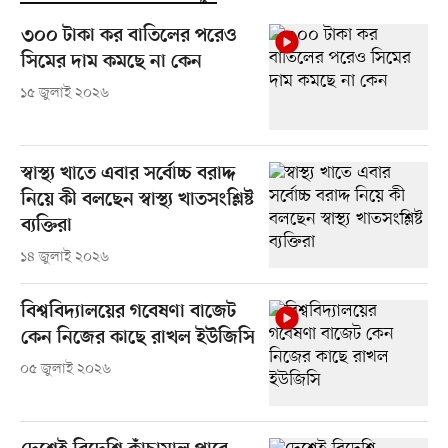
৩০০ টাকা কর বাতিলের পরেও
সিমের দাম কমছে না কেন
১৫ জুলাই ২০২৬
স্বাস্থ্য খাতে এবার সর্বোচ্চ বরাদ্দ
নিয়ে কী বলছেন স্বাস্থ্য খাতসংশ্লিষ্ট
ব্যক্তিরা
১৪ জুলাই ২০২৬
বিশ্ববিদ্যালয়ের গবেষণা বাজেট
কেন নিজের কাছে রাখল ইউজিসি
০৫ জুলাই ২০২৬