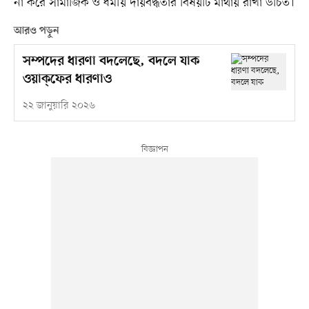
না করে সামাজিক ও ধর্মীয় দায়বদ্ধতার বিষয়টি মাথায় রাখা উচিত।
আরও পড়ুন
সম্পদের ধারণা বদলেছে, বদলে যাক
ওয়াক্‌ফের ধারণাও
২২ জানুয়ারি ২০২৬