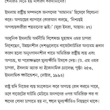
খেসারত দিতে হয় সাধারণ করদাতাদের।
ইসলাম রাষ্ট্রীয় সম্পদকে জনগণের ‘আমানত’ হিসেবে বিবেচনা
করে। অপচয়ের ব্যাপারে কোরআন বলছে, ‘নিশ্চয়ই
অপব্যয়কারীরা শয়তানের ভাই।’ (সুরা ইসরা, আয়াত: ২৭)
আধুনিক ইসলামি অর্থনীতি বিশেষজ্ঞ মুহাম্মদ ওমর চাপরা
লিখেছেন, উন্নয়নশীল দেশগুলোতে বাজেটঘাটতির অন্যতম প্রধান
কারণ হলো অনুৎপাদনশীল খাতে অতিরিক্ত রাষ্ট্রীয় ব্যয় এবং
অপচয়, যা পরোক্ষভাবে মূল্যস্ফীতি উসকে দেয়। (ড. এম ওমর
চাপরা,
ইসলাম অ্যান্ড দ্য ইকোনমিক চ্যালেঞ্জ,
পৃষ্ঠা: ২৫৩,
ইসলামিক ফাউন্ডেশন, লেস্টার, ১৯৯২)
রাষ্ট্র যদি নিজের ব্যয় সংকোচন করে অপচয় রোধ করতে পারে,
তবে বাজেটের ঘাটতি মেটাতে জনগণের ওপর অতিরিক্ত কর বা
ঋণের বোঝা চাপাতে হয় না, ফলে মূল্যস্ফীতিও নিয়ন্ত্রণে থাকে।