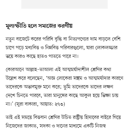
মূল্যস্ফীতি হলে সমাজের করণীয়
নতুন বাজেটে করের পরিধি বৃদ্ধি বা নিত্যপণ্যের দাম বাড়লে বেশি
চাপে পড়ে মধ্যবিত্ত ও নিম্নবিত্ত পরিবারগুলো, যারা লোকলজ্জার
ভয়ে কারও কাছে হাতও পাততে পারে না।
কোরআনে আল্লাহ–তাআলা এই আত্মমর্যাদাশীল শ্রেণির কথা
উল্লেখ করে বলেছেন, ‘অজ্ঞ লোকেরা সম্ভ্রম ও আত্মমর্যাদার কারণে
তাদেরকে অভাবমুক্ত মনে করে; তুমি তাদেরকে তাদের লক্ষণ
দেখে চিনতে পারবে, তারা মানুষের কাছে আকুল হয়ে ভিক্ষা চায়
না।’ (সুরা বাকারা, আয়াত: ২৭৩)
তাই এই সময়ে বিত্তবান শ্রেণির উচিত রাষ্ট্রীয় হিসাবের বাইরে গিয়ে
নিজেদের জাকাত, সদকা ও দানের মাধ্যমে একটি নিজস্ব