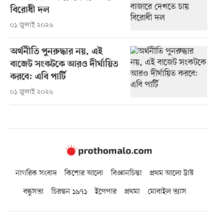
বিরোধী দল
০১ জুলাই ২০২৬
অর্থনীতি পুনরুদ্ধার নয়, এই
বাজেট সংকটকে আরও দীর্ঘায়িত
করবে: এবি পার্টি
০১ জুলাই ২০২৬
নাগরিক সংবাদ
কিশোর আলো
বিজ্ঞানচিন্তা
প্রথম আলো ট্রাস্ট
বন্ধুসভা
চিরন্তন ১৯৭১
ইপেপার
প্রথমা
মোবাইল ভ্যাস