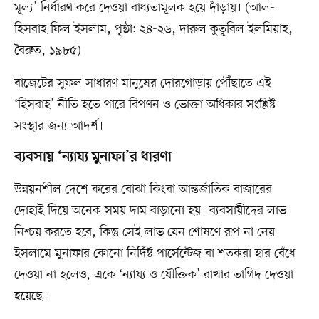
মূল্য’ নির্ধারণ করে দেওয়া বাধ্যতামূলক হয়ে দাঁড়ায়। (আল-
হিসবাহ ফিল ইসলাম, পৃষ্ঠা: ২৪-২৬, দারুল কুতুবিল ইলমিয়াহ,
বৈরুত, ১৯৮৫)
বাজেটের সুফল সাধারণ মানুষের দোরগোড়ায় পৌঁছাতে এই
‘হিসবাহ’ নীতি হতে পারে বিপণন ও ভোক্তা অধিকার সংশ্লিষ্ট
সংস্থার জন্য আদর্শ।
ব্যবসায় ‘ন্যায্য মুনাফা’র ধারণা
উন্নয়নশীল দেশে করের বোঝা কিংবা আন্তর্জাতিক বাজারের
দোহাই দিয়ে অনেক সময় দাম বাড়ানো হয়। ব্যবসায়ীদের লাভ
নিশ্চয় করতে হবে, কিন্তু সেই লাভ যেন শোষণে রূপ না নেয়।
ইসলামে মুনাফার কোনো নির্দিষ্ট পার্সেন্টেজ বা শতকরা হার বেঁধে
দেওয়া না হলেও, একে ‘ন্যায্য ও যৌক্তিক’ রাখার তাগিদ দেওয়া
হয়েছে।