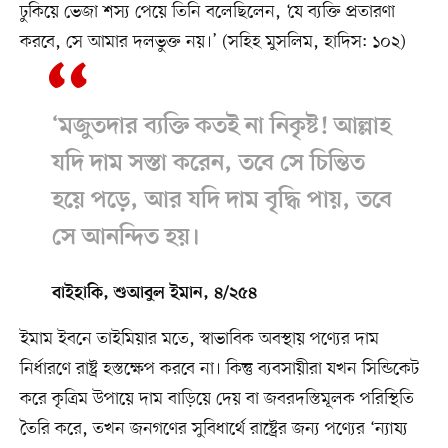
ঢুকিয়ে ভেজা শস্য পেয়ে তিনি বলেছিলেন, ‘যে ব্যক্তি প্রতারণা
করবে, সে আমার দলভুক্ত নয়।’ (সহিহ মুসলিম, হাদিস: ১০২)
‘মজুতদার ব্যক্তি কতই না নিকৃষ্ট! আল্লাহ
যদি দাম সস্তা করেন, তবে সে চিন্তিত
হয়ে পড়ে, আর যদি দাম বৃদ্ধি পায়, তবে
সে আনন্দিত হয়।
বাইহাকি, শুআবুল ইমান, ৪/২৫৪
ইমাম ইবনে তাইমিয়ার মতে, স্বাভাবিক অবস্থায় পণ্যের দাম
নির্ধারণে রাষ্ট্র হস্তক্ষেপ করবে না। কিন্তু ব্যবসায়ীরা যখন সিন্ডিকেট
করে কৃত্রিম উপায়ে দাম বাড়িয়ে দেয় বা জবরদস্তিমূলক পরিস্থিতি
তৈরি করে, তখন জনগণের সুবিধার্থে রাষ্ট্রের জন্য পণ্যের ‘ন্যায্য