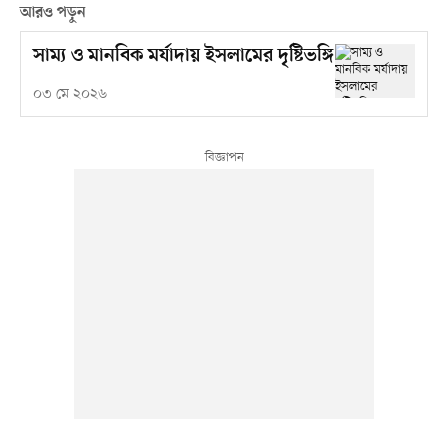
আরও পড়ুন
সাম্য ও মানবিক মর্যাদায় ইসলামের দৃষ্টিভঙ্গি
০৩ মে ২০২৬