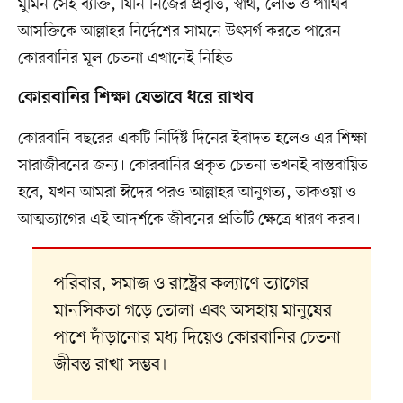
মুমিন সেই ব্যক্তি, যিনি নিজের প্রবৃত্তি, স্বার্থ, লোভ ও পার্থিব
আসক্তিকে আল্লাহর নির্দেশের সামনে উৎসর্গ করতে পারেন।
কোরবানির মূল চেতনা এখানেই নিহিত।
কোরবানির শিক্ষা যেভাবে ধরে রাখব
কোরবানি বছরের একটি নির্দিষ্ট দিনের ইবাদত হলেও এর শিক্ষা
সারাজীবনের জন্য। কোরবানির প্রকৃত চেতনা তখনই বাস্তবায়িত
হবে, যখন আমরা ঈদের পরও আল্লাহর আনুগত্য, তাকওয়া ও
আত্মত্যাগের এই আদর্শকে জীবনের প্রতিটি ক্ষেত্রে ধারণ করব।
পরিবার, সমাজ ও রাষ্ট্রের কল্যাণে ত্যাগের
মানসিকতা গড়ে তোলা এবং অসহায় মানুষের
পাশে দাঁড়ানোর মধ্য দিয়েও কোরবানির চেতনা
জীবন্ত রাখা সম্ভব।