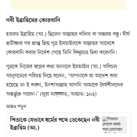
নবী ইব্রাহিমের কোরবানি
হজরত ইব্রাহিম (আ.) ছিলেন আল্লাহর খলিল বা অন্তরঙ্গ বন্ধু। দীর্ঘ
প্রতীক্ষার পর প্রাপ্ত প্রিয় পুত্র ইসমাইলকে আল্লাহর আদেশে
কোরবানি করার নির্দেশ পেয়ে তিনি বিন্দুমাত্র দ্বিধা করেননি।
পুত্রকে নিজের স্বপ্নের কথা জানালে ইসমাইল (আ.) অবিচল
আনুগত্যের পরিচয় দিয়ে বলেন, ‘আপনাকে যা আদেশ করা
হয়েছে তা-ই করুন, ইনশাআল্লাহ আপনি আমাকে ধৈর্যশীলদের
অন্তর্ভুক্ত পাবেন।’ (সুরা সাফ্ফাত, আয়াত: ১০২)
আরও পড়ুন
পিতাকে যেভাবে ধর্মের পথে ডেকেছেন নবী
ইব্রাহিম (আ.)