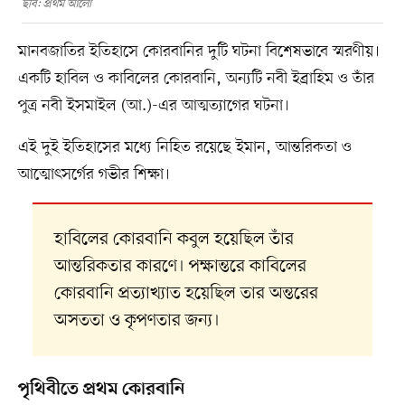
ছবি: প্রথম আলো
মানবজাতির ইতিহাসে কোরবানির দুটি ঘটনা বিশেষভাবে স্মরণীয়।
একটি হাবিল ও কাবিলের কোরবানি, অন্যটি নবী ইব্রাহিম ও তাঁর
পুত্র নবী ইসমাইল (আ.)-এর আত্মত্যাগের ঘটনা।
এই দুই ইতিহাসের মধ্যে নিহিত রয়েছে ইমান, আন্তরিকতা ও
আত্মোৎসর্গের গভীর শিক্ষা।
হাবিলের কোরবানি কবুল হয়েছিল তাঁর
আন্তরিকতার কারণে। পক্ষান্তরে কাবিলের
কোরবানি প্রত্যাখ্যাত হয়েছিল তার অন্তরের
অসততা ও কৃপণতার জন্য।
পৃথিবীতে প্রথম কোরবানি