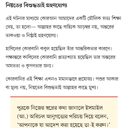
নিয়তের বিশুদ্ধতাই গ্রহণযোগ্য
এই ঘটনার মাধ্যমে কোরআন আমাদের একটি মৌলিক সত্য শিক্ষা
দেয়, তা হলো— আল্লাহর কাছে বাহ্যিক আড়ম্বর নয়, অন্তরের
তাকওয়া ও নিষ্ঠাই গ্রহণযোগ্য।
হাবিলের কোরবানি কবুল হয়েছিল তাঁর আন্তরিকতার কারণে।
পক্ষান্তরে কাবিলের কোরবানি প্রত্যাখ্যাত হয়েছিল তার অন্তরের
অসততা ও কৃপণতার জন্য।
কোরবানির এই শিক্ষা এখনও সমানভাবে প্রযোজ্য। পশুর আকার
বা মূল্য নয়, নিয়তের বিশুদ্ধতাই আল্লাহর কাছে মুখ্য।
পুত্রকে নিজের স্বপ্নের কথা জানালে ইসমাইল
(আ.) অবিচল আনুগত্যের পরিচয় দিয়ে বলেন,
‘আপনাকে যা আদেশ করা হয়েছে তা-ই করুন।’