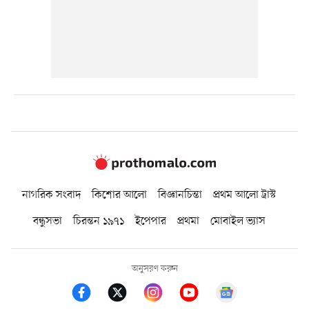
নাগরিক সংবাদ
কিশোর আলো
বিজ্ঞানচিন্তা
প্রথম আলো ট্রাস্ট
বন্ধুসভা
চিরন্তন ১৯৭১
ইপেপার
প্রথমা
মোবাইল ভ্যাস
অনুসরণ করুন