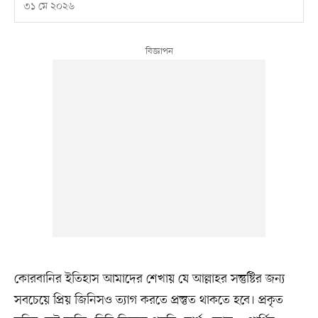
৩১ মে ২০২৬
কোরবানির ইতিহাস আমাদের শেখায় যে আল্লাহর সন্তুষ্টির জন্য
সবচেয়ে প্রিয় জিনিসও ত্যাগ করতে প্রস্তুত থাকতে হবে। প্রকৃত