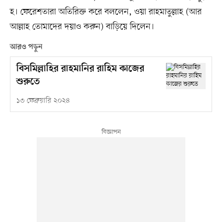
হ। ফেরেশতারা অতিরিক্ত করে বললেন, ওয়া রাহমাতুল্লাহ (আর
আল্লাহ তোমাদের দয়াও করুন) বাড়িয়ে দিলেন।
আরও পড়ুন
বিসমিল্লাহির রাহমানির রাহিম কাজের
শুরুতে
১৩ ফেব্রুয়ারি ২০২৪