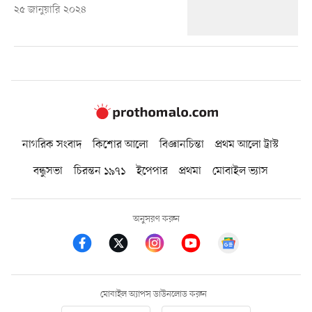
২৫ জানুয়ারি ২০২৪
নাগরিক সংবাদ
কিশোর আলো
বিজ্ঞানচিন্তা
প্রথম আলো ট্রাস্ট
বন্ধুসভা
চিরন্তন ১৯৭১
ইপেপার
প্রথমা
মোবাইল ভ্যাস
অনুসরণ করুন
মোবাইল অ্যাপস ডাউনলোড করুন