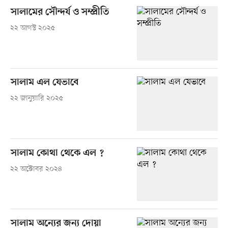
সালামের সৌন্দর্য ও সম্প্রীতি
২২ আগস্ট ২০২৫
সালাম এল যেভাবে
২২ জানুয়ারি ২০২৫
সালাম কোথা থেকে এল ?
২২ অক্টোবর ২০২৪
সালাম অন্যের জন্য দোয়া