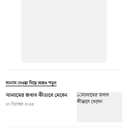
সালাম দেওয়া নিয়ে আরও পড়ুন
সালামের জবাব কীভাবে দেবেন
২৭ ডিসেম্বর ২০২৫