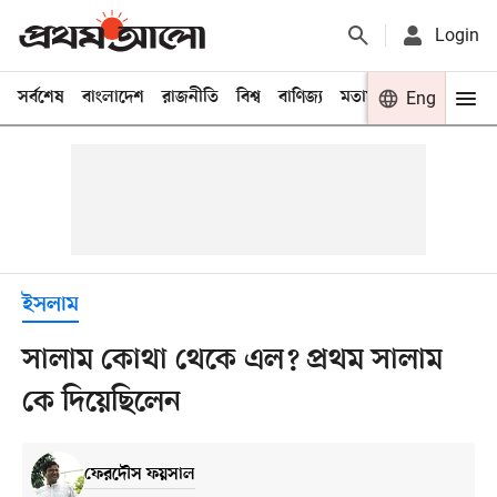
Login
সর্বশেষ
বাংলাদেশ
রাজনীতি
বিশ্ব
বাণিজ্য
মতামত
খেলা
Eng
বিনো
ইসলাম
সালাম কোথা থেকে এল? প্রথম সালাম
কে দিয়েছিলেন
ফেরদৌস ফয়সাল