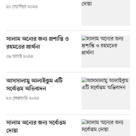
১০ সেপ্টেম্বর ২০২৪
সালাম অন্যের জন্য প্রশান্তি ও
রহমতের প্রার্থনা
০৮ আগস্ট ২০২৪
আসসালামু আলাইকুম এটি
সর্বোত্তম অভিবাদন
২৩ ফেব্রুয়ারি ২০২৪
সালাম অন্যের জন্য সর্বোত্তম
দোয়া