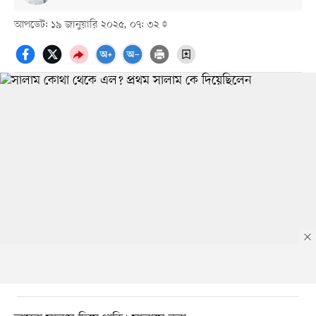
আপডেট: ১৯ জানুয়ারি ২০২৫, ০৭: ৩২