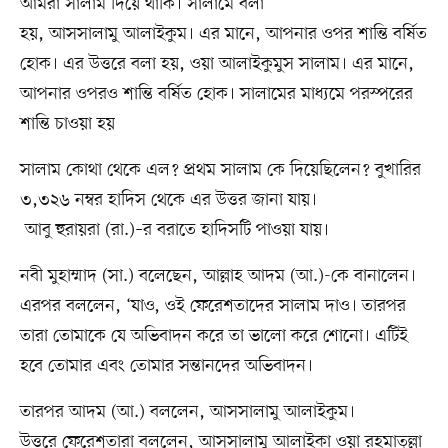
আমরা সালাম দিয়ে থাকি। সালামে বলা
হয়, আসসালামু আলাইকুম। এর মানে, আপনার ওপর শান্তি বর্ষিত
হোক। এর উত্তরে বলা হয়, ওয়া আলাইকুমুস সালাম। এর মানে,
আপনার ওপরও শান্তি বর্ষিত হোক। সালামের মাধ্যমে পরস্পরের
শান্তি চাওয়া হয়
সালাম কোথা থেকে এল? প্রথম সালাম কে দিয়েছিলেন? বুখারির
৩,৩২৬ নম্বর হাদিস থেকে এর উত্তর জানা যায়।
আবু হুরায়রা (রা.)–র বরাতে হাদিসটি পাওয়া যায়।
নবী মুহাম্মাদ (সা.) বলেছেন, আল্লাহ আদম (আ.)-কে বানালেন।
এরপর বললেন, ‘যাও, ওই ফেরেশতাদের সালাম দাও। তারপর
তারা তোমাকে যে অভিবাদন করে তা ভালো করে শোনো। এটিই
হবে তোমার এবং তোমার সন্তানদের অভিবাদন।
তারপর আদম (আ.) বললেন, আসসালামু আলাইকুম।
উত্তরে ফেরেশতারা বললেন, আসসালামু আলাইকা ওয়া রহমাতুল্লা