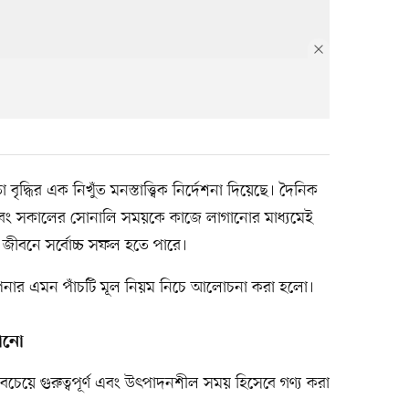
ৃদ্ধির এক নিখুঁত মনস্তাত্ত্বিক নির্দেশনা দিয়েছে। দৈনিক
ূচি এবং সকালের সোনালি সময়কে কাজে লাগানোর মাধ্যমেই
জীবনে সর্বোচ্চ সফল হতে পারে।
পনার এমন পাঁচটি মূল নিয়ম নিচে আলোচনা করা হলো।
ানো
চেয়ে গুরুত্বপূর্ণ এবং উৎপাদনশীল সময় হিসেবে গণ্য করা