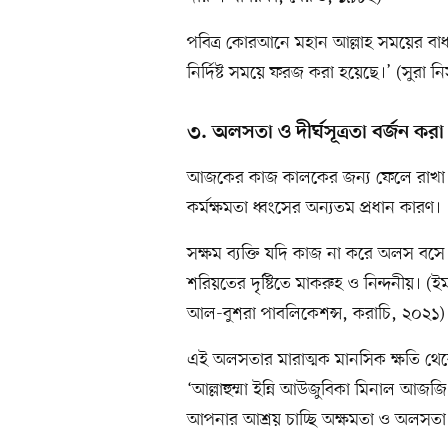
পবিত্র কোরআনে মহান আল্লাহ সময়ের বাধ
নির্দিষ্ট সময়ে ফরজ করা হয়েছে।’ (সুরা 
৩. অলসতা ও দীর্ঘসূত্রতা বর্জন করা
আজকের কাজ কালকের জন্য ফেলে রাখা বা 
কর্মক্ষমতা ধ্বংসের অন্যতম প্রধান কারণ।
সক্ষম ব্যক্তি যদি কাজ না করে অলস বসে 
শরিয়তের দৃষ্টিতে মাকরুহ ও নিন্দনীয়। 
আল-বুশরা পাবলিকেশন্স, করাচি, ২০২১)
এই অলসতার মারাত্মক মানসিক ক্ষতি থেক
‘আল্লাহুম্মা ইন্নি আউজুবিকা মিনাল আজজি
আপনার আশ্রয় চাচ্ছি অক্ষমতা ও অলসতা 