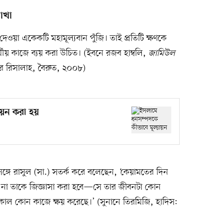
াখা
 দেওয়া একেকটি মহামূল্যবান পুঁজি। তাই প্রতিটি ক্ষণকে
য় কাজে ব্যয় করা উচিত। (ইবনে রজব হাম্বলি,
জামিউল
ুর রিসালাহ, বৈরুত, ২০০৮)
ায়ন করা হয়
ঙ্গে রাসুল (সা.) সতর্ক করে বলেছেন, ‘কেয়ামতের দিন
ষণ না তাকে জিজ্ঞাসা করা হবে—সে তার জীবনটা কোন
ল কোন কাজে ক্ষয় করেছে।’ (সুনানে তিরমিজি, হাদিস: