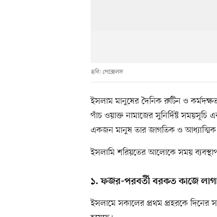
ছবি: পেক্সেলস
ইসলাম মানুষের দৈনিক রুটিন ও কর্মদক্ষতা ব
পাঁচ ওয়াক্ত নামাজের সুনির্দিষ্ট সময়স
একজন মানুষ তার জাগতিক ও আধ্যাত্মিক 
ইসলামি শরিয়তের আলোকে সময় ব্যবস্থা
১. ফজর-পরবর্তী বরকত কাজে লাগ
ইসলামে সকালের প্রথম প্রহরকে দিনের সব