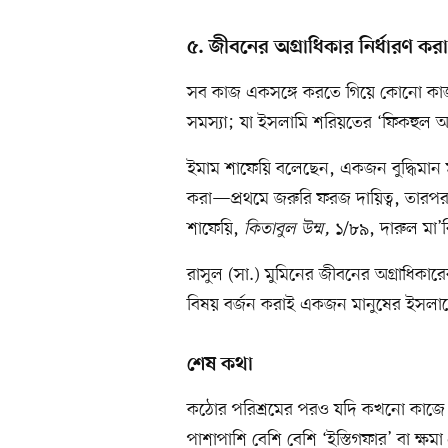
৫. জীবনের অগ্রাধিকার নির্ধারণ করা
সব কাজ একসঙ্গে করতে গিয়ে কোনো কা
সমস্যা; যা ইসলামি শরিয়তের ‘ফিকহুল আওল
ইমাম শাফেয়ি বলেছেন, একজন বুদ্ধিমান ম
করা—প্রথমে জরুরি ফরজ দায়িত্ব, তারপর গু
শাফেয়ি,
কিতাবুল উম্ম,
১/৮৯, দারুল মা’
রাসুল (সা.) মুমিনের জীবনের অগ্রাধিকার
বিষয় বর্জন করাই একজন মানুষের ইসলামের
শেষ কথা
কঠোর পরিশ্রমের পরও যদি কখনো কাজে বর
পাশাপাশি বেশি বেশি ‘ইস্তিগফার’ বা ক্ষমা 