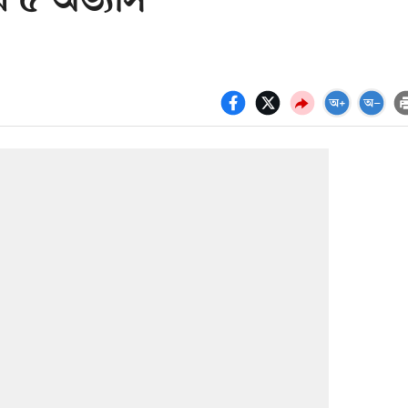
র ৫ অভ্যাস