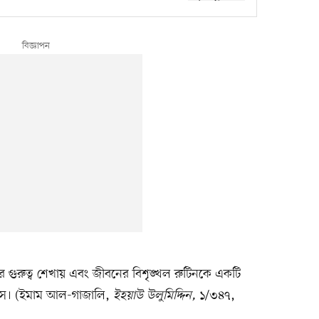
র গুরুত্ব শেখায় এবং জীবনের বিশৃঙ্খল রুটিনকে একটি
য়ে আসে। (ইমাম আল-গাজালি,
ইহয়াউ উলুমিদ্দিন,
১/৩৪৭,