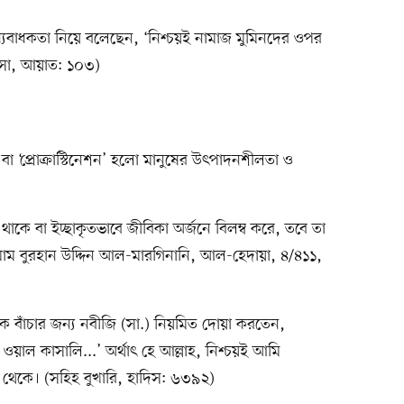
্যবাধকতা নিয়ে বলেছেন, ‘নিশ্চয়ই নামাজ মুমিনদের ওপর
নিসা, আয়াত: ১০৩)
‘প্রোক্রাস্টিনেশন’ হলো মানুষের উৎপাদনশীলতা ও
থাকে বা ইচ্ছাকৃতভাবে জীবিকা অর্জনে বিলম্ব করে, তবে তা
(ইমাম বুরহান উদ্দিন আল-মারগিনানি, আল-হেদায়া, ৪/৪১১,
ে বাঁচার জন্য নবীজি (সা.) নিয়মিত দোয়া করতেন,
 ওয়াল কাসালি...’ অর্থাৎ হে আল্লাহ, নিশ্চয়ই আমি
থেকে। (সহিহ বুখারি, হাদিস: ৬৩৯২)