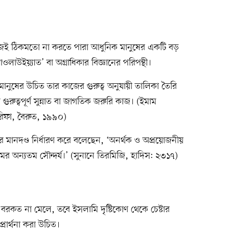
জই ঠিকমতো না করতে পারা আধুনিক মানুষের একটি বড়
াউইয়্যাত’ বা অগ্রাধিকার বিজ্ঞানের পরিপন্থী।
ানুষের উচিত তার কাজের গুরুত্ব অনুযায়ী তালিকা তৈরি
রুত্বপূর্ণ সুন্নাত বা জাগতিক জরুরি কাজ। (ইমাম
রিফা, বৈরুত, ১৯৯০)
ের মানদণ্ড নির্ধারণ করে বলেছেন, ‘অনর্থক ও অপ্রয়োজনীয়
 অন্যতম সৌন্দর্য।’ (সুনানে তিরমিজি, হাদিস: ২৩১৭)
কত না মেলে, তবে ইসলামি দৃষ্টিকোণ থেকে চেষ্টার
প্রার্থনা করা উচিত।