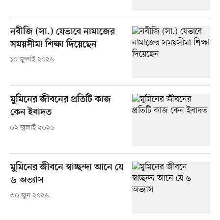
নবীজি (সা.) যেভাবে নামাজের
সময়সীমা শিক্ষা দিয়েছেন
১০ জুলাই ২০২৬
মুমিনের জীবনের প্রতিটি কাজ
কেন ইবাদত
০২ জুলাই ২০২৬
মুমিনের জীবনে স্বাচ্ছন্দ্য আনে যে
৬ অভ্যাস
৩০ জুন ২০২৬