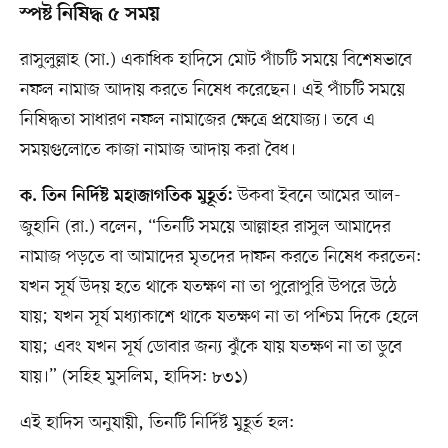
স্পষ্ট নিষিদ্ধ ৫ সময়
রাসুলুল্লাহ (সা.) একাধিক হাদিসে মোট পাঁচটি সময়ে বিশেষভাবে
নফল নামাজ আদায় করতে নিষেধ করেছেন। এই পাঁচটি সময়ে
নিষিদ্ধতা সাধারণ নফল নামাজের ক্ষেত্রে প্রযোজ্য। তবে এ
সময়গুলোতে কাজা নামাজ আদায় করা বৈধ।
উকবা ইবনে আমের আল-
ক. তিন নির্দিষ্ট মহাজাগতিক মুহূর্ত:
জুহানি (রা.) বলেন, “তিনটি সময়ে আল্লাহর রাসুল আমাদের
নামাজ পড়তে বা আমাদের মৃতদের দাফন করতে নিষেধ করতেন:
যখন সূর্য উদয় হতে থাকে যতক্ষণ না তা পুরোপুরি উপরে উঠে
যায়; যখন সূর্য মধ্যাকাশে থাকে যতক্ষণ না তা পশ্চিম দিকে হেলে
যায়; এবং যখন সূর্য ডোবার জন্য ঝুঁকে যায় যতক্ষণ না তা ডুবে
যায়।” (সহিহ মুসলিম, হাদিস: ৮৩১)
এই হাদিস অনুযায়ী, তিনটি নির্দিষ্ট মুহূর্ত হল: