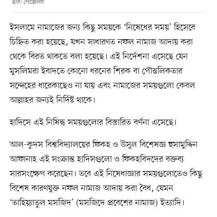
ছবি: পেক্সেলস
ইসলামে নামাজের জন্য কিছু সময়কে ‘নিষেধের সময়’ হিসেবে
চিহ্নিত করা হয়েছে, যখন সাধারণত নফল নামাজ আদায় করা
থেকে বিরত থাকতে বলা হয়েছে। এই নির্দেশনা এসেছে যেন
মুসলিমরা ইবাদতে কোনো ধরনের শিরক বা পৌত্তলিকতার
সন্দেহের ধারেকাছেও না যায় এবং নামাজের সময়গুলো কেবল
আল্লাহর জন্যই নির্দিষ্ট থাকে।
হাদিসে এই নিষিদ্ধ সময়গুলোর বিস্তারিত বর্ণনা এসেছে।
আল-কুদস বিশ্ববিদ্যালয়ের ফিকহ ও উসুল বিশেষজ্ঞ হুসামুদ্দিন
আফানাহ এই সংক্রান্ত হাদিসগুলো ও ফিকহবিদদের বক্তব্য
সারসংক্ষেপ করেছেন। তবে এই নিষেধাজ্ঞার সময়গুলোতেও কিছু
বিশেষ কারণযুক্ত নফল নামাজ আদায় করা বৈধ, যেমন
‘তাহিয়্যাতুল মসজিদ’ (মসজিদে প্রবেশের নামাজ) ইত্যাদি।