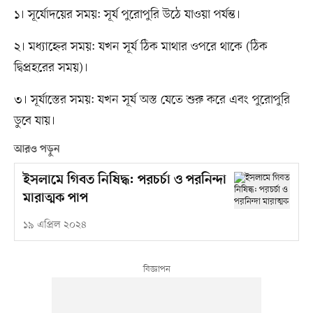
১। সূর্যোদয়ের সময়: সূর্য পুরোপুরি উঠে যাওয়া পর্যন্ত।
২। মধ্যাহ্নের সময়: যখন সূর্য ঠিক মাথার ওপরে থাকে (ঠিক
দ্বিপ্রহরের সময়)।
৩। সূর্যাস্তের সময়: যখন সূর্য অস্ত যেতে শুরু করে এবং পুরোপুরি
ডুবে যায়।
আরও পড়ুন
ইসলামে গিবত নিষিদ্ধ: পরচর্চা ও পরনিন্দা
মারাত্মক পাপ
১৯ এপ্রিল ২০২৪