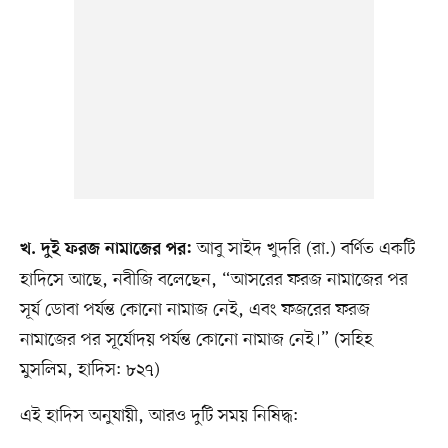
আবু সাইদ খুদরি (রা.) বর্ণিত একটি
খ. দুই ফরজ নামাজের পর:
হাদিসে আছে, নবীজি বলেছেন, “আসরের ফরজ নামাজের পর
সূর্য ডোবা পর্যন্ত কোনো নামাজ নেই, এবং ফজরের ফরজ
নামাজের পর সূর্যোদয় পর্যন্ত কোনো নামাজ নেই।” (সহিহ
মুসলিম, হাদিস: ৮২৭)
এই হাদিস অনুযায়ী, আরও দুটি সময় নিষিদ্ধ: