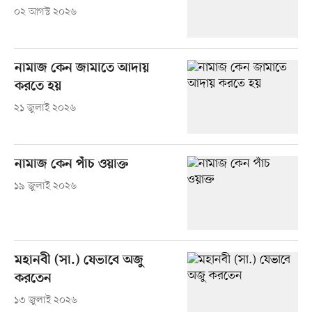
০২ আগস্ট ২০২৬
নামাজ কেন জামাতে আদায়
করতে হয়
২১ জুলাই ২০২৬
নামাজ কেন পাঁচ ওয়াক্ত
১৯ জুলাই ২০২৬
মহানবী (সা.) যেভাবে অজু
করতেন
১৩ জুলাই ২০২৬