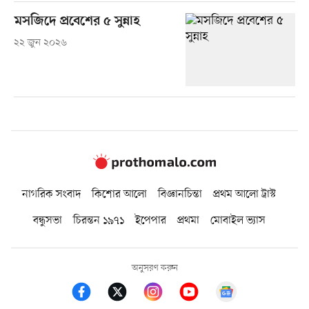
মসজিদে প্রবেশের ৫ সুন্নাহ
২২ জুন ২০২৬
নাগরিক সংবাদ
কিশোর আলো
বিজ্ঞানচিন্তা
প্রথম আলো ট্রাস্ট
বন্ধুসভা
চিরন্তন ১৯৭১
ইপেপার
প্রথমা
মোবাইল ভ্যাস
অনুসরণ করুন