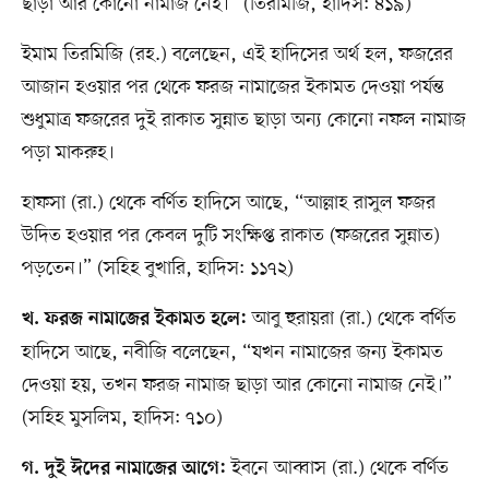
ছাড়া আর কোনো নামাজ নেই।” (তিরমিজি, হাদিস: ৪১৯)
ইমাম তিরমিজি (রহ.) বলেছেন, এই হাদিসের অর্থ হল, ফজরের
আজান হওয়ার পর থেকে ফরজ নামাজের ইকামত দেওয়া পর্যন্ত
শুধুমাত্র ফজরের দুই রাকাত সুন্নাত ছাড়া অন্য কোনো নফল নামাজ
পড়া মাকরুহ।
হাফসা (রা.) থেকে বর্ণিত হাদিসে আছে, “আল্লাহ রাসুল ফজর
উদিত হওয়ার পর কেবল দুটি সংক্ষিপ্ত রাকাত (ফজরের সুন্নাত)
পড়তেন।” (সহিহ বুখারি, হাদিস: ১১৭২)
আবু হুরায়রা (রা.) থেকে বর্ণিত
খ. ফরজ নামাজের ইকামত হলে:
হাদিসে আছে, নবীজি বলেছেন, “যখন নামাজের জন্য ইকামত
দেওয়া হয়, তখন ফরজ নামাজ ছাড়া আর কোনো নামাজ নেই।”
(সহিহ মুসলিম, হাদিস: ৭১০)
ইবনে আব্বাস (রা.) থেকে বর্ণিত
গ. দুই ঈদের নামাজের আগে: