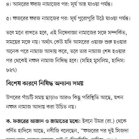
৪। আসরের ফরজ নামাজের পর: সূর্য অস্ত যাওয়া পর্যন্ত।
৫। ফজরের ফরজ নামাজের পর: সূর্য পুরোপুরি উঠে যাওয়া পর্যন্ত।
তবে মনে রাখতে হবে, এই নিষেধাজ্ঞা নামাজের সঙ্গে সম্পর্কিত,
সময়ের সঙ্গে নয়। অর্থাৎ কেউ যদি আসরের ওয়াক্ত শুরু হওয়ার
অনেক পরে নামাজ আদায় করে, তবে তার নামাজ শেষ হওয়ার
পর থেকেই নফল নামাজ নিষিদ্ধ হবে। (সহিহ মুসলিম, হাদিস:
৮২৭)
বিশেষ কারণে নিষিদ্ধ অন্যান্য সময়
উপরের পাঁচটি সময় ছাড়াও আরও কিছু পরিস্থিতি আছে, যখন
নফল নামাজ আদায় করা উচিত নয়।
ইবনে উমর (রা.) থেকে
ক. ফজরের আজান ও জামাতের মধ্যে:
বর্ণিত হাদিসে আছে, নবীজি বলেছেন, “ফজরের পর দুই সিজদা