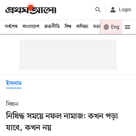
Login
সর্বশেষ
বাংলাদেশ
রাজনীতি
বিশ্ব
বাণিজ্য
মতামত
খেলা
Eng
বিনো
ইসলাম
বিধান
নিষিদ্ধ সময়ে নফল নামাজ: কখন পড়া
যাবে, কখন নয়