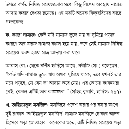
উপরে বর্ণিত নিষিদ্ধ সময়গুলোর মধ্যে কিছু বিশেষ অবস্থায় নামাজ
আদায় করার বৈধতা রয়েছে। এই মতটি অনেক ফিক্‌হবিদের কাছে
গ্রহণযোগ্য।
কেউ যদি নামাজ ভুলে যায় বা ঘুমিয়ে পড়ার
ক. কাজা নামাজ:
কারণে তার ফরজ নামাজ কাজা হয়ে যায়, তবে সেই নামাজ নিষিদ্ধ
সময়েও স্মরণ হওয়া মাত্র আদায় করা যাবে।
আনাস (রা.) থেকে বর্ণিত হাদিসে আছে, নবীজি (সা.) বলেছেন,
“কেউ যদি নামাজ ভুলে যায় অথবা ঘুমিয়ে থাকে, তবে যখনই তার
মনে পড়বে, সে যেন তা আদায় করে নেয়। এর কোনো কাফফারা
নেই, কেবল এটিই তার কাফফারা।” (সহিহ বুখারি, হাদিস: ৫৯৭)
মসজিদে প্রবেশ করার পর বসার আগে
খ. তাহিয়্যাতুল মসজিদ:
দুই রাকাত ‘তাহিয়্যাতুল মসজিদ’ নামাজ মসজিদে ঢোকার আদব
হিসেবে পড়া মোস্তাহাব। অনেকের মতে, এটি নিষিদ্ধ সময়েও পড়া