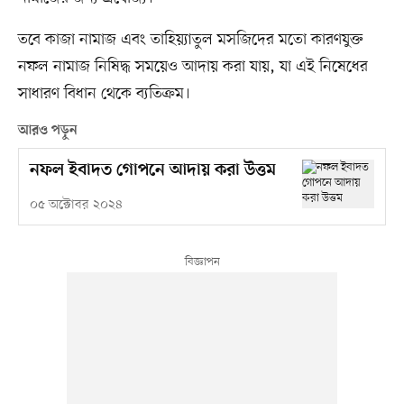
তবে কাজা নামাজ এবং তাহিয়্যাতুল মসজিদের মতো কারণযুক্ত
নফল নামাজ নিষিদ্ধ সময়েও আদায় করা যায়, যা এই নিষেধের
সাধারণ বিধান থেকে ব্যতিক্রম।
আরও পড়ুন
নফল ইবাদত গোপনে আদায় করা উত্তম
০৫ অক্টোবর ২০২৪