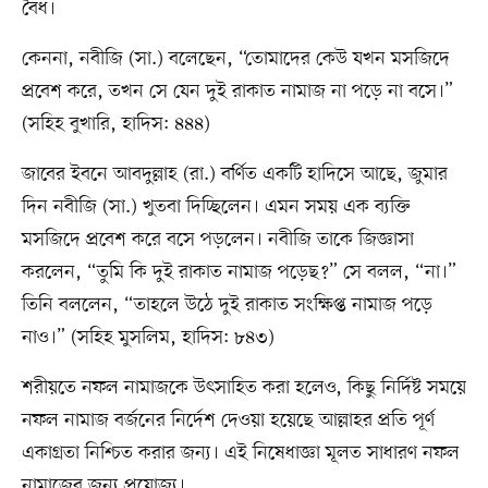
বৈধ।
কেননা, নবীজি (সা.) বলেছেন, “তোমাদের কেউ যখন মসজিদে
প্রবেশ করে, তখন সে যেন দুই রাকাত নামাজ না পড়ে না বসে।”
(সহিহ বুখারি, হাদিস: ৪৪৪)
জাবের ইবনে আবদুল্লাহ (রা.) বর্ণিত একটি হাদিসে আছে, জুমার
দিন নবীজি (সা.) খুতবা দিচ্ছিলেন। এমন সময় এক ব্যক্তি
মসজিদে প্রবেশ করে বসে পড়লেন। নবীজি তাকে জিজ্ঞাসা
করলেন, “তুমি কি দুই রাকাত নামাজ পড়েছ?” সে বলল, “না।”
তিনি বললেন, “তাহলে উঠে দুই রাকাত সংক্ষিপ্ত নামাজ পড়ে
নাও।” (সহিহ মুসলিম, হাদিস: ৮৪৩)
শরীয়তে নফল নামাজকে উৎসাহিত করা হলেও, কিছু নির্দিষ্ট সময়ে
নফল নামাজ বর্জনের নির্দেশ দেওয়া হয়েছে আল্লাহর প্রতি পূর্ণ
একাগ্রতা নিশ্চিত করার জন্য। এই নিষেধাজ্ঞা মূলত সাধারণ নফল
নামাজের জন্য প্রযোজ্য।