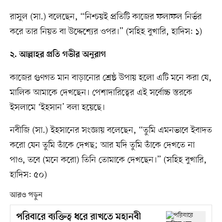
রাসুল (সা.) বলেছেন, “নিশ্চয়ই প্রতিটি কাজের ফলাফল নির্ভর
করে তার নিয়ত বা উদ্দেশ্যের ওপর।” (সহিহ বুখারি, হাদিস: ১)
২. আল্লাহর প্রতি গভীর অনুরাগ
কাজের গুণগত মান বাড়ানোর শ্রেষ্ঠ উপায় হলো এটি মনে করা যে,
মালিক আমাকে দেখছেন। পেশাদারিত্বের এই সর্বোচ্চ স্তরকে
ইসলামে ‘ইহসান’ বলা হয়েছে।
নবীজি (সা.) ইহসানের সংজ্ঞায় বলেছেন, “তুমি এমনভাবে ইবাদত
করো যেন তুমি তাঁকে দেখছ; আর যদি তুমি তাঁকে দেখতে না
পাও, তবে (মনে করো) তিনি তোমাকে দেখছেন।” (সহিহ বুখারি,
হাদিস: ৫০)
আরও পড়ুন
পরিবারে ব্যক্তিত্ব ধরে রাখতে মহানবী