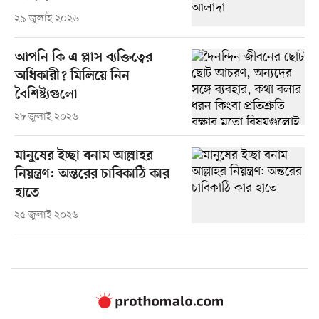
২৯ জুলাই ২০২৬
আপনি কি এ প্লাস ব্যক্তিত্বের
অধিকারী? মিলিয়ে নিন
বৈশিষ্ট্যগুলো
২৮ জুলাই ২০২৬
মানুষের ইচ্ছা বনাম আল্লাহর
নিয়ন্ত্রণ: অন্তরের চাবিকাঠি কার
হাতে
২৫ জুলাই ২০২৬