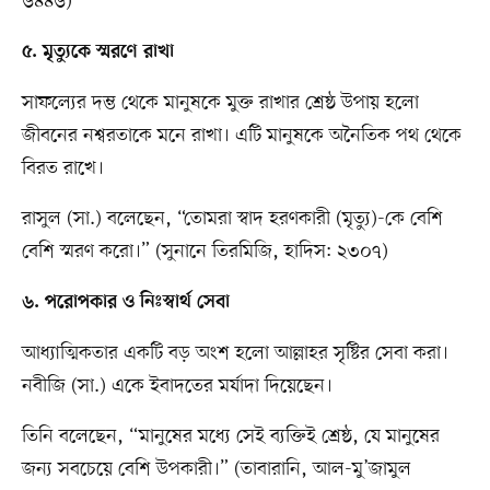
৬৪৪৬)
৫. মৃত্যুকে স্মরণে রাখা
সাফল্যের দম্ভ থেকে মানুষকে মুক্ত রাখার শ্রেষ্ঠ উপায় হলো
জীবনের নশ্বরতাকে মনে রাখা। এটি মানুষকে অনৈতিক পথ থেকে
বিরত রাখে।
রাসুল (সা.) বলেছেন, “তোমরা স্বাদ হরণকারী (মৃত্যু)-কে বেশি
বেশি স্মরণ করো।” (সুনানে তিরমিজি, হাদিস: ২৩০৭)
৬. পরোপকার ও নিঃস্বার্থ সেবা
আধ্যাত্মিকতার একটি বড় অংশ হলো আল্লাহর সৃষ্টির সেবা করা।
নবীজি (সা.) একে ইবাদতের মর্যাদা দিয়েছেন।
তিনি বলেছেন, “মানুষের মধ্যে সেই ব্যক্তিই শ্রেষ্ঠ, যে মানুষের
জন্য সবচেয়ে বেশি উপকারী।” (তাবারানি, আল-মু’জামুল