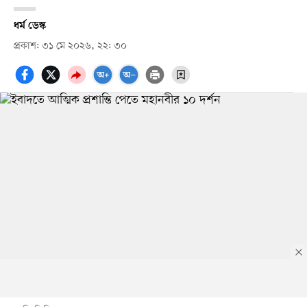
ধর্ম ডেস্ক
প্রকাশ: ৩১ মে ২০২৬, ২২: ৩০