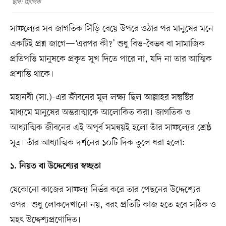
ছবি: ফ্রিপিক
সাফল্যের সব জাগতিক সিঁড়ি বেয়ে উপরে ওঠার পর মানুষের মনে
একটিই প্রশ্ন জাগে—‘এরপর কী?’ শুধু বিত্ত-বৈভব বা সামাজিক
প্রতিপত্তি মানুষকে প্রকৃত সুখ দিতে পারে না, যদি না তার আত্মিক
প্রশান্তি থাকে।
মহানবী (সা.)-এর জীবনের মূল লক্ষ্য ছিল আল্লাহর সন্তুষ্টির
মাধ্যমে মানুষের অন্তরাত্মাকে আলোকিত করা। জাগতিক ও
আধ্যাত্মিক জীবনের এই অপূর্ব সমন্বয়ই হলো তাঁর সাফল্যের শ্রেষ্ঠ
সূত্র। তাঁর আধ্যাত্মিক দর্শনের ১০টি দিক তুলে ধরা হলো:
১. নিয়ত বা উদ্দেশ্যের স্বচ্ছতা
যেকোনো কাজের সাফল্য নির্ভর করে তার পেছনের উদ্দেশ্যের
ওপর। শুধু লোকদেখানো নয়, বরং প্রতিটি কাজ হতে হবে সঠিক ও
মহৎ উদ্দেশ্যপ্রণোদিত।