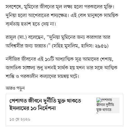
সবশেষে, মুমিনের জীবনের মূল লক্ষ্য হলো পরকালের মুক্তি।
দুনিয়া হলো আখেরাতের শস্যক্ষেত্র। এই বোধ মানুষকে সাময়িক
ব্যর্থতায় হতাশ হতে দেয় না।
রাসুল (সা.) বলেছেন, “দুনিয়া মুমিনের জন্য কারাগার আর
অবিশ্বসীর জন্য জান্নাত।” (সহিহ মুসলিম, হাদিস: ২৯৫৬)
নবীজির জীবনের এই ১০টি আধ্যাত্মিক সূত্র আমাদের শেখায়,
জাগতিক সাফল্য শুধু তখনই সার্থক হয় যখন তার সঙ্গে আত্মিক
শান্তি ও পরকালীন কল্যাণের সমন্বয় ঘটে।
আরও পড়ুন
পেশাগত জীবনে দুর্নীতি মুক্ত থাকতে
ইসলামের ১০ নির্দেশনা
১৩ মে ২০২৬