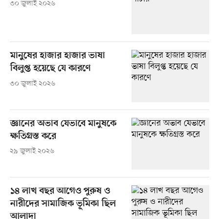
৩০ জুলাই ২০২৬
মানুষের হাজার হাজার ভাষা
বিলুপ্ত হয়েছে যে কারণে
৩০ জুলাই ২০২৬
জ্ঞানের অভাব যেভাবে মানুষকে
ক্ষতিগ্রস্ত করে
২৯ জুলাই ২০২৬
১৪ লাখ বছর আগেও পুরুষ ও
নারীদের সামাজিক ভূমিকা ছিল
আলাদা