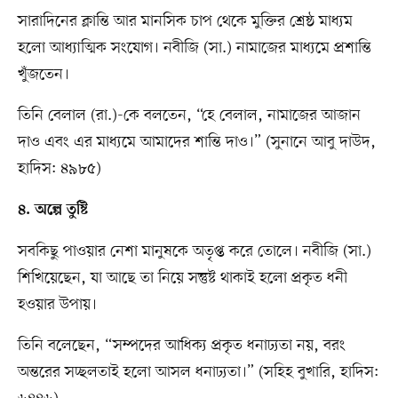
সারাদিনের ক্লান্তি আর মানসিক চাপ থেকে মুক্তির শ্রেষ্ঠ মাধ্যম
হলো আধ্যাত্মিক সংযোগ। নবীজি (সা.) নামাজের মাধ্যমে প্রশান্তি
খুঁজতেন।
তিনি বেলাল (রা.)-কে বলতেন, “হে বেলাল, নামাজের আজান
দাও এবং এর মাধ্যমে আমাদের শান্তি দাও।” (সুনানে আবু দাউদ,
হাদিস: ৪৯৮৫)
৪. অল্পে তুষ্টি
সবকিছু পাওয়ার নেশা মানুষকে অতৃপ্ত করে তোলে। নবীজি (সা.)
শিখিয়েছেন, যা আছে তা নিয়ে সন্তুষ্ট থাকাই হলো প্রকৃত ধনী
হওয়ার উপায়।
তিনি বলেছেন, “সম্পদের আধিক্য প্রকৃত ধনাঢ্যতা নয়, বরং
অন্তরের সচ্ছলতাই হলো আসল ধনাঢ্যতা।” (সহিহ বুখারি, হাদিস: