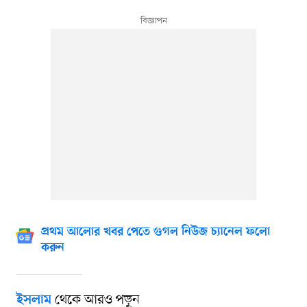
প্রথম আলোর খবর পেতে গুগল নিউজ চ্যানেল ফলো
করুন
থেকে আরও পড়ুন
ইসলাম