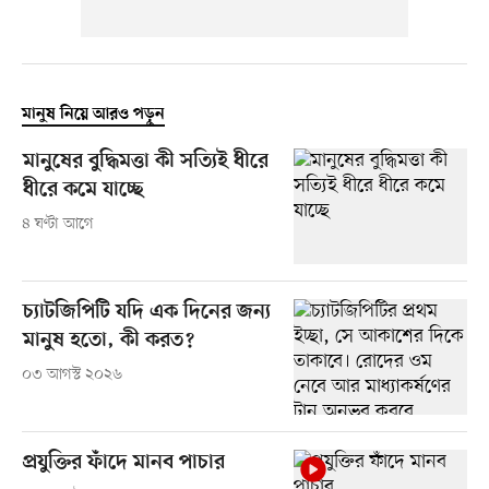
মানুষ নিয়ে আরও পড়ুন
মানুষের বুদ্ধিমত্তা কী সত্যিই ধীরে
ধীরে কমে যাচ্ছে
৪ ঘণ্টা আগে
চ্যাটজিপিটি যদি এক দিনের জন্য
মানুষ হতো, কী করত?
০৩ আগস্ট ২০২৬
প্রযুক্তির ফাঁদে মানব পাচার