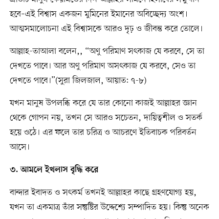
হবে–এই বিশ্বাস একজন মুমিনের ইমানের অবিচ্ছেদ্য অংশ।
আত্মসমালোচনা এই বিশ্বাসকে আরও দৃঢ় ও জীবন্ত করে তোলে।
আল্লাহ-তাআলা বলেন,, “অণু পরিমাণ সৎকাজ যে করবে, সে তা
দেখতে পাবে। আর অণু পরিমাণ অসৎকাজ যে করবে, সেও তা
দেখতে পাবে।”(সুরা জিলজাল, আয়াত: ৭-৮)
যখন মানুষ উপলব্ধি করে যে তার কোনো কাজই আল্লাহর জ্ঞান
থেকে গোপন নয়, তখন সে আরও সচেতন, দায়িত্বশীল ও সতর্ক
হয়ে ওঠে। এর ফলে তার চরিত্র ও আচরণে ইতিবাচক পরিবর্তন
আসে।
৩. আমলে ইখলাস বৃদ্ধি করে
বান্দার ইবাদত ও সৎকর্ম তখনই আল্লাহর কাছে গ্রহণযোগ্য হয়,
যখন তা একমাত্র তাঁর সন্তুষ্টির উদ্দেশ্যে সম্পাদিত হয়। কিন্তু অনেক