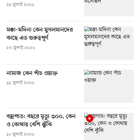
২৮ জুলাই ২০২৬
মক্কা-মদিনা কেন মুসলমানদের
কাছে এত গুরুত্বপূর্ণ
২৩ জুলাই ২০২৬
নামাজ কেন পাঁচ ওয়াক্ত
১৯ জুলাই ২০২৬
বজ্রপাত: বছরে মৃত্যু ৩০০, কেন
ও কোথায় বেশি ঝুঁকি
১০ জুলাই ২০২৬