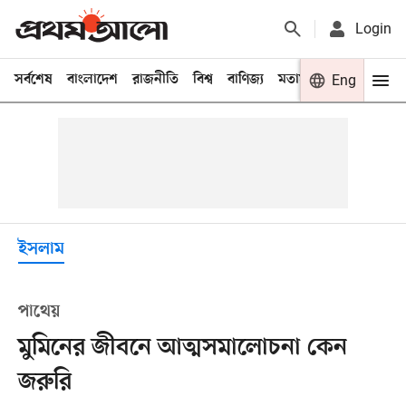
Login
সর্বশেষ
বাংলাদেশ
রাজনীতি
বিশ্ব
বাণিজ্য
মতামত
খেলা
Eng
বিনো
ইসলাম
পাথেয়
মুমিনের জীবনে আত্মসমালোচনা কেন
জরুরি