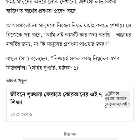
সময় মানুষের অন্তরে লোক দেখানো, প্রশংসা লাভ কিংবা
ব্যক্তিগত স্বার্থের প্রবণতা প্রবেশ করে।
আত্মসমালোচনা মানুষকে নিজের নিয়ত যাচাই করতে শেখায়। সে
নিজেকে প্রশ্ন করে, ‘আমি এই কাজটি কার জন্য করছি—আল্লাহর
সন্তুষ্টির জন্য, না-কি মানুষের প্রশংসা পাওয়ার জন্য?’
রাসুল (সা.) বলেছেন, “নিশ্চয়ই সকল কাজ নিয়তের ওপর
নির্ভরশীল।”(সহিহ বুখারি, হাদিস: ১)
আরও পড়ুন
জীবনে শৃঙ্খলা ফেরাতে কোরআনের এই ৭
শিক্ষা
১৫ মে ২০২৬