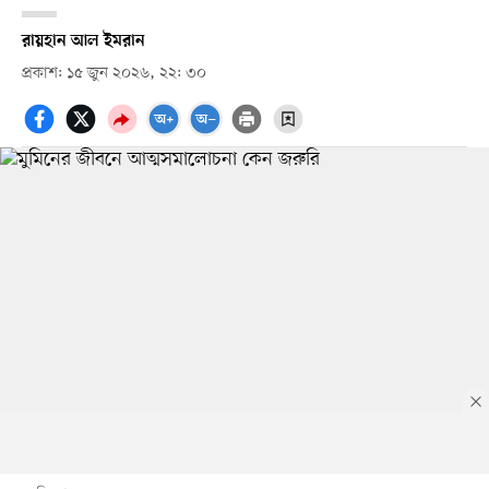
রায়হান আল ইমরান
প্রকাশ: ১৫ জুন ২০২৬, ২২: ৩০