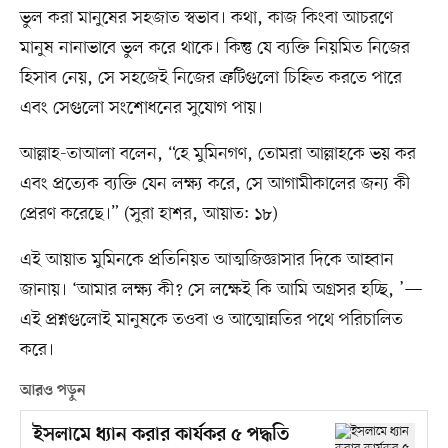
ভুল করা মানুষের সহজাত স্বভাব। কথা, কাজ কিংবা আচরণে
মানুষ নানাভাবে ভুল করে থাকে। কিন্তু যে ব্যক্তি নিয়মিত নিজের
হিসাব নেয়, সে সহজেই নিজের ত্রুটিগুলো চিহ্নিত করতে পারে
এবং সেগুলো সংশোধনের সুযোগ পায়।
আল্লাহ-তাআলা বলেন, “হে মুমিনগণ, তোমরা আল্লাহকে ভয় কর
এবং প্রত্যেক ব্যক্তি যেন লক্ষ্য করে, সে আগামীকালের জন্য কী
প্রেরণ করেছে।” (সুরা হাশর, আয়াত: ১৮)
এই আয়াত মুমিনকে প্রতিনিয়ত আত্মজিজ্ঞাসার দিকে আহ্বান
জানায়। ‘আমার লক্ষ্য কী? সে লক্ষেই কি আমি অগ্রসর হচ্ছি, ’—
এই প্রশ্নগুলোই মানুষকে তওবা ও আত্মোন্নতির পথে পরিচালিত
করে।
আরও পড়ুন
ইসলামে ধ্যান করার কার্যকর ৫ পদ্ধতি