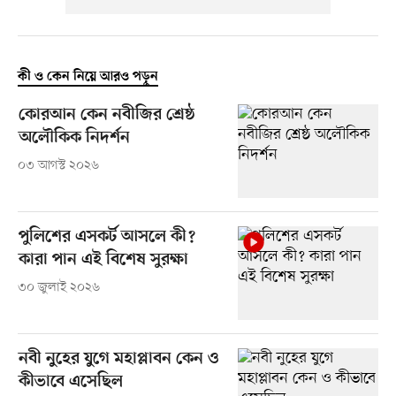
কী ও কেন নিয়ে আরও পড়ুন
কোরআন কেন নবীজির শ্রেষ্ঠ
অলৌকিক নিদর্শন
০৩ আগস্ট ২০২৬
পুলিশের এসকর্ট আসলে কী?
কারা পান এই বিশেষ সুরক্ষা
৩০ জুলাই ২০২৬
নবী নুহের যুগে মহাপ্লাবন কেন ও
কীভাবে এসেছিল