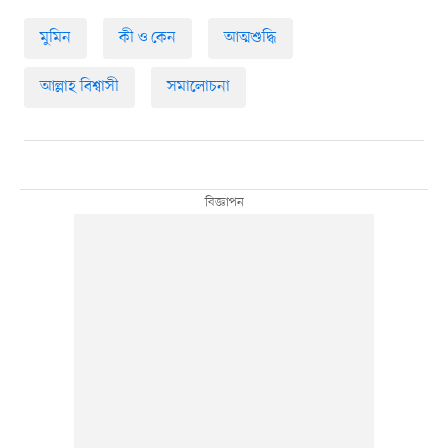
মুমিন
কী ও কেন
আত্মশুদ্ধি
আল্লাহ বিশ্বাসী
সমালোচনা