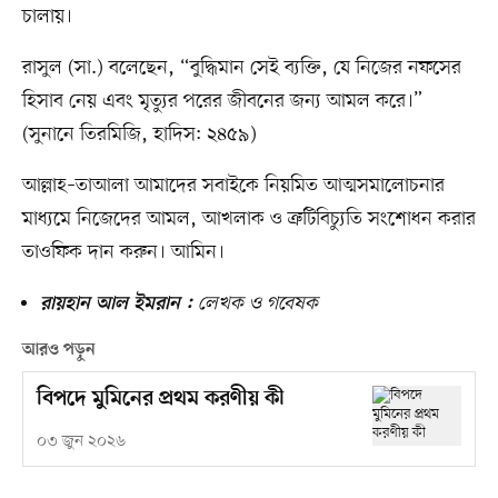
চালায়।
রাসুল (সা.) বলেছেন, “বুদ্ধিমান সেই ব্যক্তি, যে নিজের নফসের
হিসাব নেয় এবং মৃত্যুর পরের জীবনের জন্য আমল করে।”
(সুনানে তিরমিজি, হাদিস: ২৪৫৯)
আল্লাহ–তাআলা আমাদের সবাইকে নিয়মিত আত্মসমালোচনার
মাধ্যমে নিজেদের আমল, আখলাক ও ত্রুটিবিচ্যুতি সংশোধন করার
তাওফিক দান করুন। আমিন।
লেখক ও গবেষক
রায়হান আল ইমরান :
আরও পড়ুন
বিপদে মুমিনের প্রথম করণীয় কী
০৩ জুন ২০২৬