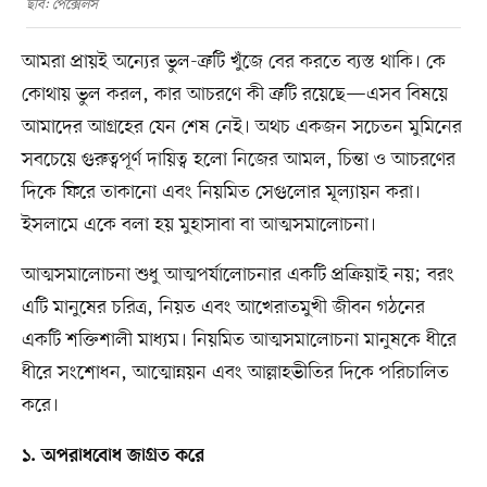
ছবি: পেক্সেলস
আমরা প্রায়ই অন্যের ভুল-ত্রুটি খুঁজে বের করতে ব্যস্ত থাকি। কে
কোথায় ভুল করল, কার আচরণে কী ত্রুটি রয়েছে—এসব বিষয়ে
আমাদের আগ্রহের যেন শেষ নেই। অথচ একজন সচেতন মুমিনের
সবচেয়ে গুরুত্বপূর্ণ দায়িত্ব হলো নিজের আমল, চিন্তা ও আচরণের
দিকে ফিরে তাকানো এবং নিয়মিত সেগুলোর মূল্যায়ন করা।
ইসলামে একে বলা হয় মুহাসাবা বা আত্মসমালোচনা।
আত্মসমালোচনা শুধু আত্মপর্যালোচনার একটি প্রক্রিয়াই নয়; বরং
এটি মানুষের চরিত্র, নিয়ত এবং আখেরাতমুখী জীবন গঠনের
একটি শক্তিশালী মাধ্যম। নিয়মিত আত্মসমালোচনা মানুষকে ধীরে
ধীরে সংশোধন, আত্মোন্নয়ন এবং আল্লাহভীতির দিকে পরিচালিত
করে।
১. অপরাধবোধ জাগ্রত করে