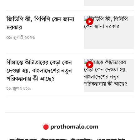
জিডিপি কী, পিপিপি কেন জানা
দরকার
০৯ জুলাই ২০২৬
সীমান্তে কাঁটাতারের বেড়া কেন
দেওয়া হয়, বাংলাদেশের নতুন
পরিকল্পনায় কী আছে?
২৬ জুন ২০২৬