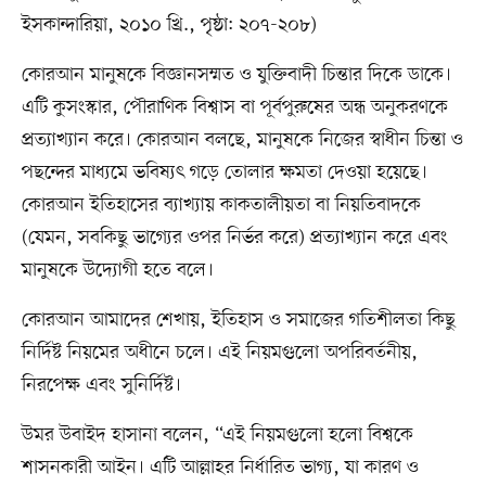
ইসকান্দারিয়া, ২০১০ খ্রি., পৃষ্ঠা: ২০৭-২০৮)
কোরআন মানুষকে বিজ্ঞানসম্মত ও যুক্তিবাদী চিন্তার দিকে ডাকে।
এটি কুসংস্কার, পৌরাণিক বিশ্বাস বা পূর্বপুরুষের অন্ধ অনুকরণকে
প্রত্যাখ্যান করে। কোরআন বলছে, মানুষকে নিজের স্বাধীন চিন্তা ও
পছন্দের মাধ্যমে ভবিষ্যৎ গড়ে তোলার ক্ষমতা দেওয়া হয়েছে।
কোরআন ইতিহাসের ব্যাখ্যায় কাকতালীয়তা বা নিয়তিবাদকে
(যেমন, সবকিছু ভাগ্যের ওপর নির্ভর করে) প্রত্যাখ্যান করে এবং
মানুষকে উদ্যোগী হতে বলে।
কোরআন আমাদের শেখায়, ইতিহাস ও সমাজের গতিশীলতা কিছু
নির্দিষ্ট নিয়মের অধীনে চলে। এই নিয়মগুলো অপরিবর্তনীয়,
নিরপেক্ষ এবং সুনির্দিষ্ট।
উমর উবাইদ হাসানা বলেন, “এই নিয়মগুলো হলো বিশ্বকে
শাসনকারী আইন। এটি আল্লাহর নির্ধারিত ভাগ্য, যা কারণ ও