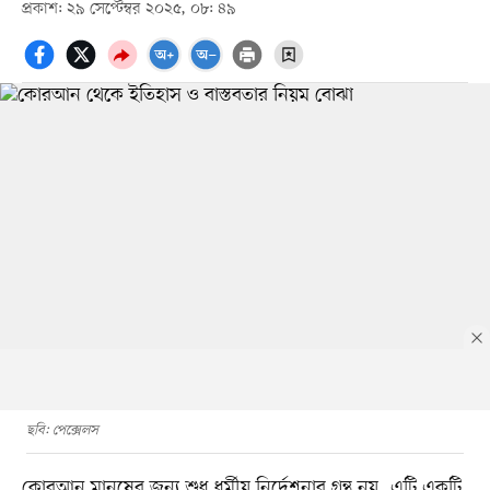
প্রকাশ: ২৯ সেপ্টেম্বর ২০২৫, ০৮: ৪৯
ছবি: পেক্সেলস
কোরআন মানুষের জন্য শুধু ধর্মীয় নির্দেশনার গ্রন্থ নয়, এটি একটি