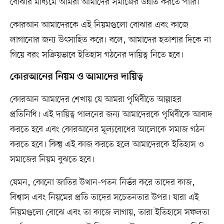
বোঝার মাধ্যমে আমরা আমাদের সমাজের উন্নতি করতে পারি।
কোরআন আমাদেরকে এই নিয়মগুলো বোঝার এবং কাজে
লাগানোর জন্য উৎসাহিত করে। বলে, আমাদের হতাশার দিকে না
গিয়ে বরং সক্রিয়ভাবে ইতিহাস গঠনের দায়িত্ব নিতে হবে।
কোরআনের নিয়ম ও আমাদের দায়িত্ব
কোরআন আমাদের শেখায় যে আমরা পৃথিবীতে আল্লাহর
প্রতিনিধি। এই দায়িত্ব পালনের জন্য আমাদেরকে পৃথিবীকে আবাদ
করতে হবে এবং কোরআনের মূল্যবোধের আলোকে সমাজ গঠন
করতে হবে। কিন্তু এই কাজ করতে হলে আমাদেরকে ইতিহাস ও
সমাজের নিয়ম বুঝতে হবে।
যেমন, কোনো জাতির উত্থান-পতন নির্ভর করে তাদের কাজ,
বিশ্বাস এবং নিয়মের প্রতি তাদের সচেতনতার উপর। যারা এই
নিয়মগুলো বোঝে এবং তা কাজে লাগায়, তারা ইতিহাসে সফলতা