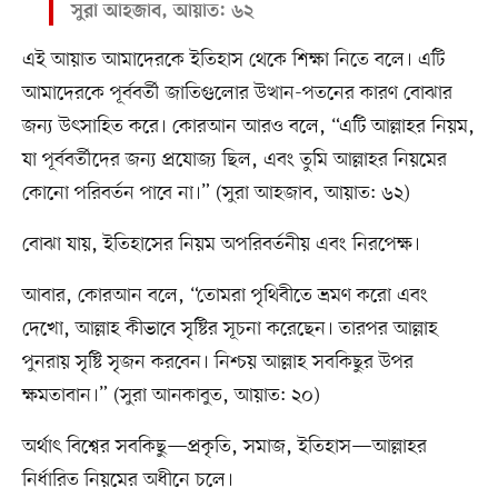
সুরা আহজাব, আয়াত: ৬২
এই আয়াত আমাদেরকে ইতিহাস থেকে শিক্ষা নিতে বলে। এটি
আমাদেরকে পূর্ববর্তী জাতিগুলোর উত্থান-পতনের কারণ বোঝার
জন্য উৎসাহিত করে। কোরআন আরও বলে, “এটি আল্লাহর নিয়ম,
যা পূর্ববর্তীদের জন্য প্রযোজ্য ছিল, এবং তুমি আল্লাহর নিয়মের
কোনো পরিবর্তন পাবে না।” (সুরা আহজাব, আয়াত: ৬২)
বোঝা যায়, ইতিহাসের নিয়ম অপরিবর্তনীয় এবং নিরপেক্ষ।
আবার, কোরআন বলে, “তোমরা পৃথিবীতে ভ্রমণ করো এবং
দেখো, আল্লাহ কীভাবে সৃষ্টির সূচনা করেছেন। তারপর আল্লাহ
পুনরায় সৃষ্টি সৃজন করবেন। নিশ্চয় আল্লাহ সবকিছুর উপর
ক্ষমতাবান।” (সুরা আনকাবুত, আয়াত: ২০)
অর্থাৎ বিশ্বের সবকিছু—প্রকৃতি, সমাজ, ইতিহাস—আল্লাহর
নির্ধারিত নিয়মের অধীনে চলে।