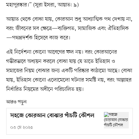
মহাপুরস্কার।” (সুরা ইসরা, আয়াত: ৯)
আয়াত থেকে বোঝা যায়, কোরআন শুধু আধ্যাত্মিক পথ দেখায় না,
বরং জীবনের সব ক্ষেত্রে—ব্যক্তিগত, সামাজিক এবং ঐতিহাসিক
—পথপ্রদর্শক হিসেবে কাজ করে।
এই নির্দেশনা কোনো আবেগের ফল নয়। বরং কোরআনের
গভীরভাবে অধ্যয়ন করলে বোঝা যায় যে তাতে ইতিহাস ও
সমাজের নিয়ম বোঝার জন্য একটি পরিষ্কার কাঠামো আছে। বোঝা
যায়, ইতিহাস কোনো এলোমেলো ঘটনার সমষ্টি নয়, বরং আল্লাহর
নির্ধারিত নিয়মের অধীনে পরিচালিত হয়।
আরও পড়ুন
সহজে কোরআন বোঝার পাঁচটি কৌশল
০৩ মে ২০২৫