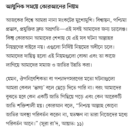
আধুনিক সময়ে কোরআনের নিয়ম
আজকের বিশ্বে আমরা নানা সংকটের মুখোমুখি। বিশ্বায়ন, পশ্চিমা
প্রভাব, প্রযুক্তির দ্রুত অগ্রগতি—এই সবই আমাদের জন্য চ্যালেঞ্জ।
কিন্তু কোরআন আমাদের শেখায় যে এই সব ঘটনা আল্লাহর
নিয়ন্ত্রণের বাইরে নয়। এগুলো নির্দিষ্ট নিয়মের অধীনে চলে।
আমাদের দায়িত্ব হলো এই নিয়মগুলো বোঝা এবং তা কাজে
লাগিয়ে আমাদের সমাজ ও জাতির উন্নতি করা।
যেমন, ঔপনিবেশিকতা বা পশ্চাদপসরণের মতো ঘটনাগুলো
আমরা কেবল ‘ভাগ্য’ বলে ছেড়ে দিতে পারি না। বরং আমাদের
বুঝতে হবে কেন একটি জাতি পিছিয়ে পড়ে এবং কেন আরেকটি
জাতি শক্তিশালী হয়। কোরআন বলে, “নিশ্চয় আল্লাহ কোনো
জাতির অবস্থা পরিবর্তন করেন না, যতক্ষণ না তারা নিজেদের মধ্যে
পরিবর্তন আনে।” (সুরা রা’দ, আয়াত: ১১)