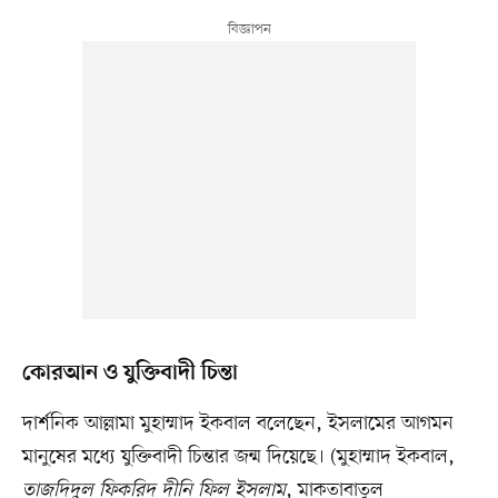
কোরআন ও যুক্তিবাদী চিন্তা
দার্শনিক আল্লামা মুহাম্মাদ ইকবাল বলেছেন, ইসলামের আগমন
মানুষের মধ্যে যুক্তিবাদী চিন্তার জন্ম দিয়েছে। (মুহাম্মাদ ইকবাল,
তাজদিদুল ফিকরিদ দীনি ফিল ইসলাম
, মাকতাবাতুল