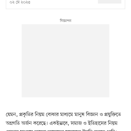
০২ মে ২০২৫
যেমন, প্রকৃতির নিয়ম বোঝার মাধ্যমে মানুষ বিজ্ঞান ও প্রযুক্তিতে
অগ্রগতি অর্জন করেছে। একইভাবে, সমাজ ও ইতিহাসের নিয়ম