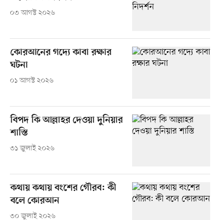
০৩ আগস্ট ২০২৬
কোরআনের গদ্যে কাবা রক্ষার
ঘটনা
০১ আগস্ট ২০২৬
বিপদ কি আল্লাহর দেওয়া দুনিয়ার
শাস্তি
৩১ জুলাই ২০২৬
কথায় কথায় বংশের গৌরব: কী
বলে কোরআন
৩০ জুলাই ২০২৬