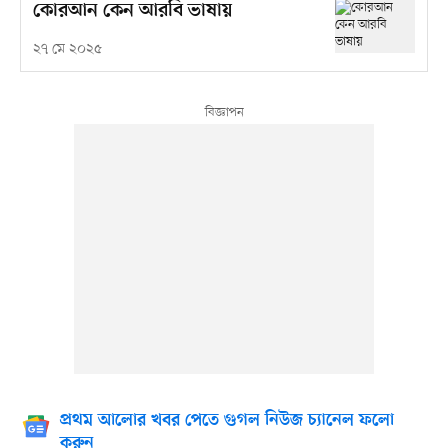
কোরআন কেন আরবি ভাষায়
২৭ মে ২০২৫
প্রথম আলোর খবর পেতে গুগল নিউজ চ্যানেল ফলো
করুন