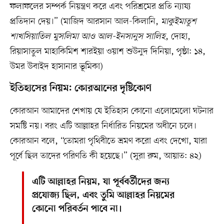
ফলাফলের সম্পর্ক নিয়ন্ত্রণ করে এবং পরিশ্রমের প্রতি ন্যায্য
প্রতিদান দেয়।” (মাজিদ আরসান আল-কিলানি,
মাকুইমাতুশ
শাখসিয়াতিল মুসলিমা আও আল-ইনসানুস সালিহ
, দোহা,
রিয়াসাতুল মাহাকিমিশ শারইয়া ওয়াশ শুউনুদ দিনিয়া, পৃষ্ঠা: ১৪,
উমর উবাইদ হাসানার ভূমিকা)
ইতিহাসের নিয়ম: কোরআনের দৃষ্টিকোণ
কোরআন আমাদের শেখায় যে ইতিহাস কোনো এলোমেলো ঘটনার
সমষ্টি নয়। বরং এটি আল্লাহর নির্ধারিত নিয়মের অধীনে চলে।
কোরআন বলে, “তোমরা পৃথিবীতে ভ্রমণ করো এবং দেখো, যারা
পূর্বে ছিল তাদের পরিণতি কী হয়েছে।” (সুরা রুম, আয়াত: ৪২)
এটি আল্লাহর নিয়ম, যা পূর্ববর্তীদের জন্য
প্রযোজ্য ছিল, এবং তুমি আল্লাহর নিয়মের
কোনো পরিবর্তন পাবে না।