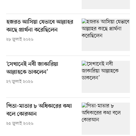
হজরত আসিয়া যেভাবে আল্লাহর
কাছে প্রার্থনা করেছিলেন
২৮ জুলাই ২০২৬
‘সেখানেই নবী জাকারিয়া
আল্লাহকে ডাকলেন’
২৭ জুলাই ২০২৬
পিতা-মাতার ৮ অধিকারের কথা
বলে কোরআন
২৫ জুলাই ২০২৬