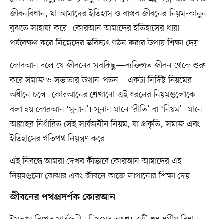
জীবনবিধান, যা আমাদের ইতিহাস ও বাস্তব জীবনের নিয়ম-কানুন
বুঝতে সাহায্য করে। কোরআন আমাদের ইতিহাসের ধারা
পর্যবেক্ষণ করে নিজেদের ভবিষ্যৎ গঠন করার উপায় শিক্ষা দেয়।
কোরআন বলে যে জীবনের সবকিছু—ব্যক্তিগত জীবন থেকে শুরু
করে সমাজ ও সভ্যতার উত্থান-পতন—একটা নির্দিষ্ট নিয়মের
অধীনে চলে। কোরআনের শেখানো এই ধরনের নিয়মগুলোকে
বলা হয় কোরআন ‘সুনান’। সুনান মানে ‘রীতি’ বা ‘নিয়ম’। মানে
আল্লাহর নির্ধারিত সেই সার্বজনীন নিয়ম, যা প্রকৃতি, সমাজ এবং
ইতিহাসের গতিপথ নিয়ন্ত্রণ করে।
এই নিবন্ধে আমরা দেখব কীভাবে কোরআন আমাদের এই
নিয়মগুলো বোঝার এবং জীবনে কাজে লাগানোর শিক্ষা দেয়।
জীবনের পথপ্রদর্শক কোরআন