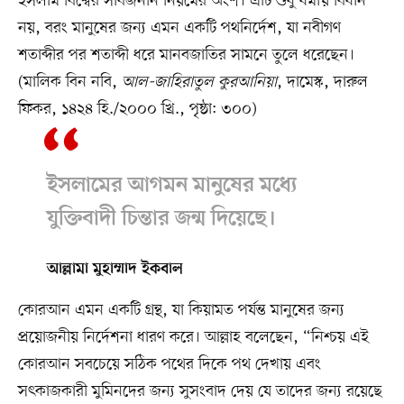
ইসলাম বিশ্বের সার্বজনীন নিয়মের অংশ। এটি শুধু ধর্মীয় বিধান
নয়, বরং মানুষের জন্য এমন একটি পথনির্দেশ, যা নবীগণ
শতাব্দীর পর শতাব্দী ধরে মানবজাতির সামনে তুলে ধরেছেন।
(মালিক বিন নবি,
আল-জাহিরাতুল কুরআনিয়া
, দামেস্ক, দারুল
ফিকর, ১৪২৪ হি./২০০০ খ্রি., পৃষ্ঠা: ৩০০)
ইসলামের আগমন মানুষের মধ্যে
যুক্তিবাদী চিন্তার জন্ম দিয়েছে।
আল্লামা মুহাম্মাদ ইকবাল
কোরআন এমন একটি গ্রন্থ, যা কিয়ামত পর্যন্ত মানুষের জন্য
প্রয়োজনীয় নির্দেশনা ধারণ করে। আল্লাহ বলেছেন, “নিশ্চয় এই
কোরআন সবচেয়ে সঠিক পথের দিকে পথ দেখায় এবং
সৎকাজকারী মুমিনদের জন্য সুসংবাদ দেয় যে তাদের জন্য রয়েছে