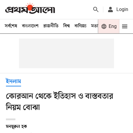
Login
সর্বশেষ
বাংলাদেশ
রাজনীতি
বিশ্ব
বাণিজ্য
মতামত
খেলা
Eng
বিনো
ইসলাম
কোরআন থেকে ইতিহাস ও বাস্তবতার
নিয়ম বোঝা
মনযূরুল হক