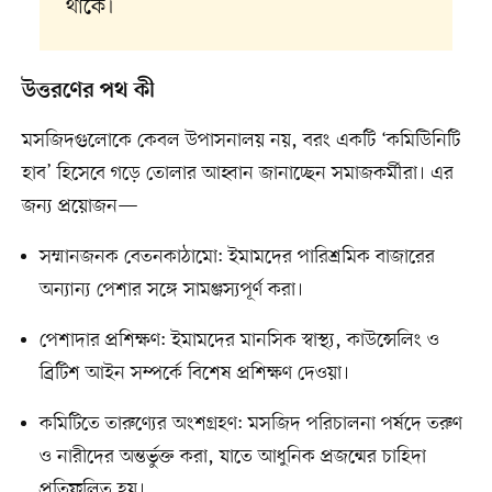
থাকে।
উত্তরণের পথ কী
মসজিদগুলোকে কেবল উপাসনালয় নয়, বরং একটি ‘কমিউিনিটি
হাব’ হিসেবে গড়ে তোলার আহ্বান জানাচ্ছেন সমাজকর্মীরা। এর
জন্য প্রয়োজন—
সম্মানজনক বেতনকাঠামো: ইমামদের পারিশ্রমিক বাজারের
অন্যান্য পেশার সঙ্গে সামঞ্জস্যপূর্ণ করা।
পেশাদার প্রশিক্ষণ: ইমামদের মানসিক স্বাস্থ্য, কাউন্সেলিং ও
ব্রিটিশ আইন সম্পর্কে বিশেষ প্রশিক্ষণ দেওয়া।
কমিটিতে তারুণ্যের অংশগ্রহণ: মসজিদ পরিচালনা পর্ষদে তরুণ
ও নারীদের অন্তর্ভুক্ত করা, যাতে আধুনিক প্রজন্মের চাহিদা
প্রতিফলিত হয়।