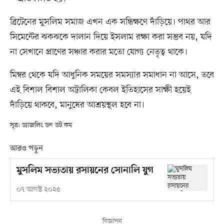
ব্রিটেনের মুসলিম সমাজ এখন এক সন্ধিক্ষণে দাঁড়িয়ে। পাথর আর
সিমেন্টের ঝকঝকে দালান দিয়ে ইসলাম রক্ষা করা সম্ভব নয়, যদি
না সেখানে প্রাণের সঞ্চার করার মতো যোগ্য নেতৃত্ব থাকে।
মিম্বর থেকে যদি আধুনিক সময়ের সমস্যার সমাধান না আসে, তবে
এই বিশাল বিশাল অট্টালিকা কেবল ইতিহাসের সাক্ষী হয়েই
দাঁড়িয়ে থাকবে, মানুষের আশ্রয়স্থল হবে না।
সূত্র: ড্যাজলিং ডন ডট কম
আরও পড়ুন
মুসলিম সভ্যতায় রসায়নের সোনালি যুগ
০৭ আগস্ট ২০২৫