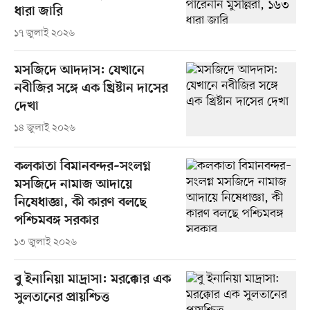
ধারা জারি
১৭ জুলাই ২০২৬
মসজিদে আদদাস: যেখানে
নবীজির সঙ্গে এক খ্রিষ্টান দাসের
দেখা
১৪ জুলাই ২০২৬
কলকাতা বিমানবন্দর–সংলগ্ন
মসজিদে নামাজ আদায়ে
নিষেধাজ্ঞা, কী কারণ বলছে
পশ্চিমবঙ্গ সরকার
১৩ জুলাই ২০২৬
বু ইনানিয়া মাদ্রাসা: মরক্কোর এক
সুলতানের প্রায়শ্চিত্ত