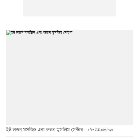
ইস্ট লন্ডন মসজিদ এবং লন্ডন মুসলিম সেন্টার
ছবি: উইকিপিডিয়া