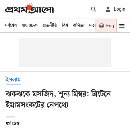
Login
সর্বশেষ
বাংলাদেশ
রাজনীতি
বিশ্ব
বাণিজ্য
মতামত
খেলা
Eng
বিনো
ইসলাম
ঝকঝকে মসজিদ, শূন্য মিম্বর: ব্রিটেনে
ইমামসংকটের নেপথ্যে
ধর্ম ডেস্ক