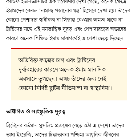
কার্ডিফ ইউনিভার্সিটির এক গবেষণায় দেখা গেছে, অনেক ক্ষেত্রে
ইমামদের কেবল ‘নামাজ পড়ানোর যন্ত্র’ হিসেবে দেখা হয়। তাঁদের
কোনো পেশাদার স্বাধীনতা বা সিদ্ধান্ত নেওয়ার ক্ষমতা থাকে না।
ট্রাস্টিদের সঙ্গে এই মনস্তাত্ত্বিক দূরত্ব এবং পেশাদারত্বের অভাবের
কারণে অনেক শিক্ষিত ইমাম মাঝপথেই এ পেশা ছেড়ে দিচ্ছেন।
অতিরিক্ত কাজের চাপ এবং ট্রাস্টিদের
দুর্ব্যবহারের কারণে অনেক ইমাম মানসিক
অবসাদে ভুগছেন। অথচ তাঁদের জন্য নেই
কোনো নির্দিষ্ট ছুটির নীতিমালা বা স্বাস্থ্যবিমা।
ভাষাগত ও সাংস্কৃতিক দূরত্ব
ব্রিটেনের বর্তমান মুসলিম প্রজন্মের বেড়ে ওঠা এ দেশে। তাদের
ভাষা ইংরেজি, তাদের চিন্তাভাবনা পশ্চিমা আধুনিক জীবনের