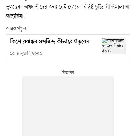
ভুগছেন। অথচ তাঁদের জন্য নেই কোনো নির্দিষ্ট ছুটির নীতিমালা বা
স্বাস্থ্যবিমা।
আরও পড়ুন
কিশোরবান্ধব মসজিদ কীভাবে গড়বেন
১৩ জানুয়ারি ২০২৬