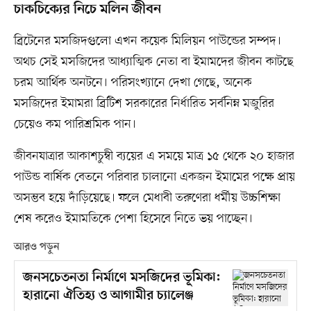
চাকচিক্যের নিচে মলিন জীবন
ব্রিটেনের মসজিদগুলো এখন কয়েক মিলিয়ন পাউন্ডের সম্পদ।
অথচ সেই মসজিদের আধ্যাত্মিক নেতা বা ইমামদের জীবন কাটছে
চরম আর্থিক অনটনে। পরিসংখ্যানে দেখা গেছে, অনেক
মসজিদের ইমামরা ব্রিটিশ সরকারের নির্ধারিত সর্বনিম্ন মজুরির
চেয়েও কম পারিশ্রমিক পান।
জীবনযাত্রার আকাশচুম্বী ব্যয়ের এ সময়ে মাত্র ১৫ থেকে ২০ হাজার
পাউন্ড বার্ষিক বেতনে পরিবার চালানো একজন ইমামের পক্ষে প্রায়
অসম্ভব হয়ে দাঁড়িয়েছে। ফলে মেধাবী তরুণেরা ধর্মীয় উচ্চশিক্ষা
শেষ করেও ইমামতিকে পেশা হিসেবে নিতে ভয় পাচ্ছেন।
আরও পড়ুন
জনসচেতনতা নির্মাণে মসজিদের ভূমিকা:
হারানো ঐতিহ্য ও আগামীর চ্যালেঞ্জ