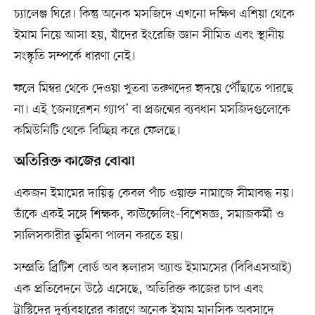
চ্যালেঞ্জ ঘিরে। কিন্তু অনেক মসজিদে এখনো দক্ষিণ এশিয়া থেকে
ইমাম নিয়ে আসা হয়, যাঁদের ইংরেজি জ্ঞান সীমিত এবং স্থানীয়
সংস্কৃতি সম্পর্কে ধারণা নেই।
ফলে মিম্বর থেকে দেওয়া খুতবা তরুণদের হৃদয়ে পৌঁছাতে পারছে
না। এই ‘জেনারেশন গ্যাপ’ বা প্রজন্মের ব্যবধান মসজিদগুলোকে
কমিউনিটি থেকে বিচ্ছিন্ন করে ফেলছে।
অতিরিক্ত কাজের বোঝা
একজন ইমামের দায়িত্ব কেবল পাঁচ ওয়াক্ত নামাজে সীমাবদ্ধ নয়।
তাঁকে একই সঙ্গে শিক্ষক, কাউন্সেলিং–বিশেষজ্ঞ, সমাজকর্মী ও
সালিসকারীর ভূমিকা পালন করতে হয়।
সম্প্রতি ব্রিটিশ বোর্ড অব স্কলারস অ্যান্ড ইমামসের (বিবিএসআই)
এক প্রতিবেদনে উঠে এসেছে, অতিরিক্ত কাজের চাপ এবং
ট্রাস্টিদের দুর্ব্যবহারের কারণে অনেক ইমাম মানসিক অবসাদে