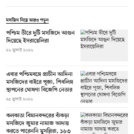
মসজিদ নিয়ে আরও পড়ুন
পশ্চিম তীরে দুটি মসজিদে আগুন
দিয়েছে ইসরায়েলিরা
২৬ জুলাই ২০২৬
এবার পশ্চিমবঙ্গে প্রাচীন আদিনা
মসজিদের বাইরে পূজা, শিবলিঙ্গ
স্থাপনের ঘোষণা বিজেপি নেতার
২৫ জুলাই ২০২৬
কলকাতা বিমানবন্দরের বাঁকড়া
মসজিদে জুমার নামাজ আদায়
করতে পারেননি মুসল্লিরা, ১৬৩