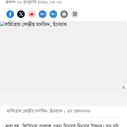
প্রকাশ: ২০ জানুয়ারি ২০২৬, ০৭: ০০
বার্মিংহাম কেন্দ্রীয় মসজিদ, ইংল্যান্ড
ছবি: উইকিপিডিয়া
বলা হয়, ব্রিটেনের আকাশ এখন মিনারে মিনারে উজ্জ্বল। গত দুই