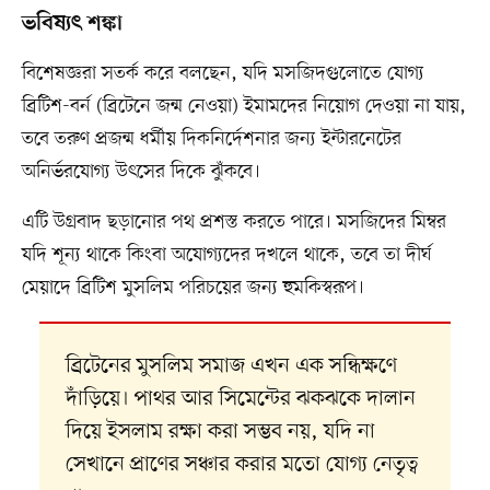
ভবিষ্যৎ শঙ্কা
বিশেষজ্ঞরা সতর্ক করে বলছেন, যদি মসজিদগুলোতে যোগ্য
ব্রিটিশ-বর্ন (ব্রিটেনে জন্ম নেওয়া) ইমামদের নিয়োগ দেওয়া না যায়,
তবে তরুণ প্রজন্ম ধর্মীয় দিকনির্দেশনার জন্য ইন্টারনেটের
অনির্ভরযোগ্য উৎসের দিকে ঝুঁকবে।
এটি উগ্রবাদ ছড়ানোর পথ প্রশস্ত করতে পারে। মসজিদের মিম্বর
যদি শূন্য থাকে কিংবা অযোগ্যদের দখলে থাকে, তবে তা দীর্ঘ
মেয়াদে ব্রিটিশ মুসলিম পরিচয়ের জন্য হুমকিস্বরূপ।
ব্রিটেনের মুসলিম সমাজ এখন এক সন্ধিক্ষণে
দাঁড়িয়ে। পাথর আর সিমেন্টের ঝকঝকে দালান
দিয়ে ইসলাম রক্ষা করা সম্ভব নয়, যদি না
সেখানে প্রাণের সঞ্চার করার মতো যোগ্য নেতৃত্ব