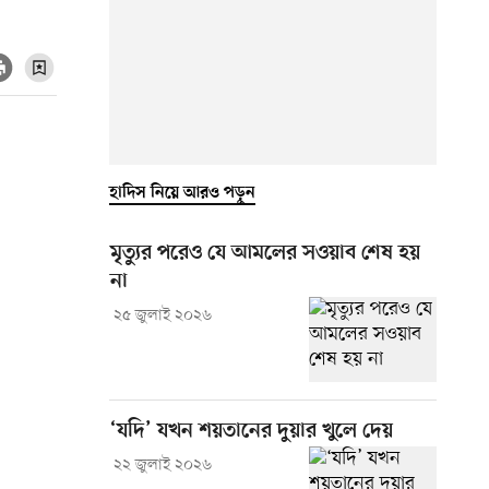
হাদিস নিয়ে আরও পড়ুন
মৃত্যুর পরেও যে আমলের সওয়াব শেষ হয়
না
২৫ জুলাই ২০২৬
‘যদি’ যখন শয়তানের দুয়ার খুলে দেয়
২২ জুলাই ২০২৬