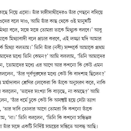
ছে নিয়ে এসো। তাঁর সঙ্গীসাথীদেরও তাঁর পেছনে বসিয়ে
ওদের বলে দাও, আমি তাঁর কাছ থেকে ওই মানুষটি
মিথ্যা বলে, সঙ্গে সঙ্গে তোমরা তাকে মিথ্যুক বলবে।’ আবু
কে মিথ্যাবাদী বলে প্রচার করবে, এই লজ্জা যদি আমার
ে মিথ্যা বলতাম।’ তিনি তাঁর (নবী) সম্পর্কে আমাকে প্রথম
 তোমাদের মধ্যে তিনি কেমন?’ আমি বললাম, ‘তিনি আমাদের
শ্ন করলেন, ‘তোমাদের মধ্যে এর আগে আর কখনো কি কেউ এমন
লেন, ‘তাঁর পূর্বপুরুষের মধ্যে কেউ কি বাদশাহ ছিলেন?’
্ত মর্যাদাবান শ্রেণির লোকেরা কি তাঁকে অনুসরণ করে, নাকি
তিনি বললেন, ‘তাদের সংখ্যা কি বাড়ছে, না কমছে?’ আমি
 ‘তাঁর ধর্মে ঢুকে কেউ কি অসন্তুষ্ট হয়ে সেটা ত্যাগ
, ‘তার দাবি তোলার আগে তোমরা কি কখনো তাঁকে
াম, ‘না।’ তিনি বললেন, ‘তিনি কি কখনো সন্ধিভঙ্গ
ঁর সঙ্গে একটি নির্দিষ্ট সময়ের সন্ধিতে আবদ্ধ আছি।