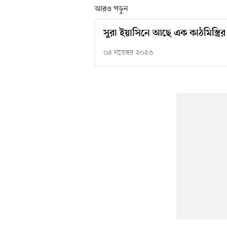
আরও পড়ুন
সুরা ইয়াসিনে আছে এক কাঠমিস্ত্রির
০৪ নভেম্বর ২০২৩