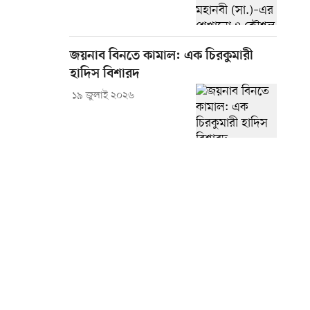
জয়নাব বিনতে কামাল: এক চিরকুমারী
হাদিস বিশারদ
১৯ জুলাই ২০২৬