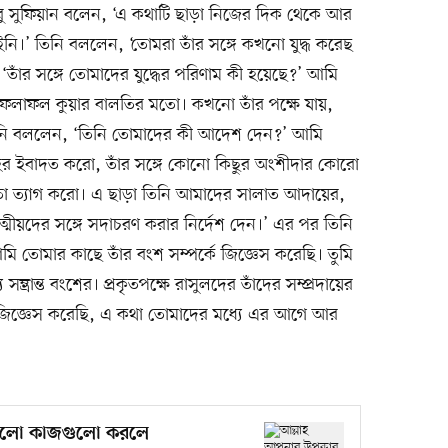
বু সুফিয়ান বলেন, ‘এ কথাটি ছাড়া নিজের দিক থেকে আর
।’ তিনি বললেন, ‘তোমরা তাঁর সঙ্গে কখনো যুদ্ধ করেছ
‘তাঁর সঙ্গে তোমাদের যুদ্ধের পরিণাম কী হয়েছে?’ আমি
র ফলাফল কুয়ার বালতির মতো। কখনো তাঁর পক্ষে যায়,
ি বললেন, ‘তিনি তোমাদের কী আদেশ দেন?’ আমি
র ইবাদত করো, তাঁর সঙ্গে কোনো কিছুর অংশীদার কোরো
, তা ত্যাগ করো। এ ছাড়া তিনি আমাদের সালাত আদায়ের,
আত্মীয়দের সঙ্গে সদাচরণ করার নির্দেশ দেন।’ এর পর তিনি
 তোমার কাছে তাঁর বংশ সম্পর্কে জিজ্ঞেস করেছি। তুমি
্ভ্রান্ত বংশের। প্রকৃতপক্ষে রাসুলদের তাঁদের সম্প্রদায়ের
 জিজ্ঞেস করেছি, এ কথা তোমাদের মধ্যে এর আগে আর
ালো কাজগুলো করলে