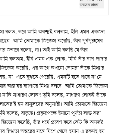
থা বলত, তবে আমি অবশ্যই বলতাম, ইনি এমন একজন
রছেন। আমি তোমাকে জিজ্ঞেস করেছি, তাঁর পূর্বপুরুষের
তার জবাবে বলেছ, না। তাই আমি বলছি যে তাঁর
ে আমি বলতাম, ইনি এমন এক লোক, যিনি তাঁর বাপ-দাদার
জিজ্ঞেস করেছি, এর আগে কখনো তোমরা তাঁকে মিথ্যার
েছ, না। এতে বুঝতে পেরেছি, এমনটি হতে পারে না যে
ে আর আল্লাহর ব্যাপারে মিথ্যা বলবে। আমি তোমাকে জিজ্ঞেস
 করে নাকি সাধারণ লোক? তুমি বলেছ, সাধারণ লোকই তাঁকে
 লোকেরাই হন রাসুলদের অনুসারী। আমি তোমাকে জিজ্ঞেস
মি বলেছ, বাড়ছে। প্রকৃতপক্ষে ইমানে পূর্ণতা লাভ করা
জ্ঞেস করেছি, তাঁর ধর্মে প্রবেশ করে কেউ কি অসন্তুষ্ট
ের স্নিগ্ধতা অন্তরের সঙ্গে মিশে গেলে ইমান এ রকমই হয়।