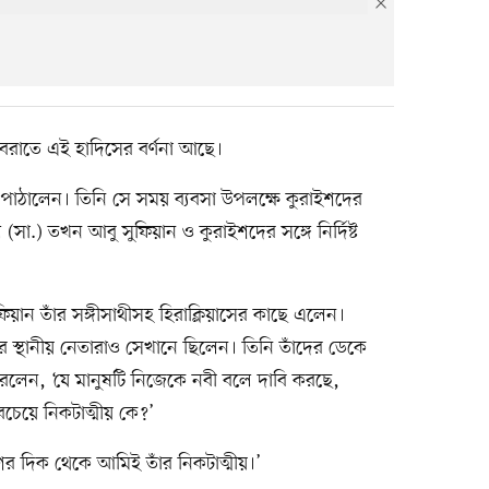
 বরাতে এই হাদিসের বর্ণনা আছে।
 পাঠালেন। তিনি সে সময় ব্যবসা উপলক্ষে কুরাইশদের
সা.) তখন আবু সুফিয়ান ও কুরাইশদের সঙ্গে নির্দিষ্ট
িয়ান তাঁর সঙ্গীসাথীসহ হিরাক্লিয়াসের কাছে এলেন।
র স্থানীয় নেতারাও সেখানে ছিলেন। তিনি তাঁদের ডেকে
েন, ‘যে মানুষটি নিজেকে নবী বলে দাবি করছে,
চেয়ে নিকটাত্মীয় কে?’
র দিক থেকে আমিই তাঁর নিকটাত্মীয়।’