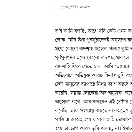
১১ অক্টোবর ২০২৩
তাই আমি বলছি, আগে যদি কেউ এমন ক
লোক, যিনি তাঁর পূর্বসূরীদেরই অনুসরণ ক
মধ্যে কোনো বাদশাহ ছিলেন কিনা? তুমি 
পূর্বপুরুষের মধ্যে কোনো বাদশাহ থাকল
বাদশাহি ফিরে পেতে চান। আমি তোমাকে 
অভিযোগে অভিযুক্ত করেছ কিনা? তুমি বল
কেউ মানুষের ব্যাপারে মিথ্যা ত্যাগ করব
করেছি, সম্ভ্রান্ত লোকেরা তাঁর অনুসরণ
অনুসরণ করে। আর বাস্তবেও এই শ্রেণির
করেছি, তারা সংখ্যায় বাড়ছে না কমছে? তু
পর্যন্ত এ রকমই হয়ে থাকে। আমি তোমাকে জি
হয়ে তা ত্যাগ করে? তুমি বলেছ, না। ইমান