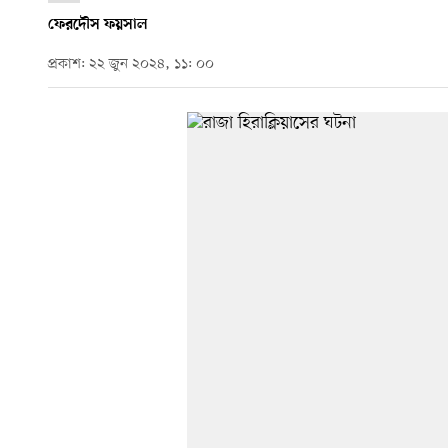
ফেরদৌস ফয়সাল
প্রকাশ: ২২ জুন ২০২৪, ১১: ০০