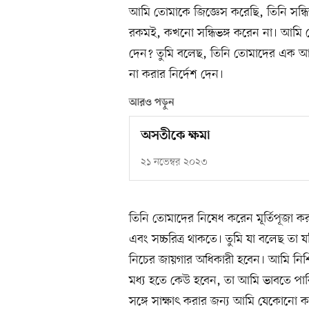
আমি তোমাকে জিজ্ঞেস করেছি, তিনি সন্ধিভ
রকমই, কখনো সন্ধিভঙ্গ করেন না। আমি
দেন? তুমি বলেছ, তিনি তোমাদের এক আল্লা
না করার নির্দেশ দেন।
আরও পড়ুন
অসতীকে ক্ষমা
২১ নভেম্বর ২০২৩
তিনি তোমাদের নিষেধ করেন মূর্তিপূজ
এবং সচ্চরিত্র থাকতে। তুমি যা বলেছ তা
নিচের জায়গার অধিকারী হবেন। আমি নিশ্চি
মধ্য হতে কেউ হবেন, তা আমি ভাবতে পার
সঙ্গে সাক্ষাৎ করার জন্য আমি যেকোনো ক