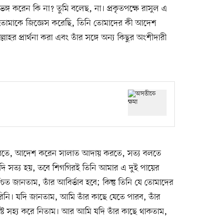
ঙ্গ করেন কি না? তুমি বলেছ, না। প্রকৃতপক্ষে রাসুল এ
 তোমাকে জিজ্ঞেস করেছি, তিনি তোমাদের কী আদেশ
হর প্রার্থনা করা এবং তাঁর সঙ্গে অন্য কিছুর অংশীদারী
া করতে, আদেশ করেন সালাত আদায় করতে, সত্য বলতে
 যদি সত্য হয়, তবে শিগগিরই তিনি আমার এ দুই পায়ের
ত জানতাম, তাঁর আবির্ভাব হবে; কিন্তু তিনি যে তোমাদের
িনি। যদি জানতাম, আমি তাঁর কাছে যেতে পারব, তাঁর
ষ্ট সহ্য করে নিতাম। আর আমি যদি তাঁর কাছে থাকতাম,