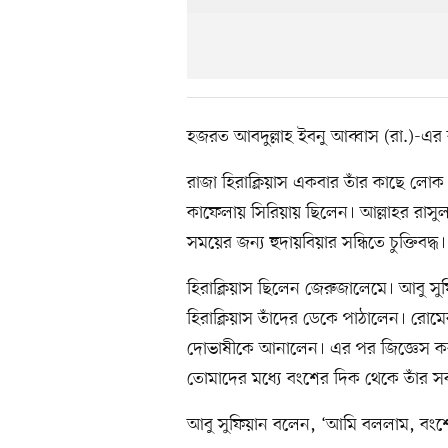
হজরত আবদুল্লাহ ইবনু আব্বাস (রা.)-এর
রাজা হিরাক্লিয়াস একবার তাঁর কাছে লোক
কাফেলায় সিরিয়ায় ছিলেন। আল্লাহর রাসুল (
সময়ের জন্য হুদায়বিয়ার সন্ধিতে চুক্তিবদ্ধ।
হিরাক্লিয়াস ছিলেন জেরুজালেমে। আবু সুফ
হিরাক্লিয়াস তাঁদের ডেকে পাঠালেন। রোমে
দোভাষীকে আনালেন। এর পর জিজ্ঞেস করল
তোমাদের মধ্যে বংশের দিক থেকে তাঁর সব
আবু সুফিয়ান বলেন, ‘আমি বললাম, বংশে