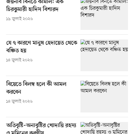
জয়নাব বিনতে কামাল: এক
চিরকুমারী হাদিস বিশারদ
১৯ জুলাই ২০২৬
যে ৭ কারণে মানুষ হেদায়েত থেকে
বঞ্চিত হয়
১৪ জুলাই ২০২৬
বিয়েতে বিলম্ব হলে কী আমল
করবেন
১৪ জুলাই ২০২৬
অতিবৃষ্টি–অনাবৃষ্টির খোদায়ি রহস্য
ও মুমিনের করণীয়