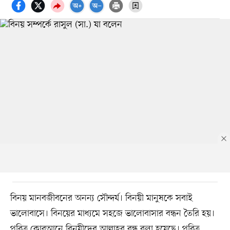
বিনয় মানবজীবনের অনন্য সৌন্দর্য। বিনয়ী মানুষকে সবাই
ভালোবাসে। বিনয়ের মাধ্যমে সহজে ভালোবাসার বন্ধন তৈরি হয়।
পবিত্র কোরআনে বিনয়ীদের আল্লাহর বন্ধু বলা হয়েছে। পবিত্র