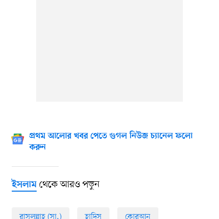
প্রথম আলোর খবর পেতে গুগল নিউজ চ্যানেল ফলো
করুন
থেকে আরও পড়ুন
ইসলাম
রাসুলুল্লাহ (সা.)
হাদিস
কোরআন