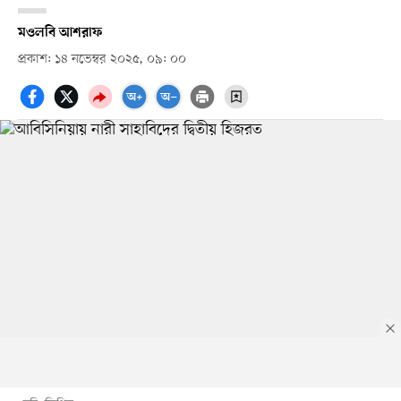
মওলবি আশরাফ
প্রকাশ: ১৪ নভেম্বর ২০২৫, ০৯: ০০