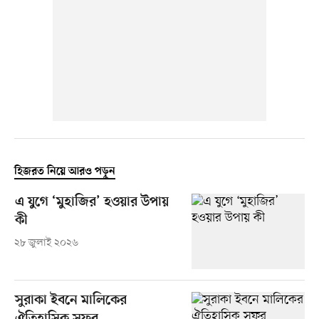
হিজরত নিয়ে আরও পড়ুন
এ যুগে ‘মুহাজির’ হওয়ার উপায়
কী
২৮ জুলাই ২০২৬
সুরাকা ইবনে মালিকের