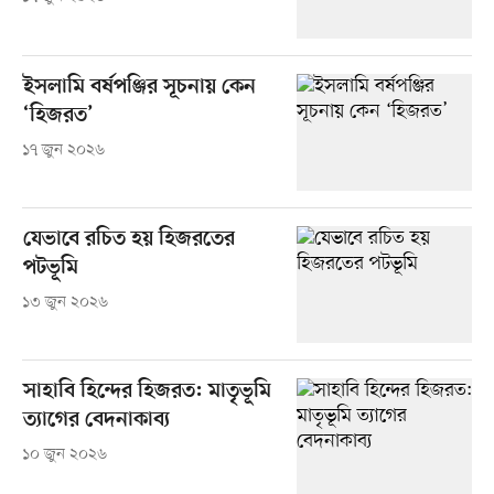
ইসলামি বর্ষপঞ্জির সূচনায় কেন
‘হিজরত’
১৭ জুন ২০২৬
যেভাবে রচিত হয় হিজরতের
পটভূমি
১৩ জুন ২০২৬
সাহাবি হিন্দের হিজরত: মাতৃভূমি
ত্যাগের বেদনাকাব্য
১০ জুন ২০২৬