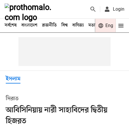
Login
সর্বশেষ
বাংলাদেশ
রাজনীতি
বিশ্ব
বাণিজ্য
মতামত
খেলা
Eng
বিনো
ইসলাম
সিরাত
আবিসিনিয়ায় নারী সাহাবিদের দ্বিতীয়
হিজরত