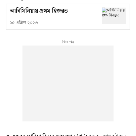
আবিসিনিয়ায় প্রথম হিজরত
১৫ এপ্রিল ২০২৩