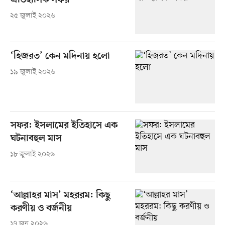
ঐতিহাসিক সফর
২৫ জুলাই ২০২৬
‘হিজরত’ কেন মদিনায় হলো
১৯ জুলাই ২০২৬
সফর: ইসলামের ইতিহাসে এক
ঘটনাবহুল মাস
১৮ জুলাই ২০২৬
‘আল্লাহর মাস’ মহররম: কিছু
করণীয় ও বর্জনীয়
১৭ জুন ২০২৬