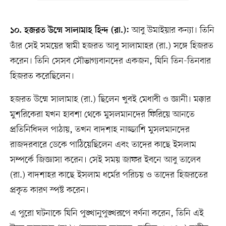
আবু উমাইয়ার কন্যা। তিনি
১০. হজরত উম্মে সালামাহ হিন্দ (রা.):
তাঁর সেই সময়ের স্বামী হজরত আবু সালামাহর (রা.) সঙ্গে হিজরত
করেন। তিনি সেসব সৌভাগ্যবানদের একজন, যিনি তিন-তিনবার
হিজরত করেছিলেন।
হজরত উম্মে সালামাহ (রা.) ছিলেন খুবই মেধাবী ও জ্ঞানী। মক্কার
মুশরিকেরা যখন হাবশা থেকে মুসলমানদের ফিরিয়ে আনতে
প্রতিনিধিদল পাঠায়, তখন বাদশাহ নাজ্জাশি মুসলমানদের
রাজদরবারে ডেকে পাঠিয়েছিলেন এবং তাদের কাছে ইসলাম
সম্পর্কে জিজ্ঞাসা করেন। সেই সময় জাফর ইবনে আবু তালেব
(রা.) বাদশাহর কাছে ইসলাম ধর্মের পরিচয় ও তাদের হিজরতের
প্রকৃত কারণ স্পষ্ট করেন।
এ পুরো ঘটনাকে যিনি পুঙ্খানুপুঙ্খরূপে বর্ণনা করেন, তিনি এই