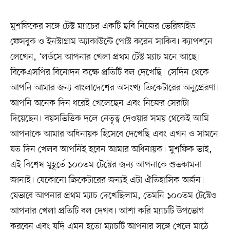
মুশফিকের সঙ্গে টেস্ট ম্যাচের একটি ছবি নিজের ভেরিফাইড
ফেসবুক ও ইনস্টাগ্রাম অ্যাকাউন্টে পোস্ট করেন সাকিব। ক্যাপশনে
লেখেন, ‘লর্ডসে আপনার খেলা প্রথম টেস্ট ম্যাচ মনে আছে।
বিকেএসপির বিনোদন কক্ষে প্রতিটি বল দেখেছি। সেদিন থেকে
আপনি আমার জন্য বাংলাদেশের অসংখ্য ক্রিকেটারের অনুপ্রেরণা।
আপনি অনেক দিন ধরেই খেলেছেন এবং নিজের সেরাটা
দিয়েছেন। বয়সভিত্তিক দলে নেতৃত্ব দেওয়ার সময় থেকেই আমি
আপনাকে আমার অধিনায়ক হিসেবে দেখেছি এবং এখন ও সামনে
যত দিন খেলব আপনিই হবেন আমার অধিনায়ক। মুশফিক ভাই,
এই বিশেষ মুহূর্তে ১০০তম টেস্টের জন্য আপনাকে শুভকামনা
জানাই। যেকোনো ক্রিকেটারের জন্যই এটা ঐতিহাসিক অর্জন।
যেভাবে আপনার প্রথম ম্যাচ দেখেছিলাম, তেমনি ১০০তম টেস্টেও
আপনার খেলা প্রতিটি বল দেখব। আশা করি ম্যাচটি উপভোগ
করবেন এবং যদি এমন হতো ম্যাচটি আপনার সঙ্গে খেলে মাঠে