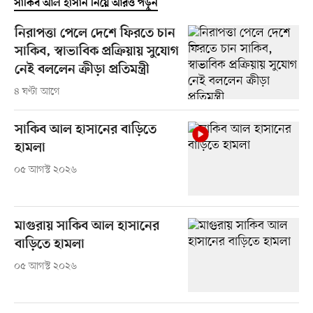
সাকিব আল হাসান নিয়ে আরও পড়ুন
নিরাপত্তা পেলে দেশে ফিরতে চান
সাকিব, স্বাভাবিক প্রক্রিয়ায় সুযোগ
নেই বললেন ক্রীড়া প্রতিমন্ত্রী
৪ ঘণ্টা আগে
সাকিব আল হাসানের বাড়িতে
হামলা
০৫ আগস্ট ২০২৬
মাগুরায় সাকিব আল হাসানের
বাড়িতে হামলা
০৫ আগস্ট ২০২৬