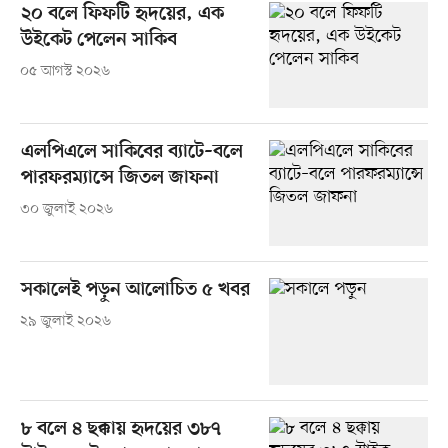
২০ বলে ফিফটি হৃদয়ের, এক
উইকেট পেলেন সাকিব
০৫ আগস্ট ২০২৬
এলপিএলে সাকিবের ব্যাটে–বলে
পারফরম্যান্সে জিতল জাফনা
৩০ জুলাই ২০২৬
সকালেই পড়ুন আলোচিত ৫ খবর
২৯ জুলাই ২০২৬
৮ বলে ৪ ছক্কায় হৃদয়ের ৩৮৭