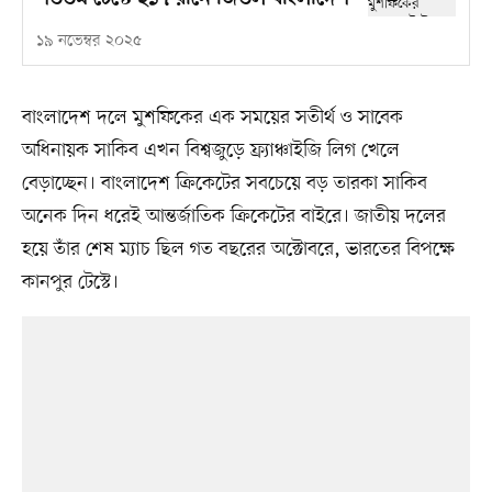
১৯ নভেম্বর ২০২৫
বাংলাদেশ দলে মুশফিকের এক সময়ের সতীর্থ ও সাবেক
অধিনায়ক সাকিব এখন বিশ্বজুড়ে ফ্র্যাঞ্চাইজি লিগ খেলে
বেড়াচ্ছেন। বাংলাদেশ ক্রিকেটের সবচেয়ে বড় তারকা সাকিব
অনেক দিন ধরেই আন্তর্জাতিক ক্রিকেটের বাইরে। জাতীয় দলের
হয়ে তাঁর শেষ ম্যাচ ছিল গত বছরের অক্টোবরে, ভারতের বিপক্ষে
কানপুর টেস্টে।