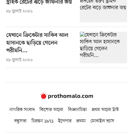
স্ট্রাইক রেটের ঝড়ে জাফনার জয়
২৮ জুলাই ২০২৬
যেখানে ক্রিকেটার সাকিব আল
হাসানকে ছাড়িয়ে গেলেন
পরীমনি...
২৮ জুলাই ২০২৬
নাগরিক সংবাদ
কিশোর আলো
বিজ্ঞানচিন্তা
প্রথম আলো ট্রাস্ট
বন্ধুসভা
চিরন্তন ১৯৭১
ইপেপার
প্রথমা
মোবাইল ভ্যাস