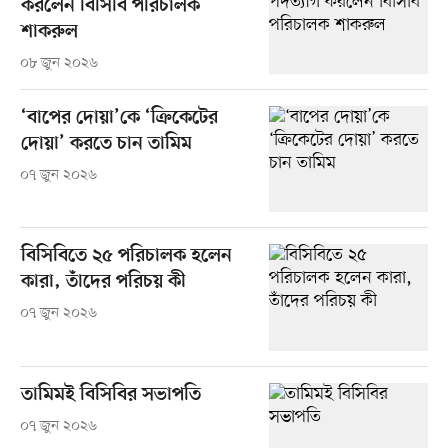
করলেন বিসিবি পরিচালক
শাকরুল
০৮ জুন ২০২৬
‘বাপের দোয়া’কে ‘ক্রিকেটের
দোয়া’ করতে চান তামিম
০৭ জুন ২০২৬
বিসিবিতে ২৫ পরিচালক হলেন
কারা, তাঁদের পরিচয় কী
০৭ জুন ২০২৬
তামিমই বিসিবির সভাপতি
০৭ জুন ২০২৬