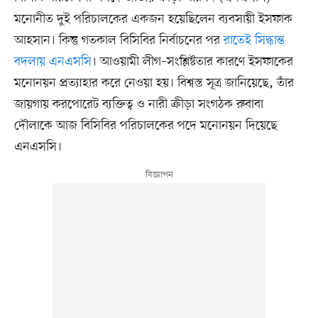
মনোনীত দুই পরিচালকের একজন হয়েছিলেন ব্যবসায়ী ইসফাক
আহসান। কিন্তু গতকাল বিসিবির নির্বাচনের পর
রাতেই সিদ্ধান্ত
বদলায় এনএসসি
। আওয়ামী লীগ–সংশ্লিষ্টতার কারণে ইসফাকের
মনোনয়ন প্রত্যাহার করে নেওয়া হয়। বিশ্বস্ত সূত্র জানিয়েছে, তাঁর
জায়গায় করপোরেট ব্যক্তিত্ব ও নারী ক্রীড়া সংগঠক রুবাবা
দৌলাকে আজ বিসিবির পরিচালকের পদে মনোনয়ন দিয়েছে
এনএসসি।