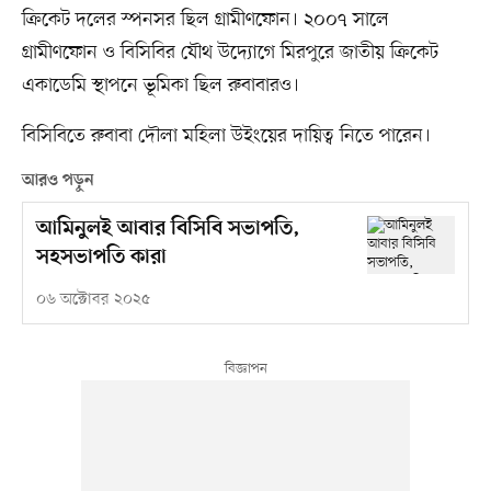
ক্রিকেট দলের স্পনসর ছিল গ্রামীণফোন। ২০০৭ সালে
গ্রামীণফোন ও বিসিবির যৌথ উদ্যোগে মিরপুরে জাতীয় ক্রিকেট
একাডেমি স্থাপনে ভূমিকা ছিল রুবাবারও।
বিসিবিতে রুবাবা দৌলা মহিলা উইংয়ের দায়িত্ব নিতে পারেন।
আরও পড়ুন
আমিনুলই আবার বিসিবি সভাপতি,
সহসভাপতি কারা
০৬ অক্টোবর ২০২৫