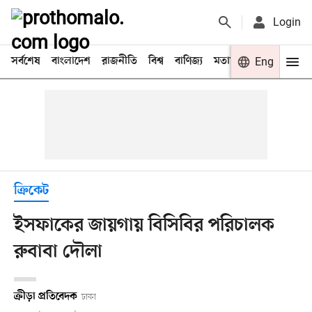
Login
সর্বশেষ
বাংলাদেশ
রাজনীতি
বিশ্ব
বাণিজ্য
মতামত
খেলা
Eng
বিনো
ক্রিকেট
ইসফাকের জায়গায় বিসিবির পরিচালক
রুবাবা দৌলা
ক্রীড়া প্রতিবেদক
ঢাকা