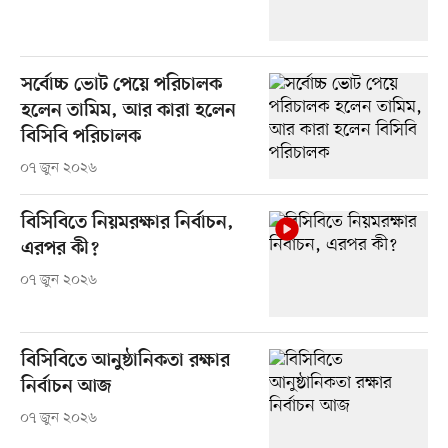
সর্বোচ্চ ভোট পেয়ে পরিচালক
হলেন তামিম, আর কারা হলেন
বিসিবি পরিচালক
০৭ জুন ২০২৬
বিসিবিতে নিয়মরক্ষার নির্বাচন,
এরপর কী?
০৭ জুন ২০২৬
বিসিবিতে আনুষ্ঠানিকতা রক্ষার
নির্বাচন আজ
০৭ জুন ২০২৬