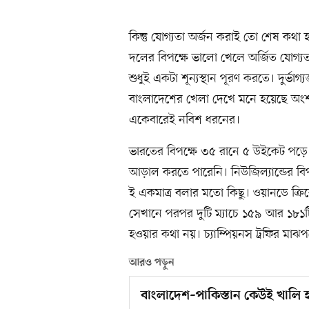
কিন্তু যোগ্যতা অর্জন করাই তো শেষ কথা
দলের বিপক্ষে ভালো খেলে অর্জিত যোগ্যত
শুধুই একটা শূন্যস্থান পূরণ করতে। দুর্ভাগ্
বাংলাদেশের খেলা দেখে মনে হয়েছে অংশগ্
একেবারেই নবিশ ধরনের।
ভারতের বিপক্ষে ৩৫ রানে ৫ উইকেট পড়ে যা
আড়াল করতে পারেনি। নিউজিল্যান্ডের বিপ
ই একমাত্র বলার মতো কিছু। ওয়ানডে ক্
সেখানে পরপর দুটি ম্যাচে ১৫৯ আর ১৮১
হওয়ার কথা নয়। চ্যাম্পিয়নস ট্রফির মাঝ
আরও পড়ুন
বাংলাদেশ–পাকিস্তান কেউই খালি 