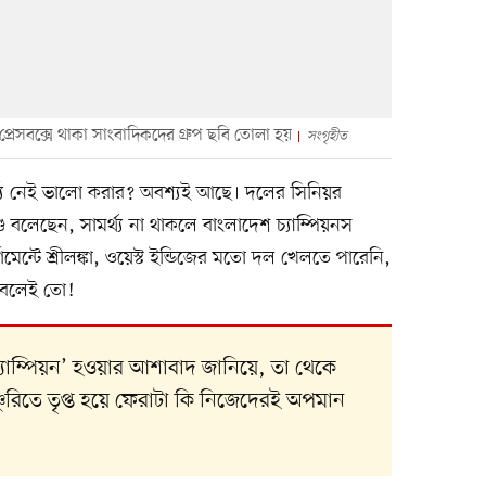
ন প্রেসবক্সে থাকা সাংবাদিকদের গ্রুপ ছবি তোলা হয়
সংগৃহীত
র্থ্য নেই ভালো করার? অবশ্যই আছে। দলের সিনিয়র
 বলেছেন, সামর্থ্য না থাকলে বাংলাদেশ চ্যাম্পিয়নস
মেন্টে শ্রীলঙ্কা, ওয়েস্ট ইন্ডিজের মতো দল খেলতে পারেনি,
 বলেই তো!
 ‘চ্যাম্পিয়ন’ হওয়ার আশাবাদ জানিয়ে, তা থেকে
ুরিতে তৃপ্ত হয়ে ফেরাটা কি নিজেদেরই অপমান