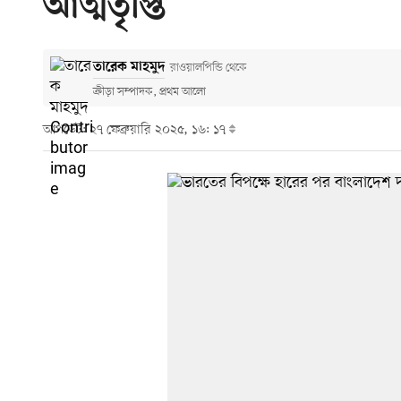
আত্মতৃপ্তি
তারেক মাহমুদ
রাওয়ালপিন্ডি থেকে
ক্রীড়া সম্পাদক, প্রথম আলো
আপডেট: ২৭ ফেব্রুয়ারি ২০২৫, ১৬: ১৭