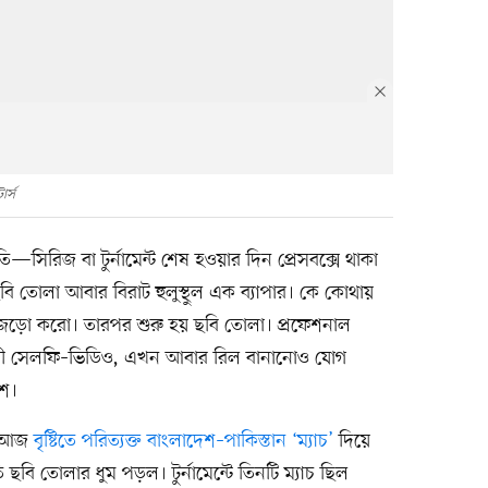
ার্স
কৃতি—সিরিজ বা টুর্নামেন্ট শেষ হওয়ার দিন প্রেসবক্সে থাকা
বি তোলা আবার বিরাট হুলুস্থুল এক ব্যাপার। কে কোথায়
ড়ো করো। তারপর শুরু হয় ছবি তোলা। প্রফেশনাল
নুযায়ী সেলফি–ভিডিও, এখন আবার রিল বানানোও যোগ
েশ।
বে আজ
বৃষ্টিতে পরিত্যক্ত বাংলাদেশ–পাকিস্তান ‘ম্যাচ’
দিয়ে
 ছবি তোলার ধুম পড়ল। টুর্নামেন্টে তিনটি ম্যাচ ছিল