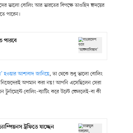
সারদের ভালো বোলিং আর ভারতের বিপক্ষে তাওহিদ হৃদয়ের
দেখতে পারেন।
ে পারবে
য়ন’ হওয়ার আশাবাদ জানিয়ে
, তা থেকে শুধু ভালো বোলিং
া কি নিজেদেরই অপমান করা নয়! আপনি এসেছিলেন সেরা
টুর্নামেন্টে বোলিং–ব্যাটিং করে উল্টে ফেললেই–বা কী
যাম্পিয়নস ট্রফিতে যাচ্ছেন