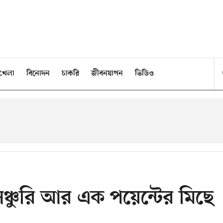
খেলা
বিনোদন
চাকরি
জীবনযাপন
ভিডিও
েঞ্চুরি আর এক পয়েন্টের মিছে