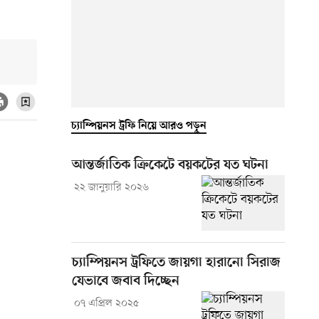
চ্যাম্পিয়নস ট্রফি নিয়ে আরও পড়ুন
আন্তর্জাতিক ক্রিকেটে বয়কটের যত ঘটনা
২২ জানুয়ারি ২০২৬
চ্যাম্পিয়নস ট্রফিতে জায়গা হারানো সিরাজ
যেভাবে জবাব দিচ্ছেন
০৭ এপ্রিল ২০২৫