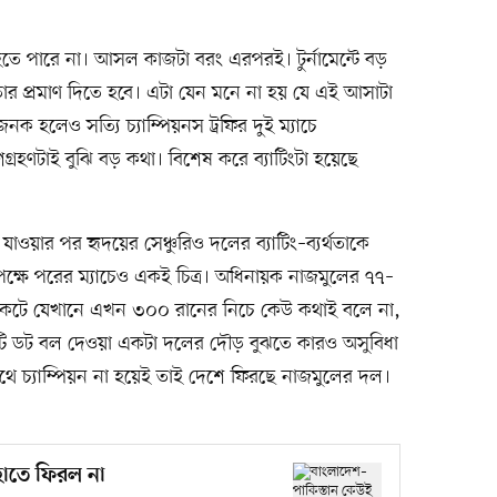
 হতে পারে না। আসল কাজটা বরং এরপরই। টুর্নামেন্টে বড়
ার প্রমাণ দিতে হবে। এটা যেন মনে না হয় যে এই আসাটা
যজনক হলেও সত্যি চ্যাম্পিয়নস ট্রফির দুই ম্যাচে
রহণটাই বুঝি বড় কথা। বিশেষ করে ব্যাটিংটা হয়েছে
ওয়ার পর হৃদয়ের সেঞ্চুরিও দলের ব্যাটিং–ব্যর্থতাকে
ক্ষে পরের ম্যাচেও একই চিত্র। অধিনায়ক নাজমুলের ৭৭–
রিকেটে যেখানে এখন ৩০০ রানের নিচে কেউ কথাই বলে না,
টি ডট বল দেওয়া একটা দলের দৌড় বুঝতে কারও অসুবিধা
পথে চ্যাম্পিয়ন না হয়েই তাই দেশে ফিরছে নাজমুলের দল।
হাতে ফিরল না