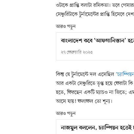
ওটাকে প্রাপ্তি বলাটা রসিকতা। তবে পে
সেঞ্চুরিটাকে টুর্নামেন্টের প্রাপ্তি হিসেবে 
আরও পড়ুন
বাংলাদেশ কবে ‘আফগানিস্তান’ হত
২৭ ফেব্রুয়ারি ২০২৫
কিন্তু যে টুর্নামেন্টে দল এসেছিল
‘চ্যাম্পি
আর একটা সেঞ্চুরিতে তৃপ্ত হয়ে ফেরাট
হতে, ফিরছেন একটি ম্যাচও না জিতে; এমন 
আসে যায়! ফলাফল তো শূন্য।
আরও পড়ুন
নাজমুল বললেন, চ্যাম্পিয়ন হতেই চ্