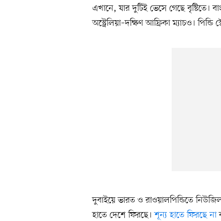
এখানে, যার দুটিই ভেসে গেছে বৃষ্টিতে। ব
অস্ট্রেলিয়া–দক্ষিণ আফ্রিকা ম্যাচও। পিন্ড
দুবাইয়ে ভারত ও রাওয়ালপিন্ডিতে নিউজিল্যা
হাতে দেশে ফিরছে।
শূন্য হাতে ফিরছে না