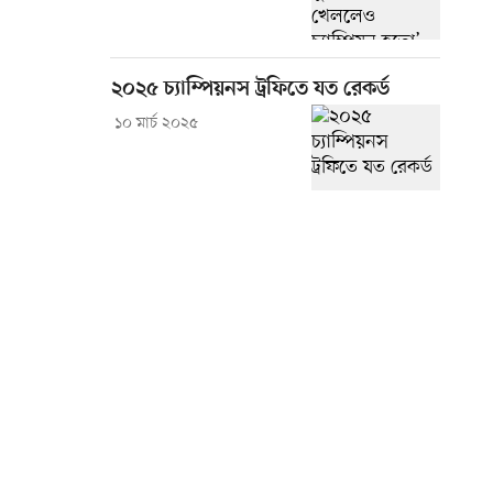
২০২৫ চ্যাম্পিয়নস ট্রফিতে যত রেকর্ড
১০ মার্চ ২০২৫