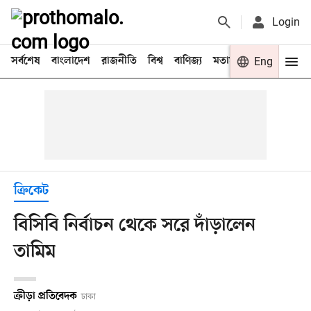
Login
সর্বশেষ
বাংলাদেশ
রাজনীতি
বিশ্ব
বাণিজ্য
মতামত
খেলা
Eng
বিনো
ক্রিকেট
বিসিবি নির্বাচন থেকে সরে দাঁড়ালেন
তামিম
ক্রীড়া প্রতিবেদক
ঢাকা