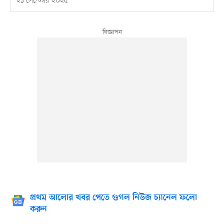
২১ সেপ্টেম্বর ২০২৫
প্রথম আলোর খবর পেতে গুগল নিউজ চ্যানেল ফলো
করুন