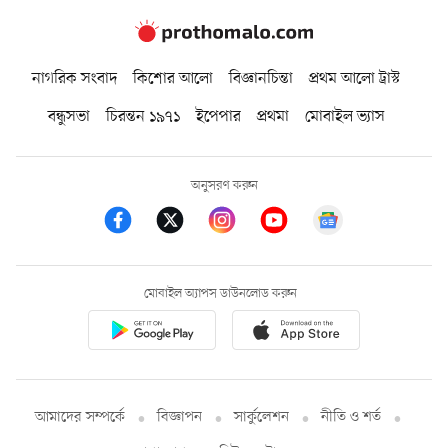
নাগরিক সংবাদ
কিশোর আলো
বিজ্ঞানচিন্তা
প্রথম আলো ট্রাস্ট
বন্ধুসভা
চিরন্তন ১৯৭১
ইপেপার
প্রথমা
মোবাইল ভ্যাস
অনুসরণ করুন
মোবাইল অ্যাপস ডাউনলোড করুন
আমাদের সম্পর্কে
বিজ্ঞাপন
সার্কুলেশন
নীতি ও শর্ত