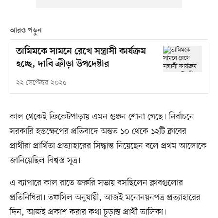
আরও পড়ুন
তামিমকে সামনে রেখে সন্ত্রাসী কার্যক্রম
হচ্ছে, দাবি ক্রীড়া উপদেষ্টার
২২ সেপ্টেম্বর ২০২৫
কাল থেকেই ক্রিকেটপাড়ায় এমন গুঞ্জন শোনা গেছে। নির্বাচনে
সরকারি হস্তক্ষেপের প্রতিবাদে অন্তত ১০ থেকে ১২টি ক্লাবের
প্রার্থীরা প্রার্থিতা প্রত্যাহারের সিদ্ধান্ত নিয়েছেন বলে প্রথম আলোকে
জানিয়েছিল বিশ্বস্ত সূত্র।
এ ব্যাপারে কাল রাতে জরুরি সভায় বসছিলেন ক্লাবগুলোর
প্রতিনিধিরা। তফসিল অনুযায়ী, আজই মনোনয়নপত্র প্রত্যাহারের
দিন, আজই প্রকাশ করার কথা চূড়ান্ত প্রার্থী তালিকা।