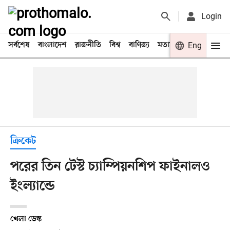
Login
সর্বশেষ
বাংলাদেশ
রাজনীতি
বিশ্ব
বাণিজ্য
মতামত
খেলা
Eng
বিনো
ক্রিকেট
পরের তিন টেস্ট চ্যাম্পিয়নশিপ ফাইনালও
ইংল্যান্ডে
খেলা ডেস্ক