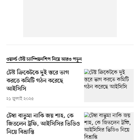
ওয়ার্ল্ড টেস্ট চ্যাম্পিয়নশিপ নিয়ে আরও পড়ুন
টেস্ট ক্রিকেটকে দুই স্তরে ভাগ
করতে কমিটি গঠন করেছে
আইসিসি
২১ জুলাই ২০২৫
টেম্বা বাভুমা নাকি জয় শাহ, কে
জিতলেন ট্রফি, আইসিসির ভিডিও
নিয়ে বিভ্রান্তি