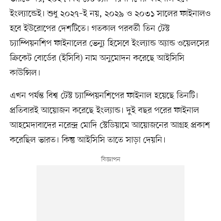
ইংল্যান্ডেই। শুধু ২০২৭–ই নয়, ২০২৯ ও ২০৩১ সালের ফাইনালও
হবে ইউরোপের দেশটিতে। গতকাল পরবর্তী তিন টেস্ট
চ্যাম্পিয়নশিপ ফাইনালের ভেন্যু হিসেবে ইংল্যান্ড অ্যান্ড ওয়েলসের
ক্রিকেট বোর্ডের (ইসিবি) নাম অনুমোদন করেছে আইসিসি
কাউন্সিল।
এখন পর্যন্ত বিশ্ব টেস্ট চ্যাম্পিয়নশিপের ফাইনাল হয়েছে তিনটি।
প্রতিবারই আয়োজন করেছে ইংল্যান্ড। দুই বছর পরের ফাইনাল
আহমেদাবাদের নরেন্দ্র মোদি স্টেডিয়ামে আয়োজনের আগ্রহ প্রকাশ
করেছিল ভারত। কিন্তু আইসিসি তাতে সাড়া দেয়নি।