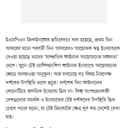
ইএসপিএন ক্রিকইনফোর প্রতিবেদনে বলা হয়েছে, প্রথম তিন
আসরের মতো পরবর্তী তিন আসরেরও আয়োজক স্বত্ব ইংল্যান্ডকে
দেওয়া হয়েছে তাদের ‘সাম্প্রতিক ফাইনাল আয়োজনের সফলতা’
দেখে। জুনে টেস্ট চ্যাম্পিয়নশিপ ফাইনাল ইংল্যান্ডে আয়োজনের
ক্ষেত্রে আবহাওয়া অনুকূল। আর সবচেয়ে বড় বিষয় নিরপেক্ষ
দর্শকের উপস্থিতি থাকে প্রচুর। সর্বশেষ তিন ফাইনালের
কোনোটিতে স্বাগতিক ইংল্যান্ড ছিল না। কিন্তু অংশগ্রহণকারী
দেশগুলোর সমর্থক ও ইংল্যান্ডের টেস্ট দর্শকদের উপস্থিতি ছিল
চোখে পড়ার মতো, যা টেস্ট ক্রিকেটের ক্ষেত্র খুব কম দেশেই দেখা
যায়।