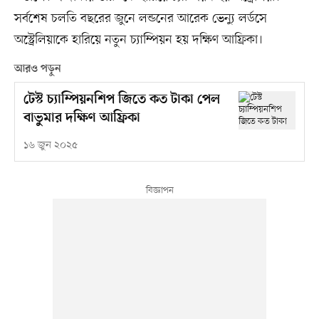
সর্বশেষ চলতি বছরের জুনে লন্ডনের আরেক ভেন্যু লর্ডসে
অস্ট্রেলিয়াকে হারিয়ে নতুন চ্যাম্পিয়ন হয় দক্ষিণ আফ্রিকা।
আরও পড়ুন
টেস্ট চ্যাম্পিয়নশিপ জিতে কত টাকা পেল
বাভুমার দক্ষিণ আফ্রিকা
১৬ জুন ২০২৫