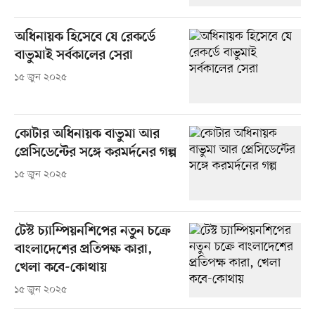
অধিনায়ক হিসেবে যে রেকর্ডে
বাভুমাই সর্বকালের সেরা
১৫ জুন ২০২৫
কোটার অধিনায়ক বাভুমা আর
প্রেসিডেন্টের সঙ্গে করমর্দনের গল্প
১৫ জুন ২০২৫
টেস্ট চ্যাম্পিয়নশিপের নতুন চক্রে
বাংলাদেশের প্রতিপক্ষ কারা,
খেলা কবে-কোথায়
১৫ জুন ২০২৫