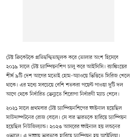
টেস্ট ক্রিকেটকে প্রতিদ্বন্দ্বিতামূলক করে তোলার অংশ হিসেবে
২০১৯ সালে টেস্ট চ্যাম্পিয়নশিপ চালু করে আইসিসি। র‍্যাঙ্কিংয়ের
শীর্ষ ৯টি দেশ আগের মতোই হোম–অ্যাওয়ে ভিত্তিতে সিরিজ খেলে
থাকে। এর মধ্যে সবচেয়ে বেশি শতকরা পয়েন্ট পাওয়া দুটি দল
আগে থেকে নির্ধারিত ভেন্যুতে শিরোপা নির্ধারণী ম্যাচ খেলে।
২০২১ সালে প্রথমবার টেস্ট চ্যাম্পিয়নশিপের ফাইনাল হয়েছিল
সাউদাম্পটনের রোজ বোলে। সে বার ভারতকে হারিয়ে চ্যাম্পিয়ন
হয়েছিল নিউজিল্যান্ড। ২০২৩ আসরের ফাইনাল হয় লন্ডনের
ওভালে। এ দাফায় ভারতকে হারিয়ে চ্যাম্পিয়ন হয় অস্ট্রেলিয়া।