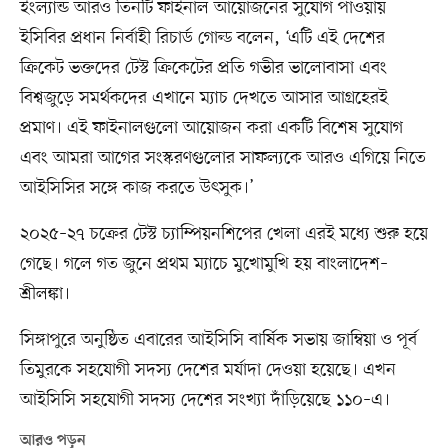
ইংল্যান্ড আরও তিনটি ফাইনাল আয়োজনের সুযোগ পাওয়ায়
ইসিবির প্রধান নির্বাহী রিচার্ড গোল্ড বলেন, ‘এটি এই দেশের
ক্রিকেট ভক্তদের টেস্ট ক্রিকেটের প্রতি গভীর ভালোবাসা এবং
বিশ্বজুড়ে সমর্থকদের এখানে ম্যাচ দেখতে আসার আগ্রহেরই
প্রমাণ। এই ফাইনালগুলো আয়োজন করা একটি বিশেষ সুযোগ
এবং আমরা আগের সংস্করণগুলোর সাফল্যকে আরও এগিয়ে নিতে
আইসিসির সঙ্গে কাজ করতে উৎসুক।’
২০২৫–২৭ চক্রের টেস্ট চ্যাম্পিয়নশিপের খেলা এরই মধ্যে শুরু হয়ে
গেছে। গলে গত জুনে প্রথম ম্যাচে মুখোমুখি হয় বাংলাদেশ–
শ্রীলঙ্কা।
সিঙ্গাপুরে অনুষ্ঠিত এবারের আইসিসি বার্ষিক সভায় জাম্বিয়া ও পূর্ব
তিমুরকে সহযোগী সদস্য দেশের মর্যাদা দেওয়া হয়েছে। এখন
আইসিসি সহযোগী সদস্য দেশের সংখ্যা দাঁড়িয়েছে ১১০–এ।
আরও পড়ুন