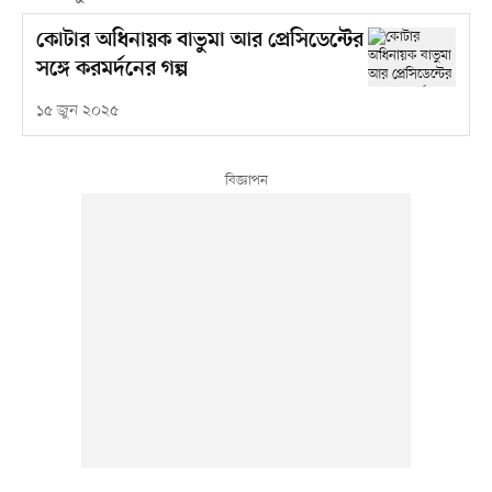
কোটার অধিনায়ক বাভুমা আর প্রেসিডেন্টের
সঙ্গে করমর্দনের গল্প
১৫ জুন ২০২৫