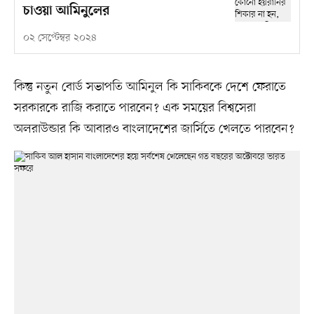
চাওয়া আমিনুলের
০২ সেপ্টেম্বর ২০২৪
কিন্তু নতুন বোর্ড সভাপতি আমিনুল কি সাকিবকে দেশে ফেরাতে
সরকারকে রাজি করাতে পারবেন? এক সময়ের বিশ্বসেরা
অলরাউন্ডার কি আবারও বাংলাদেশের জার্সিতে খেলতে পারবেন?