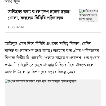
আরও পড়ুন
সাকিবের জন্য বাংলাদেশ দলের দরজা
খোলা, বললেন বিসিবি পরিচালক
২৭ মে ২০২৫
আমিনুল এমন দিনে বিসিবি প্রধানের দায়িত্ব নিলেন, যেদিন
রাতেই বাংলাদেশের ম্যাচ আছে। লাহোরে রাত ৯টায় পাকিস্তানের
বিপক্ষে দ্বিতীয় টি-টোয়েন্টি খেলতে নামছে বাংলাদেশ। গত বুধবার
প্রথম টি-টোয়েন্টিতে হেরে যাওয়ায় সিরিজে টিকে থাকতে হলে
আজ লিটন-হৃদয়-রিশাদদের জয়ের বিকল্প নেই।