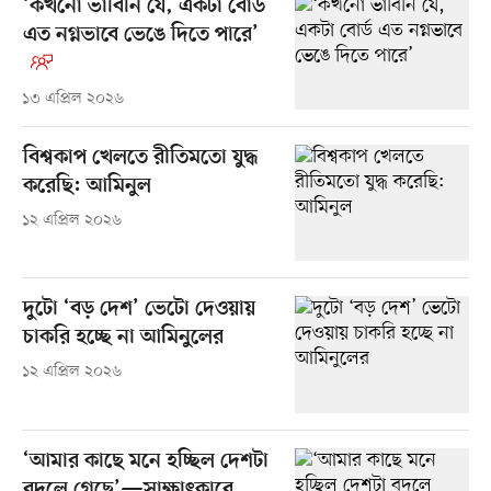
‘কখনো ভাবিনি যে, একটা বোর্ড
এত নগ্নভাবে ভেঙে দিতে পারে’
১৩ এপ্রিল ২০২৬
বিশ্বকাপ খেলতে রীতিমতো যুদ্ধ
করেছি: আমিনুল
১২ এপ্রিল ২০২৬
দুটো ‘বড় দেশ’ ভেটো দেওয়ায়
চাকরি হচ্ছে না আমিনুলের
১২ এপ্রিল ২০২৬
‘আমার কাছে মনে হচ্ছিল দেশটা
বদলে গেছে’—সাক্ষাৎকারে