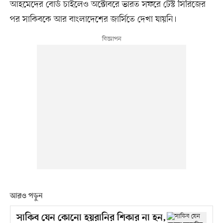
আহমেদের বোর্ড চাইলেও অক্টোবরে ভারত সফরে টেস্ট সিরিজের
পর সাকিবকে আর বাংলাদেশের জার্সিতে দেখা যায়নি।
আরও পড়ুন
সাকিব যেন কোনো হয়রানির শিকার না হন,