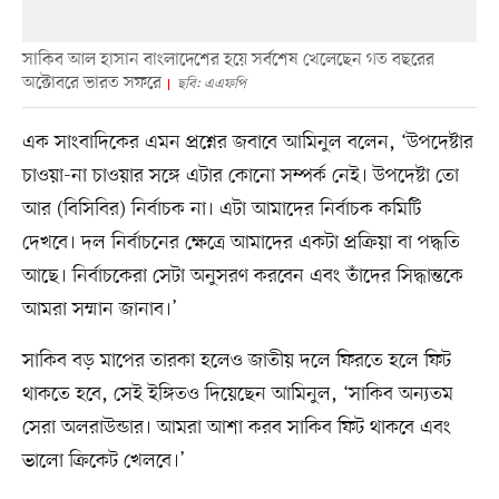
সাকিব আল হাসান বাংলাদেশের হয়ে সর্বশেষ খেলেছেন গত বছরের
অক্টোবরে ভারত সফরে
ছবি: এএফপি
এক সাংবাদিকের এমন প্রশ্নের জবাবে আমিনুল বলেন, ‘উপদেষ্টার
চাওয়া-না চাওয়ার সঙ্গে এটার কোনো সম্পর্ক নেই। উপদেষ্টা তো
আর (বিসিবির) নির্বাচক না। এটা আমাদের নির্বাচক কমিটি
দেখবে। দল নির্বাচনের ক্ষেত্রে আমাদের একটা প্রক্রিয়া বা পদ্ধতি
আছে। নির্বাচকেরা সেটা অনুসরণ করবেন এবং তাঁদের সিদ্ধান্তকে
আমরা সম্মান জানাব।’
সাকিব বড় মাপের তারকা হলেও জাতীয় দলে ফিরতে হলে ফিট
থাকতে হবে, সেই ইঙ্গিতও দিয়েছেন আমিনুল, ‘সাকিব অন্যতম
সেরা অলরাউন্ডার। আমরা আশা করব সাকিব ফিট থাকবে এবং
ভালো ক্রিকেট খেলবে।’