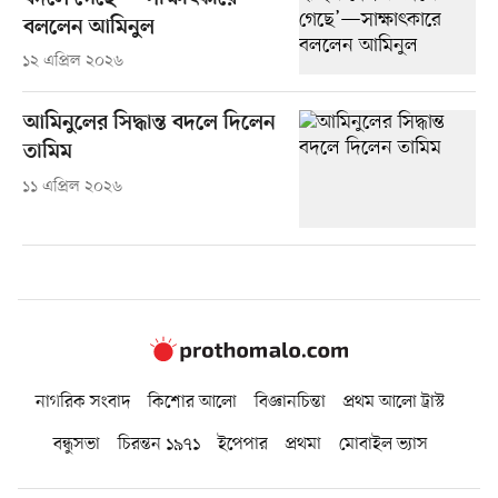
বললেন আমিনুল
১২ এপ্রিল ২০২৬
আমিনুলের সিদ্ধান্ত বদলে দিলেন
তামিম
১১ এপ্রিল ২০২৬
নাগরিক সংবাদ
কিশোর আলো
বিজ্ঞানচিন্তা
প্রথম আলো ট্রাস্ট
বন্ধুসভা
চিরন্তন ১৯৭১
ইপেপার
প্রথমা
মোবাইল ভ্যাস