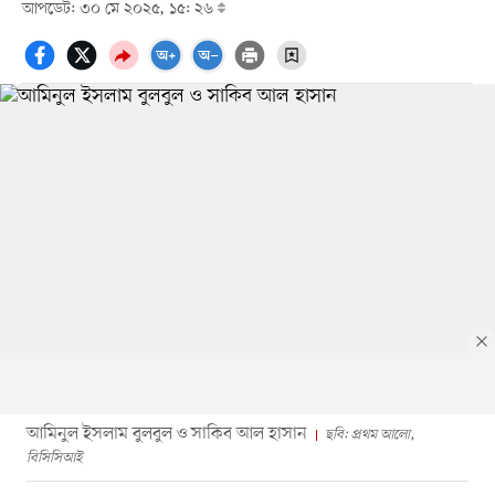
আপডেট: ৩০ মে ২০২৫, ১৫: ২৬
আমিনুল ইসলাম বুলবুল ও সাকিব আল হাসান
ছবি: প্রথম আলো,
বিসিসিআই