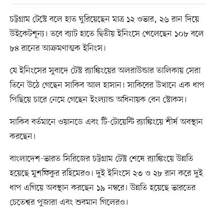
চট্টগ্রাম টেস্টে বলে হাত ঘুরিয়েছেন মাত্র ১২ ওভার, ২৬ রান দিয়ে
উইকেটশূন্য। তবে ব্যাট হাতে দ্বিতীয় ইনিংসে খেলেছেন ১০৮ বলে
৮৪ রানের আক্রমণাত্মক ইনিংস।
যে ইনিংসের সুবাদে টেস্ট র‍্যাঙ্কিংয়ের অলরাউন্ডার তালিকায় সেরা
তিনে উঠে গেছেন সাকিব আল হাসান। সাকিবের উত্থানে এক ধাপ
পিছিয়ে চারে নেমে গেছেন ইংল্যান্ড অধিনায়ক বেন স্টোকস।
সাকিব বর্তমানে ওয়ানডে এবং টি-টোয়েন্টি র‍্যাঙ্কিংয়ে শীর্ষ অবস্থান
করছেন।
বাংলাদেশ-ভারত সিরিজের চট্টগ্রাম টেস্ট শেষে র‍্যাঙ্কিংয়ে উন্নতি
হয়েছে মুশফিকুর রহিমেরও। দুই ইনিংসে ২৩ ও ২৮ রান করে দুই
ধাপ এগিয়ে অবস্থান করছেন ১৯ নম্বরে। উন্নতি হয়েছে ভারতের
চেতেশ্বর পুজারা এবং শুবমান গিলেরও।