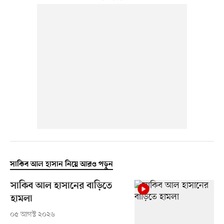
সাকিব আল হাসান নিয়ে আরও পড়ুন
সাকিব আল হাসানের বাড়িতে
হামলা
০৫ আগস্ট ২০২৬