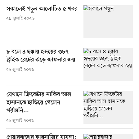
সকালেই পড়ুন আলোচিত ৫ খবর
২৯ জুলাই ২০২৬
৮ বলে ৪ ছক্কায় হৃদয়ের ৩৮৭
স্ট্রাইক রেটের ঝড়ে জাফনার জয়
২৮ জুলাই ২০২৬
যেখানে ক্রিকেটার সাকিব আল
হাসানকে ছাড়িয়ে গেলেন
পরীমনি...
২৮ জুলাই ২০২৬
শেয়ারবাজার কারসাজির মামলা: