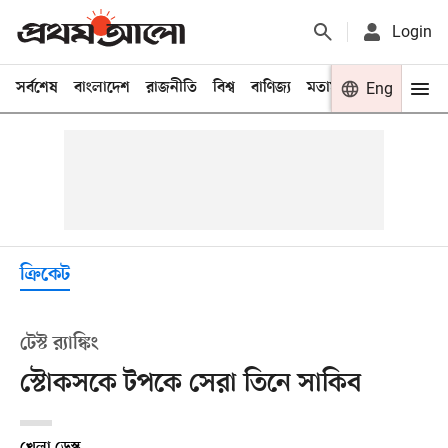
Login
সর্বশেষ
বাংলাদেশ
রাজনীতি
বিশ্ব
বাণিজ্য
মতামত
খেলা
Eng
বিনো
ক্রিকেট
টেস্ট র‍্যাঙ্কিং
স্টোকসকে টপকে সেরা তিনে সাকিব
খেলা ডেস্ক