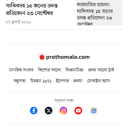
সাকিবসহ ১৫ জনের তদন্ত
প্রতিবেদন ২৩ সেপ্টেম্বর
২৭ জুলাই ২০২৬
নাগরিক সংবাদ
কিশোর আলো
বিজ্ঞানচিন্তা
প্রথম আলো ট্রাস্ট
বন্ধুসভা
চিরন্তন ১৯৭১
ইপেপার
প্রথমা
মোবাইল ভ্যাস
অনুসরণ করুন