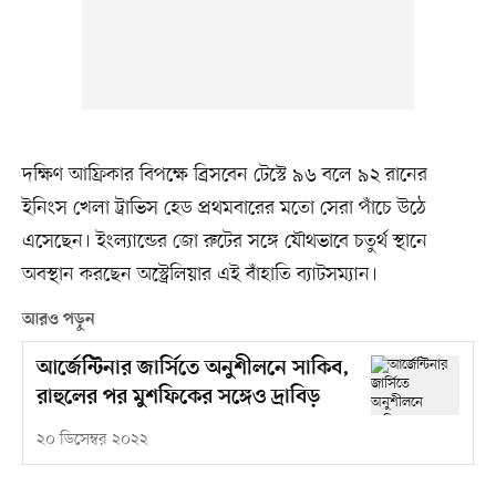
দক্ষিণ আফ্রিকার বিপক্ষে ব্রিসবেন টেস্টে ৯৬ বলে ৯২ রানের
ইনিংস খেলা ট্রাভিস হেড প্রথমবারের মতো সেরা পাঁচে উঠে
এসেছেন। ইংল্যান্ডের জো রুটের সঙ্গে যৌথভাবে চতুর্থ স্থানে
অবস্থান করছেন অস্ট্রেলিয়ার এই বাঁহাতি ব্যাটসম্যান।
আরও পড়ুন
আর্জেন্টিনার জার্সিতে অনুশীলনে সাকিব,
রাহুলের পর মুশফিকের সঙ্গেও দ্রাবিড়
২০ ডিসেম্বর ২০২২