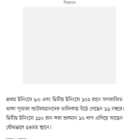
প্রথম ইনিংসে ৯০ এবং দ্বিতীয় ইনিংসে ১০২ রানে অপরাজিত
থাকা পূজারা ব্যাটসম্যানদের তালিকায় উঠে গেছেন ১৬ নম্বরে।
দ্বিতীয় ইনিংসে ১১০ রান করা শুবমান ১০ ধাপ এগিয়ে আছেন
যৌথভাবে ৫৪তম স্থানে।