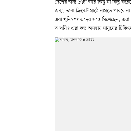
দেশের জন্য ১৭টা বছর কিছু না কিছু করে
জন্য, তারা ক্রিকেট মাঠে নামতে পারবে ন
এরা খুনি??? এদের সঙ্গে মিশেছেন, এরা ক
আপনি? এরা কত অসহায় মানুষের চিকিৎস