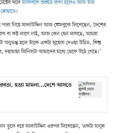
টেস্টের দলে
সাকিবকে শুরুতে রাখা হলেও আজ তাঁর
স্কোয়াডে
।
া পারা নিয়ে সালাউদ্দিন আজ ফেসবুকে লিখেছেন, ‘দেশের
 রাগ বা কষ্ট লাগে নাই, আজ কেন যেন লাগছে, আমরা
 অনুতপ্ত হলে তাঁকে একটা সুযোগ দেওয়া উচিত, কিন্তু
ে, দয়ামায়া জিনিসটা আমাদের মধ্যে থেকে উঠে গেছে।’
ীরবতা, হত্যা মামলা...দেশে আসতে
ান তুলে ধরে সালাউদ্দিন এরপর লিখেছেন, ‘একটা মানুষ