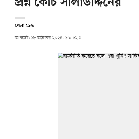
প্রশ্ন কোচ সালাউদ্দিনের
খেলা ডেস্ক
আপডেট: ১৮ অক্টোবর ২০২৪, ১০: ৫২