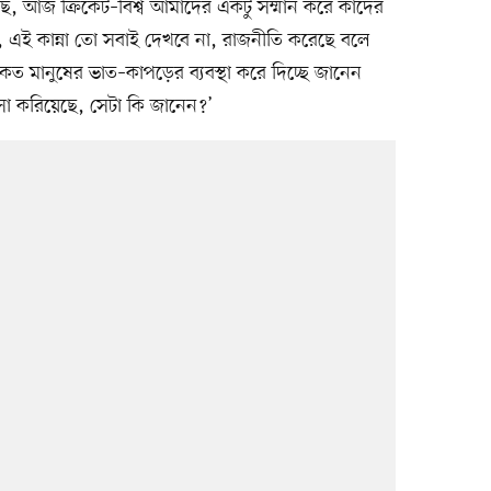
ছে, আজ ক্রিকেট–বিশ্ব আমাদের একটু সম্মান করে কাদের
া, এই কান্না তো সবাই দেখবে না, রাজনীতি করেছে বলে
ত মানুষের ভাত–কাপড়ের ব্যবস্থা করে দিচ্ছে জানেন
া করিয়েছে, সেটা কি জানেন?’