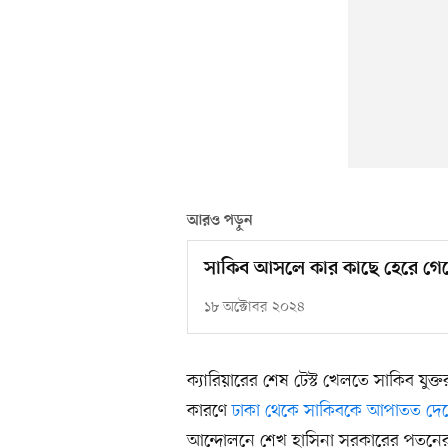
আরও পড়ুন
সাকিব আসলে কার কাছে হেরে গে
১৮ অক্টোবর ২০২৪
ক্যারিয়ারের শেষ টেস্ট খেলতে সাকিব যুক্তরাষ
কারণে
ঢাকা থেকে সাকিবকে আপাতত দেশে
আন্দোলনে শেখ হাসিনা সরকারের পতনে