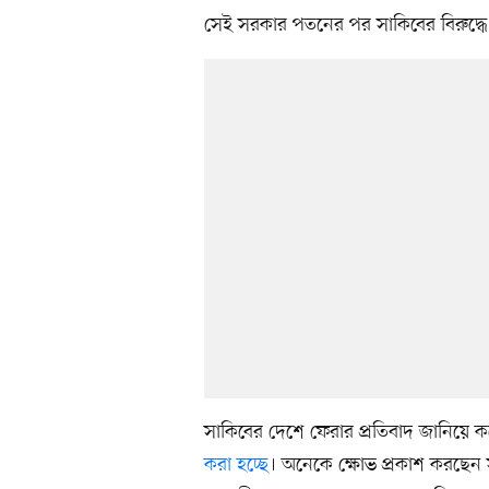
সেই সরকার পতনের পর সাকিবের বিরুদ্ধে
সাকিবের দেশে ফেরার প্রতিবাদ জানিয়ে 
করা হচ্ছে
। অনেকে ক্ষোভ প্রকাশ করছেন 