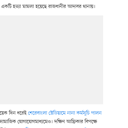
 একটি হত্যা মামলা হয়েছে রাজধানীর আদাবর থানায়।
কয়েক দিন ধরেই
শেরেবাংলা স্টেডিয়ামে নানা কর্মসূচি পালন
সামাজিক যোগাযোগমাধ্যমেও। দক্ষিণ আফ্রিকার বিপক্ষে