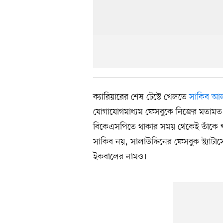
ক্যারিয়ারের শেষ টেস্টে খেলতে
সাকিব আল
যোগাযোগমাধ্যম ফেসবুকে নিজের মতামত 
বিকেএসপিতে থাকার সময় থেকেই তাঁকে খ
সাকিব নয়, সালাউদ্দিনের ফেসবুক স্ট্যাটাস
ইকবালের নামও।