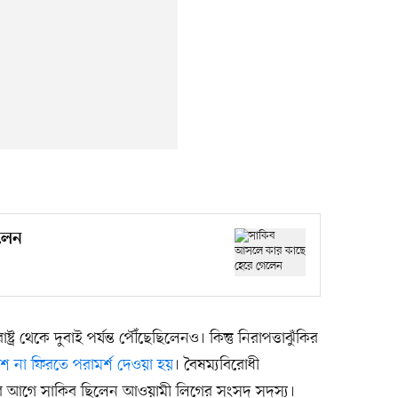
লেন
্ট্র থেকে দুবাই পর্যন্ত পৌঁছেছিলেনও। কিন্তু নিরাপত্তাঝুঁকির
 না ফিরতে পরামর্শ দেওয়া হয়
। বৈষম্যবিরোধী
র আগে সাকিব ছিলেন আওয়ামী লিগের সংসদ সদস্য।