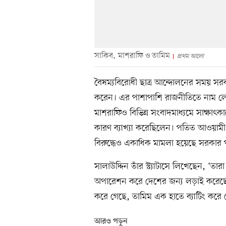
সাকিব, মাশরাফি ও তামিম
প্রথম আলো
বৈষম্যবিরোধী ছাত্র আন্দোলনের সময় সর
করেন। এর পাশাপাশি রাজনীতিতে নাম লে
মাশরাফিও বিভিন্ন সংবাদমাধ্যমে সাক্ষা
কারণ ব্যাখ্যা করেছিলেন। পতিত আওয়াম
বিরুদ্ধেও একাধিক মামলা হয়েছে সরকার
সালাউদ্দিন তাঁর স্ট্যাটাসে লিখেছেন, ‘তা
অপারেশন করে দেশের জন্য লড়াই করেছে
করে গেছে, তামিম এক হাতে ব্যাটিং করে 
আরও পড়ুন