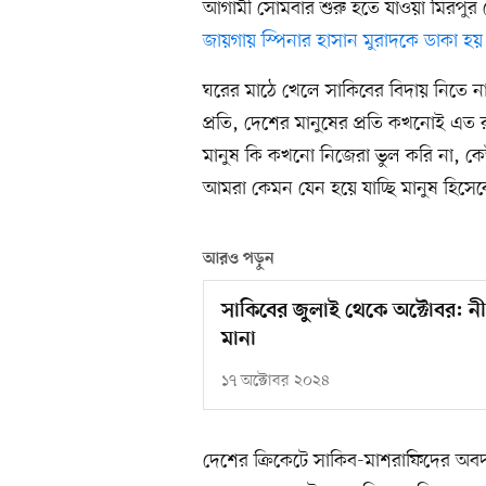
আগামী সোমবার শুরু হতে যাওয়া মিরপুর 
জায়গায় স্পিনার হাসান মুরাদকে ডাকা হয় 
ঘরের মাঠে খেলে সাকিবের বিদায় নিতে ন
প্রতি, দেশের মানুষের প্রতি কখনোই এত
মানুষ কি কখনো নিজেরা ভুল করি না, কেউ
আমরা কেমন যেন হয়ে যাচ্ছি মানুষ হিসেব
আরও পড়ুন
সাকিবের জুলাই থেকে অক্টোবর: ন
মানা
১৭ অক্টোবর ২০২৪
দেশের ক্রিকেটে সাকিব-মাশরাফিদের অবদ