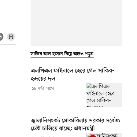
সাকিব আল হাসান নিয়ে আরও পড়ুন
এলপিএল ফাইনালে হেরে গেল সাকিব-
হৃদয়ের দল
১৮ ঘণ্টা আগে
জ্বালানিসংকট মোকাবিলায় সরকার সর্বোচ্চ
চেষ্টা চালিয়ে যাচ্ছে: প্রধানমন্ত্রী