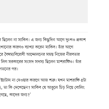
ব ছিলেন না সাকিব। এ জন্য কিছুদিন আগে দুঃখও প্রকাশ
খানোর কারণও ব্যাখ্যা করেন সাকিব। তাঁর আগে
ৎকারে বৈষম্যবিরোধী আন্দোলনের সময় নিজের নীরবতার
ী লিগ সরকারের সংসদ সদস্য ছিলেন মাশরাফিও। তাঁর
 পতনের পর।
রা স্ট্যাটাস না দেওয়ার কারণে আজ শত্রু। যখন মাশরাফি ৫টা
, তা কি দেখেছেন? সাকিব যে আঙুলে চিড় নিয়ে বোলিং
গেছে, কাদের জন্য?’