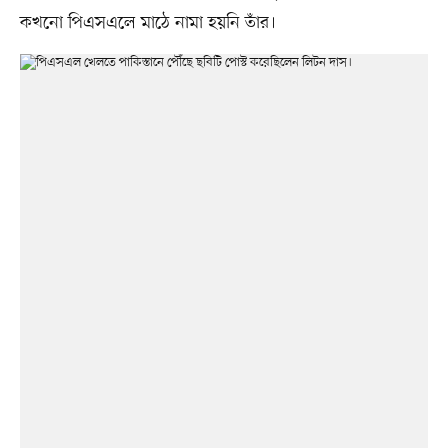
কখনো পিএসএলে মাঠে নামা হয়নি তাঁর।