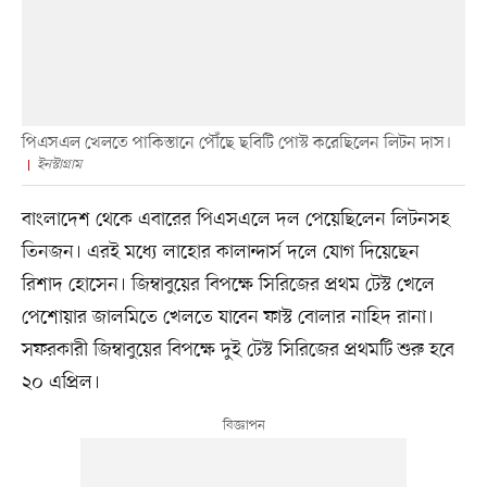
পিএসএল খেলতে পাকিস্তানে পৌঁছে ছবিটি পোস্ট করেছিলেন লিটন দাস।
ইনস্টাগ্রাম
বাংলাদেশ থেকে এবারের পিএসএলে দল পেয়েছিলেন লিটনসহ
তিনজন। এরই মধ্যে লাহোর কালান্দার্স দলে যোগ দিয়েছেন
রিশাদ হোসেন। জিম্বাবুয়ের বিপক্ষে সিরিজের প্রথম টেস্ট খেলে
পেশোয়ার জালমিতে খেলতে যাবেন ফাস্ট বোলার নাহিদ রানা।
সফরকারী জিম্বাবুয়ের বিপক্ষে দুই টেস্ট সিরিজের প্রথমটি শুরু হবে
২০ এপ্রিল।