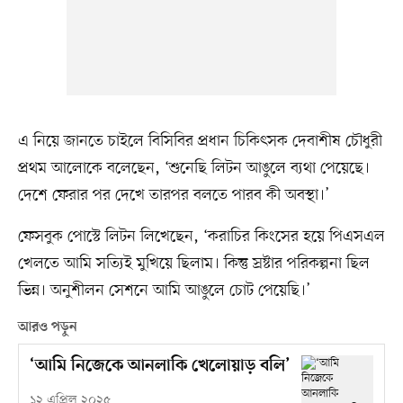
এ নিয়ে জানতে চাইলে বিসিবির প্রধান চিকিৎসক দেবাশীষ চৌধুরী
প্রথম আলোকে বলেছেন, ‘শুনেছি লিটন আঙুলে ব্যথা পেয়েছে।
দেশে ফেরার পর দেখে তারপর বলতে পারব কী অবস্থা।’
ফেসবুক পোস্টে লিটন লিখেছেন, ‘করাচির কিংসের হয়ে পিএসএল
খেলতে আমি সত্যিই মুখিয়ে ছিলাম। কিন্তু স্রষ্টার পরিকল্পনা ছিল
ভিন্ন। অনুশীলন সেশনে আমি আঙুলে চোট পেয়েছি।’
আরও পড়ুন
‘আমি নিজেকে আনলাকি খেলোয়াড় বলি’
১২ এপ্রিল ২০২৫