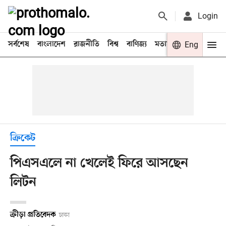
Login
সর্বশেষ
বাংলাদেশ
রাজনীতি
বিশ্ব
বাণিজ্য
মতামত
খেলা
Eng
বিনো
ক্রিকেট
পিএসএলে না খেলেই ফিরে আসছেন
লিটন
ক্রীড়া প্রতিবেদক
ঢাকা