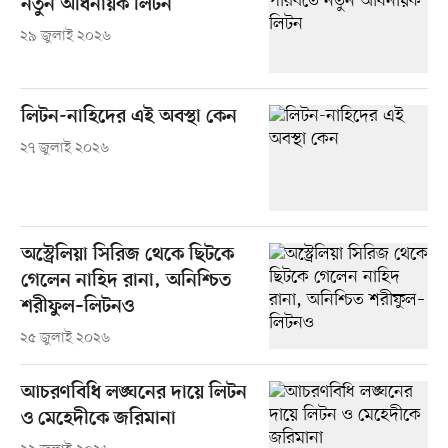
নতুন অধিনায়ক লিটন
২৯ জুলাই ২০২৬
লিটন-নাহিদের এই অবস্থা কেন
২৭ জুলাই ২০২৬
অস্ট্রেলিয়া সিরিজ থেকে ছিটকে
গেলেন নাহিদ রানা, অনিশ্চিত
শরীফুল–লিটনও
২৫ জুলাই ২০২৬
আচরণবিধি লঙ্ঘনের দায়ে লিটন
ও মেহেদীকে জরিমানা