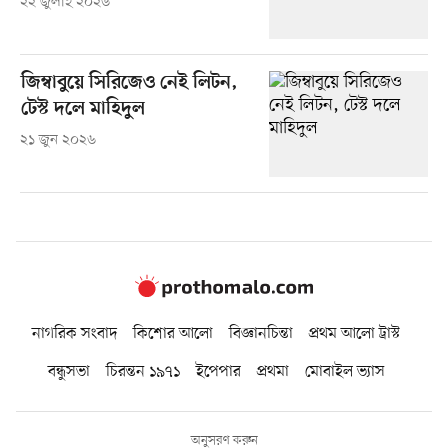
২২ জুলাই ২০২৬
জিম্বাবুয়ে সিরিজেও নেই লিটন,
টেস্ট দলে মাহিদুল
২১ জুন ২০২৬
নাগরিক সংবাদ
কিশোর আলো
বিজ্ঞানচিন্তা
প্রথম আলো ট্রাস্ট
বন্ধুসভা
চিরন্তন ১৯৭১
ইপেপার
প্রথমা
মোবাইল ভ্যাস
অনুসরণ করুন