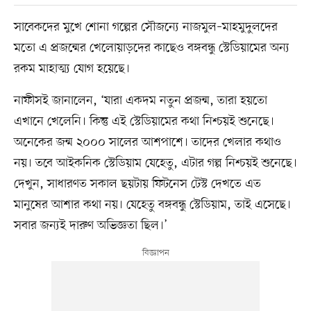
সাবেকদের মুখে শোনা গল্পের সৌজন্যে নাজমুল–মাহমুদুলদের
মতো এ প্রজন্মের খেলোয়াড়দের কাছেও বঙ্গবন্ধু স্টেডিয়ামের অন্য
রকম মাহাত্ম্য যোগ হয়েছে।
নাফীসই জানালেন, ‘যারা একদম নতুন প্রজন্ম, তারা হয়তো
এখানে খেলেনি। কিন্তু এই স্টেডিয়ামের কথা নিশ্চয়ই শুনেছে।
অনেকের জন্ম ২০০০ সালের আশপাশে। তাদের খেলার কথাও
নয়। তবে আইকনিক স্টেডিয়াম যেহেতু, এটার গল্প নিশ্চয়ই শুনেছে।
দেখুন, সাধারণত সকাল ছয়টায় ফিটনেস টেস্ট দেখতে এত
মানুষের আশার কথা নয়। যেহেতু বঙ্গবন্ধু স্টেডিয়াম, তাই এসেছে।
সবার জন্যই দারুণ অভিজ্ঞতা ছিল।’