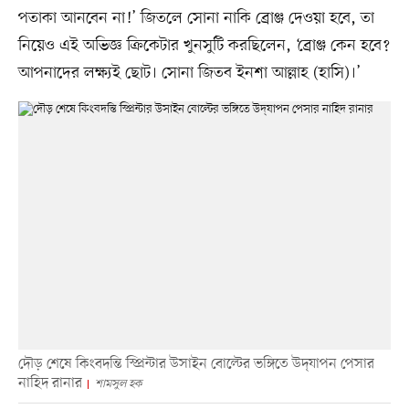
পতাকা আনবেন না!’ জিতলে সোনা নাকি ব্রোঞ্জ দেওয়া হবে, তা
নিয়েও এই অভিজ্ঞ ক্রিকেটার খুনসুটি করছিলেন, ‘ব্রোঞ্জ কেন হবে?
আপনাদের লক্ষ্যই ছোট। সোনা জিতব ইনশা আল্লাহ (হাসি)।’
দৌড় শেষে কিংবদন্তি স্প্রিন্টার উসাইন বোল্টের ভঙ্গিতে উদ্‌যাপন পেসার
নাহিদ রানার
শামসুল হক