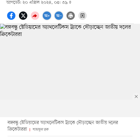
আপডেট: ২০ এপ্রিল ২০২৪, ০৫: ৩৯
বঙ্গবন্ধু স্টেডিয়ামের অ্যাথলেটিকস ট্র্যাকে দৌড়াচ্ছেন জাতীয় দলের
ক্রিকেটাররা
শামসুল হক