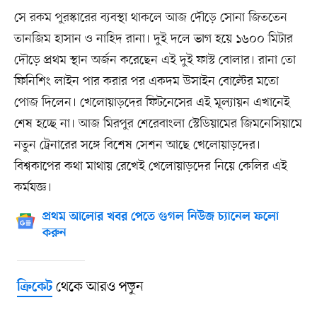
সে রকম পুরস্কারের ব্যবস্থা থাকলে আজ দৌড়ে সোনা জিততেন
তানজিম হাসান ও নাহিদ রানা। দুই দলে ভাগ হয়ে ১৬০০ মিটার
দৌড়ে প্রথম স্থান অর্জন করেছেন এই দুই ফাস্ট বোলার। রানা তো
ফিনিশিং লাইন পার করার পর একদম উসাইন বোল্টের মতো
পোজ দিলেন। খেলোয়াড়দের ফিটনেসের এই মূল্যায়ন এখানেই
শেষ হচ্ছে না। আজ মিরপুর শেরেবাংলা স্টেডিয়ামের জিমনেসিয়ামে
নতুন ট্রেনারের সঙ্গে বিশেষ সেশন আছে খেলোয়াড়দের।
বিশ্বকাপের কথা মাথায় রেখেই খেলোয়াড়দের নিয়ে কেলির এই
কর্মযজ্ঞ।
প্রথম আলোর খবর পেতে গুগল নিউজ চ্যানেল ফলো
করুন
থেকে আরও পড়ুন
ক্রিকেট