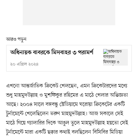
আরও পড়ুন
অধিনায়ক বাবরকে মিসবাহর ৩ পরামর্শ
২০ এপ্রিল ২০২৪
এখনো আন্তর্জাতিক ক্রিকেট খেলছেন, এমন ক্রিকেটারদের মধ্যে
শুধু মাহমুদউল্লাহ ও মুশফিকুর রহিমের এ মাঠে খেলার অভিজ্ঞতা
আছে। ২০০৪ সালে বঙ্গবন্ধু স্টেডিয়ামে ঘরোয়া ক্রিকেটের একটি
টুর্নামেন্টে খেলেছিলেন তরুণ মাহমুদউল্লাহ। আজ সকালে সেই
মাঠে গিয়ে গ্যালারির দিকে আঙুল তুলে মাহমুদউল্লাহ হয়তো সেই
টুর্নামেন্টে মারা একটি ছক্কার কথাই বলছিলেন বিসিবির মিডিয়া