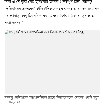
কিন্তু এখন বুঝি সেই ইনিংসটি অনেক গুরুত্বপূর্ণ ছিল। বঙ্গবন্ধু
স্টেডিয়ামের প্রত্যেকটা ইঞ্চি ইতিহাস বহন করে। আমাদের প্রজন্মের
খেলোয়াড়, শুধু ক্রিকেটার নয়, অন্য খেলার খেলোয়াড়েরাও এ
কথা বলবে।’
বঙ্গবন্ধু স্টেডিয়ামের অ্যাথলেটিকস ট্র্যাকে ক্রিকেটারদের দৌড়ের একটি মুহূর্ত
শামসুল হক