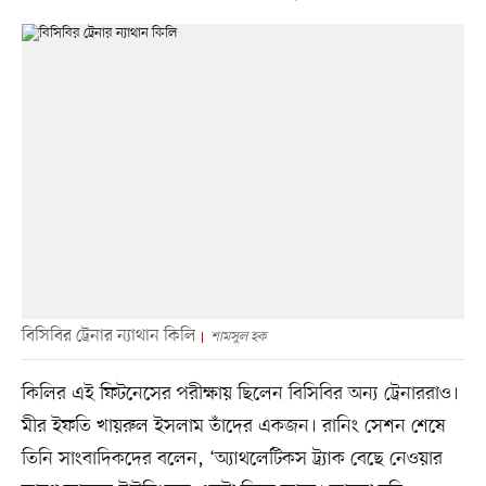
বিসিবির ট্রেনার ন্যাথান কিলি
শামসুল হক
কিলির এই ফিটনেসের পরীক্ষায় ছিলেন বিসিবির অন্য ট্রেনাররাও।
মীর ইফতি খায়রুল ইসলাম তাঁদের একজন। রানিং সেশন শেষে
তিনি সাংবাদিকদের বলেন, ‘অ্যাথলেটিকস ট্র্যাক বেছে নেওয়ার