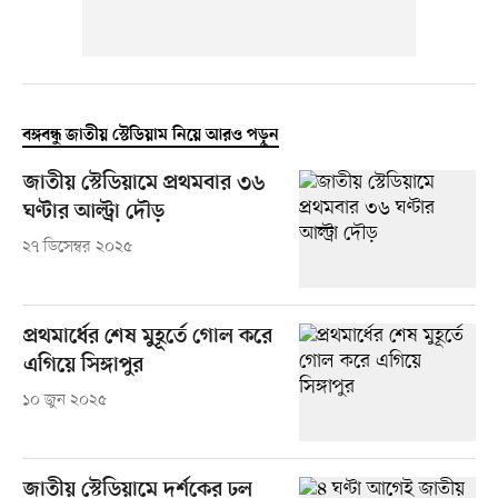
বঙ্গবন্ধু জাতীয় স্টেডিয়াম নিয়ে আরও পড়ুন
জাতীয় স্টেডিয়ামে প্রথমবার ৩৬
ঘণ্টার আল্ট্রা দৌড়
২৭ ডিসেম্বর ২০২৫
প্রথমার্ধের শেষ মুহূর্তে গোল করে
এগিয়ে সিঙ্গাপুর
১০ জুন ২০২৫
জাতীয় স্টেডিয়ামে দর্শকের ঢল