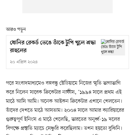
আরও পড়ুন
ধোনির রেকর্ড ভেঙে তাঁকে টুপি খুলে শ্রদ্ধা
রাহুলের
২০ এপ্রিল ২০২৪
পরে সংবাদমাধ্যমেও বঙ্গবন্ধু স্টেডিয়ামে নিজের স্মৃতি ভাগাভাগি
করে নিলেন সাবেক ক্রিকেটার নাফীস, ‘১৯৯৪ সালে প্রথম এই
মাঠে আসি আমি। অনেক আইকন ক্রিকেটার এখানে খেলতেন।
তাঁদের দেখতে মাঠে আসতাম। ২০০৪ সালে আমার ক্যারিয়ারের
গুরুত্বপূর্ণ ইনিংস এ মাঠে খেলেছি, ভারতের অনূর্ধ্ব-১৯ দলের
বিপক্ষে প্রস্তুতি ম্যাচে সেঞ্চুরি করেছিলাম। তখন হয়তো বুঝিনি।