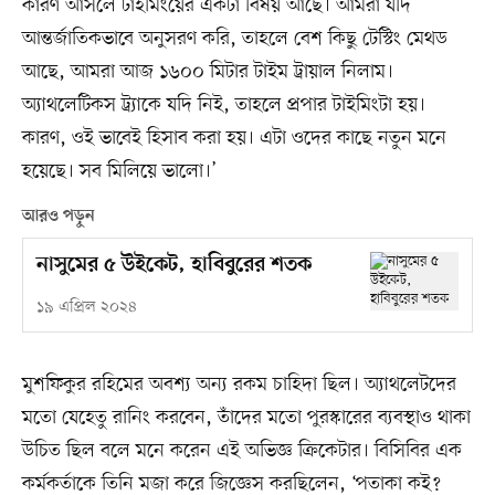
কারণ আসলে টাইমিংয়ের একটা বিষয় আছে। আমরা যদি
আন্তর্জাতিকভাবে অনুসরণ করি, তাহলে বেশ কিছু টেস্টিং মেথড
আছে, আমরা আজ ১৬০০ মিটার টাইম ট্রায়াল নিলাম।
অ্যাথলেটিকস ট্র্যাকে যদি নিই, তাহলে প্রপার টাইমিংটা হয়।
কারণ, ওই ভাবেই হিসাব করা হয়। এটা ওদের কাছে নতুন মনে
হয়েছে। সব মিলিয়ে ভালো।’
আরও পড়ুন
নাসুমের ৫ উইকেট, হাবিবুরের শতক
১৯ এপ্রিল ২০২৪
মুশফিকুর রহিমের অবশ্য অন্য রকম চাহিদা ছিল। অ্যাথলেটদের
মতো যেহেতু রানিং করবেন, তাঁদের মতো পুরস্কারের ব্যবস্থাও থাকা
উচিত ছিল বলে মনে করেন এই অভিজ্ঞ ক্রিকেটার। বিসিবির এক
কর্মকর্তাকে তিনি মজা করে জিজ্ঞেস করছিলেন, ‘পতাকা কই?