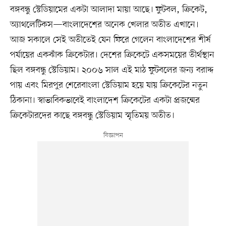
বঙ্গবন্ধু স্টেডিয়ামের একটা আলাদা মায়া আছে। ফুটবল, ক্রিকেট,
অ্যাথলেটিকস—বাংলাদেশের অনেক খেলার অতীত এখানে।
আজ সকালে সেই অতীতেই যেন ফিরে গেলেন বাংলাদেশের শীর্ষ
পর্যায়ের একঝাঁক ক্রিকেটার। দেশের ক্রিকেটে একসময়ের তীর্থস্থান
ছিল বঙ্গবন্ধু স্টেডিয়াম। ২০০৬ সাল এই মাঠ ফুটবলের জন্য বরাদ্দ
পায় এবং মিরপুর শেরেবাংলা স্টেডিয়াম হয়ে যায় ক্রিকেটের নতুন
ঠিকানা। স্বাভাবিকভাবেই বাংলাদেশ ক্রিকেটের একটা প্রজন্মের
ক্রিকেটারদের কাছে বঙ্গবন্ধু স্টেডিয়াম স্মৃতিময় অতীত।