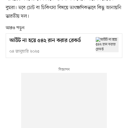
বুমরা। তবে চোট বা চিকিৎসা বিষয়ে তাৎক্ষণিকভাবে কিছু জানায়নি
ভারতীয় দল।
আরও পড়ুন
আউট না হয়ে ৫৪২ রান করার রেকর্ড
০৪ জানুয়ারি ২০২৫