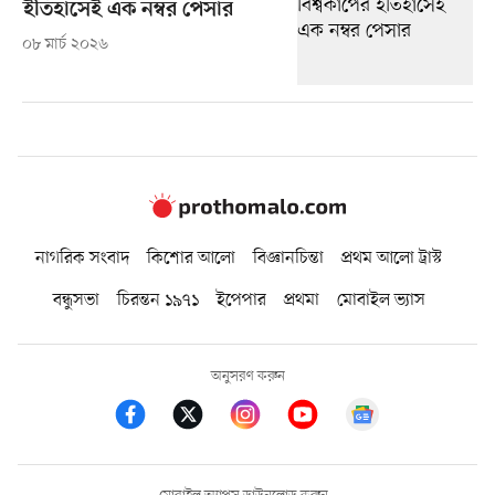
ইতিহাসেই এক নম্বর পেসার
০৮ মার্চ ২০২৬
নাগরিক সংবাদ
কিশোর আলো
বিজ্ঞানচিন্তা
প্রথম আলো ট্রাস্ট
বন্ধুসভা
চিরন্তন ১৯৭১
ইপেপার
প্রথমা
মোবাইল ভ্যাস
অনুসরণ করুন