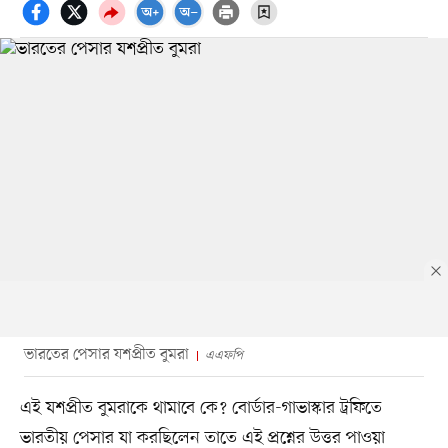
ভারতের পেসার যশপ্রীত বুমরা
এএফপি
এই যশপ্রীত বুমরাকে থামাবে কে? বোর্ডার-গাভাস্কার ট্রফিতে
ভারতীয় পেসার যা করছিলেন তাতে এই প্রশ্নের উত্তর পাওয়া