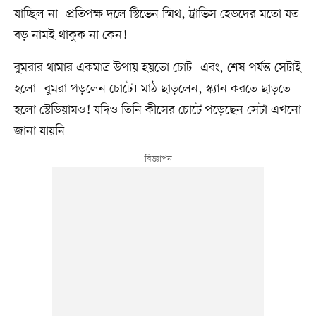
যাচ্ছিল না। প্রতিপক্ষ দলে স্টিভেন স্মিথ, ট্রাভিস হেডদের মতো যত
বড় নামই থাকুক না কেন!
বুমরার থামার একমাত্র উপায় হয়তো চোট। এবং, শেষ পর্যন্ত সেটাই
হলো। বুমরা পড়লেন চোটে। মাঠ ছাড়লেন, স্ক্যান করতে ছাড়তে
হলো স্টেডিয়ামও! যদিও তিনি কীসের চোটে পড়েছেন সেটা এখনো
জানা যায়নি।