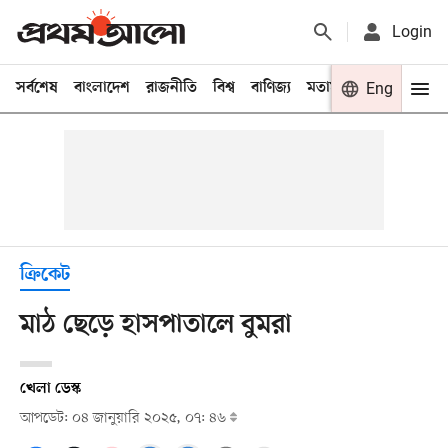
Login
সর্বশেষ
বাংলাদেশ
রাজনীতি
বিশ্ব
বাণিজ্য
মতামত
খেলা
Eng
বিনো
ক্রিকেট
মাঠ ছেড়ে হাসপাতালে বুমরা
খেলা ডেস্ক
আপডেট: ০৪ জানুয়ারি ২০২৫, ০৭: ৪৬