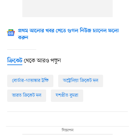
প্রথম আলোর খবর পেতে গুগল নিউজ চ্যানেল ফলো
করুন
থেকে আরও পড়ুন
ক্রিকেট
বোর্ডার–গাভাস্কার ট্রফি
অস্ট্রেলিয়া ক্রিকেট দল
ভারত ক্রিকেট দল
যশপ্রীত বুমরা