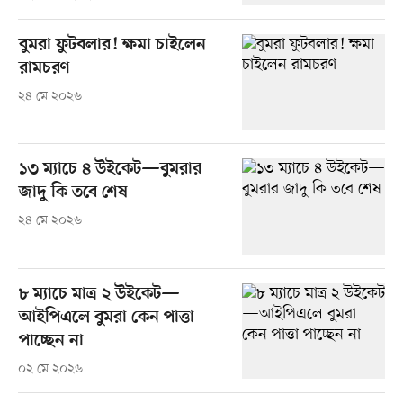
বুমরা ফুটবলার! ক্ষমা চাইলেন
রামচরণ
২৪ মে ২০২৬
১৩ ম্যাচে ৪ উইকেট—বুমরার
জাদু কি তবে শেষ
২৪ মে ২০২৬
৮ ম্যাচে মাত্র ২ উইকেট—
আইপিএলে বুমরা কেন পাত্তা
পাচ্ছেন না
০২ মে ২০২৬