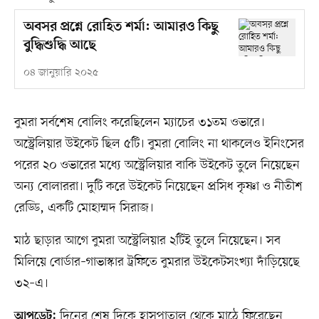
অবসর প্রশ্নে রোহিত শর্মা: আমারও কিছু
বুদ্ধিশুদ্ধি আছে
০৪ জানুয়ারি ২০২৫
বুমরা সর্বশেষ বোলিং করেছিলেন ম্যাচের ৩১তম ওভারে।
অস্ট্রেলিয়ার উইকেট ছিল ৫টি। বুমরা বোলিং না থাকলেও ইনিংসের
পরের ২০ ওভারের মধ্যে অস্ট্রেলিয়ার বাকি উইকেট তুলে নিয়েছেন
অন্য বোলাররা। দুটি করে উইকেট নিয়েছেন প্রসিধ কৃষ্ণা ও নীতীশ
রেড্ডি, একটি মোহাম্মদ সিরাজ।
মাঠ ছাড়ার আগে বুমরা অস্ট্রেলিয়ার ২টিই তুলে নিয়েছেন। সব
মিলিয়ে বোর্ডার–গাভাস্কার ট্রফিতে বুমরার উইকেটসংখ্যা দাঁড়িয়েছে
৩২–এ।
দিনের শেষ দিকে হাসপাতাল থেকে মাঠে ফিরেছেন
আপডেট: