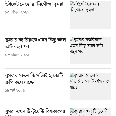
উইকেট নেওয়ায় ‘নিখোঁজ’ বুমরা
১৩ এপ্রিল ২০২৬
বুমরার ক্যারিয়ারে এমন কিছু ঘটল
আট বছর পর
০৮ এপ্রিল ২০২৬
বুমরার বেতন কি সত্যিই ২ কোটি
রুপি কমে যাচ্ছে
১৮ মার্চ ২০২৬
বুমরা এখন টি–টুয়েন্টি বিশ্বকাপের