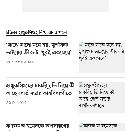
চন্ডিকা হাথুরুসিংহে নিয়ে আরও পড়ুন
‘মাঝে মাঝে মনে হয়, মুশফিক
ভাইয়ের জীবনটা খুবই একঘেয়ে’
১৮ নভেম্বর ২০২৫
হাথুরুসিংহের চাকরিচ্যুতি নিয়ে কী
আছে বোর্ড সভার কার্যবিবরণীতে
৩১ মে ২০২৫
ফারুক আহমেদকে অপসারণের