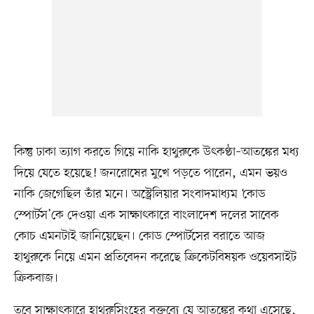
কিন্তু ঢাকা ত্যাগ করতে গিয়ে নাকি হাথুরুকে উৎকণ্ঠা–আতঙ্কের মধ্য
দিয়ে যেতে হয়েছে! জনরোষের মুখে পড়তে পারেন, এমন ভয়ও
নাকি জেগেছিল তাঁর মনে। অস্ট্রেলিয়ার সংবাদমাধ্যম ‘কোড
স্পোর্টস’কে দেওয়া এক সাক্ষাৎকারে বাংলাদেশ দলের সাবেক
কোচ এমনটাই জানিয়েছেন। কোড স্পোর্টসের বরাতে আজ
হাথুরুকে নিয়ে এমন প্রতিবেদন করেছে ক্রিকেটবিষয়ক ওয়েবসাইট
ক্রিকবাজ।
তবে সাক্ষাৎকারে হাথুরুসিংহের বক্তব্যে যে আতঙ্কের কথা এসেছে,