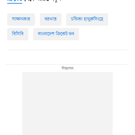
সাক্ষাৎকার
বরখাস্ত
চন্ডিকা হাথুরুসিংহে
বিসিবি
বাংলাদেশ ক্রিকেট দল