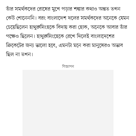
তাঁর সমর্থকদের রোষের মুখে পড়ার শঙ্কার কথাও অন্তত তখন
কেউ শোনেননি। বরং বাংলাদেশ দলের সমর্থকদের অনেকে যেমন
চেয়েছিলেন হাথুরুসিংহকে বিদায় করা হোক, অনেকে আবার তাঁর
পক্ষেও ছিলেন। হাথুরুসিংহেকে রেখে দিলেই বাংলাদেশের
ক্রিকেটের জন্য ভালো হবে, এমনটা মনে করা মানুষেরও অভাব
ছিল না তখন।