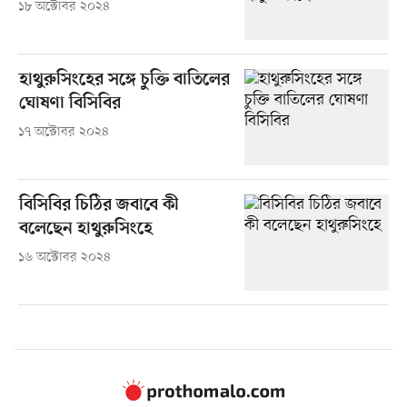
১৮ অক্টোবর ২০২৪
হাথুরুসিংহের সঙ্গে চুক্তি বাতিলের
ঘোষণা বিসিবির
১৭ অক্টোবর ২০২৪
বিসিবির চিঠির জবাবে কী
বলেছেন হাথুরুসিংহে
১৬ অক্টোবর ২০২৪