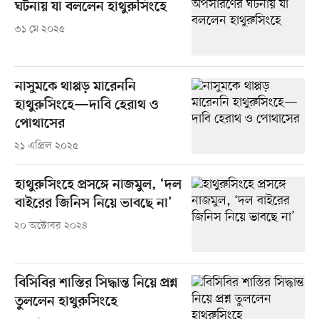
ঘটনায় যা বললেন হাথুরুসিংহে
৩১ মে ২০২৫
নাসুমকে থাপ্পড় মারেননি
হাথুরুসিংহে—দাবি হেরাথ ও
পোথাসের
২১ এপ্রিল ২০২৫
হাথুরুসিংহে প্রসঙ্গে নাজমুল, ‘দল
বাইরের জিনিস নিয়ে ভাবছে না’
২০ অক্টোবর ২০২৪
বিসিবির শাস্তির সিদ্ধান্ত নিয়ে প্রশ্ন
তুললেন হাথুরুসিংহে