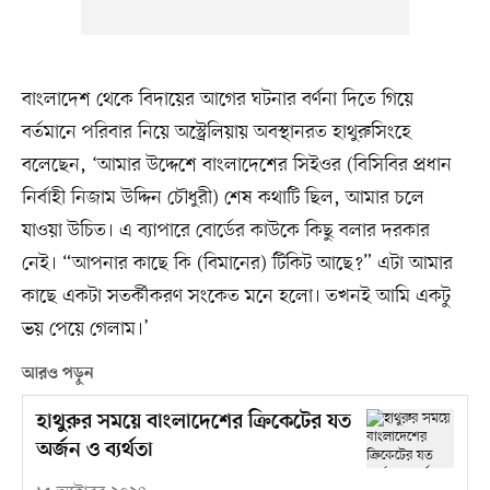
বাংলাদেশ থেকে বিদায়ের আগের ঘটনার বর্ণনা দিতে গিয়ে
বর্তমানে পরিবার নিয়ে অস্ট্রেলিয়ায় অবস্থানরত হাথুরুসিংহে
বলেছেন, ‘আমার উদ্দেশে বাংলাদেশের সিইওর (বিসিবির প্রধান
নির্বাহী নিজাম উদ্দিন চৌধুরী) শেষ কথাটি ছিল, আমার চলে
যাওয়া উচিত। এ ব্যাপারে বোর্ডের কাউকে কিছু বলার দরকার
নেই। “আপনার কাছে কি (বিমানের) টিকিট আছে?” এটা আমার
কাছে একটা সতর্কীকরণ সংকেত মনে হলো। তখনই আমি একটু
ভয় পেয়ে গেলাম।’
আরও পড়ুন
হাথুরুর সময়ে বাংলাদেশের ক্রিকেটের যত
অর্জন ও ব্যর্থতা