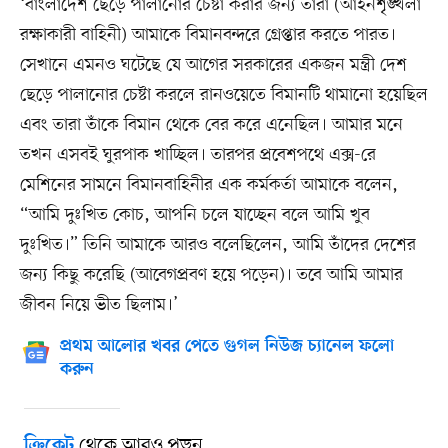
‘বাংলাদেশ ছেড়ে পালানোর চেষ্টা করার জন্য তারা (আইনশৃঙ্খলা
রক্ষাকারী বাহিনী) আমাকে বিমানবন্দরে গ্রেপ্তার করতে পারত।
সেখানে এমনও ঘটেছে যে আগের সরকারের একজন মন্ত্রী দেশ
ছেড়ে পালানোর চেষ্টা করলে রানওয়েতে বিমানটি থামানো হয়েছিল
এবং তারা তাঁকে বিমান থেকে বের করে এনেছিল। আমার মনে
তখন এসবই ঘুরপাক খাচ্ছিল। তারপর প্রবেশপথে এক্স-রে
মেশিনের সামনে বিমানবাহিনীর এক কর্মকর্তা আমাকে বলেন,
“আমি দুঃখিত কোচ, আপনি চলে যাচ্ছেন বলে আমি খুব
দুঃখিত।” তিনি আমাকে আরও বলেছিলেন, আমি তাঁদের দেশের
জন্য কিছু করেছি (আবেগপ্রবণ হয়ে পড়েন)। তবে আমি আমার
জীবন নিয়ে ভীত ছিলাম।’
প্রথম আলোর খবর পেতে গুগল নিউজ চ্যানেল ফলো
করুন
থেকে আরও পড়ুন
ক্রিকেট