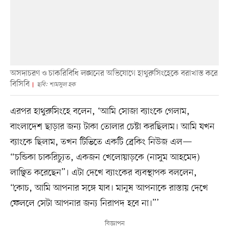
অসদাচরণ ও চাকরিবিধি লঙ্ঘনের অভিযোগে হাথুরুসিংহেকে বরাখাস্ত করে
বিসিবি
ছবি: শামসুল হক
এরপর হাথুরুসিংহে বলেন, ‘আমি সোজা ব্যাংকে গেলাম,
বাংলাদেশ ছাড়ার জন্য টাকা তোলার চেষ্টা করছিলাম। আমি যখন
ব্যাংকে ছিলাম, তখন টিভিতে একটি ব্রেকিং নিউজ এল—
“চন্ডিকা চাকরিচ্যুত, একজন খেলোয়াড়কে (নাসুম আহমেদ)
লাঞ্ছিত করেছেন”। এটা দেখে ব্যাংকের ব্যবস্থাপক বললেন,
“কোচ, আমি আপনার সঙ্গে যাব। মানুষ আপনাকে রাস্তায় দেখে
ফেললে সেটা আপনার জন্য নিরাপদ হবে না।”’