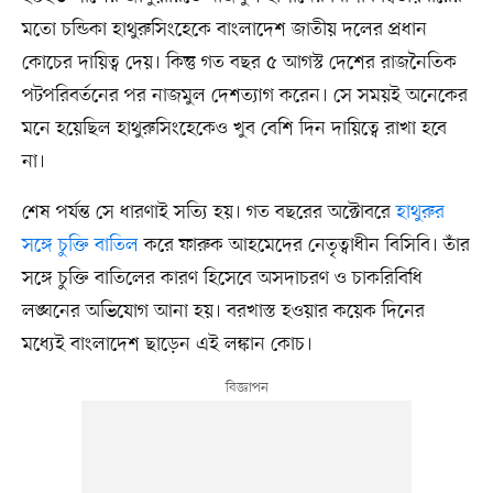
মতো চন্ডিকা হাথুরুসিংহেকে বাংলাদেশ জাতীয় দলের প্রধান
কোচের দায়িত্ব দেয়। কিন্তু গত বছর ৫ আগস্ট দেশের রাজনৈতিক
পটপরিবর্তনের পর নাজমুল দেশত্যাগ করেন। সে সময়ই অনেকের
মনে হয়েছিল হাথুরুসিংহেকেও খুব বেশি দিন দায়িত্বে রাখা হবে
না।
শেষ পর্যন্ত সে ধারণাই সত্যি হয়। গত বছরের অক্টোবরে
হাথুরুর
সঙ্গে চুক্তি বাতিল
করে ফারুক আহমেদের নেতৃত্বাধীন বিসিবি। তাঁর
সঙ্গে চুক্তি বাতিলের কারণ হিসেবে অসদাচরণ ও চাকরিবিধি
লঙ্ঘনের অভিযোগ আনা হয়। বরখাস্ত হওয়ার কয়েক দিনের
মধ্যেই বাংলাদেশ ছাড়েন এই লঙ্কান কোচ।