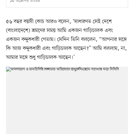
১৫ অক্টোবর ২০২৪
৫৬ বছর বয়সী কোচ আরও বলেন, ‘সাধারণত সেই দেশে
(বাংলাদেশে) ভ্রমণের সময় আমি একজন গাড়িচালক এবং
একজন বন্দুকধারী পেতাম। সেদিন তিনি বললেন, “আপনার সঙ্গে
কি আজ বন্দুকধারী এবং গাড়িচালক আছেন?” আমি বললাম, না,
আমার সঙ্গে শুধু গাড়িচালক আছেন।’