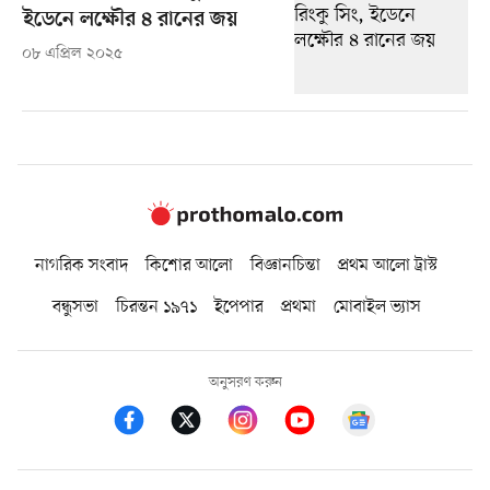
ইডেনে লক্ষৌর ৪ রানের জয়
০৮ এপ্রিল ২০২৫
নাগরিক সংবাদ
কিশোর আলো
বিজ্ঞানচিন্তা
প্রথম আলো ট্রাস্ট
বন্ধুসভা
চিরন্তন ১৯৭১
ইপেপার
প্রথমা
মোবাইল ভ্যাস
অনুসরণ করুন