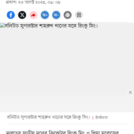
প্রকাশ: ২৩ আগস্ট ২০২৫, ০৯: ০৮
বলিউড সুপারস্টার শাহরুখ খানের সঙ্গে রিংকু সিং।
ইনস্টাগ্রাম
ভারতের জাতীয় দলের ক্রিকেটার রিংকু সিং ও প্রিয়া সরোজের