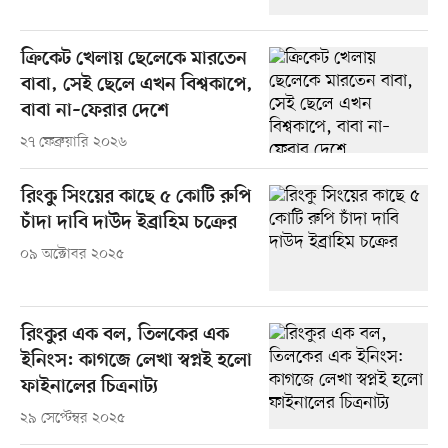
ক্রিকেট খেলায় ছেলেকে মারতেন
বাবা, সেই ছেলে এখন বিশ্বকাপে,
বাবা না–ফেরার দেশে
২৭ ফেব্রুয়ারি ২০২৬
রিংকু সিংয়ের কাছে ৫ কোটি রুপি
চাঁদা দাবি দাউদ ইব্রাহিম চক্রের
০৯ অক্টোবর ২০২৫
রিংকুর এক বল, তিলকের এক
ইনিংস: কাগজে লেখা স্বপ্নই হলো
ফাইনালের চিত্রনাট্য
২৯ সেপ্টেম্বর ২০২৫