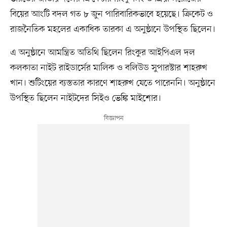
বিয়ের আংটি বদল গত ৮ জুন পারিবারিকভাবে হয়েছে। ক্রিকেট ও
রাজনৈতিক মহলের একাধিক তারকা এ অনুষ্ঠানে উপস্থিত ছিলেন।
এ অনুষ্ঠানে আমন্ত্রিত অতিথি ছিলেন রিংকুর আইপিএল দল
কলকাতা নাইট রাইডার্সের মালিক ও বলিউড সুপারস্টার শাহরুখ
খান। শুটিংয়ের ব্যস্ততার কারণে শাহরুখ যেতে পারেননি। অনুষ্ঠানে
উপস্থিত ছিলেন নাইটদের সিইও ভেঙ্কি মাইশোর।