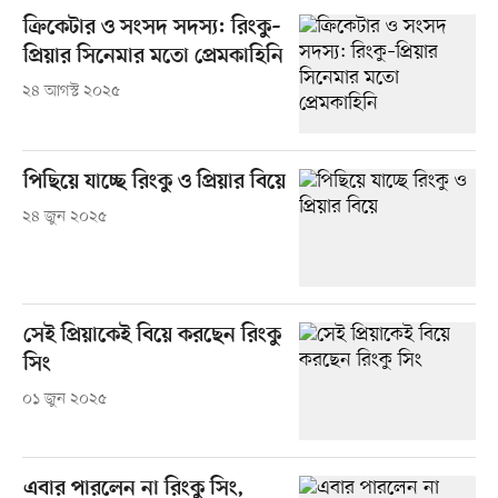
ক্রিকেটার ও সংসদ সদস্য: রিংকু–
প্রিয়ার সিনেমার মতো প্রেমকাহিনি
২৪ আগস্ট ২০২৫
পিছিয়ে যাচ্ছে রিংকু ও প্রিয়ার বিয়ে
২৪ জুন ২০২৫
সেই প্রিয়াকেই বিয়ে করছেন রিংকু
সিং
০১ জুন ২০২৫
এবার পারলেন না রিংকু সিং,