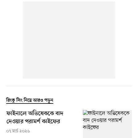
রিংকু সিং নিয়ে আরও পড়ুন
ফাইনালে অভিষেককে বাদ
দেওয়ার পরামর্শ কাইফের
০৭ মার্চ ২০২৬