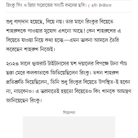
রিংকু সিং ও প্রিয়া সরোজের আংটি বদলের ছবি।
ছবি: ইনস্টাগ্রাম
শুধু বাগ্‌দান হয়েছে, বিয়ে নয়। তার মানে রিংকুর বিয়েতে
শাহরুখকে পাওয়ার সুযোগ এখনো আছে! কেন শাহরুখের এ
বিয়েতে যাওয়া নিয়ে কথা হচ্ছে—এমন ভাবনা আসলে তৈরি
করেছেন শাহরুখ নিজেই।
২০২৩ সালে গুজরাট টাইটানসের যশ দয়ালের বিপক্ষে টানা পাঁচ
ছক্কা মেরে কলকাতাকে জিতিয়েছিলেন রিংকু। তখন শাহরুখ
প্রতিশ্রুতি দিয়েছিলেন, তিনি শুধু রিংকুর বিয়েতে উপস্থিত–ই হবেন
না, নাচবেনও। এ ভরসাতেই হয়তো বিয়েতেও কিং খানকে আমন্ত্রণ
জানিয়েছেন রিংকু।