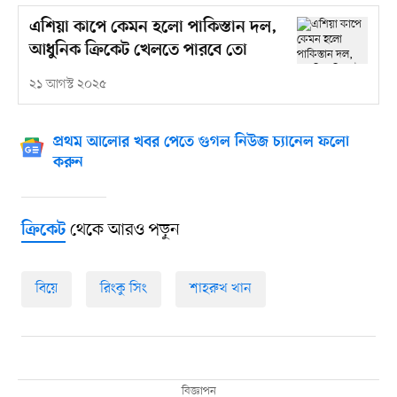
এশিয়া কাপে কেমন হলো পাকিস্তান দল,
আধুনিক ক্রিকেট খেলতে পারবে তো
২১ আগস্ট ২০২৫
প্রথম আলোর খবর পেতে গুগল নিউজ চ্যানেল ফলো
করুন
থেকে আরও পড়ুন
ক্রিকেট
বিয়ে
রিংকু সিং
শাহরুখ খান