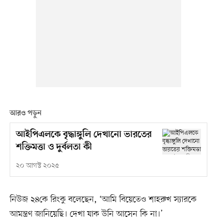
আরও পড়ুন
আইপিএলকে বৃদ্ধাঙ্গুলি দেখানো ভারতের
শক্তিমত্তা ও দুর্বলতা কী
২০ আগস্ট ২০২৫
নিউজ ২৪কে রিংকু বলেছেন, ‘আমি বিয়েতেও শাহরুখ স্যারকে
আমন্ত্রণ জানিয়েছি। দেখা যাক উনি আসেন কি না।’