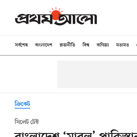
সর্বশেষ
বাংলাদেশ
রাজনীতি
বিশ্ব
বাণিজ্য
মতামত
ক্রিকেট
সিলেট টেস্ট