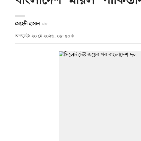
বাংলাদেশ ‘মারল’ পাকিস্ত
মেহেদী হাসান
ঢাকা
আপডেট: ২০ মে ২০২৬, ০৮: ৫০