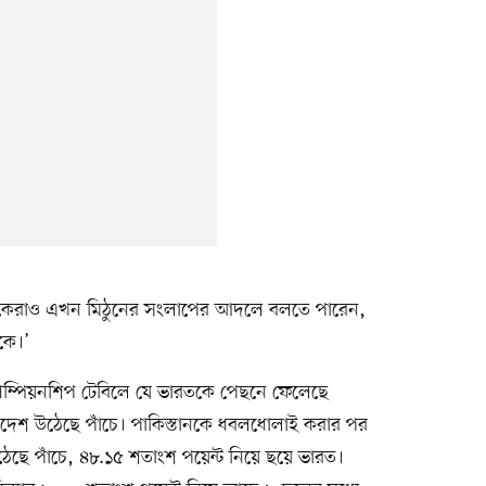
্থকেরাও এখন মিঠুনের সংলাপের আদলে বলতে পারেন,
কে।’
চ্যাম্পিয়নশিপ টেবিলে যে ভারতকে পেছনে ফেলেছে
াদেশ উঠেছে পাঁচে। পাকিস্তানকে ধবলধোলাই করার পর
েছে পাঁচে, ৪৮.১৫ শতাংশ পয়েন্ট নিয়ে ছয়ে ভারত।