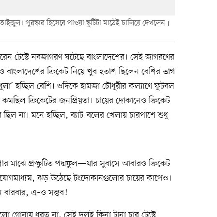
াইজুল। পুরস্কার হিসেবে পাওয়া স্কুটিটা মাঠেই চালিয়ে দেখলেন
পারেন টেস্টে নবজাগরণ ঘটেছে বাংলাদেশের। সেই জাগরণের
ও বাংলাদেশের ক্রিকেট নিয়ে খুব হতাশ ছিলেন বেশির ভাগ
াধুলা’ হচ্ছিল বেশি। ওদিকে হামজা চৌধুরীর কল্যাণে ফুটবল
মছিল ক্রিকেটের জনপ্রিয়তা। চায়ের দোকানেও ক্রিকেট
ল না। মনে হচ্ছিল, ব্যাট-বলের খেলায় চারপাশে শুধু
ার মাঝে প্রস্ফুটিত পদ্মফুল—যার সুবাসে আবারও ক্রিকেট
যোগমাধ্যম, ঝড় উঠেছে টংদোকানগুলোর চায়ের কাপেও।
ন বারবার, এ–ও সম্ভব!
ো গোনায় ধরত না, সেই দলই কিনা টানা চার টেস্টে