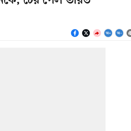
ানকে, টের পেল ভারত