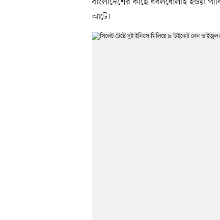
বাংলাদেশের কাছে ধবলধোলাই হওয়া পাকি
আটে।