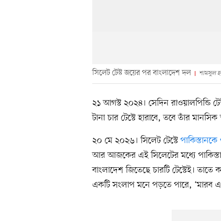
সিলেট টেস্ট জয়ের পর বাংলাদেশ দল
শামসুল 
২১ আগস্ট ২০২৪। সেদিন রাওয়ালপিন্ডি টে
টানা চার টেস্টে হারাবে, তবে তাঁর মানসিক স্ব
২০ মে ২০২৬। সিলেট টেস্টে
পাকিস্তানকে
আর আজকের এই সিলেটের মধ্যে পাকিস্তান
বাংলাদেশ জিতেছে চারটি টেস্টেই। তাতে ক
একটি সংলাপ মনে পড়তে পারে, ‘মারব এখ