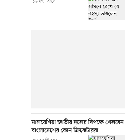
১৬ ঘণ্টা আগে
মালয়েশিয়া জাতীয় দলের বিপক্ষে খেলবেন
বাংলাদেশের কোন ক্রিকেটাররা