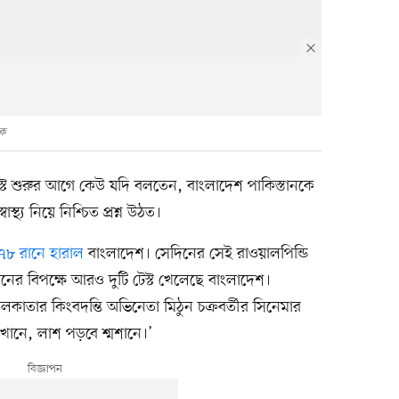
হক
স্ট শুরুর আগে কেউ যদি বলতেন, বাংলাদেশ পাকিস্তানকে
াস্থ্য নিয়ে নিশ্চিত প্রশ্ন উঠত।
 ৭৮ রানে হারাল
বাংলাদেশ। সেদিনের সেই রাওয়ালপিন্ডি
ের বিপক্ষে আরও দুটি টেস্ট খেলেছে বাংলাদেশ।
লকাতার কিংবদন্তি অভিনেতা মিঠুন চক্রবর্তীর সিনেমার
ানে, লাশ পড়বে শ্মশানে।’