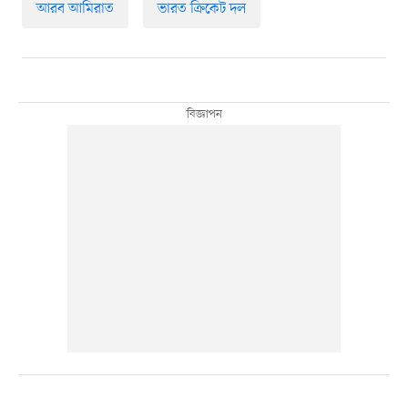
আরব আমিরাত
ভারত ক্রিকেট দল