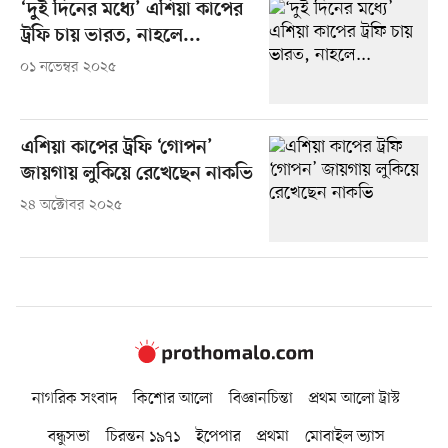
‘দুই দিনের মধ্যে’ এশিয়া কাপের
ট্রফি চায় ভারত, নাহলে...
০১ নভেম্বর ২০২৫
এশিয়া কাপের ট্রফি ‘গোপন’
জায়গায় লুকিয়ে রেখেছেন নাকভি
২৪ অক্টোবর ২০২৫
নাগরিক সংবাদ
কিশোর আলো
বিজ্ঞানচিন্তা
প্রথম আলো ট্রাস্ট
বন্ধুসভা
চিরন্তন ১৯৭১
ইপেপার
প্রথমা
মোবাইল ভ্যাস