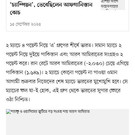
‘চ্যাম্পিয়ন’, ভেবেছিলেন আফগানিস্তান
কোচ
১৫ সেপ্টেম্বর ২০২৫
২ ম্যাচে ৪ পয়েন্ট নিয়ে ‘এ’ গ্রুপের শীর্ষে ভারত। সমান ম্যাচে ২
পয়েন্ট নিয়ে দুইয়ে পাকিস্তান এবং আরব আমিরাতের সংগ্রহও ২
পয়েন্ট করে। রান রেটে আরব আমিরাতের (–২.০৩০) চেয়ে এগিয়ে
পাকিস্তান (১.৬৪৯)। ২ ম্যাচে কোনো পয়েন্ট না পাওয়া ওমান
আগামী শুক্রবার নিজেদের শেষ ম্যাচে ভারতের মুখোমুখি হবে। সে
ম্যাচের ফল যা–ই হোক, এই গ্রুপ থেকে ভারতের সুপার ফোরে
ওঠা নিশ্চিত।