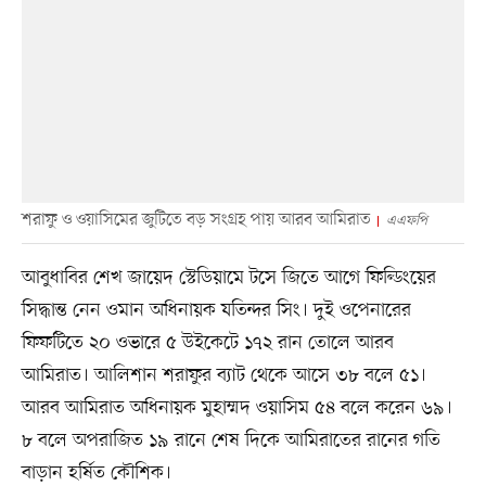
শরাফু ও ওয়াসিমের জুটিতে বড় সংগ্রহ পায় আরব আমিরাত
এএফপি
আবুধাবির শেখ জায়েদ স্টেডিয়ামে টসে জিতে আগে ফিল্ডিংয়ের
সিদ্ধান্ত নেন ওমান অধিনায়ক যতিন্দর সিং। দুই ওপেনারের
ফিফটিতে ২০ ওভারে ৫ উইকেটে ১৭২ রান তোলে আরব
আমিরাত। আলিশান শরাফুর ব্যাট থেকে আসে ৩৮ বলে ৫১।
আরব আমিরাত অধিনায়ক মুহাম্মদ ওয়াসিম ৫৪ বলে করেন ৬৯।
৮ বলে অপরাজিত ১৯ রানে শেষ দিকে আমিরাতের রানের গতি
বাড়ান হর্ষিত কৌশিক।