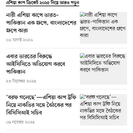
এশিয়া কাপ ক্রিকেট ২০২৫ নিয়ে আরও পড়ুন
নারী এশিয়া কাপে ভারত–
পাকিস্তান এক গ্রুপে, বাংলাদেশের
গ্রুপে কারা
০৬ আগস্ট ২০২৬
এবার ভারতের বিরুদ্ধে
আইসিসিতে অভিযোগ করবে
পাকিস্তান
২৩ ডিসেম্বর ২০২৫
‘বরফ গলেছে’—এশিয়া কাপ ট্রফি
নিয়ে নাকভির সঙ্গে বৈঠকের পর
বিসিসিআই সচিব
০৮ নভেম্বর ২০২৫