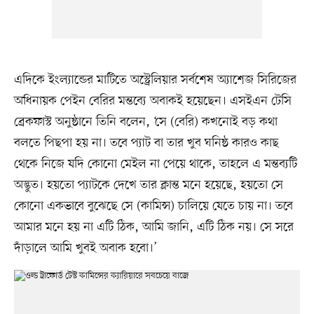
এদিকে ইংল্যান্ডের মাটিতে অস্ট্রেলিয়ার সর্বশেষ অ্যাশেজ সিরিজের
অধিনায়ক পেইন বেরির মন্তব্যে অবাকই হয়েছেন। এসইএন টেসি
ব্রেকফাস্ট অনুষ্ঠানে তিনি বলেন, ‘সে (বেরি) কখনোই বড় কথা
বলতে পিছপা হয় না। তবে প্যাট বা তার খুব ঘনিষ্ঠ কারও কাছ
থেকে নিজে যদি কোনো মেইল না পেয়ে থাকে, তাহলে এ মন্তব্যটি
অদ্ভুত। হয়তো প্যাটকে দেখে তার ক্লান্ত মনে হয়েছে, হয়তো সে
কোনো একভাবে বুঝেছে সে (কামিন্স) চালিয়ে যেতে চায় না। তবে
আমার মনে হয় না এটি ঠিক, আমি জানি, এটি ঠিক নয়। সে সরে
দাঁড়ালে আমি খুবই অবাক হবো।’