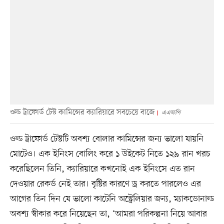
ওল্ড ট্রাফোর্ড টেস্ট কামিন্সের ক্যারিয়ারে সবচেয়ে বাজে
এএফপি
ওল্ড ট্রাফোর্ড টেস্টটি অবশ্য বোলার কামিন্সের জন্য ভালো যায়নি
মোটেও। এক ইনিংস বোলিং করে ১ উইকেট নিতে ১২৯ রান খরচ
করেছিলেন তিনি, ক্যারিয়ারে কখনোই এক ইনিংসে এত রান
দেওয়ার রেকর্ড নেই তার। বৃষ্টির কারণে ড্র করতে পারলেও এর
আগের তিন দিন যে ভালো কাটেনি অস্ট্রেলিয়ার জন্য, ম্যাকডোনাল্ড
অবশ্য স্বীকার করে নিয়েছেন তা, ‘আমরা পরিকল্পনা নিয়ে আবার