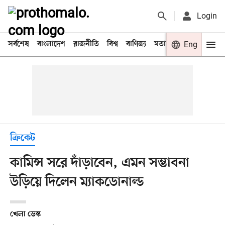
Login
সর্বশেষ
বাংলাদেশ
রাজনীতি
বিশ্ব
বাণিজ্য
মতামত
খেলা
Eng
বিনো
ক্রিকেট
কামিন্স সরে দাঁড়াবেন, এমন সম্ভাবনা
উড়িয়ে দিলেন ম্যাকডোনাল্ড
খেলা ডেস্ক