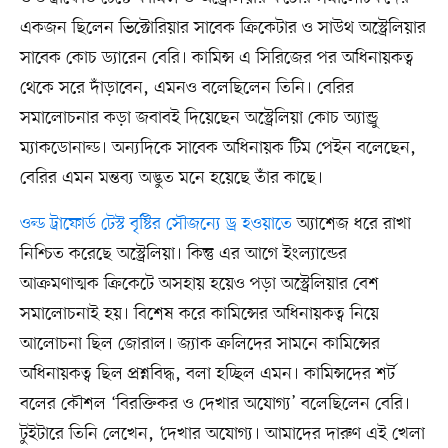
একজন ছিলেন ভিক্টোরিয়ার সাবেক ক্রিকেটার ও সাউথ অস্ট্রেলিয়ার
সাবেক কোচ ড্যারেন বেরি। কামিন্স এ সিরিজের পর অধিনায়কত্ব
থেকে সরে দাঁড়াবেন, এমনও বলেছিলেন তিনি। বেরির
সমালোচনার কড়া জবাবই দিয়েছেন অস্ট্রেলিয়া কোচ অ্যান্ড্রু
ম্যাকডোনাল্ড। অন্যদিকে সাবেক অধিনায়ক টিম পেইন বলেছেন,
বেরির এমন মন্তব্য অদ্ভুত মনে হয়েছে তাঁর কাছে।
ওল্ড ট্রাফোর্ড টেস্ট বৃষ্টির সৌজন্যে ড্র হওয়াতে
অ্যাশেজ ধরে রাখা
নিশ্চিত করেছে অস্ট্রেলিয়া। কিন্তু এর আগে ইংল্যান্ডের
আক্রমণাত্মক ক্রিকেটে অসহায় হয়েও পড়া অস্ট্রেলিয়ার বেশ
সমালোচনাই হয়। বিশেষ করে কামিন্সের অধিনায়কত্ব নিয়ে
আলোচনা ছিল জোরাল। জ্যাক ক্রলিদের সামনে কামিন্সের
অধিনায়কত্ব ছিল প্রশ্নবিদ্ধ, বলা হচ্ছিল এমন। কামিন্সদের শর্ট
বলের কৌশল ‘বিরক্তিকর ও দেখার অযোগ্য’ বলেছিলেন বেরি।
টুইটারে তিনি লেখেন, ‘দেখার অযোগ্য। আমাদের দারুণ এই খেলা