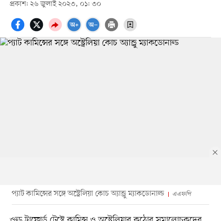
প্রকাশ: ২৬ জুলাই ২০২৩, ০১: ৩০
প্যাট কামিন্সের সঙ্গে অস্ট্রেলিয়া কোচ অ্যান্ড্রু ম্যাকডোনাল্ড
এএফপি
ওল্ড ট্রাফোর্ড টেস্টে কামিন্স ও অস্ট্রেলিয়ার কঠোর সমালোচকদের