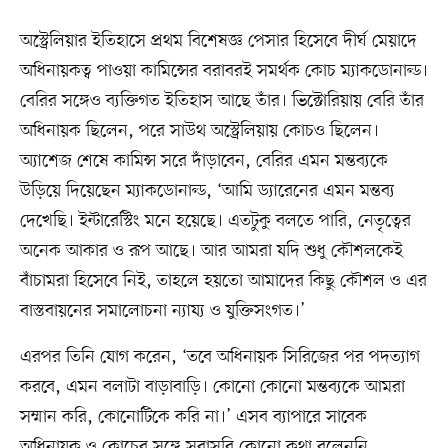
অস্ট্রেলিয়ার ইতিহাসে প্রথম বিশেষজ্ঞ পেসার হিসেবে দীর্ঘ মেয়াদে
অধিনায়কত্ব পাওয়া কামিন্সের বরাবরই সমর্থক কোচ ম্যাকডোনাল্ড।
বেরির সঙ্গেও ব্যক্তিগত ইতিহাস আছে তাঁর। ভিক্টোরিয়ায় বেরি তাঁর
অধিনায়ক ছিলেন, পরে সাউথ অস্ট্রেলিয়ায় কোচও ছিলেন।
অ্যাশেজ শেষে কামিন্স সরে দাঁড়াবেন, বেরির এমন মন্তব্যকে
উড়িয়ে দিয়েছেন ম্যাকডোনাল্ড, ‘আমি ড্যারেনের এমন মন্তব্য
দেখেছি। ইন্টারেস্টিং মনে হয়েছে। এতটুকু বলতে পারি, নেতৃত্বের
অনেক আকার ও রূপ আছে। আর আমরা যদি শুধু কৌশলকেই
বাঁচামরা হিসেবে নিই, তাহলে হয়তো আমাদের কিছু কৌশল ও এর
বাস্তবায়নের সমালোচনা ন্যায্য ও যুক্তিসংগত।’
এরপর তিনি যোগ করেন, ‘তবে অধিনায়ক সিরিজের পর পদত্যাগ
করবে, এমন বলাটা বাড়াবাড়ি। কোনো কোনো মন্তব্যকে আমরা
সম্মান করি, কোনোটিকে করি না।’ এসব ব্যাপারে সাবেক
অধিনায়ক ও কোচের সঙ্গে সরাসরি কোনো কথা বলেননি