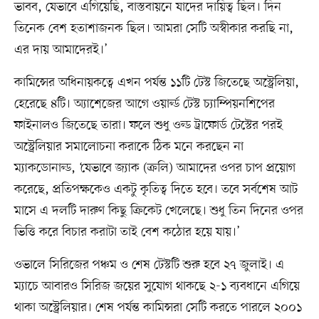
ভাবব, যেভাবে এগিয়েছি, বাস্তবায়নে যাদের দায়িত্ব ছিল। দিন
তিনেক বেশ হতাশাজনক ছিল। আমরা সেটি অস্বীকার করছি না,
এর দায় আমাদেরই।’
কামিন্সের অধিনায়কত্বে এখন পর্যন্ত ১১টি টেস্ট জিতেছে অস্ট্রেলিয়া,
হেরেছে ৪টি। অ্যাশেজের আগে ওয়ার্ল্ড টেস্ট চ্যাম্পিয়নশিপের
ফাইনালও জিতেছে তারা। ফলে শুধু ওল্ড ট্রাফোর্ড টেস্টের পরই
অস্ট্রেলিয়ার সমালোচনা করাকে ঠিক মনে করছেন না
ম্যাকডোনাল্ড, ‘যেভাবে জ্যাক (ক্রলি) আমাদের ওপর চাপ প্রয়োগ
করেছে, প্রতিপক্ষকেও একটু কৃতিত্ব দিতে হবে। তবে সর্বশেষ আট
মাসে এ দলটি দারুণ কিছু ক্রিকেট খেলেছে। শুধু তিন দিনের ওপর
ভিত্তি করে বিচার করাটা তাই বেশ কঠোর হয়ে যায়।’
ওভালে সিরিজের পঞ্চম ও শেষ টেস্টটি শুরু হবে ২৭ জুলাই। এ
ম্যাচে আবারও সিরিজ জয়ের সুযোগ থাকছে ২-১ ব্যবধানে এগিয়ে
থাকা অস্ট্রেলিয়ার। শেষ পর্যন্ত কামিন্সরা সেটি করতে পারলে ২০০১