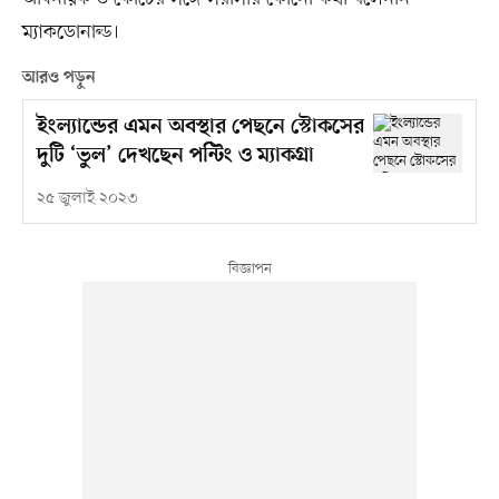
ম্যাকডোনাল্ড।
আরও পড়ুন
ইংল্যান্ডের এমন অবস্থার পেছনে স্টোকসের
দুটি ‘ভুল’ দেখছেন পন্টিং ও ম্যাকগ্রা
২৫ জুলাই ২০২৩