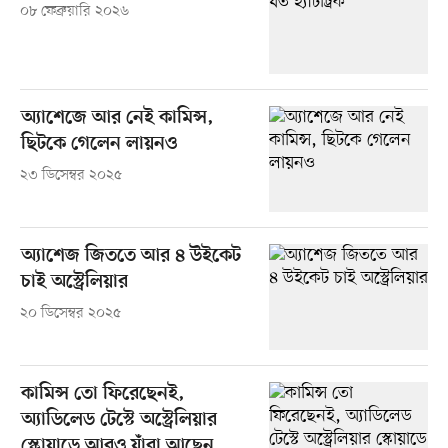
০৮ ফেব্রুয়ারি ২০২৬
অ্যাশেজে আর নেই কামিন্স,
ছিটকে গেলেন লায়নও
২৩ ডিসেম্বর ২০২৫
অ্যাশেজ জিততে আর ৪ উইকেট
চাই অস্ট্রেলিয়ার
২০ ডিসেম্বর ২০২৫
কামিন্স তো ফিরেছেনই,
অ্যাডিলেড টেস্টে অস্ট্রেলিয়ার
স্কোয়াডে আরও যাঁরা আছেন