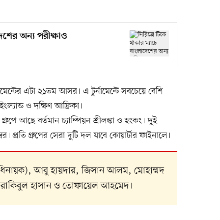
েশের অন্য পরীক্ষাও
ামেন্টের এটা ২১তম আসর। এ টুর্নামেন্টে সবচেয়ে বেশি
ইংল্যান্ড ও দক্ষিণ আফ্রিকা।
ুপে আছে বর্তমান চ্যাম্পিয়ন শ্রীলঙ্কা ও হংকং। দুই
। প্রতি গ্রুপের সেরা দুটি দল যাবে কোয়ার্টার ফাইনালে।
ায়ক), আবু হায়দার, জিসান আলম, মোহাম্মদ
, রাকিবুল হাসান ও তোফায়েল আহমেদ।