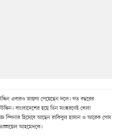
উদ্দিন এবারও জায়গা পেয়েছেন দলে। গত বছরের
ইফউদ্দিন। বাংলাদেশের হয়ে তিন সংস্করণেই খেলা
্ঞ স্পিনার হিসেবে আছেন রাকিবুল হাসান ও আরেক পেস
ে তোফায়েল আহমেদকে।