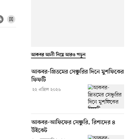
আকবর আলী নিয়ে আরও পড়ুন
আকবর-প্রিতমের সেঞ্চুরির দিনে মুশফিকের
ফিফটি
২২ এপ্রিল ২০২৬
আকবর-আফিফের সেঞ্চুরি, রিশাদের ৪
উইকেট