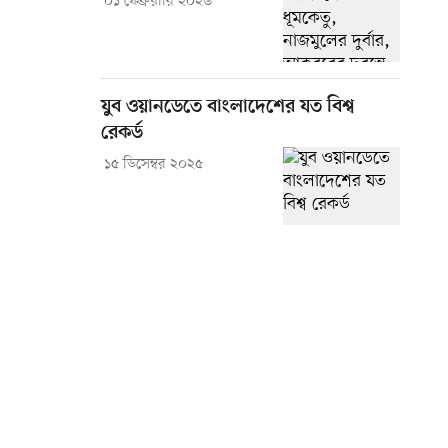
০১ ফেব্রুয়ারি ২০২৬
যুব ওয়ানডেতে বাংলাদেশের যত বিশ্ব
রেকর্ড
১৫ ডিসেম্বর ২০২৫