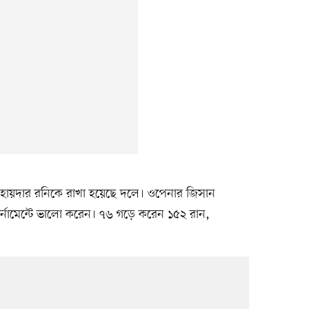
বু হায়দার রনিকে রাখা হয়েছে দলে। ওপেনার জিসান
ামেন্টে ভালো করেন। ৭৬ গড়ে করেন ১৫২ রান,