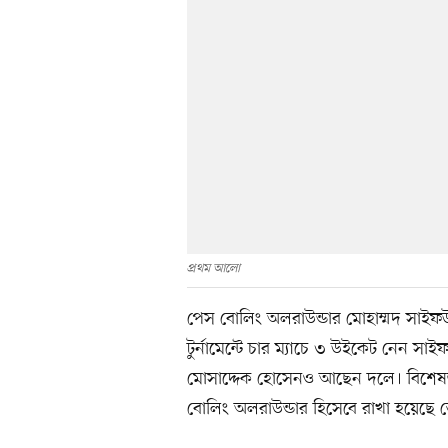
প্রথম আলো
পেস বোলিং অলরাউন্ডার মোহাম্মদ সাইফ
টুর্নামেন্টে চার ম্যাচে ৩ উইকেট নেন সা
মোসাদ্দেক হোসেনও আছেন দলে। বিশেষজ
বোলিং অলরাউন্ডার হিসেবে রাখা হয়েছ