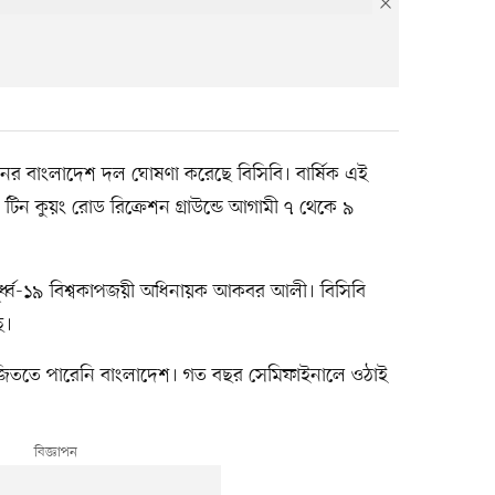
 জনের বাংলাদেশ দল ঘোষণা করেছে বিসিবি। বার্ষিক এই
র টিন কুয়ং রোড রিক্রেশন গ্রাউন্ডে আগামী ৭ থেকে ৯
র্ধ্ব-১৯ বিশ্বকাপজয়ী অধিনায়ক আকবর আলী। বিসিবি
ে।
পা জিততে পারেনি বাংলাদেশ। গত বছর সেমিফাইনালে ওঠাই