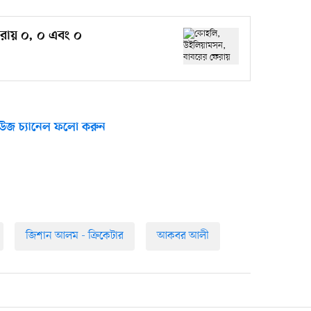
রায় ০, ০ এবং ০
উজ চ্যানেল ফলো করুন
জিশান আলম - ক্রিকেটার
আকবর আলী