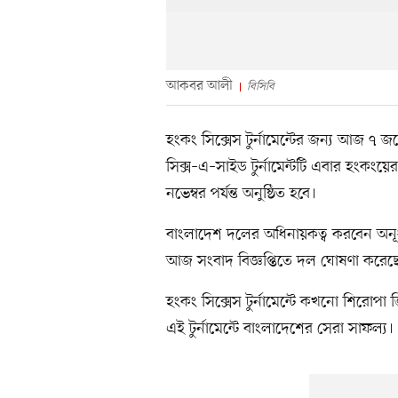
আকবর আলী
বিসিবি
হংকং সিক্সেস টুর্নামেন্টের জন্য আজ ৭
সিক্স–এ–সাইড টুর্নামেন্টটি এবার হংকংয়ে
নভেম্বর পর্যন্ত অনুষ্ঠিত হবে।
বাংলাদেশ দলের অধিনায়কত্ব করবেন অনূ
আজ সংবাদ বিজ্ঞপ্তিতে দল ঘোষণা করেছ
হংকং সিক্সেস টুর্নামেন্টে কখনো শিরো
এই টুর্নামেন্টে বাংলাদেশের সেরা সাফল্য।