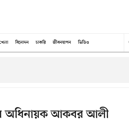
খেলা
বিনোদন
চাকরি
জীবনযাপন
ভিডিও
শের অধিনায়ক আকবর আলী