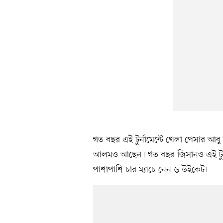
গত বছর এই টুর্নামেন্টে খেলা পেসার আ
আলমও আছেন। গত বছর জিসানও এই টুর্ন
পাশাপাশি চার ম্যাচে নেন ৬ উইকেট।