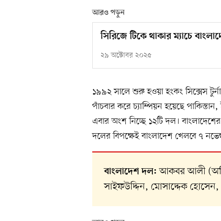
আরও পড়ুন
সিরিজে টিকে থাকার ম্যাচে বাংলাদ
২৯ অক্টোবর ২০২৫
১৯৯২ সালে শুরু হওয়া হংকং সিক্সেস টুর্ন
পাঁচবার করে চ্যাম্পিয়ন হয়েছে পাকিস্তান, 
এবার অংশ নিচ্ছে ১২টি দল। বাংলাদেশের গ্র
দলের বিপক্ষেই বাংলাদেশ খেলবে ৭ নভেম্বর
আকবর আলী (অধিন
বাংলাদেশ দল:
সাইফউদ্দিন, মোসাদ্দেক হোসেন