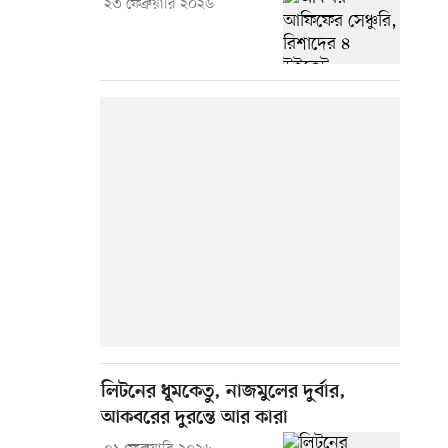
২৩ ফেব্রুয়ারি ২০২৬
লিটনের ধূমকেতু, নাজমুলের দুর্বার,
আকবরের দুরন্তে আর কারা