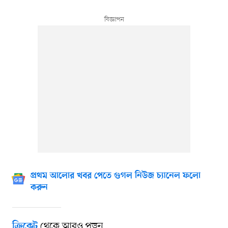
প্রথম আলোর খবর পেতে গুগল নিউজ চ্যানেল ফলো
করুন
থেকে আরও পড়ুন
ক্রিকেট