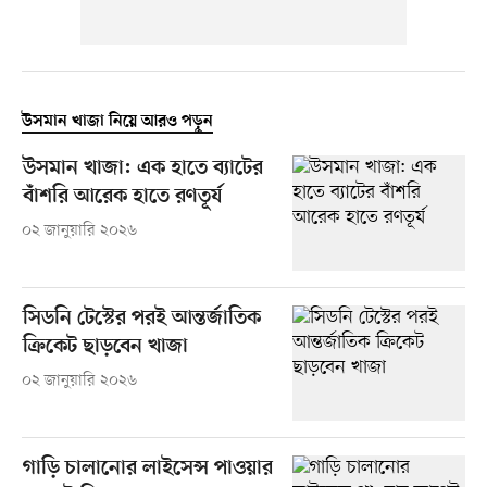
উসমান খাজা নিয়ে আরও পড়ুন
উসমান খাজা: এক হাতে ব্যাটের
বাঁশরি আরেক হাতে রণতূর্য
০২ জানুয়ারি ২০২৬
সিডনি টেস্টের পরই আন্তর্জাতিক
ক্রিকেট ছাড়বেন খাজা
০২ জানুয়ারি ২০২৬
গাড়ি চালানোর লাইসেন্স পাওয়ার