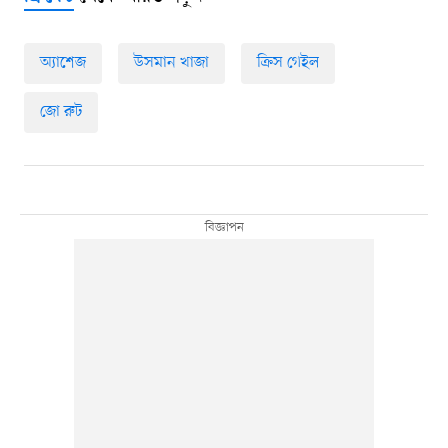
অ্যাশেজ
উসমান খাজা
ক্রিস গেইল
জো রুট