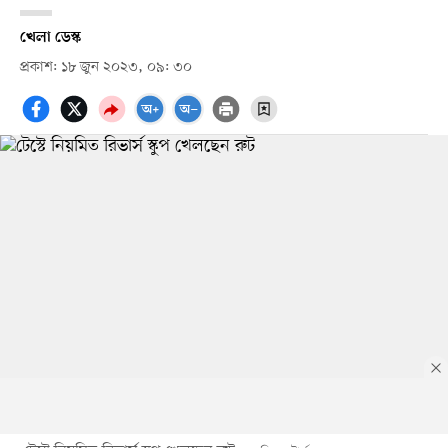
খেলা ডেস্ক
প্রকাশ: ১৮ জুন ২০২৩, ০৯: ৩০