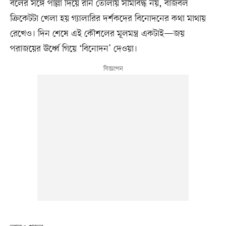
বলের সঙ্গে পাল্লা দিয়ে রান তোলায় সীমাবদ্ধ নয়, বাজবল
ক্রিকেটটা খেলা হয় গ্যালারির দর্শকদের বিনোদনের কথা মাথায়
রেখেও। দিন শেষে এই কৌশলের মূলমন্ত্র একটাই—জয়
পরাজয়ের ঊর্ধ্বে গিয়ে ‘বিনোদন’ দেওয়া।