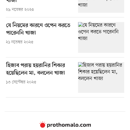
খাজা
২৯ নভেম্বর ২০২৫
যে নিয়মের কারণে ওপেন করতে
পারেননি খাজা
২১ নভেম্বর ২০২৫
হিজাব পরায় হয়রানির শিকার
হয়েছিলেন মা, বললেন খাজা
১৩ সেপ্টেম্বর ২০২৫