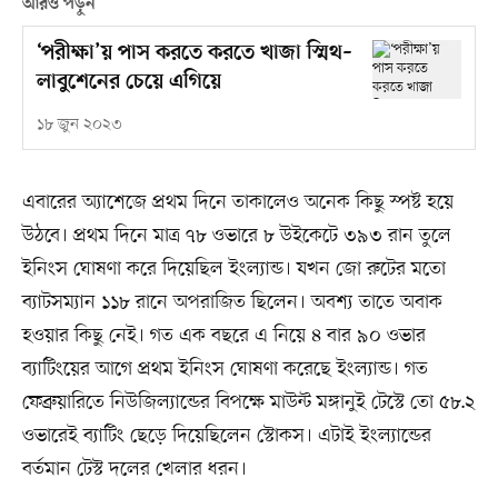
আরও পড়ুন
‘পরীক্ষা’য় পাস করতে করতে খাজা স্মিথ–
লাবুশেনের চেয়ে এগিয়ে
১৮ জুন ২০২৩
এবারের অ্যাশেজে প্রথম দিনে তাকালেও অনেক কিছু স্পষ্ট হয়ে
উঠবে। প্রথম দিনে মাত্র ৭৮ ওভারে ৮ উইকেটে ৩৯৩ রান তুলে
ইনিংস ঘোষণা করে দিয়েছিল ইংল্যান্ড। যখন জো রুটের মতো
ব্যাটসম্যান ১১৮ রানে অপরাজিত ছিলেন। অবশ্য তাতে অবাক
হওয়ার কিছু নেই। গত এক বছরে এ নিয়ে ৪ বার ৯০ ওভার
ব্যাটিংয়ের আগে প্রথম ইনিংস ঘোষণা করেছে ইংল্যান্ড। গত
ফেব্রুয়ারিতে নিউজিল্যান্ডের বিপক্ষে মাউন্ট মঙ্গানুই টেস্টে তো ৫৮.২
ওভারেই ব্যাটিং ছেড়ে দিয়েছিলেন স্টোকস। এটাই ইংল্যান্ডের
বর্তমান টেস্ট দলের খেলার ধরন।