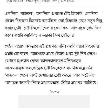
টেস্টে নিয়মিত রিভার্স স্কুপ খেলছেন রুট
ছবি: রয়টার্স
একদিকে ‘বাজবল’, অন্যদিকে প্রথাগত টেস্ট ক্রিকেট। একদিকে
টেস্টের চিরচেনা চিত্রনাট্য অন্যদিকে সেই চিত্রনাট্য ভেঙে নতুন কিছু
করার চেষ্টা। টেস্ট ক্রিকেট খেলার কোন ধরন আপনাকে রোমাঞ্চিত
করে? প্রশ্নটা ক্যারিবিয়ান তারকা ক্রিস গেইলের।
গেইল অপ্রাসঙ্গিকভাবে এই প্রশ্ন করেননি। ক্যারিবিয়ান কিংবদন্তি
প্রশ্নটা রেখেছেন, অ্যাশেজে প্রথম টেস্টের প্রথম দুই দিন দেখে।
যেখানে ইংল্যান্ড ব্রেন্ডন ম্যাকক্যালামের মস্তিষ্কপ্রসূত,
আক্রমণাত্মক-ফলকেন্দ্রিক টেস্ট ক্রিকেটের সমার্থক হয়ে ওঠা
‘বাজবল’ খেলে দাপট দেখানোর চেষ্টা করছে। আর অস্ট্রেলিয়া
আপাতত জবাবটা দিচ্ছে প্রথাগতভাবে টেস্টের প্রথাগত ব্যাটিংয়ে।