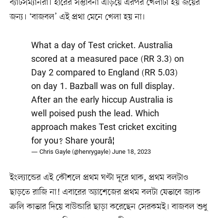
ব্যাটসম্যানরা। হারের সম্ভাবনা এড়িয়ে এরপর খেলাটা হয় জয়ের
জন্য। ‘বাজবল’ এই প্রথা মেনে খেলা হয় না।
What a day of Test cricket. Australia
scored at a measured pace (RR 3.3) on
Day 2 compared to England (RR 5.03)
on day 1. Bazball was on full display.
After an the early hiccup Australia is
well poised push the lead. Which
approach makes Test cricket exciting
for you? Share yourâ¦
— Chris Gayle (@henrygayle)
June 18, 2023
ইংল্যান্ডের এই কৌশলে প্রথম ঘণ্টা দূরে থাক, প্রথম বলটাও
ছাড়তে রাজি না! এবারের অ্যাশেজের প্রথম বলটা যেভাবে জ্যাক
ক্রলি কাভার দিয়ে বাউন্ডারি ছাড়া করেছেন সেরকমই। বাজবল শুধু