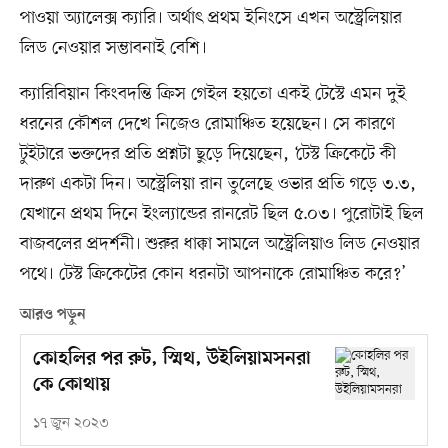
পাওয়া অ্যালেক্স ক্যারি। অর্থাৎ প্রথম ইনিংসে এখন অস্ট্রেলিয়ার
লিড নেওয়ার সম্ভাবনাই বেশি।
ক্যারিবিয়ান কিংবদন্তি ক্রিস গেইল হয়তো একই টেস্টে এমন দুই
ধরনের কৌশল দেখে নিজেও রোমাঞ্চিত হয়েছেন। সে কারণে
টুইটারে ভক্তদের প্রতি প্রশ্নটা ছুড়ে দিয়েছেন, ‘টেস্ট ক্রিকেটে কী
দারুণ একটা দিন। অস্ট্রেলিয়া রান তুলেছে ওভার প্রতি গড়ে ৩.৩,
যেখানে প্রথম দিনে ইংল্যান্ডের রানরেট ছিল ৫.০৩। পুরোটাই ছিল
বাজবলের প্রদর্শনী। শুরুর ধাক্কা সামলে অস্ট্রেলিয়াও লিড নেওয়ার
পথে। টেস্ট ক্রিকেটের কোন ধরনটা আপনাকে রোমাঞ্চিত করে?’
আরও পড়ুন
কোহলির পর রুট, স্মিথ, উইলিয়ামসনরা
কে কোথায়
১৭ জুন ২০২৩