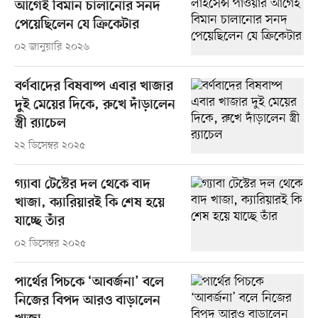
আগেই বিমান চালানোর সনদ
পেয়েছিলেন যে ক্রিকেটার
০২ জানুয়ারি ২০২৬
বর্ণবাদের বিষবাষ্প এবার খাজার
দুই মেয়ের দিকে, রুখে দাঁড়ালেন
স্ত্রী র‍্যাচেল
২২ ডিসেম্বর ২০২৫
গ্যাবা টেস্টের দল থেকে বাদ
খাজা, ক্যারিয়ারই কি শেষ হয়ে
যাচ্ছে তাঁর
০২ ডিসেম্বর ২০২৫
পার্থের পিচকে ‘আবর্জনা’ বলে
নিজের বিপদ আরও বাড়ালেন