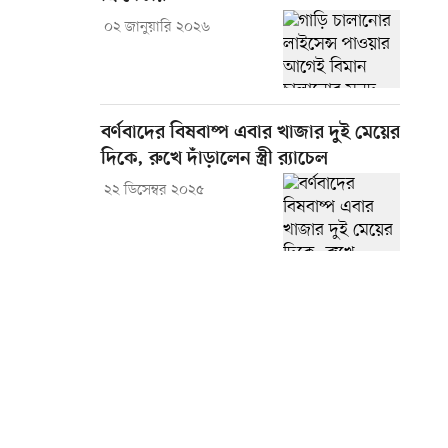
০২ জানুয়ারি ২০২৬
বর্ণবাদের বিষবাষ্প এবার খাজার দুই মেয়ের
দিকে, রুখে দাঁড়ালেন স্ত্রী র‍্যাচেল
২২ ডিসেম্বর ২০২৫