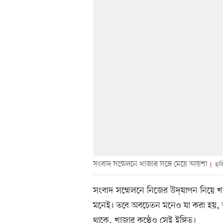
সংবাদ সম্মেলনে খাজার সঙ্গে মেয়ে আয়শা
ছবি
সংবাদ সম্মেলনে নিজের উদ্‌যাপন নিয়ে
মনেই। তবে অবচেতন মনেও যা করা হয়, ত
থাকে, খাজার কণ্ঠেও সেই ইঙ্গিত।