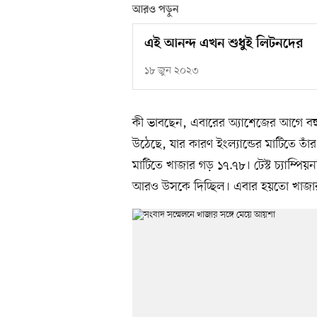
আরও পড়ুন
এই আনন্দ এখন শুধুই লিটনদের
১৮ জুন ২০২৩
কী ভাবছেন, এবারের অ্যাশেজের আগে বহুব
উঠেছে, যার কারণ ইংল্যান্ডের মাটিতে তাঁর
মাটিতে খাজার গড় ১৭.৭৮। টেস্ট চ্যাম্প
আরও উসকে দিচ্ছিল। এবার হয়তো খাজার এ