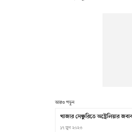
আরও পড়ুন
খাজার সেঞ্চুরিতে অস্ট্রেলিয়ার জবা
১৭ জুন ২০২৩