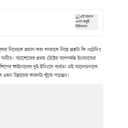
ার নিজেকে প্রমাণ করা খাজাকে নিয়ে প্রশ্নটা কি ওঠেনি?
 অতীত। অ্যাশেজের প্রথম টেস্টের আগপর্যন্ত ইংল্যান্ডের
িয়নশিপের ফাইনালের দুই ইনিংসে ব্যর্থতা এই আলোচনাকে
মন উল্লাসের কারণটা খুঁজে পাচ্ছেন।