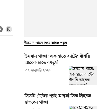
উসমান খাজা নিয়ে আরও পড়ুন
উসমান খাজা: এক হাতে ব্যাটের বাঁশরি
আরেক হাতে রণতূর্য
০২ জানুয়ারি ২০২৬
সিডনি টেস্টের পরই আন্তর্জাতিক ক্রিকেট
ছাড়বেন খাজা