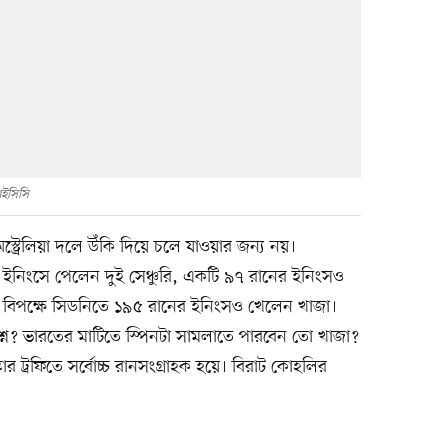
ইসিসি
ট্রেলিয়া দলে উঁকি দিয়ে চলে যাওয়ার জন্য নয়।
৫ ইনিংসে পেলেন দুই সেঞ্চুরি, একটি ৯৭ রানের ইনিংসও
র বিপক্ষে সিডনিতে ১৯৫ রানের ইনিংসও খেলেন খাজা।
শ্ন? ভারতের মাটিতে স্পিনটা সামলাতে পারবেন তো খাজা?
কার ট্রফিতে সর্বোচ্চ রানসংগ্রাহক হয়ে। বিরাট কোহলির