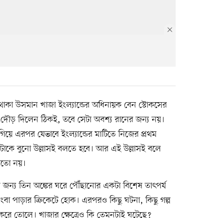
াকা উসমান খাজা ইংল্যান্ডের অধিনায়ক বেন স্টোকসের
দৌড় দিলেন ঠিকই, তবে সেটা অবশ্য রানের জন্য নয়।
িয়ে এরপর যেভাবে ইংল্যান্ডের মাটিতে নিজের প্রথম
এটাকে বুনো উল্লাসই বলতে হবে। আর এই উল্লাসই বলে
 মতো নয়।
যানের জন্য তিন অঙ্কের ঘরে পৌঁছানোর একটা বিশেষ তাৎপর্য
ংবা পাড়ার ক্রিকেটে হোক। এরপরও কিছু ঘটনা, কিছু গল্প
রে তোলে। খাজার ক্ষেত্রেও কি তেমনটাই ঘটেছে?