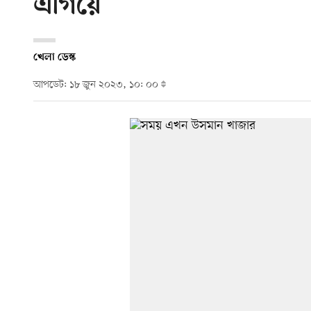
এগিয়ে
খেলা ডেস্ক
আপডেট: ১৮ জুন ২০২৩, ১০: ০০