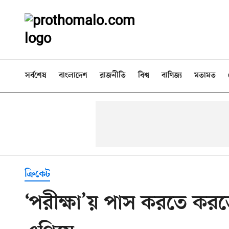
সর্বশেষ
বাংলাদেশ
রাজনীতি
বিশ্ব
বাণিজ্য
মতামত
ক্রিকেট
‘পরীক্ষা’য় পাস করতে করত