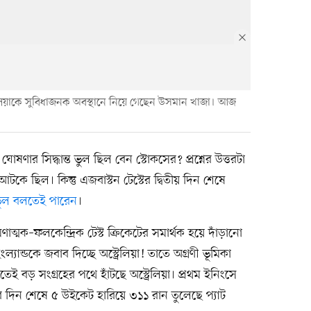
্ট্রেলিয়াকে সুবিধাজনক অবস্থানে নিয়ে গেছেন উসমান খাজা। আজ
ষণার সিদ্ধান্ত ভুল ছিল বেন স্টোকসের? প্রশ্নের উত্তরটা
আটকে ছিল। কিন্তু এজবাস্টন টেস্টের দ্বিতীয় দিন শেষে
ুল বলতেই পারেন
।
্রমণাত্মক–ফলকেন্দ্রিক টেস্ট ক্রিকেটের সমার্থক হয়ে দাঁড়ানো
্যান্ডকে জবাব দিচ্ছে অস্ট্রেলিয়া! তাতে অগ্রণী ভূমিকা
ই বড় সংগ্রহের পথে হাঁটছে অস্ট্রেলিয়া। প্রথম ইনিংসে
 দিন শেষে ৫ উইকেট হারিয়ে ৩১১ রান তুলেছে প্যাট