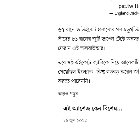
pic.twi
— England Crick
৬৭ রানে ৩ উইকেট হারানোর পর চতুর্থ উ
তাঁদের ৮১ রানের জুটি ভাঙেন টেস্টে অ
ফেরান এই অলরাউন্ডার।
তবে ষষ্ঠ উইকেটে ক্যারিকে নিয়ে আরেকটি
পেয়েছিল ইংল্যান্ড। কিন্তু গড়বড় করেন জনি
করতে পারেননি।
আরও পড়ুন
এই অ্যাশেজ কেন বিশেষ...
১৬ জুন ২০২৩