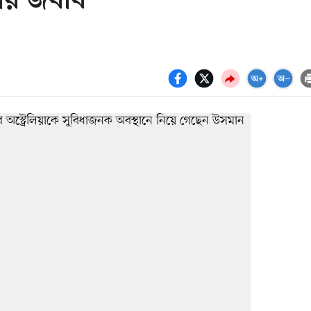
িয়ার জবাব