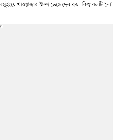
ইংয়ে খাওয়াজার স্টাম্প ভেঙে দেন ব্রড। কিন্তু বলটি ‘নো’