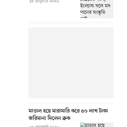
১৪ জানুয়ারি ২০২৬
মাতাল হয়ে মারামারি করে ৫০ লাখ টাকা
জরিমানা দিলেন ব্রুক