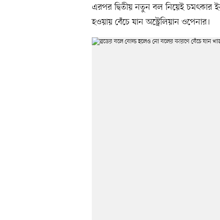
এরপর দ্বিতীয় নতুন বল নিয়েই চমৎকার ইনসু
হওয়ায় বেঁচে যান অস্ট্রেলিয়ান ওপেনার।