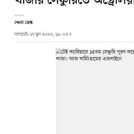
খাজার সেঞ্চুরিতে অস্ট্রেল
খেলা ডেস্ক
আপডেট: ১৭ জুন ২০২৩, ১৯: ০৩