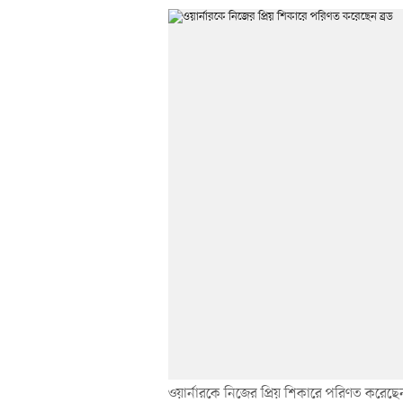
ওয়ার্নারকে নিজের প্রিয় শিকারে পরিণত করেছেন