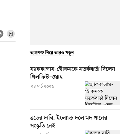
অ্যাশেজ নিয়ে আরও পড়ুন
ম্যাককালাম-স্টোকসকে সতর্কবার্তা দিলেন
গিলক্রিস্ট-ওয়াহ
২৪ মার্চ ২০২৬
ব্রডের দাবি, ইংল্যান্ড দলে মদ পানের
সংস্কৃতি নেই