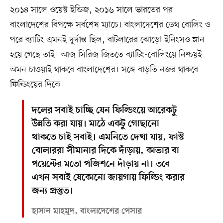
২০১৪ সালে ওয়েস্ট ইন্ডিজ, ২০১৬ সালে ভারতের পর
বাংলাদেশের বিপক্ষে সর্বশেষ ম্যাচে। বাংলাদেশের ডেথ বোলিং ও
পরে ব্যাটিং এমনই দুর্দান্ত ছিল, বাটলারের ঝোড়ো ইনিংসও ম্লান
হয়ে গেছে তাই। আজ সিরিজ জিততে ব্যাটিং-বোলিংয়ে নিশ্চয়ই
অমন চাওয়াই থাকবে বাংলাদেশের। সঙ্গে বাড়তি নজর থাকবে
ফিল্ডিংয়ের দিকে।
দলের সবাই চাচ্ছি যেন ফিল্ডিংয়ে আরেকটু
উন্নতি করা যায়। মাঠে একটু গোছানো
থাকতে চাই সবাই। এমনিতে দেখা যায়, ফাস্ট
বোলাররা সীমানার দিকে দাঁড়ায়, কাভার বা
পয়েন্টের মতো পজিশনে দাঁড়ায় না। তবে
এখন সবাই যেকোনো জায়গায় ফিল্ডিং করার
জন্য প্রস্তুত।
হাসান মাহমুদ, বাংলাদেশের পেসার