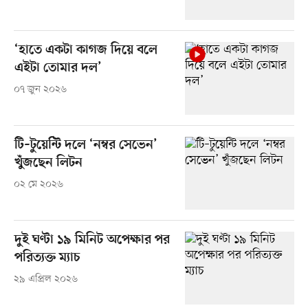
‘হাতে একটা কাগজ দিয়ে বলে
এইটা তোমার দল’
০৭ জুন ২০২৬
টি–টুয়েন্টি দলে ‘নম্বর সেভেন’
খুঁজছেন লিটন
০২ মে ২০২৬
দুই ঘণ্টা ১৯ মিনিট অপেক্ষার পর
পরিত্যক্ত ম্যাচ
২৯ এপ্রিল ২০২৬