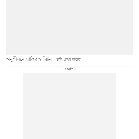
অনুশীলনে সাকিব ও লিটন
ছবি: প্রথম আলো