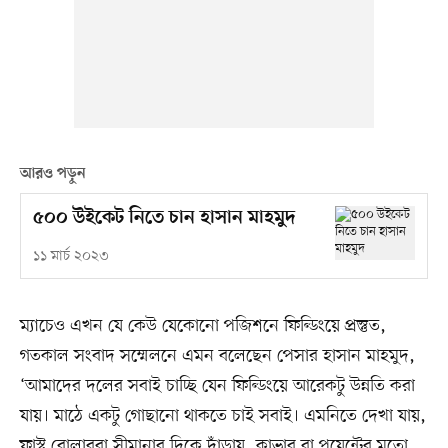
আরও পড়ুন
৫০০ উইকেট নিতে চান হাসান মাহমুদ
১১ মার্চ ২০২৩
ম্যাচেও এখন যে কেউ যেকোনো পজিশনে ফিল্ডিংয়ে প্রস্তুত,
গতকাল সংবাদ সম্মেলনে এমন বলেছেন পেসার হাসান মাহমুদ,
‘আমাদের দলের সবাই চাচ্ছি যেন ফিল্ডিংয়ে আরেকটু উন্নতি করা
যায়। মাঠে একটু গোছানো থাকতে চাই সবাই। এমনিতে দেখা যায়,
ফাস্ট বোলাররা সীমানার দিকে দাঁড়ায়, কাভার বা পয়েন্টের মতো