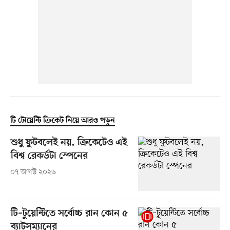
টি টোয়েন্টি ক্রিকেট নিয়ে আরও পড়ুন
শুধু ফুটবলেই নয়, ক্রিকেটেও এই
বিশ্ব রেকর্ডটা স্পেনের
০৭ আগস্ট ২০২৬
টি–টুয়েন্টিতে সর্বোচ্চ রান কোন ৫
ব্যাটসম্যানের