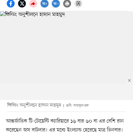
ফিল্ডিং অনুশীলনে হাসান মাহমুদ
ছবি: শামসুল হক
আন্তর্জাতিক টি-টোয়েন্টি ক্যারিয়ারে ১৬ বার ৬০ বা এর বেশি রান
করেছেন জস বাটলার। এর মধ্যে ইংল্যান্ড হেরেছে মাত্র তিনবার।