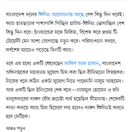
বাংলাদেশ দলের
ফিল্ডিং আলোচনায় আছে
বেশ কিছু দিন ধরেই।
ক্যাচ হাতছাড়ার পাশাপাশি পিচ্ছিল গ্রাউন্ড-ফিল্ডিং ভোগাচ্ছিল বেশ
কিছু দিন ধরে। ইংল্যান্ডের সঙ্গে সিরিজ, বিশেষ করে প্রথম টি-
টোয়েন্টি যেন আশা জোগাচ্ছে নতুন করে। পরিসংখ্যান বলবে,
সর্বশেষ ম্যাচেও পড়েছে তিনটি ক্যাচ।
তবে এর মধ্যে একটি ফেলেছেন
সাকিব আল হাসান
, বাংলাদেশ
অধিনায়কের সহজতম সুযোগ মিস করা ছিল রীতিমতো বিস্ময়কর।
নিজের বলে কঠিন একটা সুযোগ নিতে পারেননি নাসুম আহমেদ।
আর একটি ছিল ইনিংসের শেষ বলে—নাজমুল হোসেন ও রনি
তালুকদারের দারুণ যৌথ প্রচেষ্টা ব্যর্থ হয়েছিল সীমানায়। শেষেরটি
খাতা-কলমে ক্যাচ মিস হিসেবে গণ্য হলেও দারুণ ফিল্ডিংই বলতে
হবে সেটিকে।
আরও পড়ুন