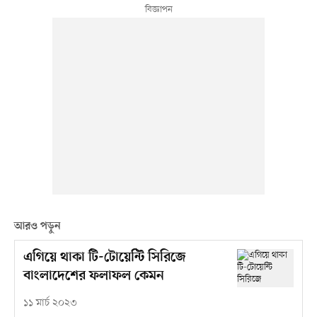
আরও পড়ুন
এগিয়ে থাকা টি-টোয়েন্টি সিরিজে
বাংলাদেশের ফলাফল কেমন
১১ মার্চ ২০২৩