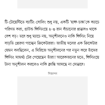
টি-টোয়েন্টিতে ব্যাটিং-বোলিং শুধু নয়, একটি ‘হাফ-চান্স’কে ক্যাচে
পরিণত করা, গ্রাউন্ড ফিল্ডিংয়ে ২-৩ রান বাঁচানোর প্রভাবও থাকে
বেশ বড়। তবে শুধু ম্যাচে নয়, অনুশীলনেও নাকি ফিল্ডিং নিয়ে
বাড়তি প্রেরণা পাচ্ছেন ক্রিকেটাররা। জাতীয় দলের এক ক্রিকেটার
যেমন বলছিলেন, এ সিরিজে অনুশীলনের পর নতুন করে তাঁদের
ফিল্ডিং সামর্থ্য টের পেয়েছেন তাঁরা! আরেকজনের মতে, ফিল্ডিংয়ে
টানা অনুশীলন করলেও নাকি ক্লান্তি আসছে না সেভাবে।