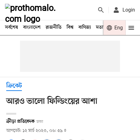
Login
সর্বশেষ
বাংলাদেশ
রাজনীতি
বিশ্ব
বাণিজ্য
মতামত
খেলা
Eng
বিনো
ক্রিকেট
আরও ভালো ফিল্ডিংয়ের আশা
ক্রীড়া প্রতিবেদক
ঢাকা
আপডেট: ১২ মার্চ ২০২৩, ০৬: ৫৯