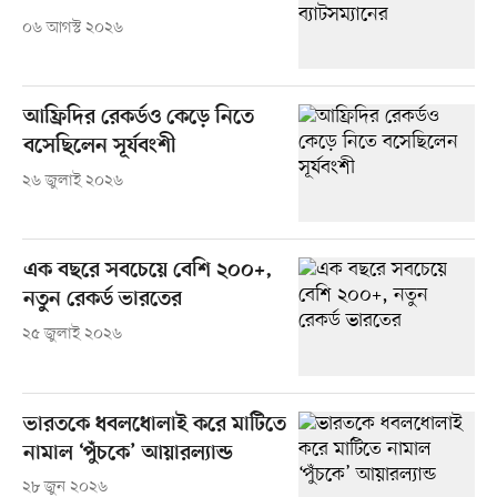
০৬ আগস্ট ২০২৬
আফ্রিদির রেকর্ডও কেড়ে নিতে
বসেছিলেন সূর্যবংশী
২৬ জুলাই ২০২৬
এক বছরে সবচেয়ে বেশি ২০০+,
নতুন রেকর্ড ভারতের
২৫ জুলাই ২০২৬
ভারতকে ধবলধোলাই করে মাটিতে
নামাল ‘পুঁচকে’ আয়ারল্যান্ড
২৮ জুন ২০২৬