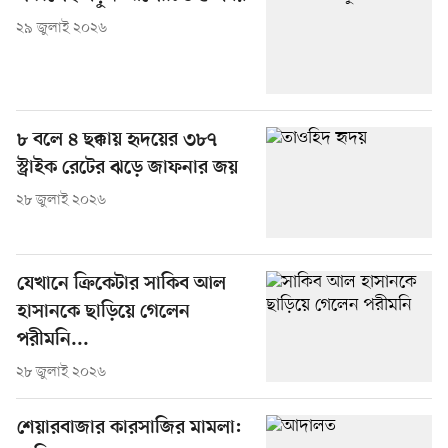
২৯ জুলাই ২০২৬
৮ বলে ৪ ছক্কায় হৃদয়ের ৩৮৭
স্ট্রাইক রেটের ঝড়ে জাফনার জয়
২৮ জুলাই ২০২৬
যেখানে ক্রিকেটার সাকিব আল
হাসানকে ছাড়িয়ে গেলেন
পরীমনি...
২৮ জুলাই ২০২৬
শেয়ারবাজার কারসাজির মামলা: