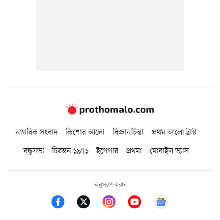
নাগরিক সংবাদ
কিশোর আলো
বিজ্ঞানচিন্তা
প্রথম আলো ট্রাস্ট
বন্ধুসভা
চিরন্তন ১৯৭১
ইপেপার
প্রথমা
মোবাইল ভ্যাস
অনুসরণ করুন