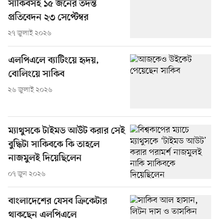
সাকিবসহ ১৫ জনের তদন্ত
প্রতিবেদন ২৩ সেপ্টেম্বর
২৭ জুলাই ২০২৬
এলপিএলে ব্যাটিংয়ে হৃদয়,
বোলিংয়ে সাকিব
২৬ জুলাই ২০২৬
ম্যাথুসকে টাইমড আউট করার সেই
বুদ্ধিটা সাকিবকে কি তাহলে
নাজমুলই দিয়েছিলেন
০৭ জুন ২০২৬
বাংলাদেশের যেসব ক্রিকেটার
থাকছেন এলপিএলে