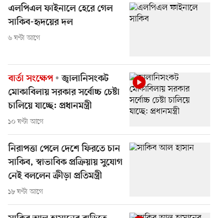
এলপিএল ফাইনালে হেরে গেল
সাকিব-হৃদয়ের দল
৬ ঘণ্টা আগে
বার্তা সংক্ষেপ
জ্বালানিসংকট
মোকাবিলায় সরকার সর্বোচ্চ চেষ্টা
চালিয়ে যাচ্ছে: প্রধানমন্ত্রী
১০ ঘণ্টা আগে
নিরাপত্তা পেলে দেশে ফিরতে চান
সাকিব, স্বাভাবিক প্রক্রিয়ায় সুযোগ
নেই বললেন ক্রীড়া প্রতিমন্ত্রী
১৮ ঘণ্টা আগে