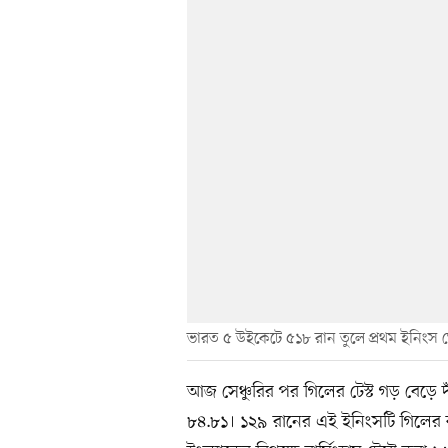
ভারত ৫ উইকেটে ৫১৮ রান তুলে প্রথম ইনিংস
আজ সেঞ্চুরির পর গিলের টেস্ট গড় বেড়ে
৮৪.৮১। ১২৯ রানের এই ইনিংসটি গিলের ক্য