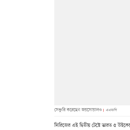
সেঞ্চুরি করেছেন জয়সোয়ালও
এএফপি
সিরিজের এই দ্বিতীয় টেস্টে ভারত ৫ উইক