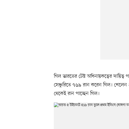
গিল ভারতের টেস্ট অধিনায়কত্বের দায়িত্ব
সেঞ্চুরিতে ৭৬৯ রান করেন গিল। খেলেন
থেকেই রান পাচ্ছেন গিল।