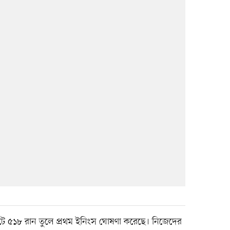
েটে ৫১৮ রান তুলে প্রথম ইনিংস ঘোষণা করেছে। নিজেদের