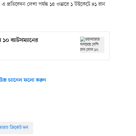
িজ এ প্রতিবেদন লেখা পর্যন্ত ১৫ ওভারে ১ উইকেটে ৪১ রান
১০ ব্যাটসম্যানের
উজ চ্যানেল ফলো করুন
ভারত ক্রিকেট দল