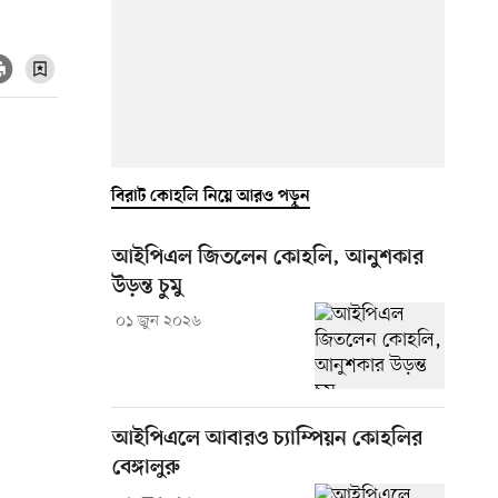
বিরাট কোহলি নিয়ে আরও পড়ুন
আইপিএল জিতলেন কোহলি, আনুশকার
উড়ন্ত চুমু
০১ জুন ২০২৬
আইপিএলে আবারও চ্যাম্পিয়ন কোহলির
বেঙ্গালুরু