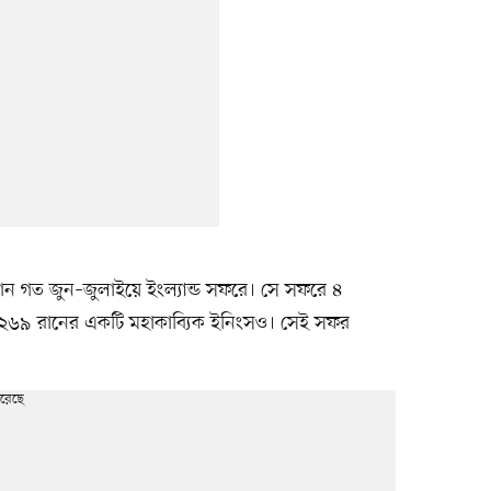
 পান গত জুন–জুলাইয়ে ইংল্যান্ড সফরে। সে সফরে ৪
 ২৬৯ রানের একটি মহাকাব্যিক ইনিংসও। সেই সফর