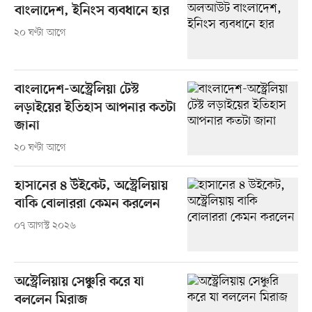
বাংলাদেশ, ইনিংস ব্যবধানে হার
২০ ঘণ্টা আগে
বাংলাদেশ-অস্ট্রেলিয়া টেস্ট
লড়াইয়ের ইতিহাস আপনার কতটা
জানা
২০ ঘণ্টা আগে
হাসানের ৪ উইকেট, অস্ট্রেলিয়ায়
বাকি বোলাররা কেমন করলেন
০৭ আগস্ট ২০২৬
অস্ট্রেলিয়ায় সেঞ্চুরি করে যা
বললেন মিরাজ