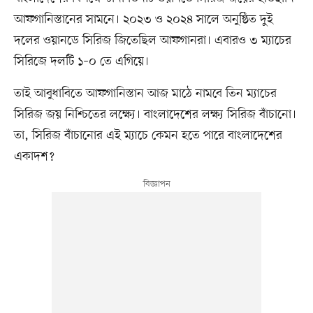
আফগানিস্তানের সামনে। ২০২৩ ও ২০২৪ সালে অনুষ্ঠিত দুই
দলের ওয়ানডে সিরিজ জিতেছিল আফগানরা। এবারও ৩ ম্যাচের
সিরিজে দলটি ১–০ তে এগিয়ে।
তাই আবুধাবিতে আফগানিস্তান আজ মাঠে নামবে তিন ম্যাচের
সিরিজ জয় নিশ্চিতের লক্ষ্যে। বাংলাদেশের লক্ষ্য সিরিজ বাঁচানো।
তা, সিরিজ বাঁচানোর এই ম্যাচে কেমন হতে পারে বাংলাদেশের
একাদশ?