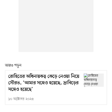
আরও পড়ুন
রোহিতের অধিনায়কত্ব কেড়ে নেওয়া নিয়ে
সৌরভ, ‘আমার সঙ্গেও হয়েছে, দ্রাবিড়ের
সঙ্গেও হয়েছে’
১০ অক্টোবর ২০২৫