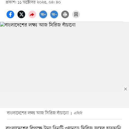
প্রকাশ: ১১ অক্টোবর ২০২৫, ০৪: ৪০
বাংলাদেশের লক্ষ্য আজ সিরিজ বাঁচানো
এসিবি
বাংলাদেশের বিপক্ষে টানা তিনটি ওয়ানডে সিরিজ জয়ের হাতছানি