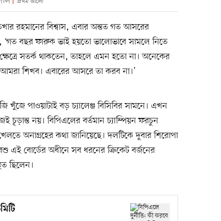
িশাল
প্রথম আলো
তেখার রহমানের বিশ্বাস, এবার অন্তত গত আসরের
ডকে, ‘গত বছর ফারুক ভাই হয়তো ভালোভাবে সামলে নিতে
নের ক্ষেত্রে সতর্ক থাকতেন, তাহলে এমন হতো না। অনেকের
েকে আমরা শিখব। এবারের আসরে তা করব না।’
ইজি খুঁজে পাওয়াটাই বড় চ্যালেঞ্জ বিসিবির সামনে। এখন
চাইজই চূড়ান্ত নয়। বিপিএলের বর্তমান চ্যাম্পিয়ন ফরচুন
 খেলতে অনাগ্রহের কথা জানিয়েছে। দলটিকে দুবার শিরোপা
 এই বোর্ডের অধীনে সব ধরনের ক্রিকেট বর্জনের
থিত ছিলেন।
কমিটি