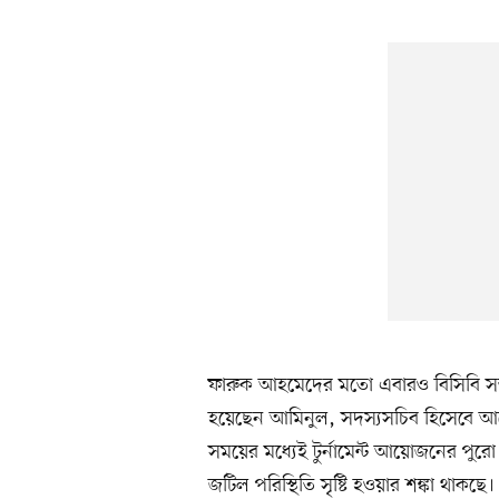
ফারুক আহমেদের মতো এবারও বিসিবি সভাপত
হয়েছেন আমিনুল, সদস্যসচিব হিসেবে আছ
সময়ের মধ্যেই টুর্নামেন্ট আয়োজনের পুরো
জটিল পরিস্থিতি সৃষ্টি হওয়ার শঙ্কা থাকছে।