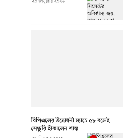
২০ জানুয়ারি ২০২৬
বিপিএলের উদ্বোধনী ম্যাচে ৫৮ বলেই
সেঞ্চুরি হাঁকালেন শান্ত