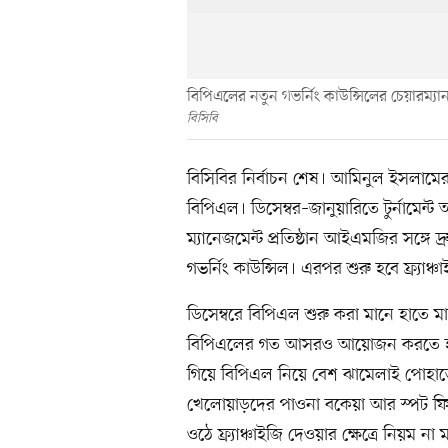
বিপিএলের নতুন গভর্নিং কাউন্সিলের চেয়ারম
বিসিবি
বিসিবির নির্বাচন শেষ। আমিনুল ইসলামের 
বিপিএল। ডিসেম্বর–জানুয়ারিতে টুর্নামে
ম্যানেজমেন্ট প্রতিষ্ঠান আইএমজির সঙ্গে দ্
গভর্নিং কাউন্সিল। এরপর শুরু হবে ফ্র্যাঞ্চা
ডিসেম্বরে বিপিএল শুরু করা মানে হাতে
বিপিএলের গত আসরও আয়োজন করতে হয়েছি
গিয়ে বিপিএল নিয়ে বেশ ঝামেলাই পোহা
খেলোয়াড়দের পাওনা বকেয়া আর স্পট ফিক্সি
ওঠে ফ্র্যাঞ্চাইজি দেওয়ার ক্ষেত্রে নিয়ম না