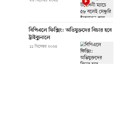
২৬ ডিসেম্বর ২০২৫
বিপিএলে ফিক্সিং: অভিযুক্তদের বিচার হবে
ট্রাইব্যুনালে
১১ ডিসেম্বর ২০২৫