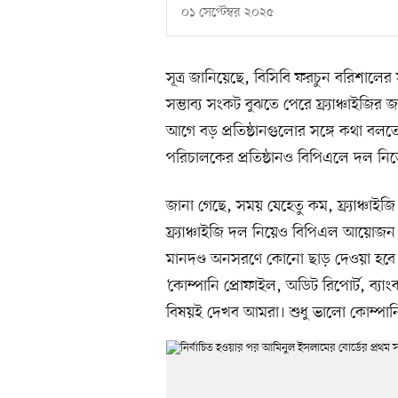
০১ সেপ্টেম্বর ২০২৫
সূত্র জানিয়েছে, বিসিবি ফরচুন বরিশালে
সম্ভাব্য সংকট বুঝতে পেরে ফ্র্যাঞ্চাইজির জন
আগে বড় প্রতিষ্ঠানগুলোর সঙ্গে কথা বলতে
পরিচালকের প্রতিষ্ঠানও বিপিএলে দল নিতে
জানা গেছে, সময় যেহেতু কম, ফ্র্যাঞ্চাইজি
ফ্র্যাঞ্চাইজি দল নিয়েও বিপিএল আয়োজন করত
মানদণ্ড অনসরণে কোনো ছাড় দেওয়া হবে ন
‘কোম্পানি প্রোফাইল, অডিট রিপোর্ট, ব্যা
বিষয়ই দেখব আমরা। শুধু ভালো কোম্পানি