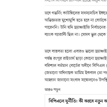
সর্বশেষ বিপিএলে চ্যাম্পিয়ন হয়েছে ফরচুন বর
তবে গভর্নিং কাউন্সিলের সদস্যসচিব ইফ
অভিজ্ঞতার মুখোমুখি হতে হবে না বোর্
পারেননি। উনি যদি ফ্র্যাঞ্চাইজি নির্বাচ
ব্যাংক গ্যারান্টি ছিল না। সেসব ভুল থ
তবে বাস্তবতা হলো এবারও ভালো ফ্র্যাঞ্চা
পর্যন্ত রংপুর রাইডার্স ছাড়া কোনো ফ্র্যাঞ্
বরিশাল বর্তমান বোর্ডের অধীনে বিপিএল
জেতানো অধিনায়ক তামিম ইকবাল তো পরশু
আহ্বান জানানো সংবাদ সম্মেলনেও উপস্
আরও পড়ুন
বিপিএলে দুর্নীতি: কী করবে নতুন 