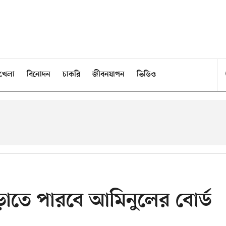
খেলা
বিনোদন
চাকরি
জীবনযাপন
ভিডিও
ড়াতে পারবে আমিনুলের বোর্ড