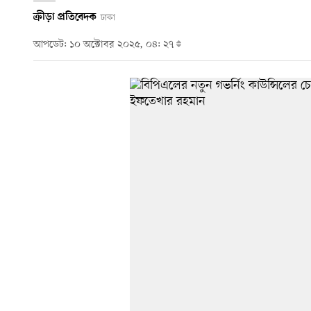
ক্রীড়া প্রতিবেদক
ঢাকা
আপডেট: ১০ অক্টোবর ২০২৫, ০৪: ২৭