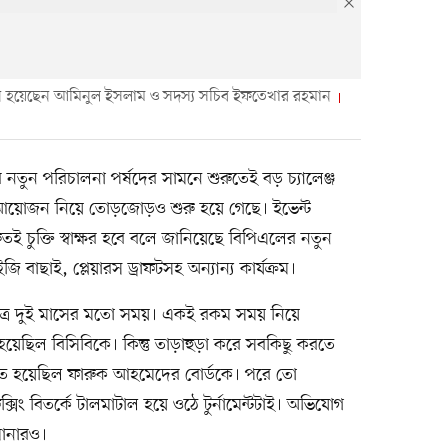
্যান হয়েছেন আমিনুল ইসলাম ও সদস্য সচিব ইফতেখার রহমান
নতুন পরিচালনা পর্ষদের সামনে শুরুতেই বড় চ্যালেঞ্জ
ন্ট আয়োজন নিয়ে তোড়জোড়ও শুরু হয়ে গেছে। ইভেন্ট
রুতই চুক্তি স্বাক্ষর হবে বলে জানিয়েছে বিপিএলের নতুন
ইজি বাছাই, প্লেয়ারস ড্রাফটসহ অন্যান্য কার্যক্রম।
 মাত্র দুই মাসের মতো সময়। একই রকম সময় নিয়ে
ল বিসিবিকে। কিন্তু তাড়াহুড়া করে সবকিছু করতে
তে হয়েছিল ফারুক আহমেদের বোর্ডকে। পরে তো
ং বিতর্কে টালমাটাল হয়ে ওঠে টুর্নামেন্টটাই। অভিযোগ
 মানারও।