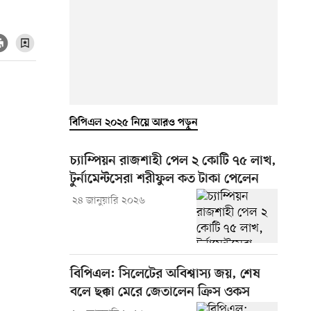
বিপিএল ২০২৫ নিয়ে আরও পড়ুন
চ্যাম্পিয়ন রাজশাহী পেল ২ কোটি ৭৫ লাখ,
টুর্নামেন্টসেরা শরীফুল কত টাকা পেলেন
২৪ জানুয়ারি ২০২৬
বিপিএল: সিলেটের অবিশ্বাস্য জয়, শেষ
বলে ছক্কা মেরে জেতালেন ক্রিস ওকস